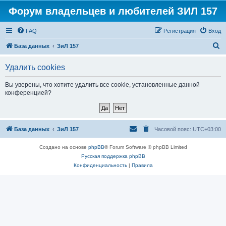
Форум владельцев и любителей ЗИЛ 157
FAQ
Регистрация
Вход
П
База данных
ЗиЛ 157
о
Удалить cookies
и
с
Вы уверены, что хотите удалить все cookie, установленные данной
конференцией?
к
База данных
ЗиЛ 157
Часовой пояс:
UTC+03:00
Создано на основе
phpBB
® Forum Software © phpBB Limited
Русская поддержка phpBB
Конфиденциальность
|
Правила