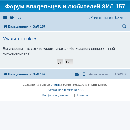
Форум владельцев и любителей ЗИЛ 157
FAQ
Регистрация
Вход
П
База данных
ЗиЛ 157
о
Удалить cookies
и
с
Вы уверены, что хотите удалить все cookie, установленные данной
конференцией?
к
База данных
ЗиЛ 157
Часовой пояс:
UTC+03:00
Создано на основе
phpBB
® Forum Software © phpBB Limited
Русская поддержка phpBB
Конфиденциальность
|
Правила