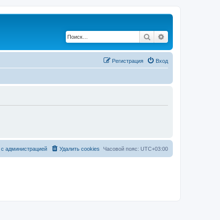
Поиск
Расширенный по
Регистрация
Вход
 с администрацией
Удалить cookies
Часовой пояс:
UTC+03:00