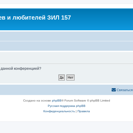
в и любителей ЗИЛ 157
ые данной конференцией?
Связаться
Создано на основе
phpBB
® Forum Software © phpBB Limited
Русская поддержка phpBB
Конфиденциальность
|
Правила