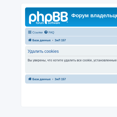
Форум владельце
Ссылки
FAQ
База данных
ЗиЛ 157
Удалить cookies
Вы уверены, что хотите удалить все cookie, установленн
База данных
ЗиЛ 157