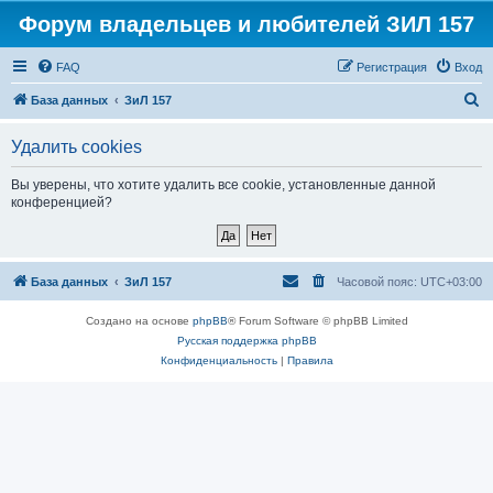
Форум владельцев и любителей ЗИЛ 157
FAQ
Регистрация
Вход
П
База данных
ЗиЛ 157
о
Удалить cookies
и
с
Вы уверены, что хотите удалить все cookie, установленные данной
конференцией?
к
База данных
ЗиЛ 157
Часовой пояс:
UTC+03:00
Создано на основе
phpBB
® Forum Software © phpBB Limited
Русская поддержка phpBB
Конфиденциальность
|
Правила