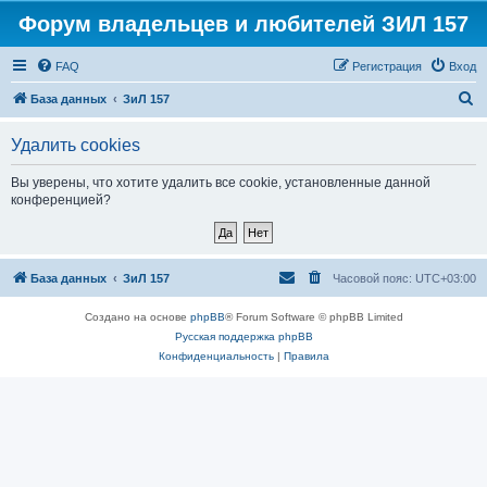
Форум владельцев и любителей ЗИЛ 157
FAQ
Регистрация
Вход
П
База данных
ЗиЛ 157
о
Удалить cookies
и
с
Вы уверены, что хотите удалить все cookie, установленные данной
конференцией?
к
База данных
ЗиЛ 157
Часовой пояс:
UTC+03:00
Создано на основе
phpBB
® Forum Software © phpBB Limited
Русская поддержка phpBB
Конфиденциальность
|
Правила