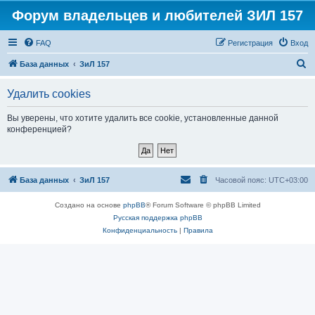
Форум владельцев и любителей ЗИЛ 157
FAQ
Регистрация
Вход
П
База данных
ЗиЛ 157
о
Удалить cookies
и
с
Вы уверены, что хотите удалить все cookie, установленные данной
конференцией?
к
База данных
ЗиЛ 157
Часовой пояс:
UTC+03:00
Создано на основе
phpBB
® Forum Software © phpBB Limited
Русская поддержка phpBB
Конфиденциальность
|
Правила