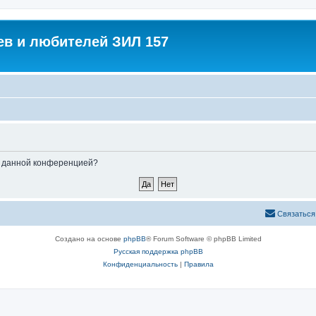
в и любителей ЗИЛ 157
ые данной конференцией?
Связаться
Создано на основе
phpBB
® Forum Software © phpBB Limited
Русская поддержка phpBB
Конфиденциальность
|
Правила