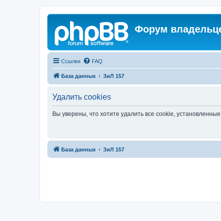
Форум владельце
Ссылки
FAQ
База данных
ЗиЛ 157
Удалить cookies
Вы уверены, что хотите удалить все cookie, установленн
База данных
ЗиЛ 157