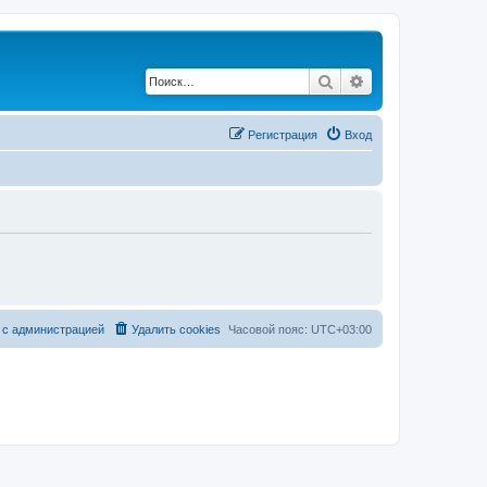
Поиск
Расширенный по
Регистрация
Вход
 с администрацией
Удалить cookies
Часовой пояс:
UTC+03:00