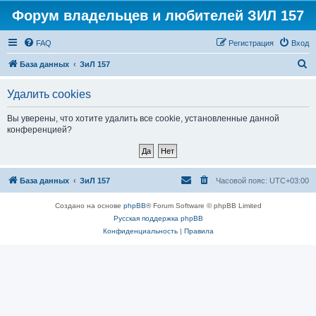
Форум владельцев и любителей ЗИЛ 157
FAQ
Регистрация
Вход
П
База данных
ЗиЛ 157
о
Удалить cookies
и
с
Вы уверены, что хотите удалить все cookie, установленные данной
конференцией?
к
База данных
ЗиЛ 157
Часовой пояс:
UTC+03:00
Создано на основе
phpBB
® Forum Software © phpBB Limited
Русская поддержка phpBB
Конфиденциальность
|
Правила