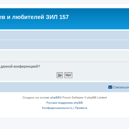
в и любителей ЗИЛ 157
ые данной конференцией?
Связаться
Создано на основе
phpBB
® Forum Software © phpBB Limited
Русская поддержка phpBB
Конфиденциальность
|
Правила