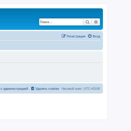
Поиск
Расширенный по
Регистрация
Вход
 с администрацией
Удалить cookies
Часовой пояс:
UTC+03:00