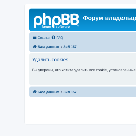
Форум владельце
Ссылки
FAQ
База данных
ЗиЛ 157
Удалить cookies
Вы уверены, что хотите удалить все cookie, установленн
База данных
ЗиЛ 157