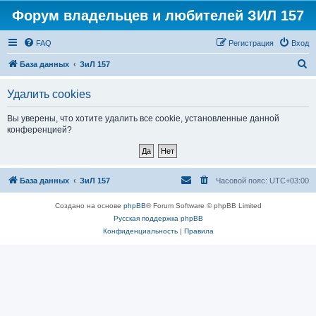
Форум владельцев и любителей ЗИЛ 157
FAQ
Регистрация
Вход
П
База данных
ЗиЛ 157
о
Удалить cookies
и
с
Вы уверены, что хотите удалить все cookie, установленные данной
конференцией?
к
База данных
ЗиЛ 157
Часовой пояс:
UTC+03:00
Создано на основе
phpBB
® Forum Software © phpBB Limited
Русская поддержка phpBB
Конфиденциальность
|
Правила