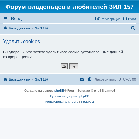
Форум владельцев и любителей ЗИЛ 157
FAQ
Регистрация
Вход
П
База данных
ЗиЛ 157
о
Удалить cookies
и
с
Вы уверены, что хотите удалить все cookie, установленные данной
конференцией?
к
База данных
ЗиЛ 157
Часовой пояс:
UTC+03:00
Создано на основе
phpBB
® Forum Software © phpBB Limited
Русская поддержка phpBB
Конфиденциальность
|
Правила