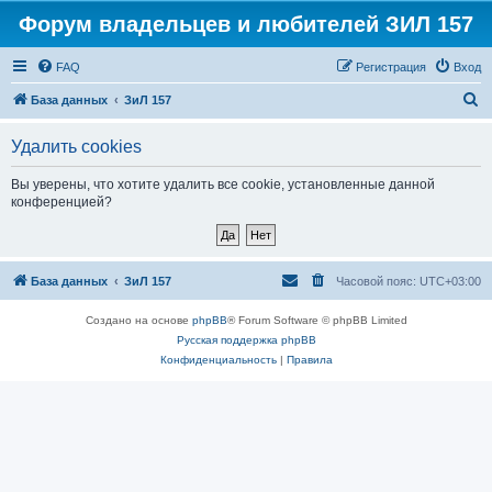
Форум владельцев и любителей ЗИЛ 157
FAQ
Регистрация
Вход
П
База данных
ЗиЛ 157
о
Удалить cookies
и
с
Вы уверены, что хотите удалить все cookie, установленные данной
конференцией?
к
База данных
ЗиЛ 157
Часовой пояс:
UTC+03:00
Создано на основе
phpBB
® Forum Software © phpBB Limited
Русская поддержка phpBB
Конфиденциальность
|
Правила