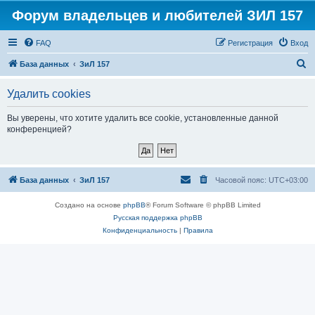
Форум владельцев и любителей ЗИЛ 157
FAQ
Регистрация
Вход
П
База данных
ЗиЛ 157
о
Удалить cookies
и
с
Вы уверены, что хотите удалить все cookie, установленные данной
конференцией?
к
База данных
ЗиЛ 157
Часовой пояс:
UTC+03:00
Создано на основе
phpBB
® Forum Software © phpBB Limited
Русская поддержка phpBB
Конфиденциальность
|
Правила