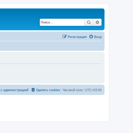
Поиск
Расширенный по
Регистрация
Вход
 с администрацией
Удалить cookies
Часовой пояс:
UTC+03:00