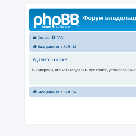
Форум владельце
Ссылки
FAQ
База данных
ЗиЛ 157
Удалить cookies
Вы уверены, что хотите удалить все cookie, установленн
База данных
ЗиЛ 157