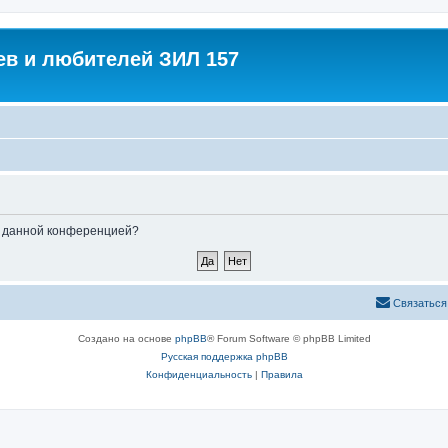
в и любителей ЗИЛ 157
ые данной конференцией?
Связаться
Создано на основе
phpBB
® Forum Software © phpBB Limited
Русская поддержка phpBB
Конфиденциальность
|
Правила