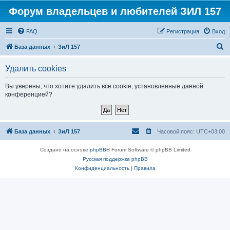
Форум владельцев и любителей ЗИЛ 157
FAQ
Регистрация
Вход
П
База данных
ЗиЛ 157
о
Удалить cookies
и
с
Вы уверены, что хотите удалить все cookie, установленные данной
конференцией?
к
База данных
ЗиЛ 157
Часовой пояс:
UTC+03:00
Создано на основе
phpBB
® Forum Software © phpBB Limited
Русская поддержка phpBB
Конфиденциальность
|
Правила