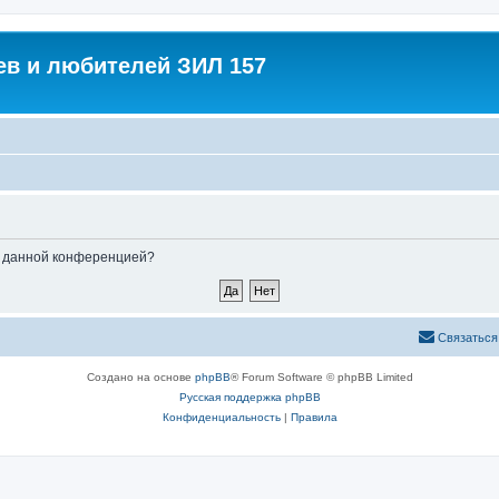
в и любителей ЗИЛ 157
ые данной конференцией?
Связаться
Создано на основе
phpBB
® Forum Software © phpBB Limited
Русская поддержка phpBB
Конфиденциальность
|
Правила