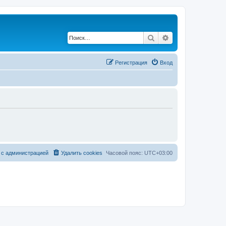
Поиск
Расширенный по
Регистрация
Вход
 с администрацией
Удалить cookies
Часовой пояс:
UTC+03:00