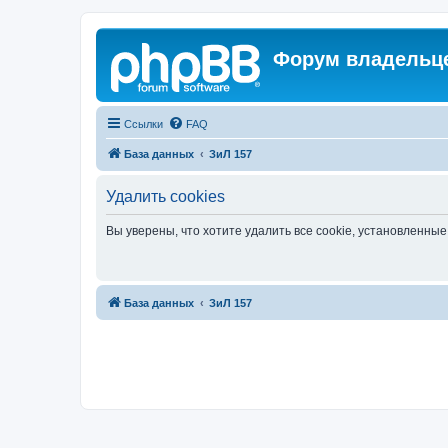
Форум владельце
Ссылки
FAQ
База данных
ЗиЛ 157
Удалить cookies
Вы уверены, что хотите удалить все cookie, установленн
База данных
ЗиЛ 157