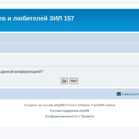
в и любителей ЗИЛ 157
ые данной конференцией?
Связаться
Создано на основе
phpBB
® Forum Software © phpBB Limited
Русская поддержка phpBB
Конфиденциальность
|
Правила