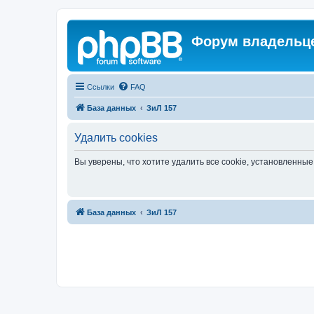
Форум владельце
Ссылки
FAQ
База данных
ЗиЛ 157
Удалить cookies
Вы уверены, что хотите удалить все cookie, установленн
База данных
ЗиЛ 157