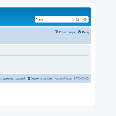
Поиск
Расширенный по
Регистрация
Вход
 с администрацией
Удалить cookies
Часовой пояс:
UTC+03:00