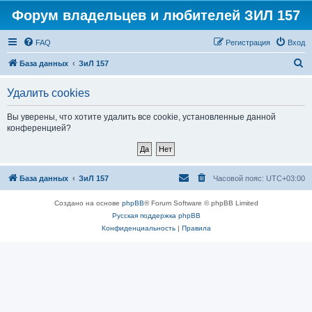
Форум владельцев и любителей ЗИЛ 157
FAQ
Регистрация
Вход
П
База данных
ЗиЛ 157
о
Удалить cookies
и
с
Вы уверены, что хотите удалить все cookie, установленные данной
конференцией?
к
База данных
ЗиЛ 157
Часовой пояс:
UTC+03:00
Создано на основе
phpBB
® Forum Software © phpBB Limited
Русская поддержка phpBB
Конфиденциальность
|
Правила