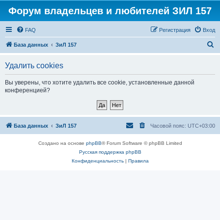
Форум владельцев и любителей ЗИЛ 157
FAQ
Регистрация
Вход
П
База данных
ЗиЛ 157
о
Удалить cookies
и
с
Вы уверены, что хотите удалить все cookie, установленные данной
конференцией?
к
База данных
ЗиЛ 157
Часовой пояс:
UTC+03:00
Создано на основе
phpBB
® Forum Software © phpBB Limited
Русская поддержка phpBB
Конфиденциальность
|
Правила