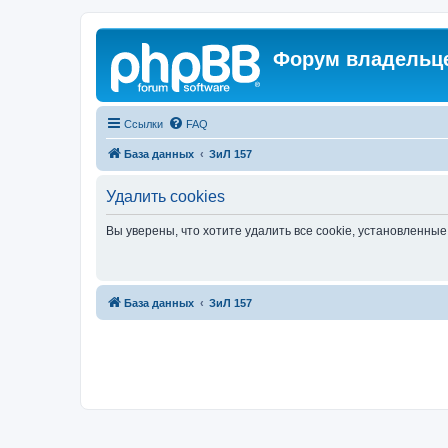
Форум владельце
Ссылки
FAQ
База данных
ЗиЛ 157
Удалить cookies
Вы уверены, что хотите удалить все cookie, установленн
База данных
ЗиЛ 157