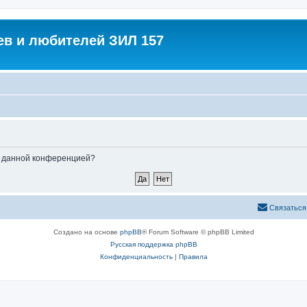
в и любителей ЗИЛ 157
ые данной конференцией?
Связаться
Создано на основе
phpBB
® Forum Software © phpBB Limited
Русская поддержка phpBB
Конфиденциальность
|
Правила