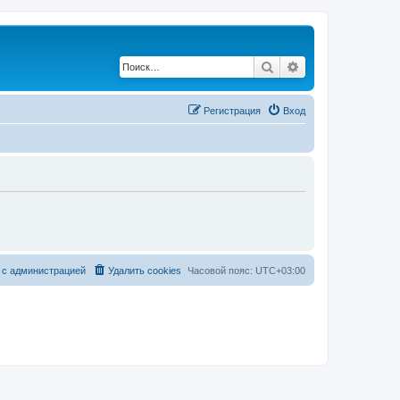
Поиск
Расширенный по
Регистрация
Вход
 с администрацией
Удалить cookies
Часовой пояс:
UTC+03:00