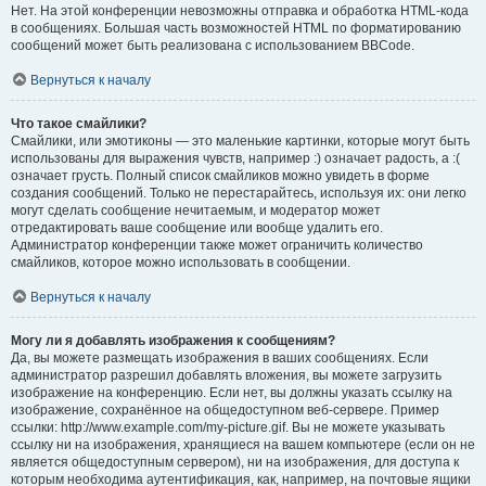
Нет. На этой конференции невозможны отправка и обработка HTML-кода
в сообщениях. Большая часть возможностей HTML по форматированию
сообщений может быть реализована с использованием BBCode.
Вернуться к началу
Что такое смайлики?
Смайлики, или эмотиконы — это маленькие картинки, которые могут быть
использованы для выражения чувств, например :) означает радость, а :(
означает грусть. Полный список смайликов можно увидеть в форме
создания сообщений. Только не перестарайтесь, используя их: они легко
могут сделать сообщение нечитаемым, и модератор может
отредактировать ваше сообщение или вообще удалить его.
Администратор конференции также может ограничить количество
смайликов, которое можно использовать в сообщении.
Вернуться к началу
Могу ли я добавлять изображения к сообщениям?
Да, вы можете размещать изображения в ваших сообщениях. Если
администратор разрешил добавлять вложения, вы можете загрузить
изображение на конференцию. Если нет, вы должны указать ссылку на
изображение, сохранённое на общедоступном веб-сервере. Пример
ссылки: http://www.example.com/my-picture.gif. Вы не можете указывать
ссылку ни на изображения, хранящиеся на вашем компьютере (если он не
является общедоступным сервером), ни на изображения, для доступа к
которым необходима аутентификация, как, например, на почтовые ящики