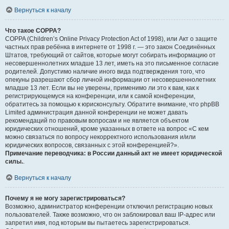
Вернуться к началу
Что такое COPPA?
COPPA (Children’s Online Privacy Protection Act of 1998), или Акт о защите
частных прав ребёнка в интернете от 1998 г. — это закон Соединённых
Штатов, требующий от сайтов, которые могут собирать информацию от
несовершеннолетних младше 13 лет, иметь на это письменное согласие
родителей. Допустимо наличие иного вида подтверждения того, что
опекуны разрешают сбор личной информации от несовершеннолетних
младше 13 лет. Если вы не уверены, применимо ли это к вам, как к
регистрирующемуся на конференции, или к самой конференции,
обратитесь за помощью к юрисконсульту. Обратите внимание, что phpBB
Limited администрация данной конференции не может давать
рекомендаций по правовым вопросам и не является объектом
юридических отношений, кроме указанных в ответе на вопрос «С кем
можно связаться по вопросу некорректного использования и/или
юридических вопросов, связанных с этой конференцией?».
Примечание переводчика: в России данный акт не имеет юридической
силы.
.
Вернуться к началу
Почему я не могу зарегистрироваться?
Возможно, администратор конференции отключил регистрацию новых
пользователей. Также возможно, что он заблокировал ваш IP-адрес или
запретил имя, под которым вы пытаетесь зарегистрироваться.