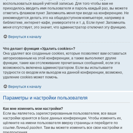
воспользоваться вашей учётной записью. Для того чтобы вам не
приходилось вводить имя пользователя и пароль каждый раз, вы можете
отметить флажком пункт
Запомнить меня
при входе на конференцию. Не
рекомендуется делать это на общедоступном компьютере, например в
библиотеке, интернет-кафе, университете и т. д. Если пункт
Запомнить
меня
отсутствует, это значит, что администратор отключил эту функцию.
Вернуться к началу
Что делает функция «Удалить cookies»?
Она удаляет все созданные cookies, которые позволяют вам оставаться
авторизованным на этой конференции, а также выполняют другие
функции, такие как отслеживание прочитанных сообщений, если эта
возможность включена администратором. Если вы испытываете
трудности со входом или выходом на данной конференции, возможно,
удаление cookies может помочь.
Вернуться к началу
Параметры и настройки пользователя
Как мне изменить мои настройки?
Если вы являетесь зарегистрированным пользователем, все ваши
настройки хранятся в базе данных конференции. Чтобы изменить их,
щёлкните на имени пользователя вверху страницы и перейдите по
ссылке
Личный раздел
. Там вы можете изменить все свои настройки и
предпочтения.