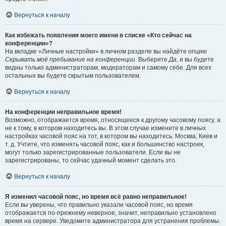
Вернуться к началу
Как избежать появления моего имени в списке «Кто сейчас на
конференции»?
На вкладке «Личные настройки» в личном разделе вы найдёте опцию
Скрывать моё пребывание на конференции
. Выберите
Да
, и вы будете
видны только администраторам, модераторам и самому себе. Для всех
остальных вы будете скрытым пользователем.
Вернуться к началу
На конференции неправильное время!
Возможно, отображается время, относящееся к другому часовому поясу, а
не к тому, в котором находитесь вы. В этом случае измените в личных
настройках часовой пояс на тот, в котором вы находитесь: Москва, Киев и
т. д. Учтите, что изменять часовой пояс, как и большинство настроек,
могут только зарегистрированные пользователи. Если вы не
зарегистрированы, то сейчас удачный момент сделать это.
Вернуться к началу
Я изменил часовой пояс, но время всё равно неправильное!
Если вы уверены, что правильно указали часовой пояс, но время
отображается по-прежнему неверное, значит, неправильно установлено
время на сервере. Уведомите администратора для устранения проблемы.