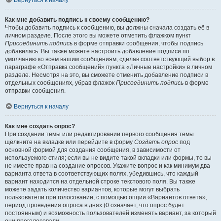
Вернуться к началу
Как мне добавить подпись к своему сообщению?
Чтобы добавить подпись к сообщению, вы должны сначала создать её в
личном разделе. После этого вы можете отметить флажком пункт
Присоединить подпись
в форме отправки сообщения, чтобы подпись
добавилась. Вы также можете настроить добавление подписи по
умолчанию ко всем вашим сообщениям, сделав соответствующий выбор в
параграфе «Отправка сообщений» пункта «Личные настройки» в личном
разделе. Несмотря на это, вы сможете отменить добавление подписи в
отдельных сообщениях, убрав флажок
Присоединить подпись
в форме
отправки сообщения.
Вернуться к началу
Как мне создать опрос?
При создании темы или редактировании первого сообщения темы
щёлкните на вкладке или перейдите в форму
Создать опрос
под
основной формой для создания сообщения, в зависимости от
используемого стиля; если вы не видите такой вкладки или формы, то вы
не имеете прав на создание опросов. Укажите вопрос и как минимум два
варианта ответа в соответствующих полях, убедившись, что каждый
вариант находится на отдельной строке текстового поля. Вы также
можете задать количество вариантов, которые могут выбрать
пользователи при голосовании, с помощью опции «Вариантов ответа»,
период проведения опроса в днях (0 означает, что опрос будет
постоянным) и возможность пользователей изменять вариант, за который