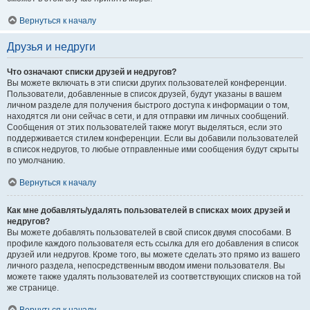
Вернуться к началу
Друзья и недруги
Что означают списки друзей и недругов?
Вы можете включать в эти списки других пользователей конференции.
Пользователи, добавленные в список друзей, будут указаны в вашем
личном разделе для получения быстрого доступа к информации о том,
находятся ли они сейчас в сети, и для отправки им личных сообщений.
Сообщения от этих пользователей также могут выделяться, если это
поддерживается стилем конференции. Если вы добавили пользователей
в список недругов, то любые отправленные ими сообщения будут скрыты
по умолчанию.
Вернуться к началу
Как мне добавлять/удалять пользователей в списках моих друзей и
недругов?
Вы можете добавлять пользователей в свой список двумя способами. В
профиле каждого пользователя есть ссылка для его добавления в список
друзей или недругов. Кроме того, вы можете сделать это прямо из вашего
личного раздела, непосредственным вводом имени пользователя. Вы
можете также удалять пользователей из соответствующих списков на той
же странице.