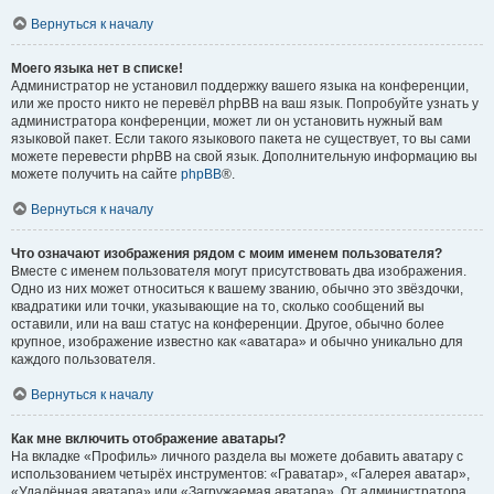
Вернуться к началу
Моего языка нет в списке!
Администратор не установил поддержку вашего языка на конференции,
или же просто никто не перевёл phpBB на ваш язык. Попробуйте узнать у
администратора конференции, может ли он установить нужный вам
языковой пакет. Если такого языкового пакета не существует, то вы сами
можете перевести phpBB на свой язык. Дополнительную информацию вы
можете получить на сайте
phpBB
®.
Вернуться к началу
Что означают изображения рядом с моим именем пользователя?
Вместе с именем пользователя могут присутствовать два изображения.
Одно из них может относиться к вашему званию, обычно это звёздочки,
квадратики или точки, указывающие на то, сколько сообщений вы
оставили, или на ваш статус на конференции. Другое, обычно более
крупное, изображение известно как «аватара» и обычно уникально для
каждого пользователя.
Вернуться к началу
Как мне включить отображение аватары?
На вкладке «Профиль» личного раздела вы можете добавить аватару с
использованием четырёх инструментов: «Граватар», «Галерея аватар»,
«Удалённая аватара» или «Загружаемая аватара». От администратора