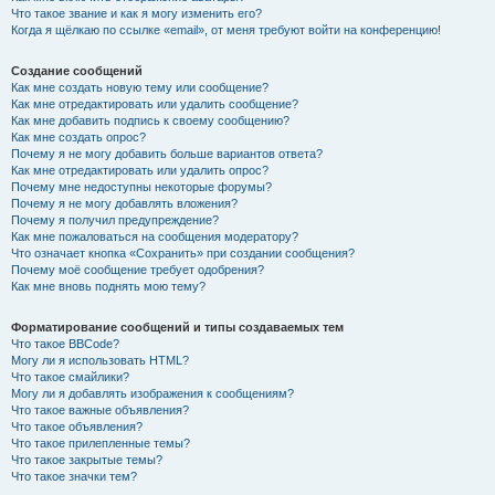
Что такое звание и как я могу изменить его?
Когда я щёлкаю по ссылке «email», от меня требуют войти на конференцию!
Создание сообщений
Как мне создать новую тему или сообщение?
Как мне отредактировать или удалить сообщение?
Как мне добавить подпись к своему сообщению?
Как мне создать опрос?
Почему я не могу добавить больше вариантов ответа?
Как мне отредактировать или удалить опрос?
Почему мне недоступны некоторые форумы?
Почему я не могу добавлять вложения?
Почему я получил предупреждение?
Как мне пожаловаться на сообщения модератору?
Что означает кнопка «Сохранить» при создании сообщения?
Почему моё сообщение требует одобрения?
Как мне вновь поднять мою тему?
Форматирование сообщений и типы создаваемых тем
Что такое BBCode?
Могу ли я использовать HTML?
Что такое смайлики?
Могу ли я добавлять изображения к сообщениям?
Что такое важные объявления?
Что такое объявления?
Что такое прилепленные темы?
Что такое закрытые темы?
Что такое значки тем?