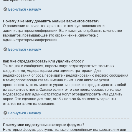
они проголосовали.
Вернуться к началу
Почему я не могу добавить больше вариантов ответа?
Ограничение количества вариантов ответа устанавливается
администратором конференции. Если вам нужно добавить количество
вариантов, превышающее это ограничение, свяжитесь с
администратором конференции.
Вернуться к началу
Как мне отредактировать или удалить опрос?
Так же, как и сообщения, опросы могут редактироваться только их
создателями, модераторами или администраторами. Для
редактирования опроса перейдите к редактированию первого сообщения
в теме; опрос всегда связан именно с ним. Если никто не успел
проголосовать, то вы можете удалить опрос или отредактировать любой
из вариантов ответа. Однако если кто-то уже проголосовал, то только
модераторы или администраторы могут отредактировать или удалить
опрос. Это сделано для того, чтобы нельзя было менять варианты
ответов во время голосования.
Вернуться к началу
Почему мне недоступны некоторые форумы?
Некоторые форумы доступны только определённым пользователям или