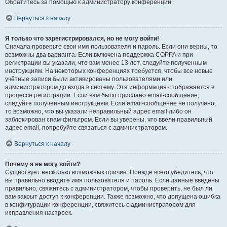
Обратитесь за помощью к администратору конференции.
Вернуться к началу
Я только что зарегистрировался, но не могу войти!
Сначала проверьте свои имя пользователя и пароль. Если они верны, то
возможны два варианта. Если включена поддержка COPPA и при
регистрации вы указали, что вам менее 13 лет, следуйте полученным
инструкциям. На некоторых конференциях требуется, чтобы все новые
учётные записи были активированы пользователями или
администратором до входа в систему. Эта информация отображается в
процессе регистрации. Если вам было прислано email-сообщение,
следуйте полученным инструкциям. Если email-сообщение не получено,
то возможно, что вы указали неправильный адрес email либо он
заблокирован спам-фильтром. Если вы уверены, что ввели правильный
адрес email, попробуйте связаться с администратором.
Вернуться к началу
Почему я не могу войти?
Существует несколько возможных причин. Прежде всего убедитесь, что
вы правильно вводите имя пользователя и пароль. Если данные введены
правильно, свяжитесь с администратором, чтобы проверить, не был ли
вам закрыт доступ к конференции. Также возможно, что допущена ошибка
в конфигурации конференции, свяжитесь с администратором для
исправления настроек.