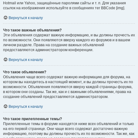
Hotmail или Yahoo, защищённые паролями сайты и т. п. Для указания
ссылок на изображения используйте в сообщениях тег BBCode [img].
Вернуться к началу
Что такое важные объявления?
Эти объявления содержат важную информацию, и вы должны прочесть их
по возможности. Они появляются вверху каждого из форумов и в вашем
личном разделе. Права на создание важных объявлений
предоставляются администратором конференции.
Вернуться к началу
Что такое объявления?
Объявления чаще всего содержат важную информацию для форума, на
котором вы находитесь в настоящий момент, и вы должны прочесть их по
возможности. Объявления появляются вверху каждой страницы форума,
в котором они созданы. Так же, как и с важными объявлениями, права на
создание объявлений предоставляются администратором.
Вернуться к началу
Что такое прилепленные темы?
Прилепленные темы в форуме находятся ниже всех объявлений и только
на его первой странице. Они чаще всего содержат достаточно важную
информацию, поэтому вы должны прочесть их по возможности. Так же, как