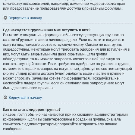
количеству пользователей, например, изменение модераторских прав
или предоставление пользователям доступа к приватным форумам.
Вернуться к началу
Где находятся группы и как мне вступить в них?
Вы можете получить информацию обо всех существующих группах по
ссылке «Группы» в вашем личном разделе. Если вы хотите вступить в
одну из них, нажмите соответствующую кнопку. Однако не все группы
общедоступны. Некоторые могут требовать одобрения для вступления в
них, могут быть закрытыми или даже скрытыми. Если группа
общедоступна, то вы можете запросить членство в ней, щёлкнув по
соответствующей кнопке. Если требуется одобрение на участие в группе,
вы можете отправить запрос на вступление, щёлкнув по соответствующей
кнопке. Лидер группы должен будет одобрить ваше участие в группе и
может спросить, зачем вы хотите присоединиться. Пожалуйста, не
беспокойте лидера группы, если он отклонил ваш запрос; у него могут
быть для этого свои причины.
Вернуться к началу
Как мне стать лидером группы?
Лидеры групп обычно назначаются при их создании администраторами
конференции. Если вы заинтересованы в создании группы, сначала
свяжитесь с администратором; попробуйте отправить ему личное
сообщение.