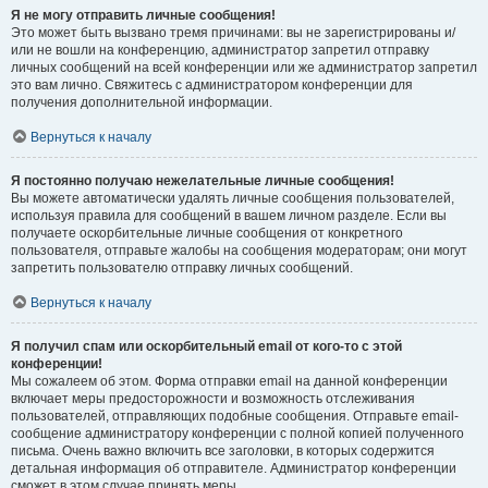
Я не могу отправить личные сообщения!
Это может быть вызвано тремя причинами: вы не зарегистрированы и/
или не вошли на конференцию, администратор запретил отправку
личных сообщений на всей конференции или же администратор запретил
это вам лично. Свяжитесь с администратором конференции для
получения дополнительной информации.
Вернуться к началу
Я постоянно получаю нежелательные личные сообщения!
Вы можете автоматически удалять личные сообщения пользователей,
используя правила для сообщений в вашем личном разделе. Если вы
получаете оскорбительные личные сообщения от конкретного
пользователя, отправьте жалобы на сообщения модераторам; они могут
запретить пользователю отправку личных сообщений.
Вернуться к началу
Я получил спам или оскорбительный email от кого-то с этой
конференции!
Мы сожалеем об этом. Форма отправки email на данной конференции
включает меры предосторожности и возможность отслеживания
пользователей, отправляющих подобные сообщения. Отправьте email-
сообщение администратору конференции с полной копией полученного
письма. Очень важно включить все заголовки, в которых содержится
детальная информация об отправителе. Администратор конференции
сможет в этом случае принять меры.