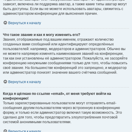
зависит, включена ли поддержка аватар, а также какие типы аватар могут
быть доступны. Если вы не можете использовать аватары, свяжитесь с
администратором конференции для выяснения причин.
Вернуться к началу
Что такое звание и как я могу изменить его?
Звания, отображаемые под вашим именем, отражают количество
созданных вами сообщений или идентифицируют определённых
пользователей: например, модераторов и администраторов. Обычно вы
не можете напрямую изменять наименования званий на конференции,
так как они установлены её администратором. Пожалуйста, не засоряйте
конференцию ненужными сообщениями только для того, чтобы повысить
своё звание. На большинстве конференций это запрещено, и модератор
или администратор понизят значение вашего счётчика сообщений.
Вернуться к началу
Когда я щёлкаю по ссылке «email», от меня требуют войти на
конференцию!
Только зарегистрированные пользователи могут отправлять email-
сообщения другим пользователям через встроенную в конференцию
форму, и только если администратор включил такую возможность. Это
сделано для того, чтобы предотвратить злоупотребления почтовой
системой анонимными пользователями.
Вернуться к началу