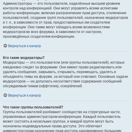
Администраторы — это пользователи, наделённые высшим уровнем
контроля над конференцией. Они могут управлять всеми аспектами
работы конференции, включая разграничение прав доступа, отключение
пользователей, создание групп пользователей, назначение модераторов
и т. п., в зависимости от прав, предоставленных им создателем
конференции. Они также могут обладать всеми возможностями
модераторов во всех форумах, в зависимости от настроек,
произведённых создателем конференции.
Вернуться к началу
Кто такие модераторы?
Модераторы — это пользователи (или группы пользователей), которые
ежедневно следят за форумами. Они имеют право редактировать или
удалять сообщения, закрывать, открывать, перемещать, удалять и
объединять темы на форуме, за который они отвечают. Основные задачи
модераторов — не допускать несоответствия содержания сообщений
обсуждаемым темам (оффтопик), оскорблений.
Вернуться к началу
Что такое группы пользователей?
Группы пользователей разбивают сообщество на структурные части,
управляемые администратором конференции. Каждый пользователь
может состоять в нескольких группах, и каждой группе могут быть
назначены индивидуальные права доступа. Это облегчает
администраторам назначение прав доступа одновременно большому