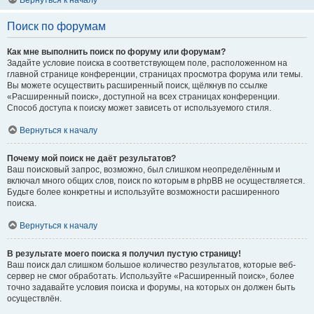
Вернуться к началу
Поиск по форумам
Как мне выполнить поиск по форуму или форумам?
Задайте условие поиска в соответствующем поле, расположенном на
главной странице конференции, страницах просмотра форума или темы.
Вы можете осуществить расширенный поиск, щёлкнув по ссылке
«Расширенный поиск», доступной на всех страницах конференции.
Способ доступа к поиску может зависеть от используемого стиля.
Вернуться к началу
Почему мой поиск не даёт результатов?
Ваш поисковый запрос, возможно, был слишком неопределённым и
включал много общих слов, поиск по которым в phpBB не осуществляется.
Будьте более конкретны и используйте возможности расширенного
поиска.
Вернуться к началу
В результате моего поиска я получил пустую страницу!
Ваш поиск дал слишком большое количество результатов, которые веб-
сервер не смог обработать. Используйте «Расширенный поиск», более
точно задавайте условия поиска и форумы, на которых он должен быть
осуществлён.