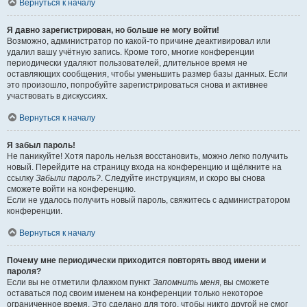
Вернуться к началу
Я давно зарегистрирован, но больше не могу войти!
Возможно, администратор по какой-то причине деактивировал или
удалил вашу учётную запись. Кроме того, многие конференции
периодически удаляют пользователей, длительное время не
оставляющих сообщения, чтобы уменьшить размер базы данных. Если
это произошло, попробуйте зарегистрироваться снова и активнее
участвовать в дискуссиях.
Вернуться к началу
Я забыл пароль!
Не паникуйте! Хотя пароль нельзя восстановить, можно легко получить
новый. Перейдите на страницу входа на конференцию и щёлкните на
ссылку
Забыли пароль?
. Следуйте инструкциям, и скоро вы снова
сможете войти на конференцию.
Если не удалось получить новый пароль, свяжитесь с администратором
конференции.
Вернуться к началу
Почему мне периодически приходится повторять ввод имени и
пароля?
Если вы не отметили флажком пункт
Запомнить меня
, вы сможете
оставаться под своим именем на конференции только некоторое
ограниченное время. Это сделано для того, чтобы никто другой не смог