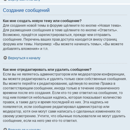
Создание сообщений
Как мне создать новую тему или сообщение?
Для создания новой темы в форуме щёлкните по кнопке «Новая тема».
Для размещения сообщения в теме щёлкните по кнопке «Ответить».
Возможно, придётся зарегистрироваться, прежде чем отправить
сообщение. Перечень ваших прав доступа находится внизу страниц
форума или темы. Например: «Вы можете начинать темы», «Вы можете
добавлять вложения» и т.п.
Вернуться к началу
Как мне отредактировать или удалить сообщение?
Если вы не являетесь администратором или модератором конференции,
вы можете редактировать и удалять только свои собственные сообщения.
Вы можете перейти к редактированию, щёлкнув по кнопке
Правка
в
соответствующем сообщении, иногда только в течение ограниченного
времени после его создания. Если кто-то уже ответил на сообщение, то
под ним появится небольшая надпись, которая показывает количество
правок, а также дату и время последней из них. Эта надпись не
появляется, если сообщение редактировал администратор или
модератор, хотя они могут сами написать о сделанных изменениях по
своему усмотрению. Учтите, что обычные пользователи не могут удалить
сообщение, если на него уже кто-то ответил.