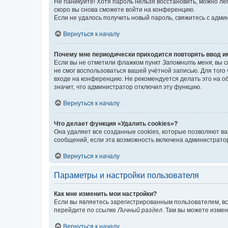
Не паникуйте! Хотя пароль нельзя восстановить, можно л
скоро вы снова сможете войти на конференцию.
Если не удалось получить новый пароль, свяжитесь с адм
Вернуться к началу
Почему мне периодически приходится повторять ввод и
Если вы не отметили флажком пункт
Запомнить меня
, вы 
не смог воспользоваться вашей учётной записью. Для того
входе на конференцию. Не рекомендуется делать это на об
значит, что администратор отключил эту функцию.
Вернуться к началу
Что делает функция «Удалить cookies»?
Она удаляет все созданные cookies, которые позволяют в
сообщений, если эта возможность включена администратор
Вернуться к началу
Параметры и настройки пользователя
Как мне изменить мои настройки?
Если вы являетесь зарегистрированным пользователем, вс
перейдите по ссылке
Личный раздел
. Там вы можете измен
Вернуться к началу