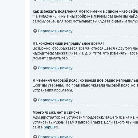
Как избежать появления моего имени в списке «Кто сей
На вкладке «Личные настройки» в личном разделе вы най
самому себе. Для всех остальных вы будете скрытым поль
Вернуться к началу
На конференции неправильное время!
Возможно, отображается время, относящееся к другому часо
находитесь: Москва, Киев и т. д. Учтите, что изменять час
момент сделать это.
Вернуться к началу
Я изменил часовой пояс, но время всё равно неправильн
Если вы уверены, что правильно указали часовой пояс, н
устранения проблемы.
Вернуться к началу
Моего языка нет в списке!
Администратор не установил поддержку вашего языка на к
установить нужный вам языковой пакет. Если такого языко
сайте
phpBB
®.
Вернуться к началу