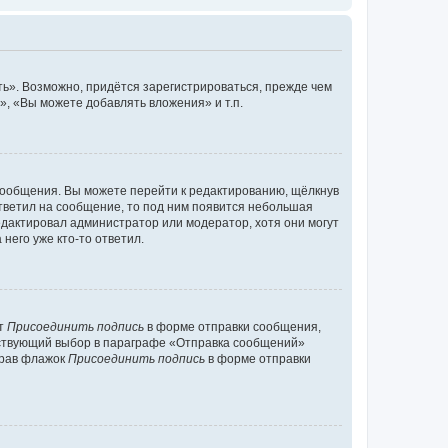
ь». Возможно, придётся зарегистрироваться, прежде чем
, «Вы можете добавлять вложения» и т.п.
сообщения. Вы можете перейти к редактированию, щёлкнув
ответил на сообщение, то под ним появится небольшая
редактировал администратор или модератор, хотя они могут
него уже кто-то ответил.
кт
Присоединить подпись
в форме отправки сообщения,
тствующий выбор в параграфе «Отправка сообщений»
брав флажок
Присоединить подпись
в форме отправки