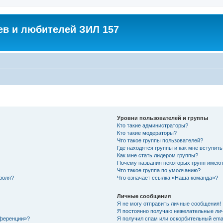
в и любителей ЗИЛ 157
Уровни пользователей и группы
Кто такие администраторы?
Кто такие модераторы?
Что такое группы пользователей?
Где находятся группы и как мне вступить
Как мне стать лидером группы?
Почему названия некоторых групп имеют
Что такое группа по умолчанию?
роля?
Что означает ссылка «Наша команда»?
Личные сообщения
Я не могу отправить личные сообщения!
Я постоянно получаю нежелательные ли
нференции»?
Я получил спам или оскорбительный email