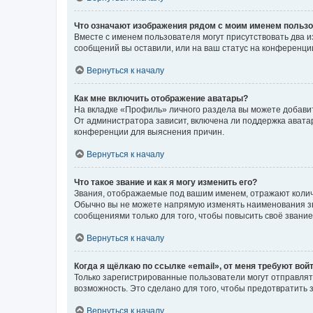
Что означают изображения рядом с моим именем польз
Вместе с именем пользователя могут присутствовать два и
сообщений вы оставили, или на ваш статус на конференции
Вернуться к началу
Как мне включить отображение аватары?
На вкладке «Профиль» личного раздела вы можете добавит
От администратора зависит, включена ли поддержка аватар
конференции для выяснения причин.
Вернуться к началу
Что такое звание и как я могу изменить его?
Звания, отображаемые под вашим именем, отражают коли
Обычно вы не можете напрямую изменять наименования зв
сообщениями только для того, чтобы повысить своё звани
Вернуться к началу
Когда я щёлкаю по ссылке «email», от меня требуют вой
Только зарегистрированные пользователи могут отправлят
возможность. Это сделано для того, чтобы предотвратит
Вернуться к началу