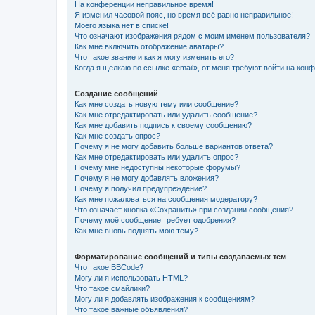
На конференции неправильное время!
Я изменил часовой пояс, но время всё равно неправильное!
Моего языка нет в списке!
Что означают изображения рядом с моим именем пользователя?
Как мне включить отображение аватары?
Что такое звание и как я могу изменить его?
Когда я щёлкаю по ссылке «email», от меня требуют войти на кон
Создание сообщений
Как мне создать новую тему или сообщение?
Как мне отредактировать или удалить сообщение?
Как мне добавить подпись к своему сообщению?
Как мне создать опрос?
Почему я не могу добавить больше вариантов ответа?
Как мне отредактировать или удалить опрос?
Почему мне недоступны некоторые форумы?
Почему я не могу добавлять вложения?
Почему я получил предупреждение?
Как мне пожаловаться на сообщения модератору?
Что означает кнопка «Сохранить» при создании сообщения?
Почему моё сообщение требует одобрения?
Как мне вновь поднять мою тему?
Форматирование сообщений и типы создаваемых тем
Что такое BBCode?
Могу ли я использовать HTML?
Что такое смайлики?
Могу ли я добавлять изображения к сообщениям?
Что такое важные объявления?