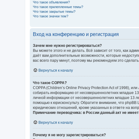
Что такое объявления?
Что такое прилепленные темы?
Что такое закрытые темы?
Что такое значки тем?
Вход на конференцию и регистрация
Зачем мне нужно регистрироваться?
Вы можете этого и не делать. Всё зависит от того, как а
даёт вам дополнительные возможности, которые недоступны
вас всего пару минут, поэтому мы рекомендуем это сделать
Вернуться к началу
Что такое COPPA?
COPPA (Children’s Online Privacy Protection Act of 1998),
собирать информацию от несовершеннолетних младше 13 ле
личной информации от несовершеннолетних младше 13 лет.
помощью к юрисконсульту. Обратите внимание, что phpBB 
юридических отношений, кроме указанных в ответе на вопр
Примечание переводчика: в России данный акт не имее
Вернуться к началу
Почему я не могу зарегистрироваться?