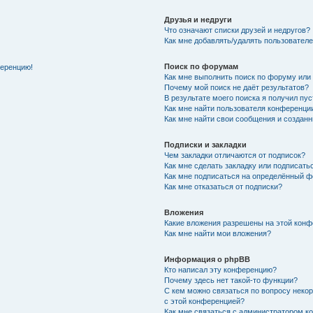
Друзья и недруги
Что означают списки друзей и недругов?
Как мне добавлять/удалять пользователе
Поиск по форумам
ференцию!
Как мне выполнить поиск по форуму ил
Почему мой поиск не даёт результатов?
В результате моего поиска я получил пу
Как мне найти пользователя конференци
Как мне найти свои сообщения и создан
Подписки и закладки
Чем закладки отличаются от подписок?
Как мне сделать закладку или подписат
Как мне подписаться на определённый 
Как мне отказаться от подписки?
Вложения
Какие вложения разрешены на этой кон
Как мне найти мои вложения?
Информация о phpBB
Кто написал эту конференцию?
Почему здесь нет такой-то функции?
С кем можно связаться по вопросу неко
с этой конференцией?
Как мне связаться с администратором 