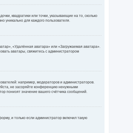
очки, квадратики или точки, указывающие на то, сколько
чно уникально для каждого пользователя.
ватар», «Удалённая аватара» или «Загружаемая аватара».
ьзовать аватары, свяжитесь с администратором
ователей: например, модераторов и администраторов.
уйста, не засоряйте конференцию ненужными
тор понизят значение вашего счётчика сообщений.
орму, и только если администратор включил такую