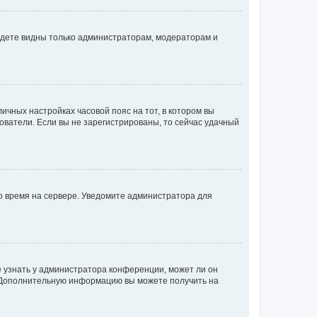
будете видны только администраторам, модераторам и
личных настройках часовой пояс на тот, в котором вы
ьзователи. Если вы не зарегистрированы, то сейчас удачный
но время на сервере. Уведомите администратора для
е узнать у администратора конференции, может ли он
к. Дополнительную информацию вы можете получить на