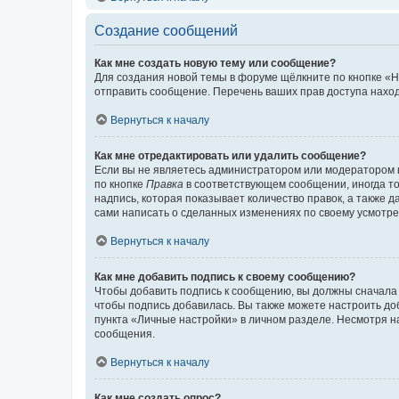
Создание сообщений
Как мне создать новую тему или сообщение?
Для создания новой темы в форуме щёлкните по кнопке «Н
отправить сообщение. Перечень ваших прав доступа наход
Вернуться к началу
Как мне отредактировать или удалить сообщение?
Если вы не являетесь администратором или модератором 
по кнопке
Правка
в соответствующем сообщении, иногда тол
надпись, которая показывает количество правок, а также 
сами написать о сделанных изменениях по своему усмотрен
Вернуться к началу
Как мне добавить подпись к своему сообщению?
Чтобы добавить подпись к сообщению, вы должны сначала 
чтобы подпись добавилась. Вы также можете настроить д
пункта «Личные настройки» в личном разделе. Несмотря н
сообщения.
Вернуться к началу
Как мне создать опрос?