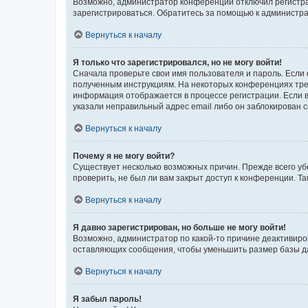
Возможно, администратор конференции отключил регистрац
зарегистрироваться. Обратитесь за помощью к администр
Вернуться к началу
Я только что зарегистрировался, но не могу войти!
Сначала проверьте свои имя пользователя и пароль. Если 
полученным инструкциям. На некоторых конференциях треб
информация отображается в процессе регистрации. Если в
указали неправильный адрес email либо он заблокирован с
Вернуться к началу
Почему я не могу войти?
Существует несколько возможных причин. Прежде всего уб
проверить, не был ли вам закрыт доступ к конференции. 
Вернуться к началу
Я давно зарегистрирован, но больше не могу войти!
Возможно, администратор по какой-то причине деактивиро
оставляющих сообщения, чтобы уменьшить размер базы дан
Вернуться к началу
Я забыл пароль!