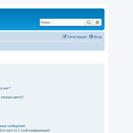
Поиск
Расширенный по
Регистрация
Вход
 в них?
 разные цвета?
чные сообщения!
 от кого-то с этой конференции!