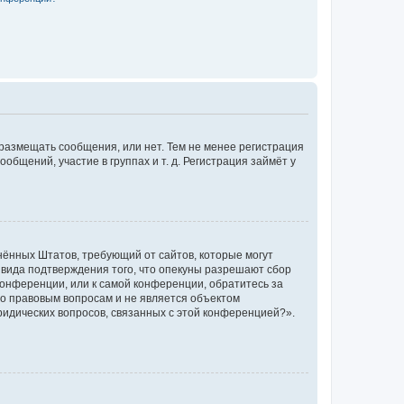
 размещать сообщения, или нет. Тем не менее регистрация
щений, участие в группах и т. д. Регистрация займёт у
единённых Штатов, требующий от сайтов, которые могут
 вида подтверждения того, что опекуны разрешают сбор
конференции, или к самой конференции, обратитесь за
по правовым вопросам и не является объектом
ридических вопросов, связанных с этой конференцией?».