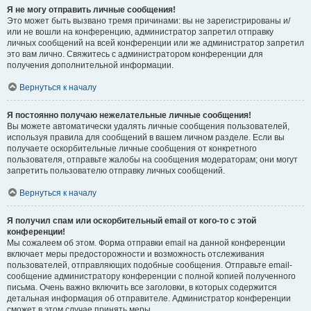
Я не могу отправить личные сообщения!
Это может быть вызвано тремя причинами: вы не зарегистрированы и/
или не вошли на конференцию, администратор запретил отправку
личных сообщений на всей конференции или же администратор запретил
это вам лично. Свяжитесь с администратором конференции для
получения дополнительной информации.
Вернуться к началу
Я постоянно получаю нежелательные личные сообщения!
Вы можете автоматически удалять личные сообщения пользователей,
используя правила для сообщений в вашем личном разделе. Если вы
получаете оскорбительные личные сообщения от конкретного
пользователя, отправьте жалобы на сообщения модераторам; они могут
запретить пользователю отправку личных сообщений.
Вернуться к началу
Я получил спам или оскорбительный email от кого-то с этой
конференции!
Мы сожалеем об этом. Форма отправки email на данной конференции
включает меры предосторожности и возможность отслеживания
пользователей, отправляющих подобные сообщения. Отправьте email-
сообщение администратору конференции с полной копией полученного
письма. Очень важно включить все заголовки, в которых содержится
детальная информация об отправителе. Администратор конференции
сможет в этом случае принять меры.