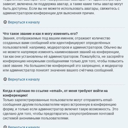
зависит, включена ли поддержка аватар, а также какие типы аватар могут
быть доступны. Если вы не можете использовать аватары, свяжитесь с
администратором конференции для выяснения причин.
Вернуться к началу
Что такое звание и как я могу изменить его?
Звания, отображаемые под вашим именем, отражают количество
созданных вами сообщений или идентифицируют определённых
пользователей: например, модераторов и администраторов. Обычно вы
не можете напрямую изменять наименования званий на конференции,
так как они установлены её администратором. Пожалуйста, не засоряйте
конференцию ненужными сообщениями только для того, чтобы повысить
своё звание. На большинстве конференций это запрещено, и модератор
или администратор понизят значение вашего счётчика сообщений.
Вернуться к началу
Когда я щёлкаю по ссылке «email», от меня требуют войти на
конференцию!
Только зарегистрированные пользователи могут отправлять email-
сообщения другим пользователям через встроенную в конференцию
форму, и только если администратор включил такую возможность. Это
сделано для того, чтобы предотвратить злоупотребления почтовой
системой анонимными пользователями.
Вернуться к началу