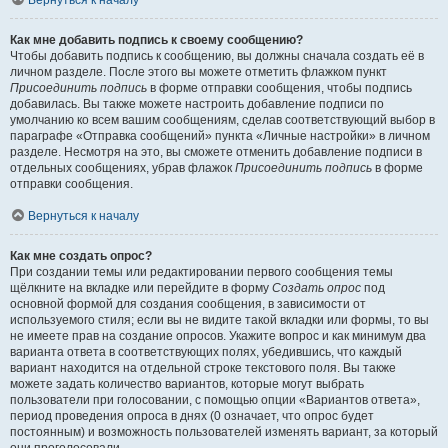
Вернуться к началу
Как мне добавить подпись к своему сообщению?
Чтобы добавить подпись к сообщению, вы должны сначала создать её в
личном разделе. После этого вы можете отметить флажком пункт
Присоединить подпись
в форме отправки сообщения, чтобы подпись
добавилась. Вы также можете настроить добавление подписи по
умолчанию ко всем вашим сообщениям, сделав соответствующий выбор в
параграфе «Отправка сообщений» пункта «Личные настройки» в личном
разделе. Несмотря на это, вы сможете отменить добавление подписи в
отдельных сообщениях, убрав флажок
Присоединить подпись
в форме
отправки сообщения.
Вернуться к началу
Как мне создать опрос?
При создании темы или редактировании первого сообщения темы
щёлкните на вкладке или перейдите в форму
Создать опрос
под
основной формой для создания сообщения, в зависимости от
используемого стиля; если вы не видите такой вкладки или формы, то вы
не имеете прав на создание опросов. Укажите вопрос и как минимум два
варианта ответа в соответствующих полях, убедившись, что каждый
вариант находится на отдельной строке текстового поля. Вы также
можете задать количество вариантов, которые могут выбрать
пользователи при голосовании, с помощью опции «Вариантов ответа»,
период проведения опроса в днях (0 означает, что опрос будет
постоянным) и возможность пользователей изменять вариант, за который