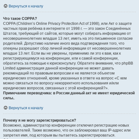
Вернуться к началу
Что такое COPPA?
COPPA (Children’s Online Privacy Protection Act of 1998), или Акт о защите
частных прав ребёнка в интернете от 1998 г. — это закон Соединённых
Штатов, требующий от сайтов, которые могут собирать информацию от
несовершеннолетних младше 13 лет, иметь на это письменное согласие
родителей. Допустимо наличие иного вида подтверждения того, что
опекуны разрешают сбор личной информации от несовершеннолетних
младше 13 лет. Если вы не уверены, применимо ли это к вам, как к
регистрирующемуся на конференции, или к самой конференции,
обратитесь за помощью к юрисконсульту. Обратите внимание, что phpBB
Limited администрация данной конференции не может давать
рекомендаций по правовым вопросам и не является объектом
юридических отношений, кроме указанных в ответе на вопрос «С кем
можно связаться по вопросу некорректного использования и/или
юридических вопросов, связанных с этой конференцией?».
Примечание переводчика: в России данный акт не имеет юридической
силы.
.
Вернуться к началу
Почему я не могу зарегистрироваться?
Возможно, администратор конференции отключил регистрацию новых
пользователей. Также возможно, что он заблокировал ваш IP-адрес или
запретил имя, под которым вы пытаетесь зарегистрироваться.