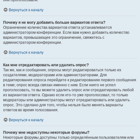
они проголосовали.
Вернуться к началу
Почему я не могу добавить больше вариантов ответа?
Ограничение количества вариантов ответа устанавливается
администратором конференции. Если вам нужно добавить количество
вариантов, превышающее это ограничение, свяжитесь с
администратором конференции.
Вернуться к началу
Как мне отредактировать или удалить опрос?
Так же, как и сообщения, опросы могут редактироваться только их
создателями, модераторами или администраторами. Для
редактирования опроса перейдите к редактированию первого сообщения
в теме; опрос всегда связан именно с ним. Если никто не успел
проголосовать, то вы можете удалить опрос или отредактировать любой
из вариантов ответа. Однако если кто-то уже проголосовал, то только
модераторы или администраторы могут отредактировать или удалить
опрос. Это сделано для того, чтобы нельзя было менять варианты
ответов во время голосования.
Вернуться к началу
Почему мне недоступны некоторые форумы?
Некоторые форумы доступны только определённым пользователям или