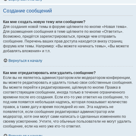
Создание сообщений
Как мне создать новую тему или сообщение?
Для создания новой темы в форуме щёлкните по кнопке «Новая тема».
Для размещения сообщения в теме щёлкните по кнопке «Ответить».
Возможно, придётся зарегистрироваться, прежде чем отправить
сообщение. Перечень ваших прав доступа находится внизу страниц
форума или темы. Например: «Вы можете начинать темы», «Вы можете
добавлять вложения» и т.п.
Вернуться к началу
Как мне отредактировать или удалить сообщение?
Если вы не являетесь администратором или модератором конференции,
вы можете редактировать и удалять только свои собственные сообщения.
Вы можете перейти к редактированию, щёлкнув по кнопке
Правка
в
соответствующем сообщении, иногда только в течение ограниченного
времени после его создания. Если кто-то уже ответил на сообщение, то
под ним появится небольшая надпись, которая показывает количество
правок, а также дату и время последней из них. Эта надпись не
появляется, если сообщение редактировал администратор или
модератор, хотя они могут сами написать о сделанных изменениях по
своему усмотрению. Учтите, что обычные пользователи не могут удалить
сообщение, если на него уже кто-то ответил.