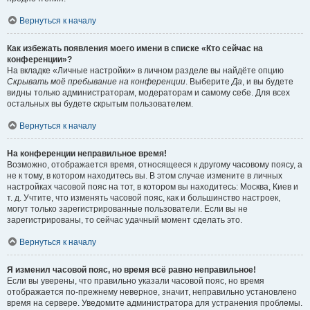
Вернуться к началу
Как избежать появления моего имени в списке «Кто сейчас на
конференции»?
На вкладке «Личные настройки» в личном разделе вы найдёте опцию
Скрывать моё пребывание на конференции
. Выберите
Да
, и вы будете
видны только администраторам, модераторам и самому себе. Для всех
остальных вы будете скрытым пользователем.
Вернуться к началу
На конференции неправильное время!
Возможно, отображается время, относящееся к другому часовому поясу, а
не к тому, в котором находитесь вы. В этом случае измените в личных
настройках часовой пояс на тот, в котором вы находитесь: Москва, Киев и
т. д. Учтите, что изменять часовой пояс, как и большинство настроек,
могут только зарегистрированные пользователи. Если вы не
зарегистрированы, то сейчас удачный момент сделать это.
Вернуться к началу
Я изменил часовой пояс, но время всё равно неправильное!
Если вы уверены, что правильно указали часовой пояс, но время
отображается по-прежнему неверное, значит, неправильно установлено
время на сервере. Уведомите администратора для устранения проблемы.