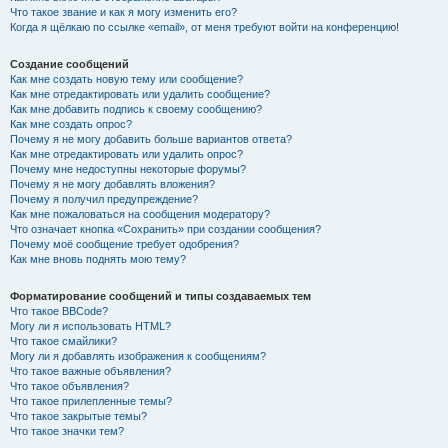
Что такое звание и как я могу изменить его?
Когда я щёлкаю по ссылке «email», от меня требуют войти на конференцию!
Создание сообщений
Как мне создать новую тему или сообщение?
Как мне отредактировать или удалить сообщение?
Как мне добавить подпись к своему сообщению?
Как мне создать опрос?
Почему я не могу добавить больше вариантов ответа?
Как мне отредактировать или удалить опрос?
Почему мне недоступны некоторые форумы?
Почему я не могу добавлять вложения?
Почему я получил предупреждение?
Как мне пожаловаться на сообщения модератору?
Что означает кнопка «Сохранить» при создании сообщения?
Почему моё сообщение требует одобрения?
Как мне вновь поднять мою тему?
Форматирование сообщений и типы создаваемых тем
Что такое BBCode?
Могу ли я использовать HTML?
Что такое смайлики?
Могу ли я добавлять изображения к сообщениям?
Что такое важные объявления?
Что такое объявления?
Что такое прилепленные темы?
Что такое закрытые темы?
Что такое значки тем?