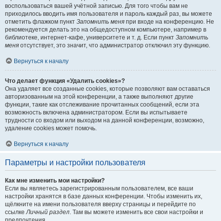
воспользоваться вашей учётной записью. Для того чтобы вам не
приходилось вводить имя пользователя и пароль каждый раз, вы можете
отметить флажком пункт
Запомнить меня
при входе на конференцию. Не
рекомендуется делать это на общедоступном компьютере, например в
библиотеке, интернет-кафе, университете и т. д. Если пункт
Запомнить
меня
отсутствует, это значит, что администратор отключил эту функцию.
Вернуться к началу
Что делает функция «Удалить cookies»?
Она удаляет все созданные cookies, которые позволяют вам оставаться
авторизованным на этой конференции, а также выполняют другие
функции, такие как отслеживание прочитанных сообщений, если эта
возможность включена администратором. Если вы испытываете
трудности со входом или выходом на данной конференции, возможно,
удаление cookies может помочь.
Вернуться к началу
Параметры и настройки пользователя
Как мне изменить мои настройки?
Если вы являетесь зарегистрированным пользователем, все ваши
настройки хранятся в базе данных конференции. Чтобы изменить их,
щёлкните на имени пользователя вверху страницы и перейдите по
ссылке
Личный раздел
. Там вы можете изменить все свои настройки и
предпочтения.