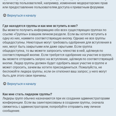
количеству пользователей, например, изменение модераторских прав
или предоставление пользователям доступа к приватным форумам.
Вернуться к началу
Где находятся группы и как мне вступить в них?
Вы можете получить информацию обо всех существующих группах по
ссылке «Группы» в вашем личном разделе. Если вы хотите вступить в
одну из них, нажмите соответствующую кнопку. Однако не все группы
общедоступны. Некоторые могут требовать одобрения для вступления в
них, могут быть закрытыми или даже скрытыми. Если группа
общедоступна, то вы можете запросить членство в ней, щёлкнув по
соответствующей кнопке. Если требуется одобрение на участие в группе,
вы можете отправить запрос на вступление, щёлкнув по соответствующей
кнопке. Лидер группы должен будет одобрить ваше участие в группе и
может спросить, зачем вы хотите присоединиться. Пожалуйста, не
беспокойте лидера группы, если он отклонил ваш запрос; у него могут
быть для этого свои причины.
Вернуться к началу
Как мне стать лидером группы?
Лидеры групп обычно назначаются при их создании администраторами
конференции. Если вы заинтересованы в создании группы, сначала
свяжитесь с администратором; попробуйте отправить ему личное
сообщение.