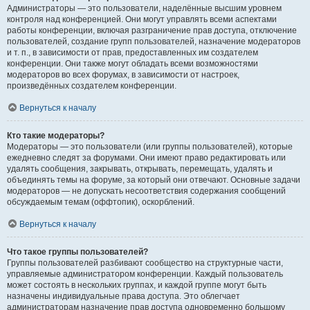
Администраторы — это пользователи, наделённые высшим уровнем
контроля над конференцией. Они могут управлять всеми аспектами
работы конференции, включая разграничение прав доступа, отключение
пользователей, создание групп пользователей, назначение модераторов
и т. п., в зависимости от прав, предоставленных им создателем
конференции. Они также могут обладать всеми возможностями
модераторов во всех форумах, в зависимости от настроек,
произведённых создателем конференции.
Вернуться к началу
Кто такие модераторы?
Модераторы — это пользователи (или группы пользователей), которые
ежедневно следят за форумами. Они имеют право редактировать или
удалять сообщения, закрывать, открывать, перемещать, удалять и
объединять темы на форуме, за который они отвечают. Основные задачи
модераторов — не допускать несоответствия содержания сообщений
обсуждаемым темам (оффтопик), оскорблений.
Вернуться к началу
Что такое группы пользователей?
Группы пользователей разбивают сообщество на структурные части,
управляемые администратором конференции. Каждый пользователь
может состоять в нескольких группах, и каждой группе могут быть
назначены индивидуальные права доступа. Это облегчает
администраторам назначение прав доступа одновременно большому