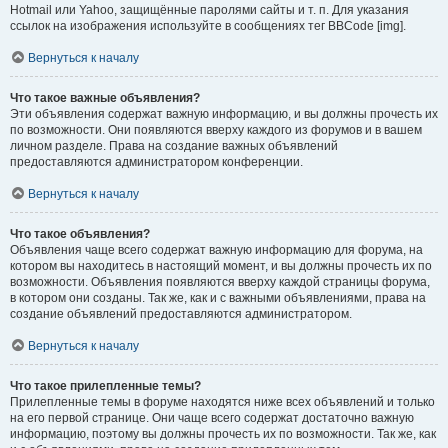
Hotmail или Yahoo, защищённые паролями сайты и т. п. Для указания
ссылок на изображения используйте в сообщениях тег BBCode [img].
Вернуться к началу
Что такое важные объявления?
Эти объявления содержат важную информацию, и вы должны прочесть их
по возможности. Они появляются вверху каждого из форумов и в вашем
личном разделе. Права на создание важных объявлений
предоставляются администратором конференции.
Вернуться к началу
Что такое объявления?
Объявления чаще всего содержат важную информацию для форума, на
котором вы находитесь в настоящий момент, и вы должны прочесть их по
возможности. Объявления появляются вверху каждой страницы форума,
в котором они созданы. Так же, как и с важными объявлениями, права на
создание объявлений предоставляются администратором.
Вернуться к началу
Что такое прилепленные темы?
Прилепленные темы в форуме находятся ниже всех объявлений и только
на его первой странице. Они чаще всего содержат достаточно важную
информацию, поэтому вы должны прочесть их по возможности. Так же, как