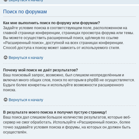
Вернуться к началу
Поиск по форумам
Как мне выполнить поиск по форуму или форумам?
Задайте условие поиска в соответствующем поле, расположенном на
главной странице конференции, страницах просмотра форума или темы.
Вы можете осуществить расширенный поиск, щёлкнув по ссылке
«Расширенный поиск», доступной на всех страницах конференции.
Способ доступа к поиску может зависеть от используемого стиля.
Вернуться к началу
Почему мой поиск не даёт результатов?
Ваш поисковый запрос, возможно, был слишком неопределённым и
включал много общих слов, поиск по которым в phpBB не осуществляется.
Будьте более конкретны и используйте возможности расширенного
поиска.
Вернуться к началу
В результате моего поиска я получил пустую страницу!
Ваш поиск дал слишком большое количество результатов, которые веб-
сервер не смог обработать. Используйте «Расширенный поиск», более
точно задавайте условия поиска и форумы, на которых он должен быть
осуществлён.