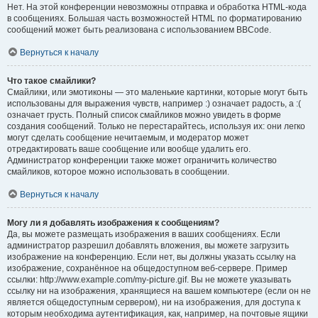
Нет. На этой конференции невозможны отправка и обработка HTML-кода
в сообщениях. Большая часть возможностей HTML по форматированию
сообщений может быть реализована с использованием BBCode.
Вернуться к началу
Что такое смайлики?
Смайлики, или эмотиконы — это маленькие картинки, которые могут быть
использованы для выражения чувств, например :) означает радость, а :(
означает грусть. Полный список смайликов можно увидеть в форме
создания сообщений. Только не перестарайтесь, используя их: они легко
могут сделать сообщение нечитаемым, и модератор может
отредактировать ваше сообщение или вообще удалить его.
Администратор конференции также может ограничить количество
смайликов, которое можно использовать в сообщении.
Вернуться к началу
Могу ли я добавлять изображения к сообщениям?
Да, вы можете размещать изображения в ваших сообщениях. Если
администратор разрешил добавлять вложения, вы можете загрузить
изображение на конференцию. Если нет, вы должны указать ссылку на
изображение, сохранённое на общедоступном веб-сервере. Пример
ссылки: http://www.example.com/my-picture.gif. Вы не можете указывать
ссылку ни на изображения, хранящиеся на вашем компьютере (если он не
является общедоступным сервером), ни на изображения, для доступа к
которым необходима аутентификация, как, например, на почтовые ящики