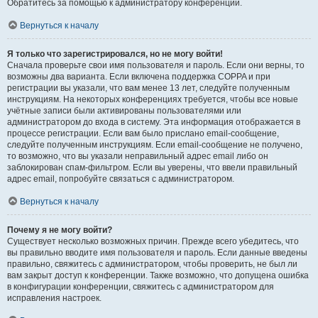
Обратитесь за помощью к администратору конференции.
Вернуться к началу
Я только что зарегистрировался, но не могу войти!
Сначала проверьте свои имя пользователя и пароль. Если они верны, то
возможны два варианта. Если включена поддержка COPPA и при
регистрации вы указали, что вам менее 13 лет, следуйте полученным
инструкциям. На некоторых конференциях требуется, чтобы все новые
учётные записи были активированы пользователями или
администратором до входа в систему. Эта информация отображается в
процессе регистрации. Если вам было прислано email-сообщение,
следуйте полученным инструкциям. Если email-сообщение не получено,
то возможно, что вы указали неправильный адрес email либо он
заблокирован спам-фильтром. Если вы уверены, что ввели правильный
адрес email, попробуйте связаться с администратором.
Вернуться к началу
Почему я не могу войти?
Существует несколько возможных причин. Прежде всего убедитесь, что
вы правильно вводите имя пользователя и пароль. Если данные введены
правильно, свяжитесь с администратором, чтобы проверить, не был ли
вам закрыт доступ к конференции. Также возможно, что допущена ошибка
в конфигурации конференции, свяжитесь с администратором для
исправления настроек.