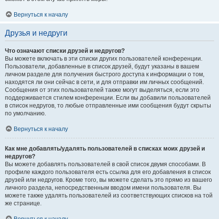
Вернуться к началу
Друзья и недруги
Что означают списки друзей и недругов?
Вы можете включать в эти списки других пользователей конференции.
Пользователи, добавленные в список друзей, будут указаны в вашем
личном разделе для получения быстрого доступа к информации о том,
находятся ли они сейчас в сети, и для отправки им личных сообщений.
Сообщения от этих пользователей также могут выделяться, если это
поддерживается стилем конференции. Если вы добавили пользователей
в список недругов, то любые отправленные ими сообщения будут скрыты
по умолчанию.
Вернуться к началу
Как мне добавлять/удалять пользователей в списках моих друзей и
недругов?
Вы можете добавлять пользователей в свой список двумя способами. В
профиле каждого пользователя есть ссылка для его добавления в список
друзей или недругов. Кроме того, вы можете сделать это прямо из вашего
личного раздела, непосредственным вводом имени пользователя. Вы
можете также удалять пользователей из соответствующих списков на той
же странице.