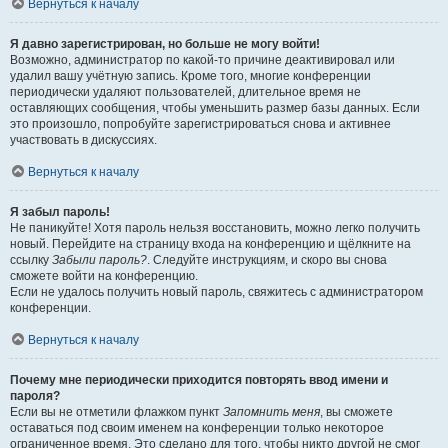
Вернуться к началу
Я давно зарегистрирован, но больше не могу войти!
Возможно, администратор по какой-то причине деактивировал или
удалил вашу учётную запись. Кроме того, многие конференции
периодически удаляют пользователей, длительное время не
оставляющих сообщения, чтобы уменьшить размер базы данных. Если
это произошло, попробуйте зарегистрироваться снова и активнее
участвовать в дискуссиях.
Вернуться к началу
Я забыл пароль!
Не паникуйте! Хотя пароль нельзя восстановить, можно легко получить
новый. Перейдите на страницу входа на конференцию и щёлкните на
ссылку
Забыли пароль?
. Следуйте инструкциям, и скоро вы снова
сможете войти на конференцию.
Если не удалось получить новый пароль, свяжитесь с администратором
конференции.
Вернуться к началу
Почему мне периодически приходится повторять ввод имени и
пароля?
Если вы не отметили флажком пункт
Запомнить меня
, вы сможете
оставаться под своим именем на конференции только некоторое
ограниченное время. Это сделано для того, чтобы никто другой не смог