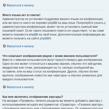
Вернуться к началу
Моего языка нет в списке!
Администратор не установил поддержку вашего языка на конференции,
или же просто никто не перевёл phpBB на ваш язык. Попробуйте узнать у
администратора конференции, может ли он установить нужный вам
языковой пакет. Если такого языкового пакета не существует, то вы сами
можете перевести phpBB на свой язык. Дополнительную информацию вы
можете получить на сайте
phpBB
®.
Вернуться к началу
Что означают изображения рядом с моим именем пользователя?
Вместе с именем пользователя могут присутствовать два изображения.
Одно из них может относиться к вашему званию, обычно это звёздочки,
квадратики или точки, указывающие на то, сколько сообщений вы
оставили, или на ваш статус на конференции. Другое, обычно более
крупное, изображение известно как «аватара» и обычно уникально для
каждого пользователя.
Вернуться к началу
Как мне включить отображение аватары?
На вкладке «Профиль» личного раздела вы можете добавить аватару с
использованием четырёх инструментов: «Граватар», «Галерея аватар»,
«Удалённая аватара» или «Загружаемая аватара». От администратора