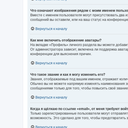
Что означают изображения рядом с моим именем польз
Вместе с именем пользователя могут присутствовать два и
сообщений вы оставили, или на ваш статус на конференции
Вернуться к началу
Как мне включить отображение аватары?
На вкладке «Профиль» личного раздела вы можете добавит
От администратора зависит, включена ли поддержка аватар
конференции для выяснения причин.
Вернуться к началу
Что такое звание и как я могу изменить его?
Звания, отображаемые под вашим именем, отражают коли
Обычно вы не можете напрямую изменять наименования зв
сообщениями только для того, чтобы повысить своё звани
Вернуться к началу
Когда я щёлкаю по ссылке «email», от меня требуют вой
Только зарегистрированные пользователи могут отправлят
возможность. Это сделано для того, чтобы предотвратит
Вернуться к началу