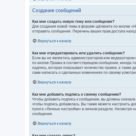
Создание сообщений
Как мне создать новую тему или сообщение?
Для создания новой темы в форуме щёлкните по кнопке «Н
отправить сообщение. Перечень ваших прав доступа наход
Вернуться к началу
Как мне отредактировать или удалить сообщение?
Если вы не являетесь администратором или модератором 
по кнопке
Правка
в соответствующем сообщении, иногда тол
надпись, которая показывает количество правок, а также 
сами написать о сделанных изменениях по своему усмотрен
Вернуться к началу
Как мне добавить подпись к своему сообщению?
Чтобы добавить подпись к сообщению, вы должны сначала 
чтобы подпись добавилась. Вы также можете настроить д
пункта «Личные настройки» в личном разделе. Несмотря н
сообщения.
Вернуться к началу
Как мне создать опрос?