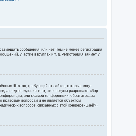
 размещать сообщения, или нет. Тем не менее регистрация
щений, участие в группах и т. д. Регистрация займёт у
единённых Штатов, требующий от сайтов, которые могут
 вида подтверждения того, что опекуны разрешают сбор
конференции, или к самой конференции, обратитесь за
по правовым вопросам и не является объектом
ридических вопросов, связанных с этой конференцией?».