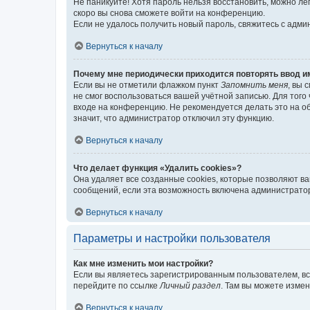
Не паникуйте! Хотя пароль нельзя восстановить, можно л
скоро вы снова сможете войти на конференцию.
Если не удалось получить новый пароль, свяжитесь с адм
Вернуться к началу
Почему мне периодически приходится повторять ввод и
Если вы не отметили флажком пункт
Запомнить меня
, вы 
не смог воспользоваться вашей учётной записью. Для того
входе на конференцию. Не рекомендуется делать это на об
значит, что администратор отключил эту функцию.
Вернуться к началу
Что делает функция «Удалить cookies»?
Она удаляет все созданные cookies, которые позволяют в
сообщений, если эта возможность включена администратор
Вернуться к началу
Параметры и настройки пользователя
Как мне изменить мои настройки?
Если вы являетесь зарегистрированным пользователем, вс
перейдите по ссылке
Личный раздел
. Там вы можете измен
Вернуться к началу