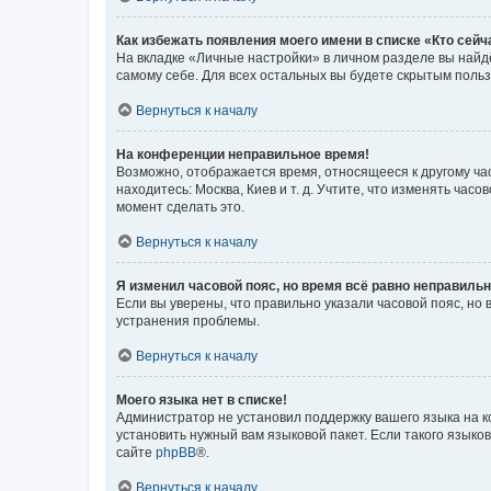
Как избежать появления моего имени в списке «Кто сей
На вкладке «Личные настройки» в личном разделе вы най
самому себе. Для всех остальных вы будете скрытым поль
Вернуться к началу
На конференции неправильное время!
Возможно, отображается время, относящееся к другому часо
находитесь: Москва, Киев и т. д. Учтите, что изменять час
момент сделать это.
Вернуться к началу
Я изменил часовой пояс, но время всё равно неправильн
Если вы уверены, что правильно указали часовой пояс, н
устранения проблемы.
Вернуться к началу
Моего языка нет в списке!
Администратор не установил поддержку вашего языка на к
установить нужный вам языковой пакет. Если такого языко
сайте
phpBB
®.
Вернуться к началу