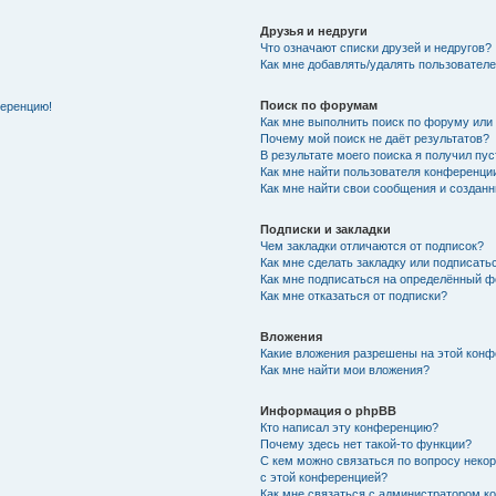
Друзья и недруги
Что означают списки друзей и недругов?
Как мне добавлять/удалять пользователе
Поиск по форумам
ференцию!
Как мне выполнить поиск по форуму ил
Почему мой поиск не даёт результатов?
В результате моего поиска я получил пу
Как мне найти пользователя конференци
Как мне найти свои сообщения и создан
Подписки и закладки
Чем закладки отличаются от подписок?
Как мне сделать закладку или подписат
Как мне подписаться на определённый 
Как мне отказаться от подписки?
Вложения
Какие вложения разрешены на этой кон
Как мне найти мои вложения?
Информация о phpBB
Кто написал эту конференцию?
Почему здесь нет такой-то функции?
С кем можно связаться по вопросу неко
с этой конференцией?
Как мне связаться с администратором 