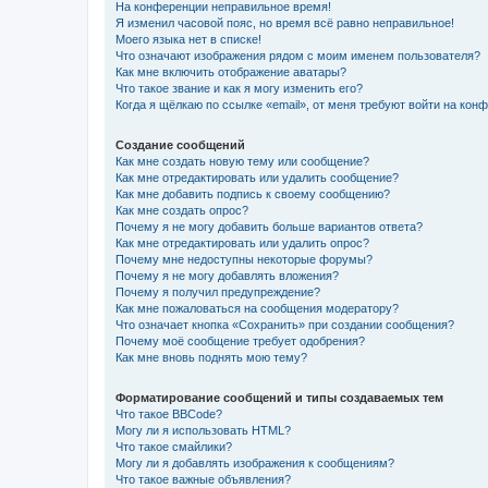
На конференции неправильное время!
Я изменил часовой пояс, но время всё равно неправильное!
Моего языка нет в списке!
Что означают изображения рядом с моим именем пользователя?
Как мне включить отображение аватары?
Что такое звание и как я могу изменить его?
Когда я щёлкаю по ссылке «email», от меня требуют войти на кон
Создание сообщений
Как мне создать новую тему или сообщение?
Как мне отредактировать или удалить сообщение?
Как мне добавить подпись к своему сообщению?
Как мне создать опрос?
Почему я не могу добавить больше вариантов ответа?
Как мне отредактировать или удалить опрос?
Почему мне недоступны некоторые форумы?
Почему я не могу добавлять вложения?
Почему я получил предупреждение?
Как мне пожаловаться на сообщения модератору?
Что означает кнопка «Сохранить» при создании сообщения?
Почему моё сообщение требует одобрения?
Как мне вновь поднять мою тему?
Форматирование сообщений и типы создаваемых тем
Что такое BBCode?
Могу ли я использовать HTML?
Что такое смайлики?
Могу ли я добавлять изображения к сообщениям?
Что такое важные объявления?