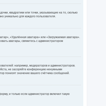
очки, квадратики или точки, указывающие на то, сколько
чно уникально для каждого пользователя.
ватар», «Удалённая аватара» или «Загружаемая аватара».
ьзовать аватары, свяжитесь с администратором
ователей: например, модераторов и администраторов.
уйста, не засоряйте конференцию ненужными
тор понизят значение вашего счётчика сообщений.
орму, и только если администратор включил такую