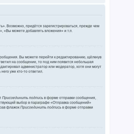
ь». Возможно, придётся зарегистрироваться, прежде чем
, «Вы можете добавлять вложения» и т.п.
сообщения. Вы можете перейти к редактированию, щёлкнув
ответил на сообщение, то под ним появится небольшая
редактировал администратор или модератор, хотя они могут
него уже кто-то ответил.
кт
Присоединить подпись
в форме отправки сообщения,
тствующий выбор в параграфе «Отправка сообщений»
брав флажок
Присоединить подпись
в форме отправки