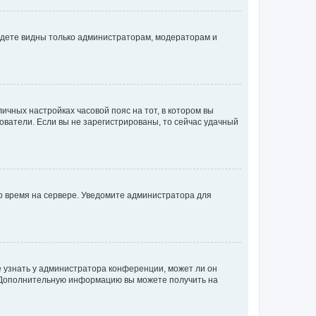
будете видны только администраторам, модераторам и
личных настройках часовой пояс на тот, в котором вы
ьзователи. Если вы не зарегистрированы, то сейчас удачный
но время на сервере. Уведомите администратора для
е узнать у администратора конференции, может ли он
к. Дополнительную информацию вы можете получить на