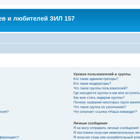
в и любителей ЗИЛ 157
Уровни пользователей и группы
Кто такие администраторы?
Кто такие модераторы?
Что такое группы пользователей?
Где находятся группы и как мне вступить
Как мне стать лидером группы?
Почему названия некоторых групп имеют
Что такое группа по умолчанию?
роля?
Что означает ссылка «Наша команда»?
Личные сообщения
Я не могу отправить личные сообщения!
Я постоянно получаю нежелательные ли
нференции»?
Я получил спам или оскорбительный email