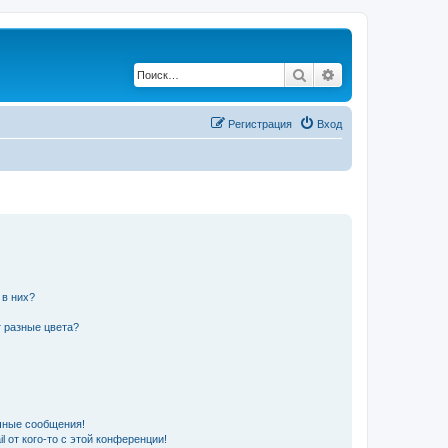
Поиск
Расширенный по
Регистрация
Вход
 в них?
 разные цвета?
чные сообщения!
 от кого-то с этой конференции!