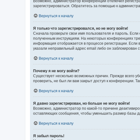
Возможно, администратор конференции отключил регистрац
зарегистрироваться. Обратитесь за помощью к администр
Вернуться к началу
Я только что зарегистрировался, но не могу войти!
Сначала проверьте свои имя пользователя и пароль. Если 
полученным инструкциям. На некоторых конференциях треб
информация отображается в процессе регистрации. Если в
указали неправильный адрес email либо он заблокирован с
Вернуться к началу
Почему я не могу войти?
Существует несколько возможных причин. Прежде всего уб
проверить, не был ли вам закрыт доступ к конференции. 
Вернуться к началу
Я давно зарегистрирован, но больше не могу войти!
Возможно, администратор по какой-то причине деактивиро
оставляющих сообщения, чтобы уменьшить размер базы дан
Вернуться к началу
Я забыл пароль!