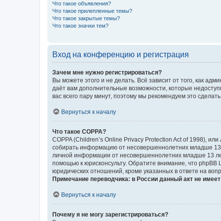
Что такое объявления?
Что такое прилепленные темы?
Что такое закрытые темы?
Что такое значки тем?
Вход на конференцию и регистрация
Зачем мне нужно регистрироваться?
Вы можете этого и не делать. Всё зависит от того, как а
даёт вам дополнительные возможности, которые недоступны
вас всего пару минут, поэтому мы рекомендуем это сделать
Вернуться к началу
Что такое COPPA?
COPPA (Children’s Online Privacy Protection Act of 1998),
собирать информацию от несовершеннолетних младше 13 ле
личной информации от несовершеннолетних младше 13 лет.
помощью к юрисконсульту. Обратите внимание, что phpBB 
юридических отношений, кроме указанных в ответе на вопр
Примечание переводчика: в России данный акт не имее
Вернуться к началу
Почему я не могу зарегистрироваться?