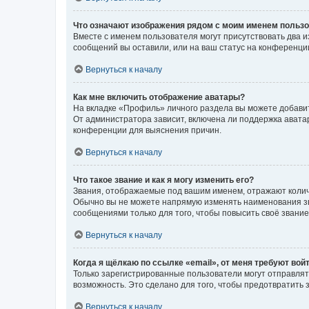
Что означают изображения рядом с моим именем польз
Вместе с именем пользователя могут присутствовать два и
сообщений вы оставили, или на ваш статус на конференции
Вернуться к началу
Как мне включить отображение аватары?
На вкладке «Профиль» личного раздела вы можете добавит
От администратора зависит, включена ли поддержка аватар
конференции для выяснения причин.
Вернуться к началу
Что такое звание и как я могу изменить его?
Звания, отображаемые под вашим именем, отражают коли
Обычно вы не можете напрямую изменять наименования зв
сообщениями только для того, чтобы повысить своё звани
Вернуться к началу
Когда я щёлкаю по ссылке «email», от меня требуют вой
Только зарегистрированные пользователи могут отправлят
возможность. Это сделано для того, чтобы предотвратит
Вернуться к началу