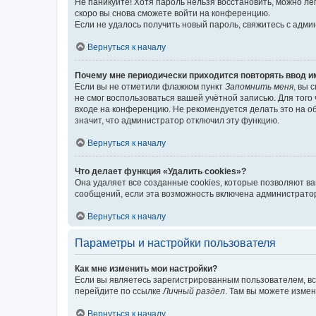
Не паникуйте! Хотя пароль нельзя восстановить, можно л
скоро вы снова сможете войти на конференцию.
Если не удалось получить новый пароль, свяжитесь с адм
Вернуться к началу
Почему мне периодически приходится повторять ввод и
Если вы не отметили флажком пункт
Запомнить меня
, вы 
не смог воспользоваться вашей учётной записью. Для того
входе на конференцию. Не рекомендуется делать это на об
значит, что администратор отключил эту функцию.
Вернуться к началу
Что делает функция «Удалить cookies»?
Она удаляет все созданные cookies, которые позволяют в
сообщений, если эта возможность включена администратор
Вернуться к началу
Параметры и настройки пользователя
Как мне изменить мои настройки?
Если вы являетесь зарегистрированным пользователем, вс
перейдите по ссылке
Личный раздел
. Там вы можете измен
Вернуться к началу