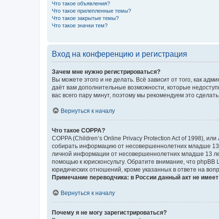
Что такое объявления?
Что такое прилепленные темы?
Что такое закрытые темы?
Что такое значки тем?
Вход на конференцию и регистрация
Зачем мне нужно регистрироваться?
Вы можете этого и не делать. Всё зависит от того, как а
даёт вам дополнительные возможности, которые недоступны
вас всего пару минут, поэтому мы рекомендуем это сделать
Вернуться к началу
Что такое COPPA?
COPPA (Children’s Online Privacy Protection Act of 1998),
собирать информацию от несовершеннолетних младше 13 ле
личной информации от несовершеннолетних младше 13 лет.
помощью к юрисконсульту. Обратите внимание, что phpBB 
юридических отношений, кроме указанных в ответе на вопр
Примечание переводчика: в России данный акт не имее
Вернуться к началу
Почему я не могу зарегистрироваться?