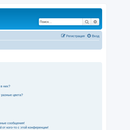
Поиск
Расширенный по
Регистрация
Вход
 в них?
 разные цвета?
чные сообщения!
 от кого-то с этой конференции!