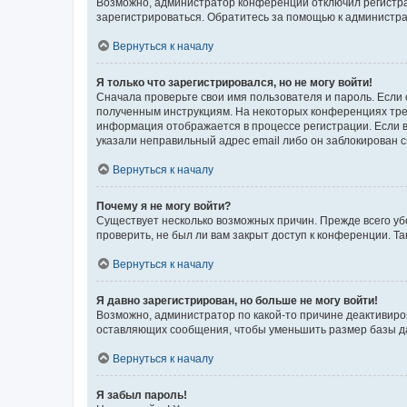
Возможно, администратор конференции отключил регистрац
зарегистрироваться. Обратитесь за помощью к администр
Вернуться к началу
Я только что зарегистрировался, но не могу войти!
Сначала проверьте свои имя пользователя и пароль. Если 
полученным инструкциям. На некоторых конференциях треб
информация отображается в процессе регистрации. Если в
указали неправильный адрес email либо он заблокирован с
Вернуться к началу
Почему я не могу войти?
Существует несколько возможных причин. Прежде всего уб
проверить, не был ли вам закрыт доступ к конференции. 
Вернуться к началу
Я давно зарегистрирован, но больше не могу войти!
Возможно, администратор по какой-то причине деактивиро
оставляющих сообщения, чтобы уменьшить размер базы дан
Вернуться к началу
Я забыл пароль!