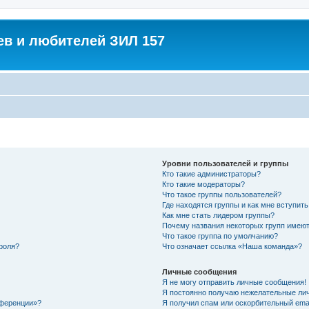
в и любителей ЗИЛ 157
Уровни пользователей и группы
Кто такие администраторы?
Кто такие модераторы?
Что такое группы пользователей?
Где находятся группы и как мне вступить
Как мне стать лидером группы?
Почему названия некоторых групп имеют
Что такое группа по умолчанию?
роля?
Что означает ссылка «Наша команда»?
Личные сообщения
Я не могу отправить личные сообщения!
Я постоянно получаю нежелательные ли
нференции»?
Я получил спам или оскорбительный email