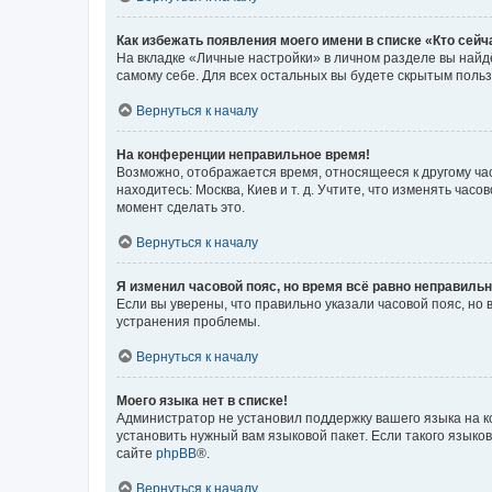
Как избежать появления моего имени в списке «Кто сей
На вкладке «Личные настройки» в личном разделе вы най
самому себе. Для всех остальных вы будете скрытым поль
Вернуться к началу
На конференции неправильное время!
Возможно, отображается время, относящееся к другому часо
находитесь: Москва, Киев и т. д. Учтите, что изменять час
момент сделать это.
Вернуться к началу
Я изменил часовой пояс, но время всё равно неправильн
Если вы уверены, что правильно указали часовой пояс, н
устранения проблемы.
Вернуться к началу
Моего языка нет в списке!
Администратор не установил поддержку вашего языка на к
установить нужный вам языковой пакет. Если такого языко
сайте
phpBB
®.
Вернуться к началу