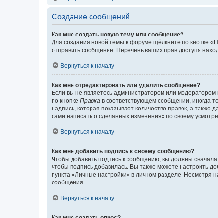
Создание сообщений
Как мне создать новую тему или сообщение?
Для создания новой темы в форуме щёлкните по кнопке «Н
отправить сообщение. Перечень ваших прав доступа наход
Вернуться к началу
Как мне отредактировать или удалить сообщение?
Если вы не являетесь администратором или модератором 
по кнопке
Правка
в соответствующем сообщении, иногда тол
надпись, которая показывает количество правок, а также 
сами написать о сделанных изменениях по своему усмотрен
Вернуться к началу
Как мне добавить подпись к своему сообщению?
Чтобы добавить подпись к сообщению, вы должны сначала 
чтобы подпись добавилась. Вы также можете настроить д
пункта «Личные настройки» в личном разделе. Несмотря н
сообщения.
Вернуться к началу
Как мне создать опрос?