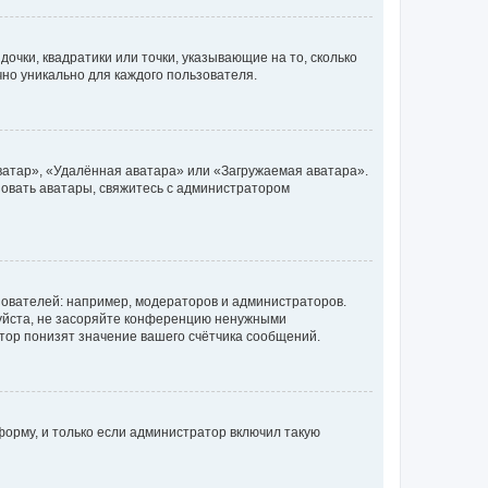
очки, квадратики или точки, указывающие на то, сколько
чно уникально для каждого пользователя.
ватар», «Удалённая аватара» или «Загружаемая аватара».
ьзовать аватары, свяжитесь с администратором
ователей: например, модераторов и администраторов.
уйста, не засоряйте конференцию ненужными
тор понизят значение вашего счётчика сообщений.
орму, и только если администратор включил такую