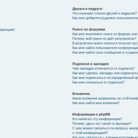
Друзья и недруги
Что означают списки друзей и недругов?
Как мне добавлять/удалять пользователе
Поиск по форумам
ференцию!
Как мне выполнить поиск по форуму ил
Почему мой поиск не даёт результатов?
В результате моего поиска я получил пу
Как мне найти пользователя конференци
Как мне найти свои сообщения и создан
Подписки и закладки
Чем закладки отличаются от подписок?
Как мне сделать закладку или подписат
Как мне подписаться на определённый 
Как мне отказаться от подписки?
Вложения
Какие вложения разрешены на этой кон
Как мне найти мои вложения?
Информация о phpBB
Кто написал эту конференцию?
Почему здесь нет такой-то функции?
С кем можно связаться по вопросу неко
с этой конференцией?
Как мне связаться с администратором 