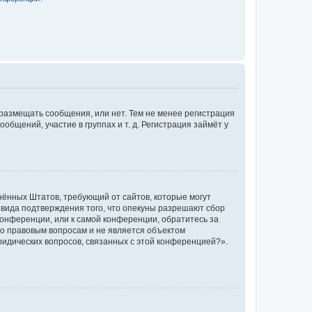
 размещать сообщения, или нет. Тем не менее регистрация
щений, участие в группах и т. д. Регистрация займёт у
единённых Штатов, требующий от сайтов, которые могут
 вида подтверждения того, что опекуны разрешают сбор
конференции, или к самой конференции, обратитесь за
по правовым вопросам и не является объектом
ридических вопросов, связанных с этой конференцией?».