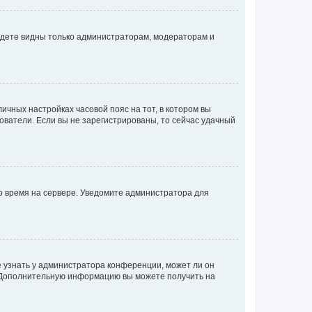
будете видны только администраторам, модераторам и
личных настройках часовой пояс на тот, в котором вы
ьзователи. Если вы не зарегистрированы, то сейчас удачный
но время на сервере. Уведомите администратора для
е узнать у администратора конференции, может ли он
к. Дополнительную информацию вы можете получить на