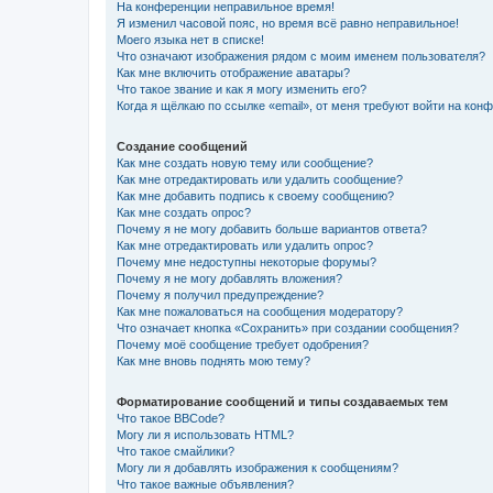
На конференции неправильное время!
Я изменил часовой пояс, но время всё равно неправильное!
Моего языка нет в списке!
Что означают изображения рядом с моим именем пользователя?
Как мне включить отображение аватары?
Что такое звание и как я могу изменить его?
Когда я щёлкаю по ссылке «email», от меня требуют войти на кон
Создание сообщений
Как мне создать новую тему или сообщение?
Как мне отредактировать или удалить сообщение?
Как мне добавить подпись к своему сообщению?
Как мне создать опрос?
Почему я не могу добавить больше вариантов ответа?
Как мне отредактировать или удалить опрос?
Почему мне недоступны некоторые форумы?
Почему я не могу добавлять вложения?
Почему я получил предупреждение?
Как мне пожаловаться на сообщения модератору?
Что означает кнопка «Сохранить» при создании сообщения?
Почему моё сообщение требует одобрения?
Как мне вновь поднять мою тему?
Форматирование сообщений и типы создаваемых тем
Что такое BBCode?
Могу ли я использовать HTML?
Что такое смайлики?
Могу ли я добавлять изображения к сообщениям?
Что такое важные объявления?