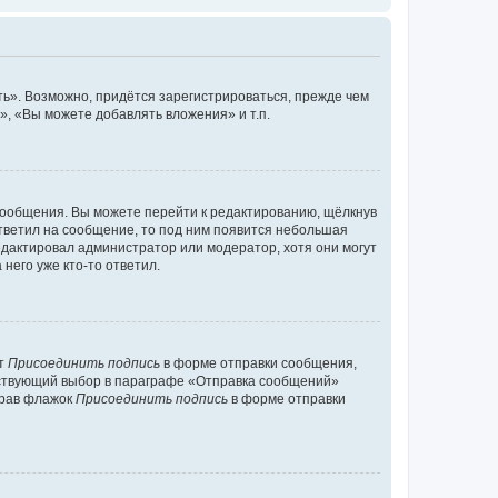
ь». Возможно, придётся зарегистрироваться, прежде чем
, «Вы можете добавлять вложения» и т.п.
сообщения. Вы можете перейти к редактированию, щёлкнув
ответил на сообщение, то под ним появится небольшая
редактировал администратор или модератор, хотя они могут
него уже кто-то ответил.
кт
Присоединить подпись
в форме отправки сообщения,
тствующий выбор в параграфе «Отправка сообщений»
брав флажок
Присоединить подпись
в форме отправки