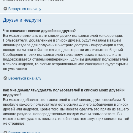
Вернуться к началу
Друзья и недруги
Что означают списки друзей и недругов?
Вы можете включать в эти списки других пользователей конференции.
Пользователи, добавленные в список друзей, будут указаны в вашем
личном разделе для получения быстрого доступа к информации о том,
находятся ли они сейчас в сети, и для отправки им личных сообщений.
Сообщения от этих пользователей также могут выделяться, если это
поддерживается стилем конференции. Если вы добавили пользователей
в список недругов, то любые отправленные ими сообщения будут скрыты
по умолчанию.
Вернуться к началу
Как мне добавлять/удалять пользователей в списках моих друзей и
недругов?
Вы можете добавлять пользователей в свой список двумя способами. В
профиле каждого пользователя есть ссылка для его добавления в список
друзей или недругов. Кроме того, вы можете сделать это прямо из вашего
личного раздела, непосредственным вводом имени пользователя. Вы
можете также удалять пользователей из соответствующих списков на той
же странице.