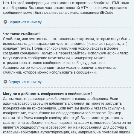
Нет. На этой конференции невозможны отправка и обработка HTML-кода
в сообщениях. Большая часть возможностей HTML по форматированию
сообщений может быть реализована с использованием BBCode.
Вернуться к началу
Что такое смайлики?
Смайлики, или эмотиконы — это маленькие картинки, которые могут быть
использованы для выражения чувств, например :) означает радость, а :(
означает грусть. Полный список смайликов можно увидеть в форме
создания сообщений. Только не перестарайтесь, используя их: они легко
могут сделать сообщение нечитаемым, и модератор может
отредактировать ваше сообщение или вообще удалить его.
Администратор конференции также может ограничить количество
смайликов, которое можно использовать в сообщении.
Вернуться к началу
Могу ли я добавлять изображения к сообщениям?
Да, вы можете размещать изображения в ваших сообщениях. Если
администратор разрешил добавлять вложения, вы можете загрузить
изображение на конференцию. Если нет, вы должны указать ссылку на
изображение, сохранённое на общедоступном веб-сервере. Пример
ссылки: http://www.example.com/my-picture.gif. Вы не можете указывать
ссылку ни на изображения, хранящиеся на вашем компьютере (если он не
является общедоступным сервером), ни на изображения, для доступа к
которым необходима аутентификация, как, например, на почтовые ящики