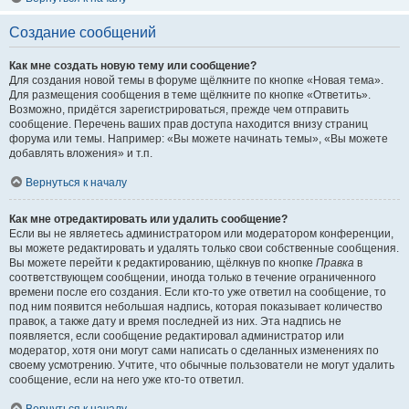
Создание сообщений
Как мне создать новую тему или сообщение?
Для создания новой темы в форуме щёлкните по кнопке «Новая тема».
Для размещения сообщения в теме щёлкните по кнопке «Ответить».
Возможно, придётся зарегистрироваться, прежде чем отправить
сообщение. Перечень ваших прав доступа находится внизу страниц
форума или темы. Например: «Вы можете начинать темы», «Вы можете
добавлять вложения» и т.п.
Вернуться к началу
Как мне отредактировать или удалить сообщение?
Если вы не являетесь администратором или модератором конференции,
вы можете редактировать и удалять только свои собственные сообщения.
Вы можете перейти к редактированию, щёлкнув по кнопке
Правка
в
соответствующем сообщении, иногда только в течение ограниченного
времени после его создания. Если кто-то уже ответил на сообщение, то
под ним появится небольшая надпись, которая показывает количество
правок, а также дату и время последней из них. Эта надпись не
появляется, если сообщение редактировал администратор или
модератор, хотя они могут сами написать о сделанных изменениях по
своему усмотрению. Учтите, что обычные пользователи не могут удалить
сообщение, если на него уже кто-то ответил.