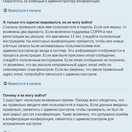
Обратитесь за помощью к администратору конференции.
Вернуться к началу
Я только что зарегистрировался, но не могу войти!
Сначала проверьте свои имя пользователя и пароль. Если они верны, то
возможны два варианта. Если включена поддержка COPPA и при
регистрации вы указали, что вам менее 13 лет, следуйте полученным
инструкциям. На некоторых конференциях требуется, чтобы все новые
учётные записи были активированы пользователями или
администратором до входа в систему. Эта информация отображается в
процессе регистрации. Если вам было прислано email-сообщение,
следуйте полученным инструкциям. Если email-сообщение не получено,
то возможно, что вы указали неправильный адрес email либо он
заблокирован спам-фильтром. Если вы уверены, что ввели правильный
адрес email, попробуйте связаться с администратором.
Вернуться к началу
Почему я не могу войти?
Существует несколько возможных причин. Прежде всего убедитесь, что
вы правильно вводите имя пользователя и пароль. Если данные введены
правильно, свяжитесь с администратором, чтобы проверить, не был ли
вам закрыт доступ к конференции. Также возможно, что допущена ошибка
в конфигурации конференции, свяжитесь с администратором для
исправления настроек.