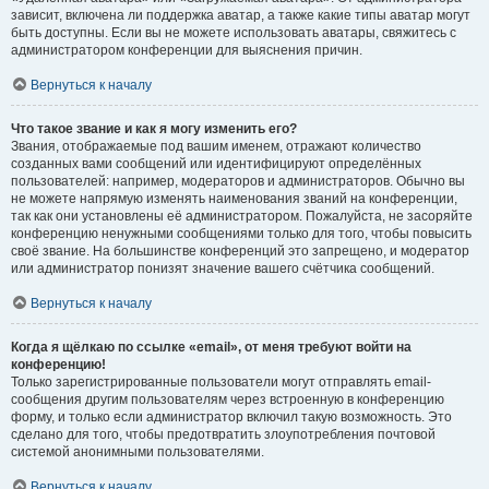
зависит, включена ли поддержка аватар, а также какие типы аватар могут
быть доступны. Если вы не можете использовать аватары, свяжитесь с
администратором конференции для выяснения причин.
Вернуться к началу
Что такое звание и как я могу изменить его?
Звания, отображаемые под вашим именем, отражают количество
созданных вами сообщений или идентифицируют определённых
пользователей: например, модераторов и администраторов. Обычно вы
не можете напрямую изменять наименования званий на конференции,
так как они установлены её администратором. Пожалуйста, не засоряйте
конференцию ненужными сообщениями только для того, чтобы повысить
своё звание. На большинстве конференций это запрещено, и модератор
или администратор понизят значение вашего счётчика сообщений.
Вернуться к началу
Когда я щёлкаю по ссылке «email», от меня требуют войти на
конференцию!
Только зарегистрированные пользователи могут отправлять email-
сообщения другим пользователям через встроенную в конференцию
форму, и только если администратор включил такую возможность. Это
сделано для того, чтобы предотвратить злоупотребления почтовой
системой анонимными пользователями.
Вернуться к началу