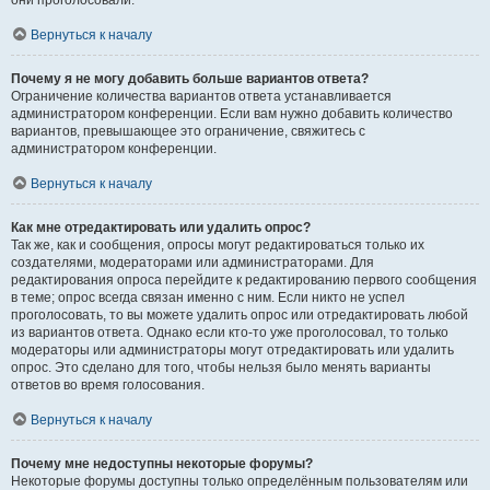
они проголосовали.
Вернуться к началу
Почему я не могу добавить больше вариантов ответа?
Ограничение количества вариантов ответа устанавливается
администратором конференции. Если вам нужно добавить количество
вариантов, превышающее это ограничение, свяжитесь с
администратором конференции.
Вернуться к началу
Как мне отредактировать или удалить опрос?
Так же, как и сообщения, опросы могут редактироваться только их
создателями, модераторами или администраторами. Для
редактирования опроса перейдите к редактированию первого сообщения
в теме; опрос всегда связан именно с ним. Если никто не успел
проголосовать, то вы можете удалить опрос или отредактировать любой
из вариантов ответа. Однако если кто-то уже проголосовал, то только
модераторы или администраторы могут отредактировать или удалить
опрос. Это сделано для того, чтобы нельзя было менять варианты
ответов во время голосования.
Вернуться к началу
Почему мне недоступны некоторые форумы?
Некоторые форумы доступны только определённым пользователям или