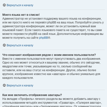
Вернуться к началу
Моего языка нет в списке!
Администратор не установил поддержку вашего языка на конференции,
или же просто никто не перевёл phpBB на ваш язык. Попробуйте узнать у
администратора конференции, может ли он установить нужный вам
языковой пакет. Если такого языкового пакета не существует, то вы сами
можете перевести phpBB на свой язык. Дополнительную информацию вы
можете получить на сайте
phpBB
®.
Вернуться к началу
Что означают изображения рядом с моим именем пользователя?
Вместе с именем пользователя могут присутствовать два изображения.
Одно из них может относиться к вашему званию, обычно это звёздочки,
квадратики или точки, указывающие на то, сколько сообщений вы
оставили, или на ваш статус на конференции. Другое, обычно более
крупное, изображение известно как «аватара» и обычно уникально для
каждого пользователя.
Вернуться к началу
Как мне включить отображение аватары?
На вкладке «Профиль» личного раздела вы можете добавить аватару с
использованием четырёх инструментов: «Граватар», «Галерея аватар»,
«Удалённая аватара» или «Загружаемая аватара». От администратора