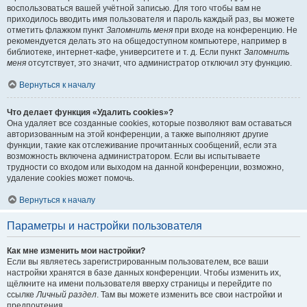
воспользоваться вашей учётной записью. Для того чтобы вам не
приходилось вводить имя пользователя и пароль каждый раз, вы можете
отметить флажком пункт
Запомнить меня
при входе на конференцию. Не
рекомендуется делать это на общедоступном компьютере, например в
библиотеке, интернет-кафе, университете и т. д. Если пункт
Запомнить
меня
отсутствует, это значит, что администратор отключил эту функцию.
Вернуться к началу
Что делает функция «Удалить cookies»?
Она удаляет все созданные cookies, которые позволяют вам оставаться
авторизованным на этой конференции, а также выполняют другие
функции, такие как отслеживание прочитанных сообщений, если эта
возможность включена администратором. Если вы испытываете
трудности со входом или выходом на данной конференции, возможно,
удаление cookies может помочь.
Вернуться к началу
Параметры и настройки пользователя
Как мне изменить мои настройки?
Если вы являетесь зарегистрированным пользователем, все ваши
настройки хранятся в базе данных конференции. Чтобы изменить их,
щёлкните на имени пользователя вверху страницы и перейдите по
ссылке
Личный раздел
. Там вы можете изменить все свои настройки и
предпочтения.