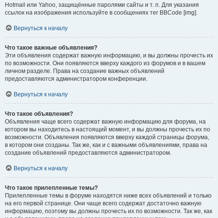
Hotmail или Yahoo, защищённые паролями сайты и т. п. Для указания
ссылок на изображения используйте в сообщениях тег BBCode [img].
Вернуться к началу
Что такое важные объявления?
Эти объявления содержат важную информацию, и вы должны прочесть их
по возможности. Они появляются вверху каждого из форумов и в вашем
личном разделе. Права на создание важных объявлений
предоставляются администратором конференции.
Вернуться к началу
Что такое объявления?
Объявления чаще всего содержат важную информацию для форума, на
котором вы находитесь в настоящий момент, и вы должны прочесть их по
возможности. Объявления появляются вверху каждой страницы форума,
в котором они созданы. Так же, как и с важными объявлениями, права на
создание объявлений предоставляются администратором.
Вернуться к началу
Что такое прилепленные темы?
Прилепленные темы в форуме находятся ниже всех объявлений и только
на его первой странице. Они чаще всего содержат достаточно важную
информацию, поэтому вы должны прочесть их по возможности. Так же, как