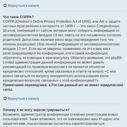
Вернуться к началу
Что такое COPPA?
COPPA (Children’s Online Privacy Protection Act of 1998), или Акт о защите
частных прав ребёнка в интернете от 1998 г. — это закон Соединённых
Штатов, требующий от сайтов, которые могут собирать информацию от
несовершеннолетних младше 13 лет, иметь на это письменное согласие
родителей. Допустимо наличие иного вида подтверждения того, что
опекуны разрешают сбор личной информации от несовершеннолетних
младше 13 лет. Если вы не уверены, применимо ли это к вам, как к
регистрирующемуся на конференции, или к самой конференции,
обратитесь за помощью к юрисконсульту. Обратите внимание, что phpBB
Limited администрация данной конференции не может давать
рекомендаций по правовым вопросам и не является объектом
юридических отношений, кроме указанных в ответе на вопрос «С кем
можно связаться по вопросу некорректного использования и/или
юридических вопросов, связанных с этой конференцией?».
Примечание переводчика: в России данный акт не имеет юридической
силы.
.
Вернуться к началу
Почему я не могу зарегистрироваться?
Возможно, администратор конференции отключил регистрацию новых
пользователей. Также возможно, что он заблокировал ваш IP-адрес или
запретил имя, под которым вы пытаетесь зарегистрироваться.