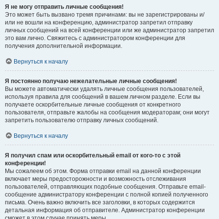
Я не могу отправить личные сообщения!
Это может быть вызвано тремя причинами: вы не зарегистрированы и/
или не вошли на конференцию, администратор запретил отправку
личных сообщений на всей конференции или же администратор запретил
это вам лично. Свяжитесь с администратором конференции для
получения дополнительной информации.
Вернуться к началу
Я постоянно получаю нежелательные личные сообщения!
Вы можете автоматически удалять личные сообщения пользователей,
используя правила для сообщений в вашем личном разделе. Если вы
получаете оскорбительные личные сообщения от конкретного
пользователя, отправьте жалобы на сообщения модераторам; они могут
запретить пользователю отправку личных сообщений.
Вернуться к началу
Я получил спам или оскорбительный email от кого-то с этой
конференции!
Мы сожалеем об этом. Форма отправки email на данной конференции
включает меры предосторожности и возможность отслеживания
пользователей, отправляющих подобные сообщения. Отправьте email-
сообщение администратору конференции с полной копией полученного
письма. Очень важно включить все заголовки, в которых содержится
детальная информация об отправителе. Администратор конференции
сможет в этом случае принять меры.