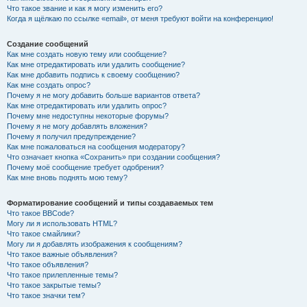
Что такое звание и как я могу изменить его?
Когда я щёлкаю по ссылке «email», от меня требуют войти на конференцию!
Создание сообщений
Как мне создать новую тему или сообщение?
Как мне отредактировать или удалить сообщение?
Как мне добавить подпись к своему сообщению?
Как мне создать опрос?
Почему я не могу добавить больше вариантов ответа?
Как мне отредактировать или удалить опрос?
Почему мне недоступны некоторые форумы?
Почему я не могу добавлять вложения?
Почему я получил предупреждение?
Как мне пожаловаться на сообщения модератору?
Что означает кнопка «Сохранить» при создании сообщения?
Почему моё сообщение требует одобрения?
Как мне вновь поднять мою тему?
Форматирование сообщений и типы создаваемых тем
Что такое BBCode?
Могу ли я использовать HTML?
Что такое смайлики?
Могу ли я добавлять изображения к сообщениям?
Что такое важные объявления?
Что такое объявления?
Что такое прилепленные темы?
Что такое закрытые темы?
Что такое значки тем?