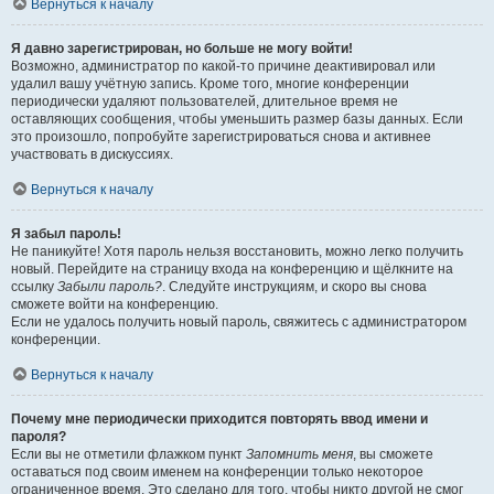
Вернуться к началу
Я давно зарегистрирован, но больше не могу войти!
Возможно, администратор по какой-то причине деактивировал или
удалил вашу учётную запись. Кроме того, многие конференции
периодически удаляют пользователей, длительное время не
оставляющих сообщения, чтобы уменьшить размер базы данных. Если
это произошло, попробуйте зарегистрироваться снова и активнее
участвовать в дискуссиях.
Вернуться к началу
Я забыл пароль!
Не паникуйте! Хотя пароль нельзя восстановить, можно легко получить
новый. Перейдите на страницу входа на конференцию и щёлкните на
ссылку
Забыли пароль?
. Следуйте инструкциям, и скоро вы снова
сможете войти на конференцию.
Если не удалось получить новый пароль, свяжитесь с администратором
конференции.
Вернуться к началу
Почему мне периодически приходится повторять ввод имени и
пароля?
Если вы не отметили флажком пункт
Запомнить меня
, вы сможете
оставаться под своим именем на конференции только некоторое
ограниченное время. Это сделано для того, чтобы никто другой не смог