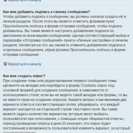
Вернуться к началу
Как мне добавить подпись к своему сообщению?
Чтобы добавить подпись к сообщению, вы должны сначала создать её в
личном разделе. После этого вы можете отметить флажком пункт
Присоединить подпись
в форме отправки сообщения, чтобы подпись
добавилась. Вы также можете настроить добавление подписи по
умолчанию ко всем вашим сообщениям, сделав соответствующий выбор в
параграфе «Отправка сообщений» пункта «Личные настройки» в личном
разделе. Несмотря на это, вы сможете отменить добавление подписи в
отдельных сообщениях, убрав флажок
Присоединить подпись
в форме
отправки сообщения.
Вернуться к началу
Как мне создать опрос?
При создании темы или редактировании первого сообщения темы
щёлкните на вкладке или перейдите в форму
Создать опрос
под
основной формой для создания сообщения, в зависимости от
используемого стиля; если вы не видите такой вкладки или формы, то вы
не имеете прав на создание опросов. Укажите вопрос и как минимум два
варианта ответа в соответствующих полях, убедившись, что каждый
вариант находится на отдельной строке текстового поля. Вы также
можете задать количество вариантов, которые могут выбрать
пользователи при голосовании, с помощью опции «Вариантов ответа»,
период проведения опроса в днях (0 означает, что опрос будет
постоянным) и возможность пользователей изменять вариант, за который