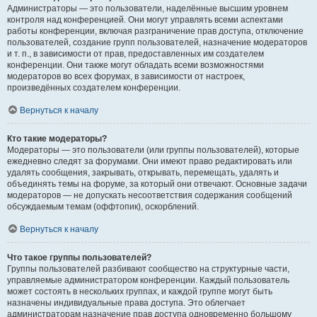
Администраторы — это пользователи, наделённые высшим уровнем
контроля над конференцией. Они могут управлять всеми аспектами
работы конференции, включая разграничение прав доступа, отключение
пользователей, создание групп пользователей, назначение модераторов
и т. п., в зависимости от прав, предоставленных им создателем
конференции. Они также могут обладать всеми возможностями
модераторов во всех форумах, в зависимости от настроек,
произведённых создателем конференции.
Вернуться к началу
Кто такие модераторы?
Модераторы — это пользователи (или группы пользователей), которые
ежедневно следят за форумами. Они имеют право редактировать или
удалять сообщения, закрывать, открывать, перемещать, удалять и
объединять темы на форуме, за который они отвечают. Основные задачи
модераторов — не допускать несоответствия содержания сообщений
обсуждаемым темам (оффтопик), оскорблений.
Вернуться к началу
Что такое группы пользователей?
Группы пользователей разбивают сообщество на структурные части,
управляемые администратором конференции. Каждый пользователь
может состоять в нескольких группах, и каждой группе могут быть
назначены индивидуальные права доступа. Это облегчает
администраторам назначение прав доступа одновременно большому