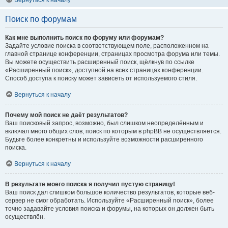
Вернуться к началу
Поиск по форумам
Как мне выполнить поиск по форуму или форумам?
Задайте условие поиска в соответствующем поле, расположенном на
главной странице конференции, страницах просмотра форума или темы.
Вы можете осуществить расширенный поиск, щёлкнув по ссылке
«Расширенный поиск», доступной на всех страницах конференции.
Способ доступа к поиску может зависеть от используемого стиля.
Вернуться к началу
Почему мой поиск не даёт результатов?
Ваш поисковый запрос, возможно, был слишком неопределённым и
включал много общих слов, поиск по которым в phpBB не осуществляется.
Будьте более конкретны и используйте возможности расширенного
поиска.
Вернуться к началу
В результате моего поиска я получил пустую страницу!
Ваш поиск дал слишком большое количество результатов, которые веб-
сервер не смог обработать. Используйте «Расширенный поиск», более
точно задавайте условия поиска и форумы, на которых он должен быть
осуществлён.