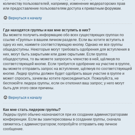
количеству пользователей, например, изменение модераторских прав
или предоставление пользователям доступа к приватным форумам.
Вернуться к началу
Где находятся группы и как мне вступить в них?
Вы можете получить информацию обо всех существующих группах по
ссылке «Группы» в вашем личном разделе. Если вы хотите вступить в
одну из них, нажмите соответствующую кнопку. Однако не все группы
общедоступны. Некоторые могут требовать одобрения для вступления в
них, могут быть закрытыми или даже скрытыми. Если группа
общедоступна, то вы можете запросить членство в ней, щёлкнув по
соответствующей кнопке. Если требуется одобрение на участие в группе,
вы можете отправить запрос на вступление, щёлкнув по соответствующей
кнопке. Лидер группы должен будет одобрить ваше участие в группе и
может спросить, зачем вы хотите присоединиться. Пожалуйста, не
беспокойте лидера группы, если он отклонил ваш запрос; у него могут
быть для этого свои причины.
Вернуться к началу
Как мне стать лидером группы?
Лидеры групп обычно назначаются при их создании администраторами
конференции. Если вы заинтересованы в создании группы, сначала
свяжитесь с администратором; попробуйте отправить ему личное
сообщение.