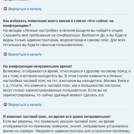
Вернуться к началу
Как избежать появления моего имени в списке «Кто сейчас на
конференции»?
На вкладке «Личные настройки» в личном разделе вы найдёте опцию
Скрывать моё пребывание на конференции
. Выберите
Да
, и вы будете
видны только администраторам, модераторам и самому себе. Для всех
остальных вы будете скрытым пользователем.
Вернуться к началу
На конференции неправильное время!
Возможно, отображается время, относящееся к другому часовому поясу, а
не к тому, в котором находитесь вы. В этом случае измените в личных
настройках часовой пояс на тот, в котором вы находитесь: Москва, Киев и
т. д. Учтите, что изменять часовой пояс, как и большинство настроек,
могут только зарегистрированные пользователи. Если вы не
зарегистрированы, то сейчас удачный момент сделать это.
Вернуться к началу
Я изменил часовой пояс, но время всё равно неправильное!
Если вы уверены, что правильно указали часовой пояс, но время
отображается по-прежнему неверное, значит, неправильно установлено
время на сервере. Уведомите администратора для устранения проблемы.