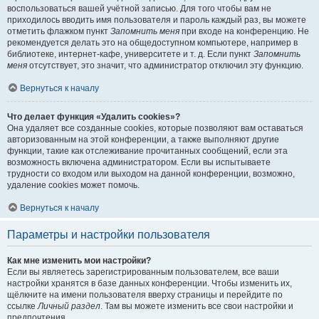
воспользоваться вашей учётной записью. Для того чтобы вам не
приходилось вводить имя пользователя и пароль каждый раз, вы можете
отметить флажком пункт
Запомнить меня
при входе на конференцию. Не
рекомендуется делать это на общедоступном компьютере, например в
библиотеке, интернет-кафе, университете и т. д. Если пункт
Запомнить
меня
отсутствует, это значит, что администратор отключил эту функцию.
Вернуться к началу
Что делает функция «Удалить cookies»?
Она удаляет все созданные cookies, которые позволяют вам оставаться
авторизованным на этой конференции, а также выполняют другие
функции, такие как отслеживание прочитанных сообщений, если эта
возможность включена администратором. Если вы испытываете
трудности со входом или выходом на данной конференции, возможно,
удаление cookies может помочь.
Вернуться к началу
Параметры и настройки пользователя
Как мне изменить мои настройки?
Если вы являетесь зарегистрированным пользователем, все ваши
настройки хранятся в базе данных конференции. Чтобы изменить их,
щёлкните на имени пользователя вверху страницы и перейдите по
ссылке
Личный раздел
. Там вы можете изменить все свои настройки и
предпочтения.