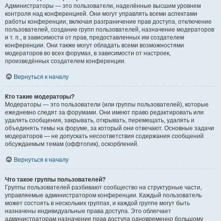
Администраторы — это пользователи, наделённые высшим уровнем
контроля над конференцией. Они могут управлять всеми аспектами
работы конференции, включая разграничение прав доступа, отключение
пользователей, создание групп пользователей, назначение модераторов
и т. п., в зависимости от прав, предоставленных им создателем
конференции. Они также могут обладать всеми возможностями
модераторов во всех форумах, в зависимости от настроек,
произведённых создателем конференции.
Вернуться к началу
Кто такие модераторы?
Модераторы — это пользователи (или группы пользователей), которые
ежедневно следят за форумами. Они имеют право редактировать или
удалять сообщения, закрывать, открывать, перемещать, удалять и
объединять темы на форуме, за который они отвечают. Основные задачи
модераторов — не допускать несоответствия содержания сообщений
обсуждаемым темам (оффтопик), оскорблений.
Вернуться к началу
Что такое группы пользователей?
Группы пользователей разбивают сообщество на структурные части,
управляемые администратором конференции. Каждый пользователь
может состоять в нескольких группах, и каждой группе могут быть
назначены индивидуальные права доступа. Это облегчает
администраторам назначение прав доступа одновременно большому