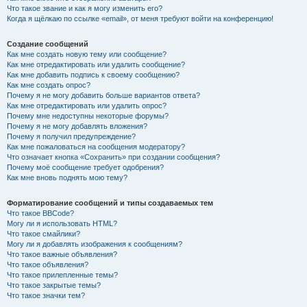
Что такое звание и как я могу изменить его?
Когда я щёлкаю по ссылке «email», от меня требуют войти на конференцию!
Создание сообщений
Как мне создать новую тему или сообщение?
Как мне отредактировать или удалить сообщение?
Как мне добавить подпись к своему сообщению?
Как мне создать опрос?
Почему я не могу добавить больше вариантов ответа?
Как мне отредактировать или удалить опрос?
Почему мне недоступны некоторые форумы?
Почему я не могу добавлять вложения?
Почему я получил предупреждение?
Как мне пожаловаться на сообщения модератору?
Что означает кнопка «Сохранить» при создании сообщения?
Почему моё сообщение требует одобрения?
Как мне вновь поднять мою тему?
Форматирование сообщений и типы создаваемых тем
Что такое BBCode?
Могу ли я использовать HTML?
Что такое смайлики?
Могу ли я добавлять изображения к сообщениям?
Что такое важные объявления?
Что такое объявления?
Что такое прилепленные темы?
Что такое закрытые темы?
Что такое значки тем?