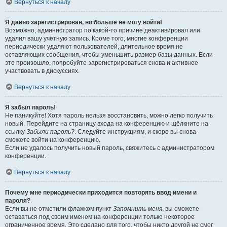
Вернуться к началу
Я давно зарегистрирован, но больше не могу войти!
Возможно, администратор по какой-то причине деактивировал или
удалил вашу учётную запись. Кроме того, многие конференции
периодически удаляют пользователей, длительное время не
оставляющих сообщения, чтобы уменьшить размер базы данных. Если
это произошло, попробуйте зарегистрироваться снова и активнее
участвовать в дискуссиях.
Вернуться к началу
Я забыл пароль!
Не паникуйте! Хотя пароль нельзя восстановить, можно легко получить
новый. Перейдите на страницу входа на конференцию и щёлкните на
ссылку
Забыли пароль?
. Следуйте инструкциям, и скоро вы снова
сможете войти на конференцию.
Если не удалось получить новый пароль, свяжитесь с администратором
конференции.
Вернуться к началу
Почему мне периодически приходится повторять ввод имени и
пароля?
Если вы не отметили флажком пункт
Запомнить меня
, вы сможете
оставаться под своим именем на конференции только некоторое
ограниченное время. Это сделано для того, чтобы никто другой не смог