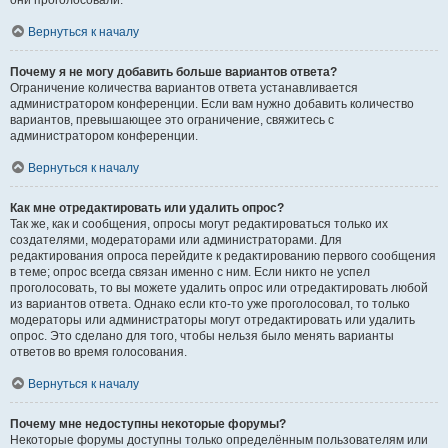
они проголосовали.
Вернуться к началу
Почему я не могу добавить больше вариантов ответа?
Ограничение количества вариантов ответа устанавливается
администратором конференции. Если вам нужно добавить количество
вариантов, превышающее это ограничение, свяжитесь с
администратором конференции.
Вернуться к началу
Как мне отредактировать или удалить опрос?
Так же, как и сообщения, опросы могут редактироваться только их
создателями, модераторами или администраторами. Для
редактирования опроса перейдите к редактированию первого сообщения
в теме; опрос всегда связан именно с ним. Если никто не успел
проголосовать, то вы можете удалить опрос или отредактировать любой
из вариантов ответа. Однако если кто-то уже проголосовал, то только
модераторы или администраторы могут отредактировать или удалить
опрос. Это сделано для того, чтобы нельзя было менять варианты
ответов во время голосования.
Вернуться к началу
Почему мне недоступны некоторые форумы?
Некоторые форумы доступны только определённым пользователям или