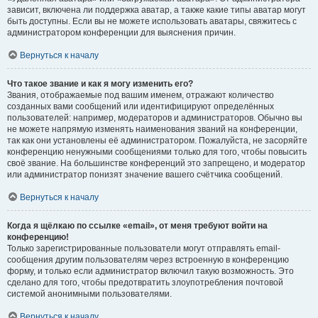
зависит, включена ли поддержка аватар, а также какие типы аватар могут
быть доступны. Если вы не можете использовать аватары, свяжитесь с
администратором конференции для выяснения причин.
Вернуться к началу
Что такое звание и как я могу изменить его?
Звания, отображаемые под вашим именем, отражают количество
созданных вами сообщений или идентифицируют определённых
пользователей: например, модераторов и администраторов. Обычно вы
не можете напрямую изменять наименования званий на конференции,
так как они установлены её администратором. Пожалуйста, не засоряйте
конференцию ненужными сообщениями только для того, чтобы повысить
своё звание. На большинстве конференций это запрещено, и модератор
или администратор понизят значение вашего счётчика сообщений.
Вернуться к началу
Когда я щёлкаю по ссылке «email», от меня требуют войти на
конференцию!
Только зарегистрированные пользователи могут отправлять email-
сообщения другим пользователям через встроенную в конференцию
форму, и только если администратор включил такую возможность. Это
сделано для того, чтобы предотвратить злоупотребления почтовой
системой анонимными пользователями.
Вернуться к началу