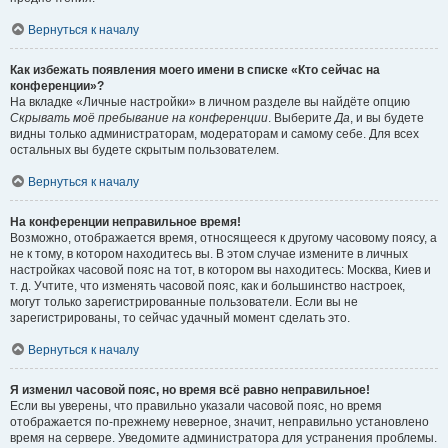
Вернуться к началу
Как избежать появления моего имени в списке «Кто сейчас на
конференции»?
На вкладке «Личные настройки» в личном разделе вы найдёте опцию
Скрывать моё пребывание на конференции
. Выберите
Да
, и вы будете
видны только администраторам, модераторам и самому себе. Для всех
остальных вы будете скрытым пользователем.
Вернуться к началу
На конференции неправильное время!
Возможно, отображается время, относящееся к другому часовому поясу, а
не к тому, в котором находитесь вы. В этом случае измените в личных
настройках часовой пояс на тот, в котором вы находитесь: Москва, Киев и
т. д. Учтите, что изменять часовой пояс, как и большинство настроек,
могут только зарегистрированные пользователи. Если вы не
зарегистрированы, то сейчас удачный момент сделать это.
Вернуться к началу
Я изменил часовой пояс, но время всё равно неправильное!
Если вы уверены, что правильно указали часовой пояс, но время
отображается по-прежнему неверное, значит, неправильно установлено
время на сервере. Уведомите администратора для устранения проблемы.