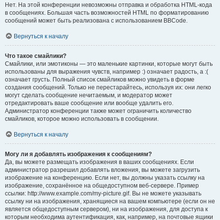
Нет. На этой конференции невозможны отправка и обработка HTML-кода
в сообщениях. Большая часть возможностей HTML по форматированию
сообщений может быть реализована с использованием BBCode.
Вернуться к началу
Что такое смайлики?
Смайлики, или эмотиконы — это маленькие картинки, которые могут быть
использованы для выражения чувств, например :) означает радость, а :(
означает грусть. Полный список смайликов можно увидеть в форме
создания сообщений. Только не перестарайтесь, используя их: они легко
могут сделать сообщение нечитаемым, и модератор может
отредактировать ваше сообщение или вообще удалить его.
Администратор конференции также может ограничить количество
смайликов, которое можно использовать в сообщении.
Вернуться к началу
Могу ли я добавлять изображения к сообщениям?
Да, вы можете размещать изображения в ваших сообщениях. Если
администратор разрешил добавлять вложения, вы можете загрузить
изображение на конференцию. Если нет, вы должны указать ссылку на
изображение, сохранённое на общедоступном веб-сервере. Пример
ссылки: http://www.example.com/my-picture.gif. Вы не можете указывать
ссылку ни на изображения, хранящиеся на вашем компьютере (если он не
является общедоступным сервером), ни на изображения, для доступа к
которым необходима аутентификация, как, например, на почтовые ящики