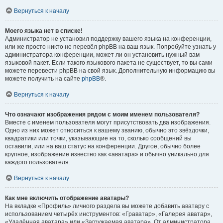
Вернуться к началу
Моего языка нет в списке!
Администратор не установил поддержку вашего языка на конференции,
или же просто никто не перевёл phpBB на ваш язык. Попробуйте узнать у
администратора конференции, может ли он установить нужный вам
языковой пакет. Если такого языкового пакета не существует, то вы сами
можете перевести phpBB на свой язык. Дополнительную информацию вы
можете получить на сайте
phpBB
®.
Вернуться к началу
Что означают изображения рядом с моим именем пользователя?
Вместе с именем пользователя могут присутствовать два изображения.
Одно из них может относиться к вашему званию, обычно это звёздочки,
квадратики или точки, указывающие на то, сколько сообщений вы
оставили, или на ваш статус на конференции. Другое, обычно более
крупное, изображение известно как «аватара» и обычно уникально для
каждого пользователя.
Вернуться к началу
Как мне включить отображение аватары?
На вкладке «Профиль» личного раздела вы можете добавить аватару с
использованием четырёх инструментов: «Граватар», «Галерея аватар»,
«Удалённая аватара» или «Загружаемая аватара». От администратора