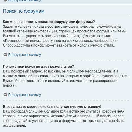
Вернуться к началу
Поиск по форумам
Как мне выполнить поиск по форуму или форумам?
Задайте условие поиска в соответствующем поле, расположенном на
главной странице конференции, страницах просмотра форума или темы.
Вы можете осуществить расширенный поиск, щёлкнув по ссылке
«Расширенный поиск», доступной на всех страницах конференции.
Способ доступа к поиску может зависеть от используемого стиля.
Вернуться к началу
Почему мой поиск не даёт результатов?
Ваш поисковый запрос, возможно, был слишком неопределённым и
включал много общих слов, поиск по которым в phpBB не осуществляется.
Будьте более конкретны и используйте возможности расширенного
поиска.
Вернуться к началу
В результате моего поиска я получил пустую страницу!
Ваш поиск дал слишком большое количество результатов, которые веб-
сервер не смог обработать. Используйте «Расширенный поиск», более
точно задавайте условия поиска и форумы, на которых он должен быть
осуществлён.