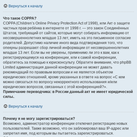
Вернуться к началу
Что такое COPPA?
COPPA (Children’s Online Privacy Protection Act of 1998), или Акт о защите
частных прав ребёнка в интернете от 1998 г. — это закон Соединённых
Штатов, требующий от сайтов, которые могут собирать информацию от
несовершеннолетних младше 13 лет, иметь на это письменное согласие
родителей. Допустимо наличие иного вида подтверждения того, что
опекуны разрешают сбор личной информации от несовершеннолетних
младше 13 лет. Если вы не уверены, применимо ли это к вам, как к
регистрирующемуся на конференции, или к самой конференции,
обратитесь за помощью к юрисконсульту. Обратите внимание, что phpBB
Limited администрация данной конференции не может давать
рекомендаций по правовым вопросам и не является объектом
юридических отношений, кроме указанных в ответе на вопрос «С кем
можно связаться по вопросу некорректного использования и/или
юридических вопросов, связанных с этой конференцией?».
Примечание переводчика: в России данный акт не имеет юридической
силы.
.
Вернуться к началу
Почему я не могу зарегистрироваться?
Возможно, администратор конференции отключил регистрацию новых
пользователей. Также возможно, что он заблокировал ваш IP-адрес или
запретил имя, под которым вы пытаетесь зарегистрироваться.