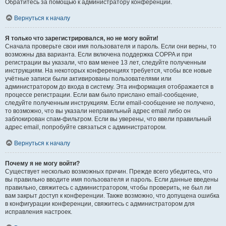
Обратитесь за помощью к администратору конференции.
Вернуться к началу
Я только что зарегистрировался, но не могу войти!
Сначала проверьте свои имя пользователя и пароль. Если они верны, то
возможны два варианта. Если включена поддержка COPPA и при
регистрации вы указали, что вам менее 13 лет, следуйте полученным
инструкциям. На некоторых конференциях требуется, чтобы все новые
учётные записи были активированы пользователями или
администратором до входа в систему. Эта информация отображается в
процессе регистрации. Если вам было прислано email-сообщение,
следуйте полученным инструкциям. Если email-сообщение не получено,
то возможно, что вы указали неправильный адрес email либо он
заблокирован спам-фильтром. Если вы уверены, что ввели правильный
адрес email, попробуйте связаться с администратором.
Вернуться к началу
Почему я не могу войти?
Существует несколько возможных причин. Прежде всего убедитесь, что
вы правильно вводите имя пользователя и пароль. Если данные введены
правильно, свяжитесь с администратором, чтобы проверить, не был ли
вам закрыт доступ к конференции. Также возможно, что допущена ошибка
в конфигурации конференции, свяжитесь с администратором для
исправления настроек.