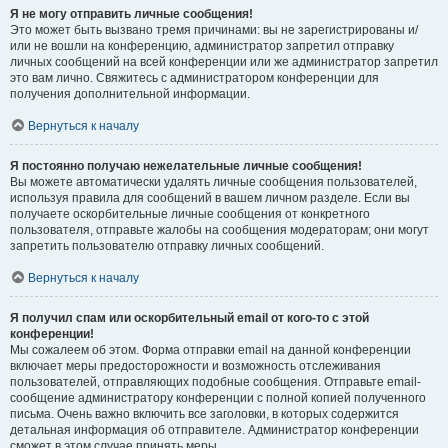
Я не могу отправить личные сообщения!
Это может быть вызвано тремя причинами: вы не зарегистрированы и/
или не вошли на конференцию, администратор запретил отправку
личных сообщений на всей конференции или же администратор запретил
это вам лично. Свяжитесь с администратором конференции для
получения дополнительной информации.
Вернуться к началу
Я постоянно получаю нежелательные личные сообщения!
Вы можете автоматически удалять личные сообщения пользователей,
используя правила для сообщений в вашем личном разделе. Если вы
получаете оскорбительные личные сообщения от конкретного
пользователя, отправьте жалобы на сообщения модераторам; они могут
запретить пользователю отправку личных сообщений.
Вернуться к началу
Я получил спам или оскорбительный email от кого-то с этой
конференции!
Мы сожалеем об этом. Форма отправки email на данной конференции
включает меры предосторожности и возможность отслеживания
пользователей, отправляющих подобные сообщения. Отправьте email-
сообщение администратору конференции с полной копией полученного
письма. Очень важно включить все заголовки, в которых содержится
детальная информация об отправителе. Администратор конференции
сможет в этом случае принять меры.