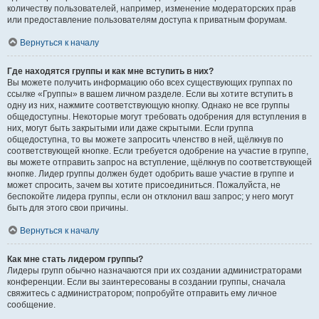
количеству пользователей, например, изменение модераторских прав
или предоставление пользователям доступа к приватным форумам.
Вернуться к началу
Где находятся группы и как мне вступить в них?
Вы можете получить информацию обо всех существующих группах по
ссылке «Группы» в вашем личном разделе. Если вы хотите вступить в
одну из них, нажмите соответствующую кнопку. Однако не все группы
общедоступны. Некоторые могут требовать одобрения для вступления в
них, могут быть закрытыми или даже скрытыми. Если группа
общедоступна, то вы можете запросить членство в ней, щёлкнув по
соответствующей кнопке. Если требуется одобрение на участие в группе,
вы можете отправить запрос на вступление, щёлкнув по соответствующей
кнопке. Лидер группы должен будет одобрить ваше участие в группе и
может спросить, зачем вы хотите присоединиться. Пожалуйста, не
беспокойте лидера группы, если он отклонил ваш запрос; у него могут
быть для этого свои причины.
Вернуться к началу
Как мне стать лидером группы?
Лидеры групп обычно назначаются при их создании администраторами
конференции. Если вы заинтересованы в создании группы, сначала
свяжитесь с администратором; попробуйте отправить ему личное
сообщение.