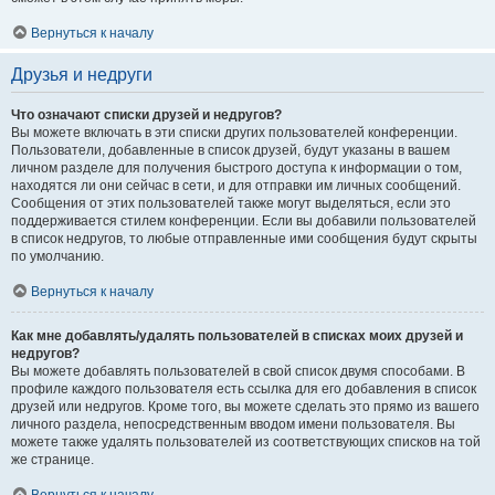
Вернуться к началу
Друзья и недруги
Что означают списки друзей и недругов?
Вы можете включать в эти списки других пользователей конференции.
Пользователи, добавленные в список друзей, будут указаны в вашем
личном разделе для получения быстрого доступа к информации о том,
находятся ли они сейчас в сети, и для отправки им личных сообщений.
Сообщения от этих пользователей также могут выделяться, если это
поддерживается стилем конференции. Если вы добавили пользователей
в список недругов, то любые отправленные ими сообщения будут скрыты
по умолчанию.
Вернуться к началу
Как мне добавлять/удалять пользователей в списках моих друзей и
недругов?
Вы можете добавлять пользователей в свой список двумя способами. В
профиле каждого пользователя есть ссылка для его добавления в список
друзей или недругов. Кроме того, вы можете сделать это прямо из вашего
личного раздела, непосредственным вводом имени пользователя. Вы
можете также удалять пользователей из соответствующих списков на той
же странице.