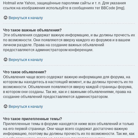
Hotmail или Yahoo, защищённые паролями сайты и т. п. Для указания
ссылок на изображения используйте в сообщениях тег BBCode [img].
Вернуться к началу
Что такое важные объявления?
Эти объявления содержат важную информацию, и вы должны прочесть их
по возможности. Они появляются вверху каждого из форумов и в вашем
личном разделе. Права на создание важных объявлений
предоставляются администратором конференции.
Вернуться к началу
Что такое объявления?
Объявления чаще всего содержат важную информацию для форума, на
котором вы находитесь в настоящий момент, и вы должны прочесть их по
возможности. Объявления появляются вверху каждой страницы форума,
в котором они созданы. Так же, как и с важными объявлениями, права на
создание объявлений предоставляются администратором.
Вернуться к началу
Что такое прилепленные темы?
Прилепленные темы в форуме находятся ниже всех объявлений и только
на его первой странице. Они чаще всего содержат достаточно важную
информацию, поэтому вы должны прочесть их по возможности. Так же, как