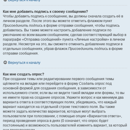
Вернуться к началу
Как мне добавить подпись к своему сообщению?
Чтобы добавить подпись к сообщению, вы должны сначала создать её в
личном разделе. После этого вы можете отметить флажком пункт
Присоединить подпись
в форме отправки сообщения, чтобы подпись
добавилась. Вы также можете настроить добавление подписи по
умолчанию ко всем вашим сообщениям, сделав соответствующий выбор в
параграфе «Отправка сообщений» пункта «Личные настройки» в личном
разделе. Несмотря на это, вы сможете отменить добавление подписи в
отдельных сообщениях, убрав флажок
Присоединить подпись
в форме
отправки сообщения.
Вернуться к началу
Как мне создать опрос?
При создании темы или редактировании первого сообщения темы
щёлкните на вкладке или перейдите в форму
Создать опрос
под
основной формой для создания сообщения, в зависимости от
используемого стиля; если вы не видите такой вкладки или формы, то вы
не имеете прав на создание опросов. Укажите вопрос и как минимум два
варианта ответа в соответствующих полях, убедившись, что каждый
вариант находится на отдельной строке текстового поля. Вы также
можете задать количество вариантов, которые могут выбрать
пользователи при голосовании, с помощью опции «Вариантов ответа»,
период проведения опроса в днях (0 означает, что опрос будет
постоянным) и возможность пользователей изменять вариант, за который