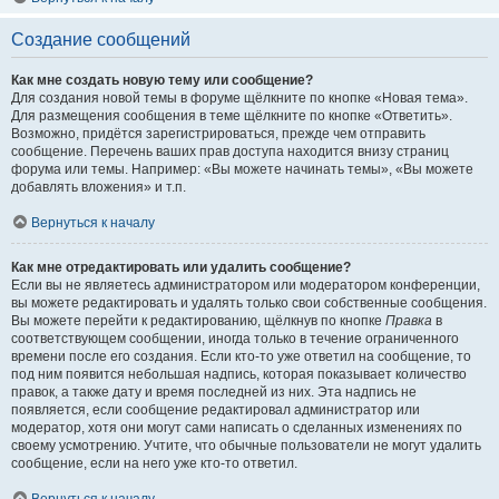
Создание сообщений
Как мне создать новую тему или сообщение?
Для создания новой темы в форуме щёлкните по кнопке «Новая тема».
Для размещения сообщения в теме щёлкните по кнопке «Ответить».
Возможно, придётся зарегистрироваться, прежде чем отправить
сообщение. Перечень ваших прав доступа находится внизу страниц
форума или темы. Например: «Вы можете начинать темы», «Вы можете
добавлять вложения» и т.п.
Вернуться к началу
Как мне отредактировать или удалить сообщение?
Если вы не являетесь администратором или модератором конференции,
вы можете редактировать и удалять только свои собственные сообщения.
Вы можете перейти к редактированию, щёлкнув по кнопке
Правка
в
соответствующем сообщении, иногда только в течение ограниченного
времени после его создания. Если кто-то уже ответил на сообщение, то
под ним появится небольшая надпись, которая показывает количество
правок, а также дату и время последней из них. Эта надпись не
появляется, если сообщение редактировал администратор или
модератор, хотя они могут сами написать о сделанных изменениях по
своему усмотрению. Учтите, что обычные пользователи не могут удалить
сообщение, если на него уже кто-то ответил.