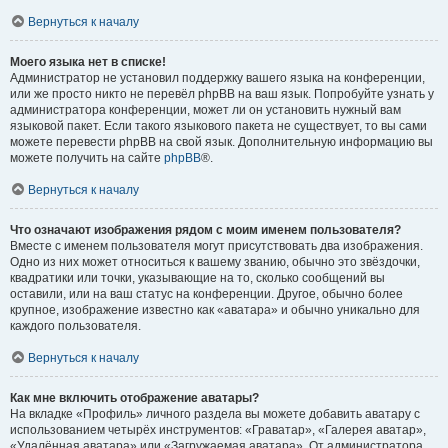
Вернуться к началу
Моего языка нет в списке!
Администратор не установил поддержку вашего языка на конференции,
или же просто никто не перевёл phpBB на ваш язык. Попробуйте узнать у
администратора конференции, может ли он установить нужный вам
языковой пакет. Если такого языкового пакета не существует, то вы сами
можете перевести phpBB на свой язык. Дополнительную информацию вы
можете получить на сайте
phpBB
®.
Вернуться к началу
Что означают изображения рядом с моим именем пользователя?
Вместе с именем пользователя могут присутствовать два изображения.
Одно из них может относиться к вашему званию, обычно это звёздочки,
квадратики или точки, указывающие на то, сколько сообщений вы
оставили, или на ваш статус на конференции. Другое, обычно более
крупное, изображение известно как «аватара» и обычно уникально для
каждого пользователя.
Вернуться к началу
Как мне включить отображение аватары?
На вкладке «Профиль» личного раздела вы можете добавить аватару с
использованием четырёх инструментов: «Граватар», «Галерея аватар»,
«Удалённая аватара» или «Загружаемая аватара». От администратора