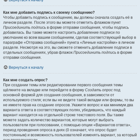
Вернуться к началу
Как мне добавить подпись к своему сообщению?
Чтобы добавить подпись к сообщению, вы должны сначала создать её в
личном разделе. После этого вы можете отметить флажком пункт
Присоединить подпись
в форме отправки сообщения, чтобы подпись
добавилась. Вы также можете настроить добавление подписи по
умолчанию ко всем вашим сообщениям, сделав соответствующий выбор в
параграфе «Отправка сообщений» пункта «Личные настройки» в личном
разделе. Несмотря на это, вы сможете отменить добавление подписи в
отдельных сообщениях, убрав флажок
Присоединить подпись
в форме
отправки сообщения.
Вернуться к началу
Как мне создать опрос?
При создании темы или редактировании первого сообщения темы
щёлкните на вкладке или перейдите в форму
Создать опрос
под
основной формой для создания сообщения, в зависимости от
используемого стиля; если вы не видите такой вкладки или формы, то вы
не имеете прав на создание опросов. Укажите вопрос и как минимум два
варианта ответа в соответствующих полях, убедившись, что каждый
вариант находится на отдельной строке текстового поля. Вы также
можете задать количество вариантов, которые могут выбрать
пользователи при голосовании, с помощью опции «Вариантов ответа»,
период проведения опроса в днях (0 означает, что опрос будет
постоянным) и возможность пользователей изменять вариант, за который