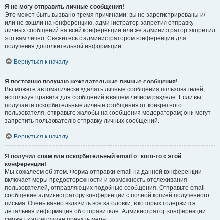
Я не могу отправить личные сообщения!
Это может быть вызвано тремя причинами: вы не зарегистрированы и/
или не вошли на конференцию, администратор запретил отправку
личных сообщений на всей конференции или же администратор запретил
это вам лично. Свяжитесь с администратором конференции для
получения дополнительной информации.
Вернуться к началу
Я постоянно получаю нежелательные личные сообщения!
Вы можете автоматически удалять личные сообщения пользователей,
используя правила для сообщений в вашем личном разделе. Если вы
получаете оскорбительные личные сообщения от конкретного
пользователя, отправьте жалобы на сообщения модераторам; они могут
запретить пользователю отправку личных сообщений.
Вернуться к началу
Я получил спам или оскорбительный email от кого-то с этой
конференции!
Мы сожалеем об этом. Форма отправки email на данной конференции
включает меры предосторожности и возможность отслеживания
пользователей, отправляющих подобные сообщения. Отправьте email-
сообщение администратору конференции с полной копией полученного
письма. Очень важно включить все заголовки, в которых содержится
детальная информация об отправителе. Администратор конференции
сможет в этом случае принять меры.