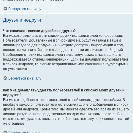
Вернуться к началу
Друзья и недруги
Что означают списки друзей и недругов?
Вы можете включать в эти списки других пользователей конференции.
Пользователи, добавленные в список друзей, будут указаны в вашем
личном разделе для получения быстрого доступа к информации о том,
находятся ли они сейчас в сети, и для отправки им личных сообщений.
Сообщения от этих пользователей также могут выделяться, если это
поддерживается стилем конференции. Если вы добавили пользователей
в список недругов, то любые отправленные ими сообщения будут скрыты
по умолчанию.
Вернуться к началу
Как мне добавлять/удалять пользователей в списках моих друзей и
недругов?
Вы можете добавлять пользователей в свой список двумя способами. В
профиле каждого пользователя есть ссылка для его добавления в список
друзей или недругов. Кроме того, вы можете сделать это прямо из вашего
личного раздела, непосредственным вводом имени пользователя. Вы
можете также удалять пользователей из соответствующих списков на той
же странице.