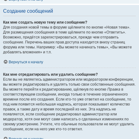
Создание сообщений
Как мне создать новую тему или сообщение?
Для создания новой темы в форуме щёлкните по кнопке «Новая тема».
Для размещения сообщения в теме щёлкните по кнопке «Ответить».
Возможно, придётся зарегистрироваться, прежде чем отправить
сообщение. Перечень ваших прав доступа находится внизу страниц
форума или темы. Например: «Вы можете начинать темы», «Вы можете
добавлять вложения» и т.п.
Вернуться к началу
Как мне отредактировать или удалить сообщение?
Если вы не являетесь администратором или модератором конференции,
вы можете редактировать и удалять только свои собственные сообщения.
Вы можете перейти к редактированию, щёлкнув по кнопке
Правка
в
соответствующем сообщении, иногда только в течение ограниченного
времени после его создания. Если кто-то уже ответил на сообщение, то
под ним появится небольшая надпись, которая показывает количество
правок, а также дату и время последней из них. Эта надпись не
появляется, если сообщение редактировал администратор или
модератор, хотя они могут сами написать о сделанных изменениях по
своему усмотрению. Учтите, что обычные пользователи не могут удалить
сообщение, если на него уже кто-то ответил.