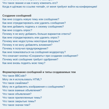
Что такое звание и как я могу изменить его?
Когда я щёлкаю по ссылке «email», от меня требуют войти на конференцию!
Создание сообщений
Как мне создать новую тему или сообщение?
Как мне отредактировать или удалить сообщение?
Как мне добавить подпись к своему сообщению?
Как мне создать опрос?
Почему я не могу добавить больше вариантов ответа?
Как мне отредактировать или удалить опрос?
Почему мне недоступны некоторые форумы?
Почему я не могу добавлять вложения?
Почему я получил предупреждение?
Как мне пожаловаться на сообщения модератору?
Что означает кнопка «Сохранить» при создании сообщения?
Почему моё сообщение требует одобрения?
Как мне вновь поднять мою тему?
Форматирование сообщений и типы создаваемых тем
Что такое BBCode?
Могу ли я использовать HTML?
Что такое смайлики?
Могу ли я добавлять изображения к сообщениям?
Что такое важные объявления?
Что такое объявления?
Что такое прилепленные темы?
Что такое закрытые темы?
Что такое значки тем?