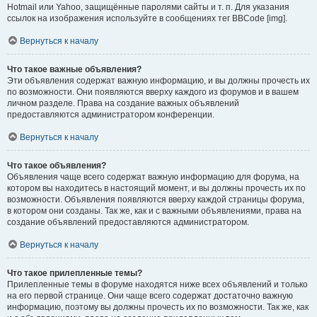
Hotmail или Yahoo, защищённые паролями сайты и т. п. Для указания
ссылок на изображения используйте в сообщениях тег BBCode [img].
Вернуться к началу
Что такое важные объявления?
Эти объявления содержат важную информацию, и вы должны прочесть их
по возможности. Они появляются вверху каждого из форумов и в вашем
личном разделе. Права на создание важных объявлений
предоставляются администратором конференции.
Вернуться к началу
Что такое объявления?
Объявления чаще всего содержат важную информацию для форума, на
котором вы находитесь в настоящий момент, и вы должны прочесть их по
возможности. Объявления появляются вверху каждой страницы форума,
в котором они созданы. Так же, как и с важными объявлениями, права на
создание объявлений предоставляются администратором.
Вернуться к началу
Что такое прилепленные темы?
Прилепленные темы в форуме находятся ниже всех объявлений и только
на его первой странице. Они чаще всего содержат достаточно важную
информацию, поэтому вы должны прочесть их по возможности. Так же, как