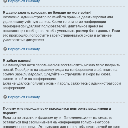
Вернуться к началу
Я давно зарегистрирован, но больше не могу войти!
Возможно, администратор по какой-то причине деактивировал или
удалил вашу учётную запись. Кроме того, многие конференции
периодически удаляют пользователей, длительное время не
оставляющих сообщения, чтобы уменьшить размер базы данных. Если
это произошло, попробуйте зарегистрироваться снова и активнее
участвовать в дискуссиях.
Вернуться к началу
Я забыл пароль!
Не паникуйте! Хотя пароль нельзя восстановить, можно легко получить
новый. Перейдите на страницу входа на конференцию и щёлкните на
ссылку
Забыли пароль?
. Следуйте инструкциям, и скоро вы снова
сможете войти на конференцию.
Если не удалось получить новый пароль, свяжитесь с администратором
конференции.
Вернуться к началу
Почему мне периодически приходится повторять ввод имени и
пароля?
Если вы не отметили флажком пункт
Запомнить меня
, вы сможете
оставаться под своим именем на конференции только некоторое
ограниченное время. Это сделано для того, чтобы никто другой не смог