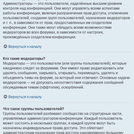
Администраторы — это пользователи, наделённые высшим уровнем
контроля над конференцией. Они могут управлять всеми аспектами
работы конференции, включая разграничение прав доступа, отключение
пользователей, создание групп пользователей, назначение модераторов
и т. п., в зависимости от прав, предоставленных им создателем
конференции. Они также могут обладать всеми возможностями
модераторов во всех форумах, в зависимости от настроек,
произведённых создателем конференции.
Вернуться к началу
Кто такие модераторы?
Модераторы — это пользователи (или группы пользователей), которые
ежедневно следят за форумами. Они имеют право редактировать или
удалять сообщения, закрывать, открывать, перемещать, удалять и
объединять темы на форуме, за который они отвечают. Основные задачи
модераторов — не допускать несоответствия содержания сообщений
обсуждаемым темам (оффтопик), оскорблений.
Вернуться к началу
Что такое группы пользователей?
Группы пользователей разбивают сообщество на структурные части,
управляемые администратором конференции. Каждый пользователь
может состоять в нескольких группах, и каждой группе могут быть
назначены индивидуальные права доступа. Это облегчает
администраторам назначение прав доступа одновременно большому