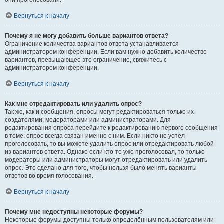
они проголосовали.
Вернуться к началу
Почему я не могу добавить больше вариантов ответа?
Ограничение количества вариантов ответа устанавливается
администратором конференции. Если вам нужно добавить количество
вариантов, превышающее это ограничение, свяжитесь с
администратором конференции.
Вернуться к началу
Как мне отредактировать или удалить опрос?
Так же, как и сообщения, опросы могут редактироваться только их
создателями, модераторами или администраторами. Для
редактирования опроса перейдите к редактированию первого сообщения
в теме; опрос всегда связан именно с ним. Если никто не успел
проголосовать, то вы можете удалить опрос или отредактировать любой
из вариантов ответа. Однако если кто-то уже проголосовал, то только
модераторы или администраторы могут отредактировать или удалить
опрос. Это сделано для того, чтобы нельзя было менять варианты
ответов во время голосования.
Вернуться к началу
Почему мне недоступны некоторые форумы?
Некоторые форумы доступны только определённым пользователям или