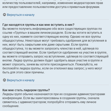
количеству пользователей, например, изменение модераторских прав
или предоставление пользователям доступа к приватным форумам.
Вернуться к началу
Где находятся группы и как мне вступить в них?
Вы можете получить информацию обо всех существующих группах по
ссылке «Группы» в вашем личном разделе. Если вы хотите вступить в
одну из них, нажмите соответствующую кнопку. Однако не все группы
общедоступны. Некоторые могут требовать одобрения для вступления в
них, могут быть закрытыми или даже скрытыми. Если группа
общедоступна, то вы можете запросить членство в ней, щёлкнув по
соответствующей кнопке. Если требуется одобрение на участие в группе,
вы можете отправить запрос на вступление, щёлкнув по соответствующей
кнопке. Лидер группы должен будет одобрить ваше участие в группе и
может спросить, зачем вы хотите присоединиться. Пожалуйста, не
беспокойте лидера группы, если он отклонил ваш запрос; у него могут
быть для этого свои причины.
Вернуться к началу
Как мне стать лидером группы?
Лидеры групп обычно назначаются при их создании администраторами
конференции. Если вы заинтересованы в создании группы, сначала
свяжитесь с администратором; попробуйте отправить ему личное
сообщение.