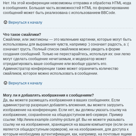
Нет. На этой конференции невозможны отправка и обработка HTML-кода
в сообщениях. Большая часть возможностей HTML по форматированию
сообщений может быть реализована с использованием BBCode.
Вернуться к началу
Что такое смайлики?
Смайлики, или эмотиконы — это маленькие картинки, которые могут быть
использованы для выражения чувств, например :) означает радость, а :(
означает грусть. Полный список смайликов можно увидеть в форме
создания сообщений. Только не перестарайтесь, используя их: они легко
могут сделать сообщение нечитаемым, и модератор может
отредактировать ваше сообщение или вообще удалить его.
Администратор конференции также может ограничить количество
смайликов, которое можно использовать в сообщении.
Вернуться к началу
Могу ли я добавлять изображения к сообщениям?
Да, вы можете размещать изображения в ваших сообщениях. Если
администратор разрешил добавлять вложения, вы можете загрузить
изображение на конференцию. Если нет, вы должны указать ссылку на
изображение, сохранённое на общедоступном веб-сервере. Пример
ссылки: http://www.example.com/my-picture.gif. Вы не можете указывать
ссылку ни на изображения, хранящиеся на вашем компьютере (если он не
является общедоступным сервером), ни на изображения, для доступа к
которым необходима аутентификация, как, например, на почтовые ящики