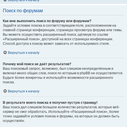
Вернуться к началу
Поиск по форумам
Как мне выполнить поиск по форуму или форумам?
Задайте условие поиска в соответствующем поле, расположенном на
главной странице конференции, страницах просмотра форума или темы.
Вы можете осуществить расширенный поиск, щёлкнув по ссылке
«Расширенный поиск», доступной на всех страницах конференции.
Способ доступа к поиску может зависеть от используемого стиля.
Вернуться к началу
Почему мой поиск не даёт результатов?
Ваш поисковый запрос, возможно, был слишком неопределённым и
включал много общих слов, поиск по которым в phpBB не осуществляется.
Будьте более конкретны и используйте возможности расширенного
поиска.
Вернуться к началу
В результате моего поиска я получил пустую страницу!
Ваш поиск дал слишком большое количество результатов, которые веб-
сервер не смог обработать. Используйте «Расширенный поиск», более
точно задавайте условия поиска и форумы, на которых он должен быть
осуществлён.