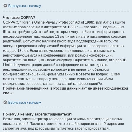
Вернуться к началу
Что такое COPPA?
COPPA (Children’s Online Privacy Protection Act of 1998), или Акт о защите
частных прав ребёнка в интернете от 1998 г. — это закон Соединённых
Штатов, требующий от сайтов, которые могут собирать информацию от
несовершеннолетних младше 13 лет, иметь на это письменное согласие
родителей. Допустимо наличие иного вида подтверждения того, что
опекуны разрешают сбор личной информации от несовершеннолетних
младше 13 лет. Если вы не уверены, применимо ли это к вам, как к
регистрирующемуся на конференции, или к самой конференции,
обратитесь за помощью к юрисконсульту. Обратите внимание, что phpBB
Limited администрация данной конференции не может давать
рекомендаций по правовым вопросам и не является объектом
юридических отношений, кроме указанных в ответе на вопрос «С кем
можно связаться по вопросу некорректного использования и/или
юридических вопросов, связанных с этой конференцией?».
Примечание переводчика: в России данный акт не имеет юридической
силы.
.
Вернуться к началу
Почему я не могу зарегистрироваться?
Возможно, администратор конференции отключил регистрацию новых
пользователей. Также возможно, что он заблокировал ваш IP-адрес или
запретил имя, под которым вы пытаетесь зарегистрироваться.