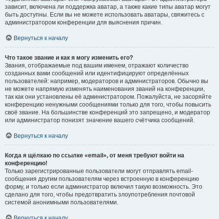
зависит, включена ли поддержка аватар, а также какие типы аватар могут
быть доступны. Если вы не можете использовать аватары, свяжитесь с
администратором конференции для выяснения причин.
Вернуться к началу
Что такое звание и как я могу изменить его?
Звания, отображаемые под вашим именем, отражают количество
созданных вами сообщений или идентифицируют определённых
пользователей: например, модераторов и администраторов. Обычно вы
не можете напрямую изменять наименования званий на конференции,
так как они установлены её администратором. Пожалуйста, не засоряйте
конференцию ненужными сообщениями только для того, чтобы повысить
своё звание. На большинстве конференций это запрещено, и модератор
или администратор понизят значение вашего счётчика сообщений.
Вернуться к началу
Когда я щёлкаю по ссылке «email», от меня требуют войти на
конференцию!
Только зарегистрированные пользователи могут отправлять email-
сообщения другим пользователям через встроенную в конференцию
форму, и только если администратор включил такую возможность. Это
сделано для того, чтобы предотвратить злоупотребления почтовой
системой анонимными пользователями.
Вернуться к началу