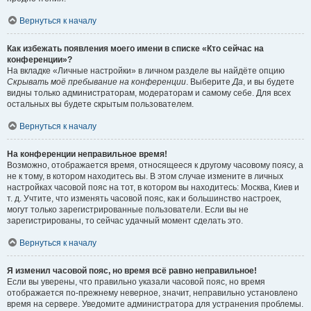
Вернуться к началу
Как избежать появления моего имени в списке «Кто сейчас на
конференции»?
На вкладке «Личные настройки» в личном разделе вы найдёте опцию
Скрывать моё пребывание на конференции
. Выберите
Да
, и вы будете
видны только администраторам, модераторам и самому себе. Для всех
остальных вы будете скрытым пользователем.
Вернуться к началу
На конференции неправильное время!
Возможно, отображается время, относящееся к другому часовому поясу, а
не к тому, в котором находитесь вы. В этом случае измените в личных
настройках часовой пояс на тот, в котором вы находитесь: Москва, Киев и
т. д. Учтите, что изменять часовой пояс, как и большинство настроек,
могут только зарегистрированные пользователи. Если вы не
зарегистрированы, то сейчас удачный момент сделать это.
Вернуться к началу
Я изменил часовой пояс, но время всё равно неправильное!
Если вы уверены, что правильно указали часовой пояс, но время
отображается по-прежнему неверное, значит, неправильно установлено
время на сервере. Уведомите администратора для устранения проблемы.