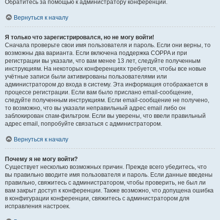
Обратитесь за помощью к администратору конференции.
Вернуться к началу
Я только что зарегистрировался, но не могу войти!
Сначала проверьте свои имя пользователя и пароль. Если они верны, то
возможны два варианта. Если включена поддержка COPPA и при
регистрации вы указали, что вам менее 13 лет, следуйте полученным
инструкциям. На некоторых конференциях требуется, чтобы все новые
учётные записи были активированы пользователями или
администратором до входа в систему. Эта информация отображается в
процессе регистрации. Если вам было прислано email-сообщение,
следуйте полученным инструкциям. Если email-сообщение не получено,
то возможно, что вы указали неправильный адрес email либо он
заблокирован спам-фильтром. Если вы уверены, что ввели правильный
адрес email, попробуйте связаться с администратором.
Вернуться к началу
Почему я не могу войти?
Существует несколько возможных причин. Прежде всего убедитесь, что
вы правильно вводите имя пользователя и пароль. Если данные введены
правильно, свяжитесь с администратором, чтобы проверить, не был ли
вам закрыт доступ к конференции. Также возможно, что допущена ошибка
в конфигурации конференции, свяжитесь с администратором для
исправления настроек.