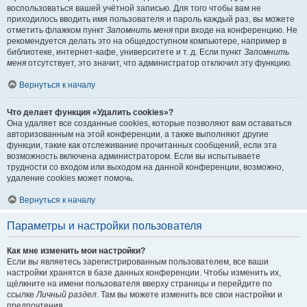
воспользоваться вашей учётной записью. Для того чтобы вам не
приходилось вводить имя пользователя и пароль каждый раз, вы можете
отметить флажком пункт
Запомнить меня
при входе на конференцию. Не
рекомендуется делать это на общедоступном компьютере, например в
библиотеке, интернет-кафе, университете и т. д. Если пункт
Запомнить
меня
отсутствует, это значит, что администратор отключил эту функцию.
Вернуться к началу
Что делает функция «Удалить cookies»?
Она удаляет все созданные cookies, которые позволяют вам оставаться
авторизованным на этой конференции, а также выполняют другие
функции, такие как отслеживание прочитанных сообщений, если эта
возможность включена администратором. Если вы испытываете
трудности со входом или выходом на данной конференции, возможно,
удаление cookies может помочь.
Вернуться к началу
Параметры и настройки пользователя
Как мне изменить мои настройки?
Если вы являетесь зарегистрированным пользователем, все ваши
настройки хранятся в базе данных конференции. Чтобы изменить их,
щёлкните на имени пользователя вверху страницы и перейдите по
ссылке
Личный раздел
. Там вы можете изменить все свои настройки и
предпочтения.