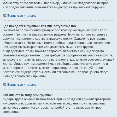
количеству пользователей, например, изменение модераторских прав
или предоставление пользователям доступа к приватным форумам.
Вернуться к началу
Где находятся группы и как мне вступить в них?
Вы можете получить информацию обо всех существующих группах по
ссылке «Группы» в вашем личном разделе. Если вы хотите вступить в
одну из них, нажмите соответствующую кнопку. Однако не все группы
общедоступны. Некоторые могут требовать одобрения для вступления в
них, могут быть закрытыми или даже скрытыми. Если группа
общедоступна, то вы можете запросить членство в ней, щёлкнув по
соответствующей кнопке. Если требуется одобрение на участие в группе,
вы можете отправить запрос на вступление, щёлкнув по соответствующей
кнопке. Лидер группы должен будет одобрить ваше участие в группе и
может спросить, зачем вы хотите присоединиться. Пожалуйста, не
беспокойте лидера группы, если он отклонил ваш запрос; у него могут
быть для этого свои причины.
Вернуться к началу
Как мне стать лидером группы?
Лидеры групп обычно назначаются при их создании администраторами
конференции. Если вы заинтересованы в создании группы, сначала
свяжитесь с администратором; попробуйте отправить ему личное
сообщение.