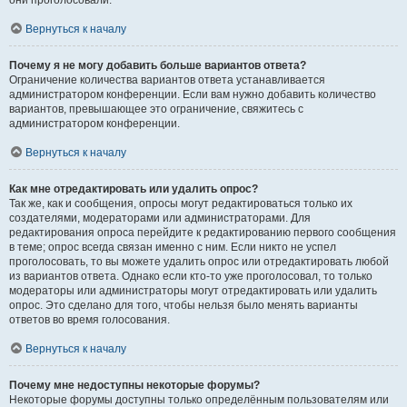
они проголосовали.
Вернуться к началу
Почему я не могу добавить больше вариантов ответа?
Ограничение количества вариантов ответа устанавливается
администратором конференции. Если вам нужно добавить количество
вариантов, превышающее это ограничение, свяжитесь с
администратором конференции.
Вернуться к началу
Как мне отредактировать или удалить опрос?
Так же, как и сообщения, опросы могут редактироваться только их
создателями, модераторами или администраторами. Для
редактирования опроса перейдите к редактированию первого сообщения
в теме; опрос всегда связан именно с ним. Если никто не успел
проголосовать, то вы можете удалить опрос или отредактировать любой
из вариантов ответа. Однако если кто-то уже проголосовал, то только
модераторы или администраторы могут отредактировать или удалить
опрос. Это сделано для того, чтобы нельзя было менять варианты
ответов во время голосования.
Вернуться к началу
Почему мне недоступны некоторые форумы?
Некоторые форумы доступны только определённым пользователям или