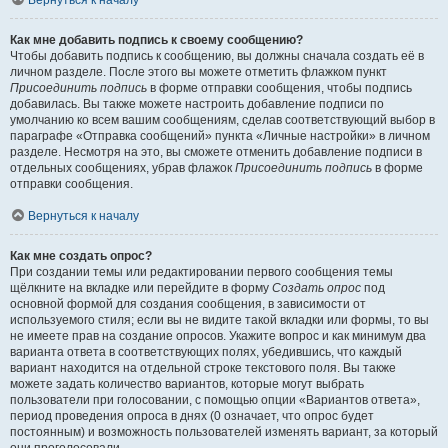
Вернуться к началу
Как мне добавить подпись к своему сообщению?
Чтобы добавить подпись к сообщению, вы должны сначала создать её в
личном разделе. После этого вы можете отметить флажком пункт
Присоединить подпись
в форме отправки сообщения, чтобы подпись
добавилась. Вы также можете настроить добавление подписи по
умолчанию ко всем вашим сообщениям, сделав соответствующий выбор в
параграфе «Отправка сообщений» пункта «Личные настройки» в личном
разделе. Несмотря на это, вы сможете отменить добавление подписи в
отдельных сообщениях, убрав флажок
Присоединить подпись
в форме
отправки сообщения.
Вернуться к началу
Как мне создать опрос?
При создании темы или редактировании первого сообщения темы
щёлкните на вкладке или перейдите в форму
Создать опрос
под
основной формой для создания сообщения, в зависимости от
используемого стиля; если вы не видите такой вкладки или формы, то вы
не имеете прав на создание опросов. Укажите вопрос и как минимум два
варианта ответа в соответствующих полях, убедившись, что каждый
вариант находится на отдельной строке текстового поля. Вы также
можете задать количество вариантов, которые могут выбрать
пользователи при голосовании, с помощью опции «Вариантов ответа»,
период проведения опроса в днях (0 означает, что опрос будет
постоянным) и возможность пользователей изменять вариант, за который