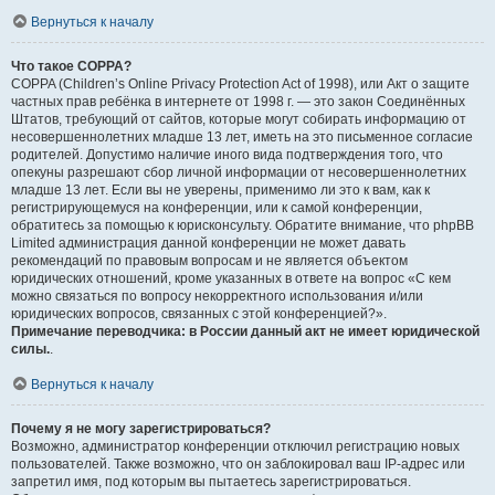
Вернуться к началу
Что такое COPPA?
COPPA (Children’s Online Privacy Protection Act of 1998), или Акт о защите
частных прав ребёнка в интернете от 1998 г. — это закон Соединённых
Штатов, требующий от сайтов, которые могут собирать информацию от
несовершеннолетних младше 13 лет, иметь на это письменное согласие
родителей. Допустимо наличие иного вида подтверждения того, что
опекуны разрешают сбор личной информации от несовершеннолетних
младше 13 лет. Если вы не уверены, применимо ли это к вам, как к
регистрирующемуся на конференции, или к самой конференции,
обратитесь за помощью к юрисконсульту. Обратите внимание, что phpBB
Limited администрация данной конференции не может давать
рекомендаций по правовым вопросам и не является объектом
юридических отношений, кроме указанных в ответе на вопрос «С кем
можно связаться по вопросу некорректного использования и/или
юридических вопросов, связанных с этой конференцией?».
Примечание переводчика: в России данный акт не имеет юридической
силы.
.
Вернуться к началу
Почему я не могу зарегистрироваться?
Возможно, администратор конференции отключил регистрацию новых
пользователей. Также возможно, что он заблокировал ваш IP-адрес или
запретил имя, под которым вы пытаетесь зарегистрироваться.