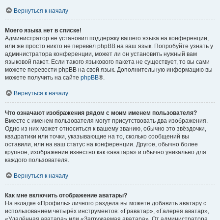
Вернуться к началу
Моего языка нет в списке!
Администратор не установил поддержку вашего языка на конференции,
или же просто никто не перевёл phpBB на ваш язык. Попробуйте узнать у
администратора конференции, может ли он установить нужный вам
языковой пакет. Если такого языкового пакета не существует, то вы сами
можете перевести phpBB на свой язык. Дополнительную информацию вы
можете получить на сайте
phpBB
®.
Вернуться к началу
Что означают изображения рядом с моим именем пользователя?
Вместе с именем пользователя могут присутствовать два изображения.
Одно из них может относиться к вашему званию, обычно это звёздочки,
квадратики или точки, указывающие на то, сколько сообщений вы
оставили, или на ваш статус на конференции. Другое, обычно более
крупное, изображение известно как «аватара» и обычно уникально для
каждого пользователя.
Вернуться к началу
Как мне включить отображение аватары?
На вкладке «Профиль» личного раздела вы можете добавить аватару с
использованием четырёх инструментов: «Граватар», «Галерея аватар»,
«Удалённая аватара» или «Загружаемая аватара». От администратора