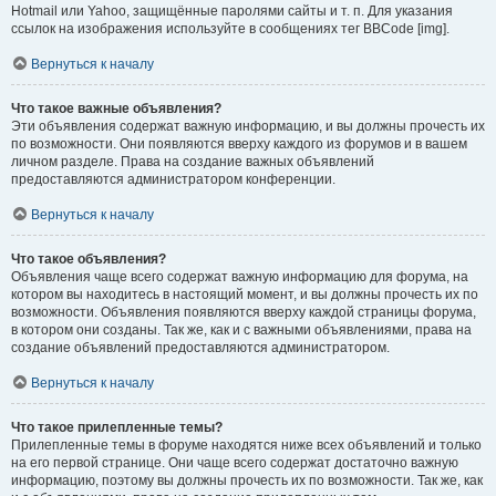
Hotmail или Yahoo, защищённые паролями сайты и т. п. Для указания
ссылок на изображения используйте в сообщениях тег BBCode [img].
Вернуться к началу
Что такое важные объявления?
Эти объявления содержат важную информацию, и вы должны прочесть их
по возможности. Они появляются вверху каждого из форумов и в вашем
личном разделе. Права на создание важных объявлений
предоставляются администратором конференции.
Вернуться к началу
Что такое объявления?
Объявления чаще всего содержат важную информацию для форума, на
котором вы находитесь в настоящий момент, и вы должны прочесть их по
возможности. Объявления появляются вверху каждой страницы форума,
в котором они созданы. Так же, как и с важными объявлениями, права на
создание объявлений предоставляются администратором.
Вернуться к началу
Что такое прилепленные темы?
Прилепленные темы в форуме находятся ниже всех объявлений и только
на его первой странице. Они чаще всего содержат достаточно важную
информацию, поэтому вы должны прочесть их по возможности. Так же, как