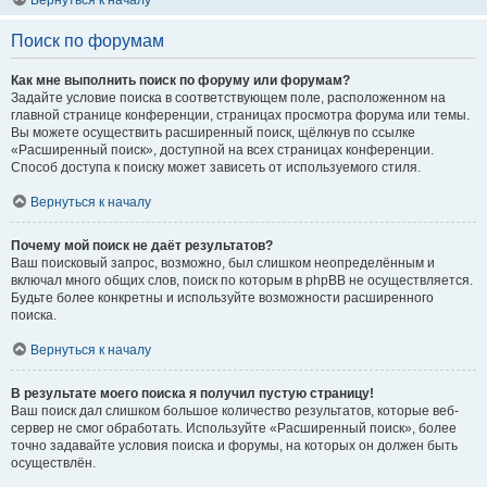
Вернуться к началу
Поиск по форумам
Как мне выполнить поиск по форуму или форумам?
Задайте условие поиска в соответствующем поле, расположенном на
главной странице конференции, страницах просмотра форума или темы.
Вы можете осуществить расширенный поиск, щёлкнув по ссылке
«Расширенный поиск», доступной на всех страницах конференции.
Способ доступа к поиску может зависеть от используемого стиля.
Вернуться к началу
Почему мой поиск не даёт результатов?
Ваш поисковый запрос, возможно, был слишком неопределённым и
включал много общих слов, поиск по которым в phpBB не осуществляется.
Будьте более конкретны и используйте возможности расширенного
поиска.
Вернуться к началу
В результате моего поиска я получил пустую страницу!
Ваш поиск дал слишком большое количество результатов, которые веб-
сервер не смог обработать. Используйте «Расширенный поиск», более
точно задавайте условия поиска и форумы, на которых он должен быть
осуществлён.