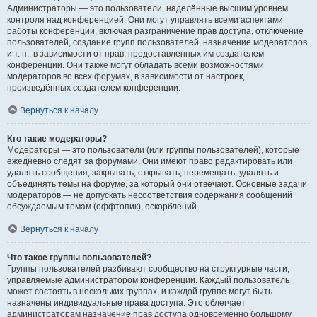
Администраторы — это пользователи, наделённые высшим уровнем
контроля над конференцией. Они могут управлять всеми аспектами
работы конференции, включая разграничение прав доступа, отключение
пользователей, создание групп пользователей, назначение модераторов
и т. п., в зависимости от прав, предоставленных им создателем
конференции. Они также могут обладать всеми возможностями
модераторов во всех форумах, в зависимости от настроек,
произведённых создателем конференции.
Вернуться к началу
Кто такие модераторы?
Модераторы — это пользователи (или группы пользователей), которые
ежедневно следят за форумами. Они имеют право редактировать или
удалять сообщения, закрывать, открывать, перемещать, удалять и
объединять темы на форуме, за который они отвечают. Основные задачи
модераторов — не допускать несоответствия содержания сообщений
обсуждаемым темам (оффтопик), оскорблений.
Вернуться к началу
Что такое группы пользователей?
Группы пользователей разбивают сообщество на структурные части,
управляемые администратором конференции. Каждый пользователь
может состоять в нескольких группах, и каждой группе могут быть
назначены индивидуальные права доступа. Это облегчает
администраторам назначение прав доступа одновременно большому