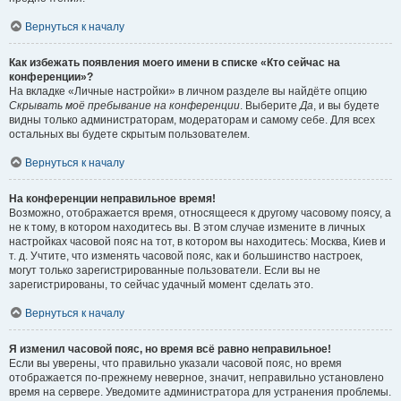
Вернуться к началу
Как избежать появления моего имени в списке «Кто сейчас на
конференции»?
На вкладке «Личные настройки» в личном разделе вы найдёте опцию
Скрывать моё пребывание на конференции
. Выберите
Да
, и вы будете
видны только администраторам, модераторам и самому себе. Для всех
остальных вы будете скрытым пользователем.
Вернуться к началу
На конференции неправильное время!
Возможно, отображается время, относящееся к другому часовому поясу, а
не к тому, в котором находитесь вы. В этом случае измените в личных
настройках часовой пояс на тот, в котором вы находитесь: Москва, Киев и
т. д. Учтите, что изменять часовой пояс, как и большинство настроек,
могут только зарегистрированные пользователи. Если вы не
зарегистрированы, то сейчас удачный момент сделать это.
Вернуться к началу
Я изменил часовой пояс, но время всё равно неправильное!
Если вы уверены, что правильно указали часовой пояс, но время
отображается по-прежнему неверное, значит, неправильно установлено
время на сервере. Уведомите администратора для устранения проблемы.