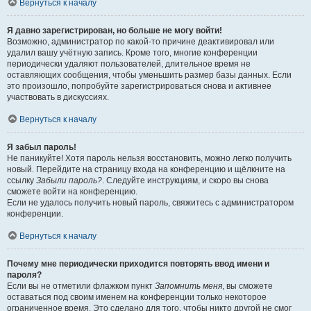
Вернуться к началу
Я давно зарегистрирован, но больше не могу войти!
Возможно, администратор по какой-то причине деактивировал или
удалил вашу учётную запись. Кроме того, многие конференции
периодически удаляют пользователей, длительное время не
оставляющих сообщения, чтобы уменьшить размер базы данных. Если
это произошло, попробуйте зарегистрироваться снова и активнее
участвовать в дискуссиях.
Вернуться к началу
Я забыл пароль!
Не паникуйте! Хотя пароль нельзя восстановить, можно легко получить
новый. Перейдите на страницу входа на конференцию и щёлкните на
ссылку
Забыли пароль?
. Следуйте инструкциям, и скоро вы снова
сможете войти на конференцию.
Если не удалось получить новый пароль, свяжитесь с администратором
конференции.
Вернуться к началу
Почему мне периодически приходится повторять ввод имени и
пароля?
Если вы не отметили флажком пункт
Запомнить меня
, вы сможете
оставаться под своим именем на конференции только некоторое
ограниченное время. Это сделано для того, чтобы никто другой не смог