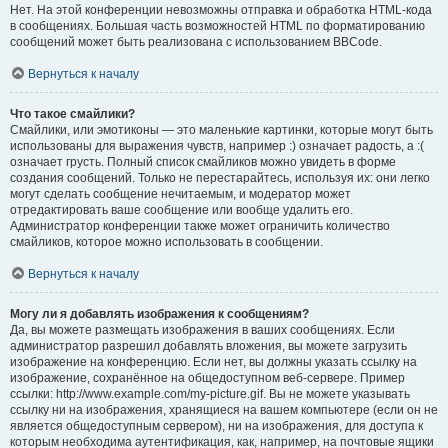
Нет. На этой конференции невозможны отправка и обработка HTML-кода
в сообщениях. Большая часть возможностей HTML по форматированию
сообщений может быть реализована с использованием BBCode.
Вернуться к началу
Что такое смайлики?
Смайлики, или эмотиконы — это маленькие картинки, которые могут быть
использованы для выражения чувств, например :) означает радость, а :(
означает грусть. Полный список смайликов можно увидеть в форме
создания сообщений. Только не перестарайтесь, используя их: они легко
могут сделать сообщение нечитаемым, и модератор может
отредактировать ваше сообщение или вообще удалить его.
Администратор конференции также может ограничить количество
смайликов, которое можно использовать в сообщении.
Вернуться к началу
Могу ли я добавлять изображения к сообщениям?
Да, вы можете размещать изображения в ваших сообщениях. Если
администратор разрешил добавлять вложения, вы можете загрузить
изображение на конференцию. Если нет, вы должны указать ссылку на
изображение, сохранённое на общедоступном веб-сервере. Пример
ссылки: http://www.example.com/my-picture.gif. Вы не можете указывать
ссылку ни на изображения, хранящиеся на вашем компьютере (если он не
является общедоступным сервером), ни на изображения, для доступа к
которым необходима аутентификация, как, например, на почтовые ящики