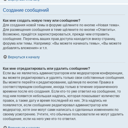
Создание сообщений
Как мне создать новую тему или сообщение?
Для создания новой темы в форуме щёлкните по кнопке «Новая тема».
Для размещения сообщения в теме щёлкните по кнопке «Ответить».
Возможно, придётся зарегистрироваться, прежде чем отправить
сообщение. Перечень ваших прав доступа находится внизу страниц
форума или темы. Например: «Вы можете начинать темы», «Вы можете
добавлять вложения» и т.п.
Вернуться к началу
Как мне отредактировать или удалить сообщение?
Если вы не являетесь администратором или модератором конференции,
вы можете редактировать и удалять только свои собственные сообщения.
Вы можете перейти к редактированию, щёлкнув по кнопке
Правка
в
соответствующем сообщении, иногда только в течение ограниченного
времени после его создания. Если кто-то уже ответил на сообщение, то
под ним появится небольшая надпись, которая показывает количество
правок, а также дату и время последней из них. Эта надпись не
появляется, если сообщение редактировал администратор или
модератор, хотя они могут сами написать о сделанных изменениях по
своему усмотрению. Учтите, что обычные пользователи не могут удалить
сообщение, если на него уже кто-то ответил.