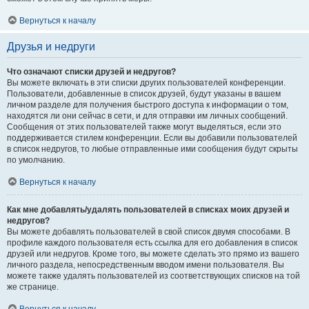
Вернуться к началу
Друзья и недруги
Что означают списки друзей и недругов?
Вы можете включать в эти списки других пользователей конференции.
Пользователи, добавленные в список друзей, будут указаны в вашем
личном разделе для получения быстрого доступа к информации о том,
находятся ли они сейчас в сети, и для отправки им личных сообщений.
Сообщения от этих пользователей также могут выделяться, если это
поддерживается стилем конференции. Если вы добавили пользователей
в список недругов, то любые отправленные ими сообщения будут скрыты
по умолчанию.
Вернуться к началу
Как мне добавлять/удалять пользователей в списках моих друзей и
недругов?
Вы можете добавлять пользователей в свой список двумя способами. В
профиле каждого пользователя есть ссылка для его добавления в список
друзей или недругов. Кроме того, вы можете сделать это прямо из вашего
личного раздела, непосредственным вводом имени пользователя. Вы
можете также удалять пользователей из соответствующих списков на той
же странице.