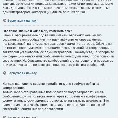
зависит, включена ли поддержка аватар, а также какие типы аватар могут
быть доступны. Если вы не можете использовать аватары, свяжитесь с
администратором конференции для выяснения причин.
Вернуться к началу
Что такое звание и как я могу изменить его?
Звания, отображаемые под вашим именем, отражают количество
созданных вами сообщений или идентифицируют определённых
пользователей: например, модераторов и администраторов. Обычно вы
не можете напрямую изменять наименования званий на конференции,
так как они установлены её администратором. Пожалуйста, не засоряйте
конференцию ненужными сообщениями только для того, чтобы повысить
своё звание. На большинстве конференций это запрещено, и модератор
или администратор понизят значение вашего счётчика сообщений.
Вернуться к началу
Когда я щёлкаю по ссылке «email», от меня требуют войти на
конференцию!
Только зарегистрированные пользователи могут отправлять email-
сообщения другим пользователям через встроенную в конференцию
форму, и только если администратор включил такую возможность. Это
сделано для того, чтобы предотвратить злоупотребления почтовой
системой анонимными пользователями.
Вернуться к началу