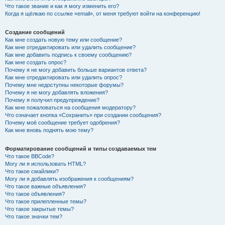
Что такое звание и как я могу изменить его?
Когда я щёлкаю по ссылке «email», от меня требуют войти на конференцию!
Создание сообщений
Как мне создать новую тему или сообщение?
Как мне отредактировать или удалить сообщение?
Как мне добавить подпись к своему сообщению?
Как мне создать опрос?
Почему я не могу добавить больше вариантов ответа?
Как мне отредактировать или удалить опрос?
Почему мне недоступны некоторые форумы?
Почему я не могу добавлять вложения?
Почему я получил предупреждение?
Как мне пожаловаться на сообщения модератору?
Что означает кнопка «Сохранить» при создании сообщения?
Почему моё сообщение требует одобрения?
Как мне вновь поднять мою тему?
Форматирование сообщений и типы создаваемых тем
Что такое BBCode?
Могу ли я использовать HTML?
Что такое смайлики?
Могу ли я добавлять изображения к сообщениям?
Что такое важные объявления?
Что такое объявления?
Что такое прилепленные темы?
Что такое закрытые темы?
Что такое значки тем?