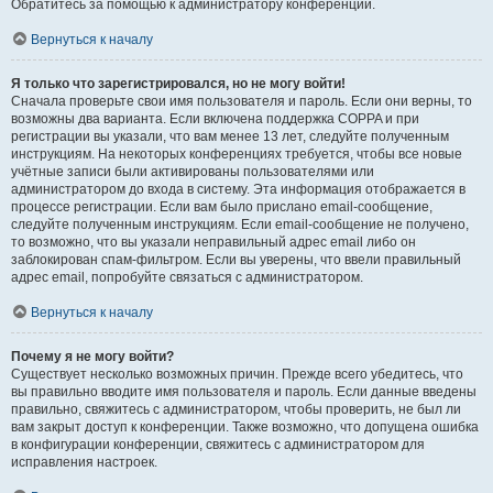
Обратитесь за помощью к администратору конференции.
Вернуться к началу
Я только что зарегистрировался, но не могу войти!
Сначала проверьте свои имя пользователя и пароль. Если они верны, то
возможны два варианта. Если включена поддержка COPPA и при
регистрации вы указали, что вам менее 13 лет, следуйте полученным
инструкциям. На некоторых конференциях требуется, чтобы все новые
учётные записи были активированы пользователями или
администратором до входа в систему. Эта информация отображается в
процессе регистрации. Если вам было прислано email-сообщение,
следуйте полученным инструкциям. Если email-сообщение не получено,
то возможно, что вы указали неправильный адрес email либо он
заблокирован спам-фильтром. Если вы уверены, что ввели правильный
адрес email, попробуйте связаться с администратором.
Вернуться к началу
Почему я не могу войти?
Существует несколько возможных причин. Прежде всего убедитесь, что
вы правильно вводите имя пользователя и пароль. Если данные введены
правильно, свяжитесь с администратором, чтобы проверить, не был ли
вам закрыт доступ к конференции. Также возможно, что допущена ошибка
в конфигурации конференции, свяжитесь с администратором для
исправления настроек.