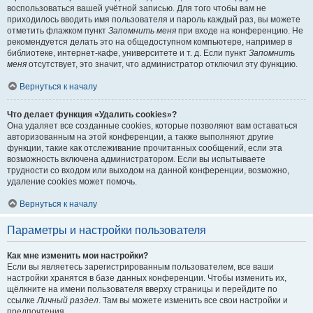
воспользоваться вашей учётной записью. Для того чтобы вам не
приходилось вводить имя пользователя и пароль каждый раз, вы можете
отметить флажком пункт
Запомнить меня
при входе на конференцию. Не
рекомендуется делать это на общедоступном компьютере, например в
библиотеке, интернет-кафе, университете и т. д. Если пункт
Запомнить
меня
отсутствует, это значит, что администратор отключил эту функцию.
Вернуться к началу
Что делает функция «Удалить cookies»?
Она удаляет все созданные cookies, которые позволяют вам оставаться
авторизованным на этой конференции, а также выполняют другие
функции, такие как отслеживание прочитанных сообщений, если эта
возможность включена администратором. Если вы испытываете
трудности со входом или выходом на данной конференции, возможно,
удаление cookies может помочь.
Вернуться к началу
Параметры и настройки пользователя
Как мне изменить мои настройки?
Если вы являетесь зарегистрированным пользователем, все ваши
настройки хранятся в базе данных конференции. Чтобы изменить их,
щёлкните на имени пользователя вверху страницы и перейдите по
ссылке
Личный раздел
. Там вы можете изменить все свои настройки и
предпочтения.