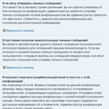
Я не могу отправить личные сообщения!
Это может быть вызвано тремя причинами: вы не зарегистрированы и/
или не вошли на конференцию, администратор запретил отправку
личных сообщений на всей конференции или же администратор запретил
это вам лично. Свяжитесь с администратором конференции для
получения дополнительной информации.
Вернуться к началу
Я постоянно получаю нежелательные личные сообщения!
Вы можете автоматически удалять личные сообщения пользователей,
используя правила для сообщений в вашем личном разделе. Если вы
получаете оскорбительные личные сообщения от конкретного
пользователя, отправьте жалобы на сообщения модераторам; они могут
запретить пользователю отправку личных сообщений.
Вернуться к началу
Я получил спам или оскорбительный email от кого-то с этой
конференции!
Мы сожалеем об этом. Форма отправки email на данной конференции
включает меры предосторожности и возможность отслеживания
пользователей, отправляющих подобные сообщения. Отправьте email-
сообщение администратору конференции с полной копией полученного
письма. Очень важно включить все заголовки, в которых содержится
детальная информация об отправителе. Администратор конференции
сможет в этом случае принять меры.