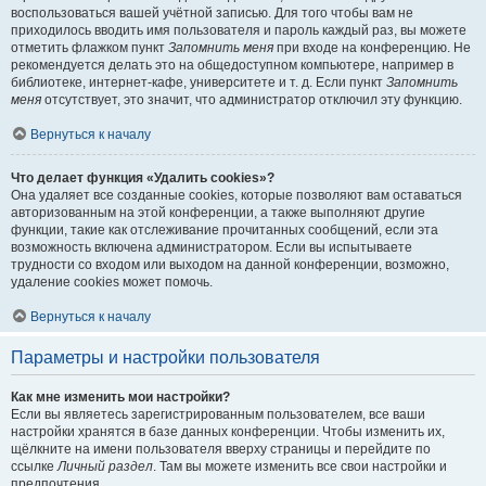
воспользоваться вашей учётной записью. Для того чтобы вам не
приходилось вводить имя пользователя и пароль каждый раз, вы можете
отметить флажком пункт
Запомнить меня
при входе на конференцию. Не
рекомендуется делать это на общедоступном компьютере, например в
библиотеке, интернет-кафе, университете и т. д. Если пункт
Запомнить
меня
отсутствует, это значит, что администратор отключил эту функцию.
Вернуться к началу
Что делает функция «Удалить cookies»?
Она удаляет все созданные cookies, которые позволяют вам оставаться
авторизованным на этой конференции, а также выполняют другие
функции, такие как отслеживание прочитанных сообщений, если эта
возможность включена администратором. Если вы испытываете
трудности со входом или выходом на данной конференции, возможно,
удаление cookies может помочь.
Вернуться к началу
Параметры и настройки пользователя
Как мне изменить мои настройки?
Если вы являетесь зарегистрированным пользователем, все ваши
настройки хранятся в базе данных конференции. Чтобы изменить их,
щёлкните на имени пользователя вверху страницы и перейдите по
ссылке
Личный раздел
. Там вы можете изменить все свои настройки и
предпочтения.