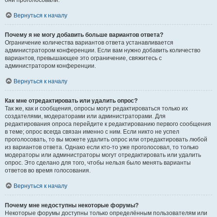
они проголосовали.
Вернуться к началу
Почему я не могу добавить больше вариантов ответа?
Ограничение количества вариантов ответа устанавливается
администратором конференции. Если вам нужно добавить количество
вариантов, превышающее это ограничение, свяжитесь с
администратором конференции.
Вернуться к началу
Как мне отредактировать или удалить опрос?
Так же, как и сообщения, опросы могут редактироваться только их
создателями, модераторами или администраторами. Для
редактирования опроса перейдите к редактированию первого сообщения
в теме; опрос всегда связан именно с ним. Если никто не успел
проголосовать, то вы можете удалить опрос или отредактировать любой
из вариантов ответа. Однако если кто-то уже проголосовал, то только
модераторы или администраторы могут отредактировать или удалить
опрос. Это сделано для того, чтобы нельзя было менять варианты
ответов во время голосования.
Вернуться к началу
Почему мне недоступны некоторые форумы?
Некоторые форумы доступны только определённым пользователям или