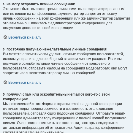
Я не могу отправить личные сообщения!
Это может быть вызвано тремя причинами: вы не зарегистрированы и/
или не вошли на конференцию, администратор запретил отправку
личных сообщений на всей конференции или же администратор запретил
это вам лично. Свяжитесь с администратором конференции для
получения дополнительной информации.
Вернуться к началу
Я постоянно получаю нежелательные личные сообщения!
Вы можете автоматически удалять личные сообщения пользователей,
используя правила для сообщений в вашем личном разделе. Если вы
получаете оскорбительные личные сообщения от конкретного
пользователя, отправьте жалобы на сообщения модераторам; они могут
запретить пользователю отправку личных сообщений.
Вернуться к началу
Я получил спам или оскорбительный email от кого-то с этой
конференции!
Мы сожалеем об этом. Форма отправки email на данной конференции
включает меры предосторожности и возможность отслеживания
пользователей, отправляющих подобные сообщения. Отправьте email-
сообщение администратору конференции с полной копией полученного
письма. Очень важно включить все заголовки, в которых содержится
детальная информация об отправителе. Администратор конференции
сможет в этом случае принять меры.