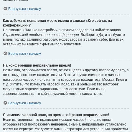
Вернуться к началу
Как избежать появления моего имени в списке «Кто сейчас на
конференции»?
На вкладке «Личные настройки» в личном разделе вы найдёте опцию
Скрывать моё пребывание на конференции
. Выберите
Да
, и вы будете
видны только администраторам, модераторам и самому себе. Для всех
остальных вы будете скрытым пользователем.
Вернуться к началу
На конференции неправильное время!
Возможно, отображается время, относящееся к другому часовому поясу, а
не к тому, в котором находитесь вы. В этом случае измените в личных
настройках часовой пояс на тот, в котором вы находитесь: Москва, Киев и
т. д. Учтите, что изменять часовой пояс, как и большинство настроек,
могут только зарегистрированные пользователи. Если вы не
зарегистрированы, то сейчас удачный момент сделать это.
Вернуться к началу
Я изменил часовой пояс, но время всё равно неправильное!
Если вы уверены, что правильно указали часовой пояс, но время
отображается по-прежнему неверное, значит, неправильно установлено
время на сервере. Уведомите администратора для устранения проблемы.