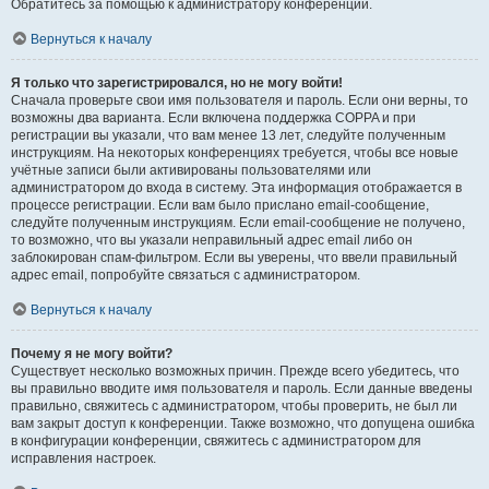
Обратитесь за помощью к администратору конференции.
Вернуться к началу
Я только что зарегистрировался, но не могу войти!
Сначала проверьте свои имя пользователя и пароль. Если они верны, то
возможны два варианта. Если включена поддержка COPPA и при
регистрации вы указали, что вам менее 13 лет, следуйте полученным
инструкциям. На некоторых конференциях требуется, чтобы все новые
учётные записи были активированы пользователями или
администратором до входа в систему. Эта информация отображается в
процессе регистрации. Если вам было прислано email-сообщение,
следуйте полученным инструкциям. Если email-сообщение не получено,
то возможно, что вы указали неправильный адрес email либо он
заблокирован спам-фильтром. Если вы уверены, что ввели правильный
адрес email, попробуйте связаться с администратором.
Вернуться к началу
Почему я не могу войти?
Существует несколько возможных причин. Прежде всего убедитесь, что
вы правильно вводите имя пользователя и пароль. Если данные введены
правильно, свяжитесь с администратором, чтобы проверить, не был ли
вам закрыт доступ к конференции. Также возможно, что допущена ошибка
в конфигурации конференции, свяжитесь с администратором для
исправления настроек.