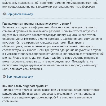
количеству пользователей, например, изменение модераторских прав
или предоставление пользователям доступа к приватным форумам.
Вернуться к началу
Где находятся группы и как мне вступить в них?
Вы можете получить информацию обо всех существующих группах по
ссылке «Группы» в вашем личном разделе. Если вы хотите вступить в
одну из них, нажмите соответствующую кнопку. Однако не все группы
общедоступны. Некоторые могут требовать одобрения для вступления в
них, могут быть закрытыми или даже скрытыми. Если группа
общедоступна, то вы можете запросить членство в ней, щёлкнув по
соответствующей кнопке. Если требуется одобрение на участие в группе,
вы можете отправить запрос на вступление, щёлкнув по соответствующей
кнопке. Лидер группы должен будет одобрить ваше участие в группе и
может спросить, зачем вы хотите присоединиться. Пожалуйста, не
беспокойте лидера группы, если он отклонил ваш запрос; у него могут
быть для этого свои причины.
Вернуться к началу
Как мне стать лидером группы?
Лидеры групп обычно назначаются при их создании администраторами
конференции. Если вы заинтересованы в создании группы, сначала
свяжитесь с администратором; попробуйте отправить ему личное
сообщение.