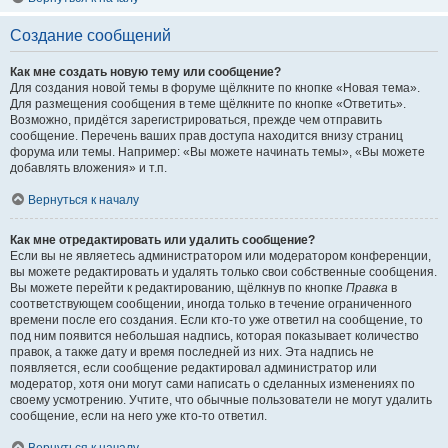
Создание сообщений
Как мне создать новую тему или сообщение?
Для создания новой темы в форуме щёлкните по кнопке «Новая тема».
Для размещения сообщения в теме щёлкните по кнопке «Ответить».
Возможно, придётся зарегистрироваться, прежде чем отправить
сообщение. Перечень ваших прав доступа находится внизу страниц
форума или темы. Например: «Вы можете начинать темы», «Вы можете
добавлять вложения» и т.п.
Вернуться к началу
Как мне отредактировать или удалить сообщение?
Если вы не являетесь администратором или модератором конференции,
вы можете редактировать и удалять только свои собственные сообщения.
Вы можете перейти к редактированию, щёлкнув по кнопке
Правка
в
соответствующем сообщении, иногда только в течение ограниченного
времени после его создания. Если кто-то уже ответил на сообщение, то
под ним появится небольшая надпись, которая показывает количество
правок, а также дату и время последней из них. Эта надпись не
появляется, если сообщение редактировал администратор или
модератор, хотя они могут сами написать о сделанных изменениях по
своему усмотрению. Учтите, что обычные пользователи не могут удалить
сообщение, если на него уже кто-то ответил.