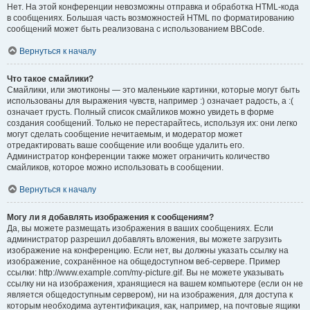
Нет. На этой конференции невозможны отправка и обработка HTML-кода
в сообщениях. Большая часть возможностей HTML по форматированию
сообщений может быть реализована с использованием BBCode.
Вернуться к началу
Что такое смайлики?
Смайлики, или эмотиконы — это маленькие картинки, которые могут быть
использованы для выражения чувств, например :) означает радость, а :(
означает грусть. Полный список смайликов можно увидеть в форме
создания сообщений. Только не перестарайтесь, используя их: они легко
могут сделать сообщение нечитаемым, и модератор может
отредактировать ваше сообщение или вообще удалить его.
Администратор конференции также может ограничить количество
смайликов, которое можно использовать в сообщении.
Вернуться к началу
Могу ли я добавлять изображения к сообщениям?
Да, вы можете размещать изображения в ваших сообщениях. Если
администратор разрешил добавлять вложения, вы можете загрузить
изображение на конференцию. Если нет, вы должны указать ссылку на
изображение, сохранённое на общедоступном веб-сервере. Пример
ссылки: http://www.example.com/my-picture.gif. Вы не можете указывать
ссылку ни на изображения, хранящиеся на вашем компьютере (если он не
является общедоступным сервером), ни на изображения, для доступа к
которым необходима аутентификация, как, например, на почтовые ящики