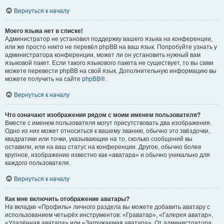
Вернуться к началу
Моего языка нет в списке!
Администратор не установил поддержку вашего языка на конференции,
или же просто никто не перевёл phpBB на ваш язык. Попробуйте узнать у
администратора конференции, может ли он установить нужный вам
языковой пакет. Если такого языкового пакета не существует, то вы сами
можете перевести phpBB на свой язык. Дополнительную информацию вы
можете получить на сайте
phpBB
®.
Вернуться к началу
Что означают изображения рядом с моим именем пользователя?
Вместе с именем пользователя могут присутствовать два изображения.
Одно из них может относиться к вашему званию, обычно это звёздочки,
квадратики или точки, указывающие на то, сколько сообщений вы
оставили, или на ваш статус на конференции. Другое, обычно более
крупное, изображение известно как «аватара» и обычно уникально для
каждого пользователя.
Вернуться к началу
Как мне включить отображение аватары?
На вкладке «Профиль» личного раздела вы можете добавить аватару с
использованием четырёх инструментов: «Граватар», «Галерея аватар»,
«Удалённая аватара» или «Загружаемая аватара». От администратора