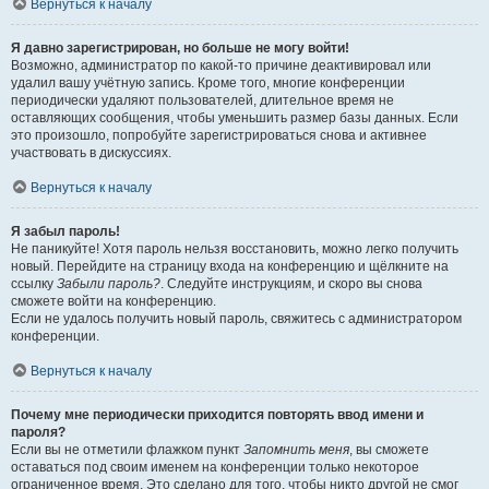
Вернуться к началу
Я давно зарегистрирован, но больше не могу войти!
Возможно, администратор по какой-то причине деактивировал или
удалил вашу учётную запись. Кроме того, многие конференции
периодически удаляют пользователей, длительное время не
оставляющих сообщения, чтобы уменьшить размер базы данных. Если
это произошло, попробуйте зарегистрироваться снова и активнее
участвовать в дискуссиях.
Вернуться к началу
Я забыл пароль!
Не паникуйте! Хотя пароль нельзя восстановить, можно легко получить
новый. Перейдите на страницу входа на конференцию и щёлкните на
ссылку
Забыли пароль?
. Следуйте инструкциям, и скоро вы снова
сможете войти на конференцию.
Если не удалось получить новый пароль, свяжитесь с администратором
конференции.
Вернуться к началу
Почему мне периодически приходится повторять ввод имени и
пароля?
Если вы не отметили флажком пункт
Запомнить меня
, вы сможете
оставаться под своим именем на конференции только некоторое
ограниченное время. Это сделано для того, чтобы никто другой не смог