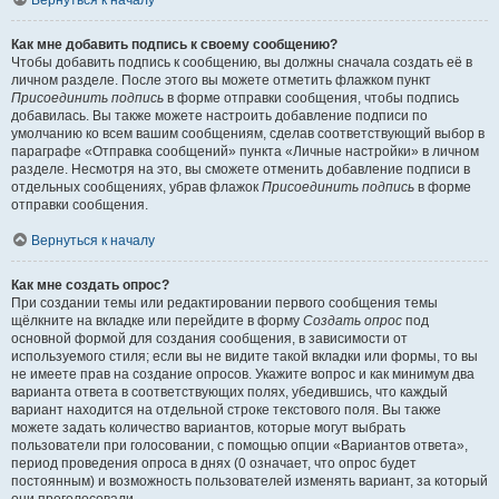
Вернуться к началу
Как мне добавить подпись к своему сообщению?
Чтобы добавить подпись к сообщению, вы должны сначала создать её в
личном разделе. После этого вы можете отметить флажком пункт
Присоединить подпись
в форме отправки сообщения, чтобы подпись
добавилась. Вы также можете настроить добавление подписи по
умолчанию ко всем вашим сообщениям, сделав соответствующий выбор в
параграфе «Отправка сообщений» пункта «Личные настройки» в личном
разделе. Несмотря на это, вы сможете отменить добавление подписи в
отдельных сообщениях, убрав флажок
Присоединить подпись
в форме
отправки сообщения.
Вернуться к началу
Как мне создать опрос?
При создании темы или редактировании первого сообщения темы
щёлкните на вкладке или перейдите в форму
Создать опрос
под
основной формой для создания сообщения, в зависимости от
используемого стиля; если вы не видите такой вкладки или формы, то вы
не имеете прав на создание опросов. Укажите вопрос и как минимум два
варианта ответа в соответствующих полях, убедившись, что каждый
вариант находится на отдельной строке текстового поля. Вы также
можете задать количество вариантов, которые могут выбрать
пользователи при голосовании, с помощью опции «Вариантов ответа»,
период проведения опроса в днях (0 означает, что опрос будет
постоянным) и возможность пользователей изменять вариант, за который