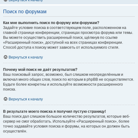
Вернуться к началу
Поиск по форумам
Как мне выполнить поиск по форуму или форумам?
Задайте условие поиска в соответствующем поле, расположенном на
главной странице конференции, страницах просмотра форума или темы.
Вы можете осуществить расширенный поиск, щёлкнув по ссылке
«Расширенный поиск», доступной на всех страницах конференции.
Способ доступа к поиску может зависеть от используемого стиля.
Вернуться к началу
Почему мой поиск не даёт результатов?
Ваш поисковый запрос, возможно, был слишком неопределённым и
включал много общих слов, поиск по которым в phpBB не осуществляется.
Будьте более конкретны и используйте возможности расширенного
поиска.
Вернуться к началу
В результате моего поиска я получил пустую страницу!
Ваш поиск дал слишком большое количество результатов, которые веб-
сервер не смог обработать. Используйте «Расширенный поиск», более
точно задавайте условия поиска и форумы, на которых он должен быть
осуществлён.