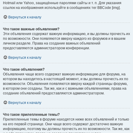
Hotmail или Yahoo, защищённые паролями сайты и т. п. Для указания
ссылок на изображения используйте в сообщениях тег BBCode [img].
Вернуться к началу
Что такое важные объявления?
Эти объявления содержат важную информацию, и вы должны прочесть их
по возможности. Они появляются вверху каждого из форумов и в вашем
личном разделе. Права на создание важных объявлений
предоставляются администратором конференции.
Вернуться к началу
Что такое объявления?
Объявления чаще всего содержат важную информацию для форума, на
котором вы находитесь в настоящий момент, и вы должны прочесть их по
возможности. Объявления появляются вверху каждой страницы форума,
в котором они созданы. Так же, как и с важными объявлениями, права на
создание объявлений предоставляются администратором.
Вернуться к началу
Что такое прилепленные темы?
Прилепленные темы в форуме находятся ниже всех объявлений и только
на его первой странице. Они чаще всего содержат достаточно важную
информацию, поэтому вы должны прочесть их по возможности. Так же, как