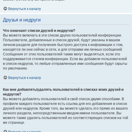
Вернуться к началу
Друзья и недруги
Что означают списки друзей и недругов?
Вы можете включать в эти списки других пользователей конференции.
Пользователи, добавленные в список друзей, будут указаны в вашем
личном разделе для получения быстрого доступа к информации о том,
находятся ли они сейчас в сети, и для отправки им личных сообщений.
Сообщения от этих пользователей также могут выделяться, если это
поддерживается стилем конференции. Если вы добавили пользователей
в список недругов, то любые отправленные ими сообщения будут скрыты
по умолчанию.
Вернуться к началу
Как мне добавлять/удалять пользователей в списках моих друзей и
недругов?
Вы можете добавлять пользователей в свой список двумя способами. В
профиле каждого пользователя есть ссылка для его добавления в список
друзей или недругов. Кроме того, вы можете сделать это прямо из вашего
личного раздела, непосредственным вводом имени пользователя. Вы
можете также удалять пользователей из соответствующих списков на той
же странице.