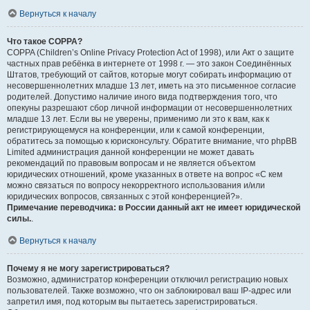
Вернуться к началу
Что такое COPPA?
COPPA (Children’s Online Privacy Protection Act of 1998), или Акт о защите
частных прав ребёнка в интернете от 1998 г. — это закон Соединённых
Штатов, требующий от сайтов, которые могут собирать информацию от
несовершеннолетних младше 13 лет, иметь на это письменное согласие
родителей. Допустимо наличие иного вида подтверждения того, что
опекуны разрешают сбор личной информации от несовершеннолетних
младше 13 лет. Если вы не уверены, применимо ли это к вам, как к
регистрирующемуся на конференции, или к самой конференции,
обратитесь за помощью к юрисконсульту. Обратите внимание, что phpBB
Limited администрация данной конференции не может давать
рекомендаций по правовым вопросам и не является объектом
юридических отношений, кроме указанных в ответе на вопрос «С кем
можно связаться по вопросу некорректного использования и/или
юридических вопросов, связанных с этой конференцией?».
Примечание переводчика: в России данный акт не имеет юридической
силы.
.
Вернуться к началу
Почему я не могу зарегистрироваться?
Возможно, администратор конференции отключил регистрацию новых
пользователей. Также возможно, что он заблокировал ваш IP-адрес или
запретил имя, под которым вы пытаетесь зарегистрироваться.