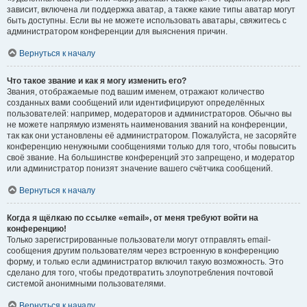
зависит, включена ли поддержка аватар, а также какие типы аватар могут
быть доступны. Если вы не можете использовать аватары, свяжитесь с
администратором конференции для выяснения причин.
Вернуться к началу
Что такое звание и как я могу изменить его?
Звания, отображаемые под вашим именем, отражают количество
созданных вами сообщений или идентифицируют определённых
пользователей: например, модераторов и администраторов. Обычно вы
не можете напрямую изменять наименования званий на конференции,
так как они установлены её администратором. Пожалуйста, не засоряйте
конференцию ненужными сообщениями только для того, чтобы повысить
своё звание. На большинстве конференций это запрещено, и модератор
или администратор понизят значение вашего счётчика сообщений.
Вернуться к началу
Когда я щёлкаю по ссылке «email», от меня требуют войти на
конференцию!
Только зарегистрированные пользователи могут отправлять email-
сообщения другим пользователям через встроенную в конференцию
форму, и только если администратор включил такую возможность. Это
сделано для того, чтобы предотвратить злоупотребления почтовой
системой анонимными пользователями.
Вернуться к началу