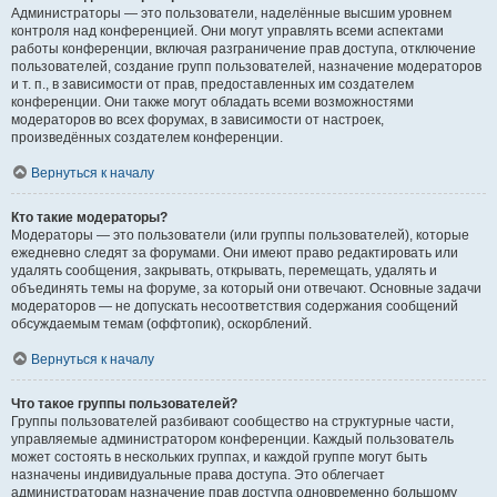
Администраторы — это пользователи, наделённые высшим уровнем
контроля над конференцией. Они могут управлять всеми аспектами
работы конференции, включая разграничение прав доступа, отключение
пользователей, создание групп пользователей, назначение модераторов
и т. п., в зависимости от прав, предоставленных им создателем
конференции. Они также могут обладать всеми возможностями
модераторов во всех форумах, в зависимости от настроек,
произведённых создателем конференции.
Вернуться к началу
Кто такие модераторы?
Модераторы — это пользователи (или группы пользователей), которые
ежедневно следят за форумами. Они имеют право редактировать или
удалять сообщения, закрывать, открывать, перемещать, удалять и
объединять темы на форуме, за который они отвечают. Основные задачи
модераторов — не допускать несоответствия содержания сообщений
обсуждаемым темам (оффтопик), оскорблений.
Вернуться к началу
Что такое группы пользователей?
Группы пользователей разбивают сообщество на структурные части,
управляемые администратором конференции. Каждый пользователь
может состоять в нескольких группах, и каждой группе могут быть
назначены индивидуальные права доступа. Это облегчает
администраторам назначение прав доступа одновременно большому