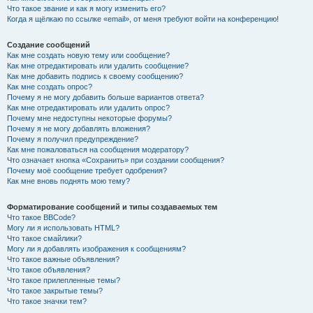
Что такое звание и как я могу изменить его?
Когда я щёлкаю по ссылке «email», от меня требуют войти на конференцию!
Создание сообщений
Как мне создать новую тему или сообщение?
Как мне отредактировать или удалить сообщение?
Как мне добавить подпись к своему сообщению?
Как мне создать опрос?
Почему я не могу добавить больше вариантов ответа?
Как мне отредактировать или удалить опрос?
Почему мне недоступны некоторые форумы?
Почему я не могу добавлять вложения?
Почему я получил предупреждение?
Как мне пожаловаться на сообщения модератору?
Что означает кнопка «Сохранить» при создании сообщения?
Почему моё сообщение требует одобрения?
Как мне вновь поднять мою тему?
Форматирование сообщений и типы создаваемых тем
Что такое BBCode?
Могу ли я использовать HTML?
Что такое смайлики?
Могу ли я добавлять изображения к сообщениям?
Что такое важные объявления?
Что такое объявления?
Что такое прилепленные темы?
Что такое закрытые темы?
Что такое значки тем?