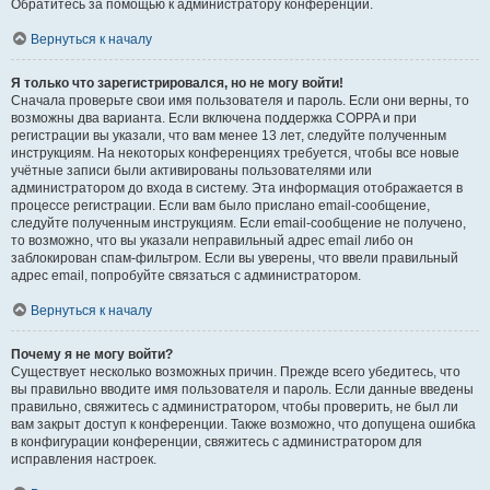
Обратитесь за помощью к администратору конференции.
Вернуться к началу
Я только что зарегистрировался, но не могу войти!
Сначала проверьте свои имя пользователя и пароль. Если они верны, то
возможны два варианта. Если включена поддержка COPPA и при
регистрации вы указали, что вам менее 13 лет, следуйте полученным
инструкциям. На некоторых конференциях требуется, чтобы все новые
учётные записи были активированы пользователями или
администратором до входа в систему. Эта информация отображается в
процессе регистрации. Если вам было прислано email-сообщение,
следуйте полученным инструкциям. Если email-сообщение не получено,
то возможно, что вы указали неправильный адрес email либо он
заблокирован спам-фильтром. Если вы уверены, что ввели правильный
адрес email, попробуйте связаться с администратором.
Вернуться к началу
Почему я не могу войти?
Существует несколько возможных причин. Прежде всего убедитесь, что
вы правильно вводите имя пользователя и пароль. Если данные введены
правильно, свяжитесь с администратором, чтобы проверить, не был ли
вам закрыт доступ к конференции. Также возможно, что допущена ошибка
в конфигурации конференции, свяжитесь с администратором для
исправления настроек.