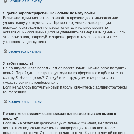
Вернуться к началу
Я давно зарегистрирован, но больше не могу войти!
Возможно, администратор по какой-то причине деактивировал или
удалил вашу учётную запись. Кроме того, многие конференции
периодически удаляют пользователей, длительное время не
оставляющих сообщения, чтобы уменьшить размер базы данных. Если
это произошло, попробуйте зарегистрироваться снова и активнее
участвовать в дискуссиях.
Вернуться к началу
Я забыл пароль!
Не паникуйте! Хотя пароль нельзя восстановить, можно легко получить
новый. Перейдите на страницу входа на конференцию и щёлкните на
ссылку
Забыли пароль?
. Следуйте инструкциям, и скоро вы снова
сможете войти на конференцию.
Если не удалось получить новый пароль, свяжитесь с администратором
конференции.
Вернуться к началу
Почему мне периодически приходится повторять ввод имени и
пароля?
Если вы не отметили флажком пункт
Запомнить меня
, вы сможете
оставаться под своим именем на конференции только некоторое
ограниченное время. Это сделано для того, чтобы никто другой не смог