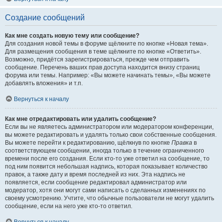
Создание сообщений
Как мне создать новую тему или сообщение?
Для создания новой темы в форуме щёлкните по кнопке «Новая тема».
Для размещения сообщения в теме щёлкните по кнопке «Ответить».
Возможно, придётся зарегистрироваться, прежде чем отправить
сообщение. Перечень ваших прав доступа находится внизу страниц
форума или темы. Например: «Вы можете начинать темы», «Вы можете
добавлять вложения» и т.п.
Вернуться к началу
Как мне отредактировать или удалить сообщение?
Если вы не являетесь администратором или модератором конференции,
вы можете редактировать и удалять только свои собственные сообщения.
Вы можете перейти к редактированию, щёлкнув по кнопке
Правка
в
соответствующем сообщении, иногда только в течение ограниченного
времени после его создания. Если кто-то уже ответил на сообщение, то
под ним появится небольшая надпись, которая показывает количество
правок, а также дату и время последней из них. Эта надпись не
появляется, если сообщение редактировал администратор или
модератор, хотя они могут сами написать о сделанных изменениях по
своему усмотрению. Учтите, что обычные пользователи не могут удалить
сообщение, если на него уже кто-то ответил.