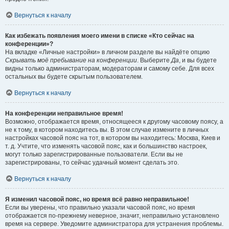
Вернуться к началу
Как избежать появления моего имени в списке «Кто сейчас на
конференции»?
На вкладке «Личные настройки» в личном разделе вы найдёте опцию
Скрывать моё пребывание на конференции
. Выберите
Да
, и вы будете
видны только администраторам, модераторам и самому себе. Для всех
остальных вы будете скрытым пользователем.
Вернуться к началу
На конференции неправильное время!
Возможно, отображается время, относящееся к другому часовому поясу, а
не к тому, в котором находитесь вы. В этом случае измените в личных
настройках часовой пояс на тот, в котором вы находитесь: Москва, Киев и
т. д. Учтите, что изменять часовой пояс, как и большинство настроек,
могут только зарегистрированные пользователи. Если вы не
зарегистрированы, то сейчас удачный момент сделать это.
Вернуться к началу
Я изменил часовой пояс, но время всё равно неправильное!
Если вы уверены, что правильно указали часовой пояс, но время
отображается по-прежнему неверное, значит, неправильно установлено
время на сервере. Уведомите администратора для устранения проблемы.