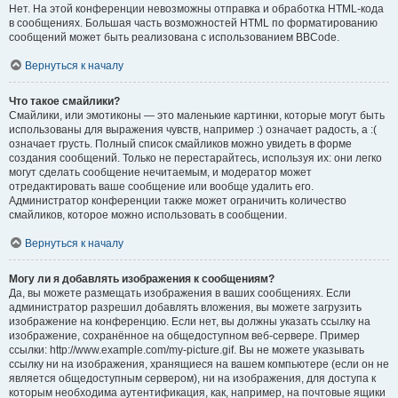
Нет. На этой конференции невозможны отправка и обработка HTML-кода
в сообщениях. Большая часть возможностей HTML по форматированию
сообщений может быть реализована с использованием BBCode.
Вернуться к началу
Что такое смайлики?
Смайлики, или эмотиконы — это маленькие картинки, которые могут быть
использованы для выражения чувств, например :) означает радость, а :(
означает грусть. Полный список смайликов можно увидеть в форме
создания сообщений. Только не перестарайтесь, используя их: они легко
могут сделать сообщение нечитаемым, и модератор может
отредактировать ваше сообщение или вообще удалить его.
Администратор конференции также может ограничить количество
смайликов, которое можно использовать в сообщении.
Вернуться к началу
Могу ли я добавлять изображения к сообщениям?
Да, вы можете размещать изображения в ваших сообщениях. Если
администратор разрешил добавлять вложения, вы можете загрузить
изображение на конференцию. Если нет, вы должны указать ссылку на
изображение, сохранённое на общедоступном веб-сервере. Пример
ссылки: http://www.example.com/my-picture.gif. Вы не можете указывать
ссылку ни на изображения, хранящиеся на вашем компьютере (если он не
является общедоступным сервером), ни на изображения, для доступа к
которым необходима аутентификация, как, например, на почтовые ящики