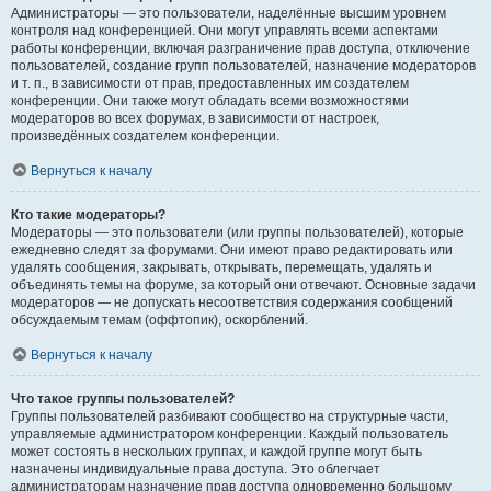
Администраторы — это пользователи, наделённые высшим уровнем
контроля над конференцией. Они могут управлять всеми аспектами
работы конференции, включая разграничение прав доступа, отключение
пользователей, создание групп пользователей, назначение модераторов
и т. п., в зависимости от прав, предоставленных им создателем
конференции. Они также могут обладать всеми возможностями
модераторов во всех форумах, в зависимости от настроек,
произведённых создателем конференции.
Вернуться к началу
Кто такие модераторы?
Модераторы — это пользователи (или группы пользователей), которые
ежедневно следят за форумами. Они имеют право редактировать или
удалять сообщения, закрывать, открывать, перемещать, удалять и
объединять темы на форуме, за который они отвечают. Основные задачи
модераторов — не допускать несоответствия содержания сообщений
обсуждаемым темам (оффтопик), оскорблений.
Вернуться к началу
Что такое группы пользователей?
Группы пользователей разбивают сообщество на структурные части,
управляемые администратором конференции. Каждый пользователь
может состоять в нескольких группах, и каждой группе могут быть
назначены индивидуальные права доступа. Это облегчает
администраторам назначение прав доступа одновременно большому