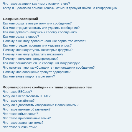
Что такое звание и как я могу изменить его?
Когда я щёлкаю по ссылке «email», от меня требуют войти на конференцию!
Создание сообщений
Как мне создать новую тему или сообщение?
Как мне отредактировать или удалить сообщение?
Как мне добавить подпись к своему сообщению?
Как мне создать опрос?
Почему я не могу добавить больше вариантов ответа?
Как мне отредактировать или удалить опрос?
Почему мне недоступны некоторые форумы?
Почему я не могу добавлять вложения?
Почему я получил предупреждение?
Как мне пожаловаться на сообщения модератору?
Что означает кнопка «Сохранить» при создании сообщения?
Почему моё сообщение требует одобрения?
Как мне вновь поднять мою тему?
Форматирование сообщений и типы создаваемых тем
Что такое BBCode?
Могу ли я использовать HTML?
Что такое смайлики?
Могу ли я добавлять изображения к сообщениям?
Что такое важные объявления?
Что такое объявления?
Что такое прилепленные темы?
Что такое закрытые темы?
Что такое значки тем?