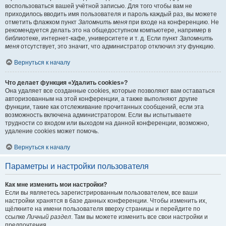
воспользоваться вашей учётной записью. Для того чтобы вам не
приходилось вводить имя пользователя и пароль каждый раз, вы можете
отметить флажком пункт
Запомнить меня
при входе на конференцию. Не
рекомендуется делать это на общедоступном компьютере, например в
библиотеке, интернет-кафе, университете и т. д. Если пункт
Запомнить
меня
отсутствует, это значит, что администратор отключил эту функцию.
Вернуться к началу
Что делает функция «Удалить cookies»?
Она удаляет все созданные cookies, которые позволяют вам оставаться
авторизованным на этой конференции, а также выполняют другие
функции, такие как отслеживание прочитанных сообщений, если эта
возможность включена администратором. Если вы испытываете
трудности со входом или выходом на данной конференции, возможно,
удаление cookies может помочь.
Вернуться к началу
Параметры и настройки пользователя
Как мне изменить мои настройки?
Если вы являетесь зарегистрированным пользователем, все ваши
настройки хранятся в базе данных конференции. Чтобы изменить их,
щёлкните на имени пользователя вверху страницы и перейдите по
ссылке
Личный раздел
. Там вы можете изменить все свои настройки и
предпочтения.