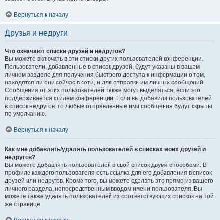
Вернуться к началу
Друзья и недруги
Что означают списки друзей и недругов?
Вы можете включать в эти списки других пользователей конференции.
Пользователи, добавленные в список друзей, будут указаны в вашем
личном разделе для получения быстрого доступа к информации о том,
находятся ли они сейчас в сети, и для отправки им личных сообщений.
Сообщения от этих пользователей также могут выделяться, если это
поддерживается стилем конференции. Если вы добавили пользователей
в список недругов, то любые отправленные ими сообщения будут скрыты
по умолчанию.
Вернуться к началу
Как мне добавлять/удалять пользователей в списках моих друзей и
недругов?
Вы можете добавлять пользователей в свой список двумя способами. В
профиле каждого пользователя есть ссылка для его добавления в список
друзей или недругов. Кроме того, вы можете сделать это прямо из вашего
личного раздела, непосредственным вводом имени пользователя. Вы
можете также удалять пользователей из соответствующих списков на той
же странице.