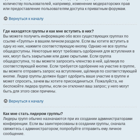
количеству пользователей, например, изменение модераторских прав
или предоставление пользователям доступа к приватным форумам.
Вернуться к началу
Где находятся группы и как мне вступить в них?
Вы можете получить информацию обо всех существующих группах по
ссылке «Группы» в вашем личном разделе. Если вы хотите вступить в
одну из них, нажмите соответствующую кнопку. Однако не все группы
общедоступны. Некоторые могут требовать одобрения для вступления в
них, могут быть закрытыми или даже скрытыми. Если группа
общедоступна, то вы можете запросить членство в ней, щёлкнув по
соответствующей кнопке. Если требуется одобрение на участие в группе,
вы можете отправить запрос на вступление, щёлкнув по соответствующей
кнопке. Лидер группы должен будет одобрить ваше участие в группе и
может спросить, зачем вы хотите присоединиться. Пожалуйста, не
беспокойте лидера группы, если он отклонил ваш запрос; у него могут
быть для этого свои причины.
Вернуться к началу
Как мне стать лидером группы?
Лидеры групп обычно назначаются при их создании администраторами
конференции. Если вы заинтересованы в создании группы, сначала
свяжитесь с администратором; попробуйте отправить ему личное
сообщение.