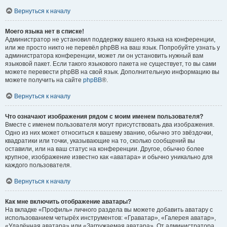
Вернуться к началу
Моего языка нет в списке!
Администратор не установил поддержку вашего языка на конференции,
или же просто никто не перевёл phpBB на ваш язык. Попробуйте узнать у
администратора конференции, может ли он установить нужный вам
языковой пакет. Если такого языкового пакета не существует, то вы сами
можете перевести phpBB на свой язык. Дополнительную информацию вы
можете получить на сайте
phpBB
®.
Вернуться к началу
Что означают изображения рядом с моим именем пользователя?
Вместе с именем пользователя могут присутствовать два изображения.
Одно из них может относиться к вашему званию, обычно это звёздочки,
квадратики или точки, указывающие на то, сколько сообщений вы
оставили, или на ваш статус на конференции. Другое, обычно более
крупное, изображение известно как «аватара» и обычно уникально для
каждого пользователя.
Вернуться к началу
Как мне включить отображение аватары?
На вкладке «Профиль» личного раздела вы можете добавить аватару с
использованием четырёх инструментов: «Граватар», «Галерея аватар»,
«Удалённая аватара» или «Загружаемая аватара». От администратора