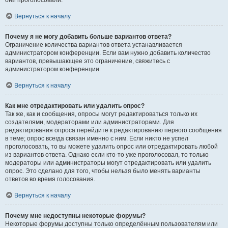
они проголосовали.
Вернуться к началу
Почему я не могу добавить больше вариантов ответа?
Ограничение количества вариантов ответа устанавливается
администратором конференции. Если вам нужно добавить количество
вариантов, превышающее это ограничение, свяжитесь с
администратором конференции.
Вернуться к началу
Как мне отредактировать или удалить опрос?
Так же, как и сообщения, опросы могут редактироваться только их
создателями, модераторами или администраторами. Для
редактирования опроса перейдите к редактированию первого сообщения
в теме; опрос всегда связан именно с ним. Если никто не успел
проголосовать, то вы можете удалить опрос или отредактировать любой
из вариантов ответа. Однако если кто-то уже проголосовал, то только
модераторы или администраторы могут отредактировать или удалить
опрос. Это сделано для того, чтобы нельзя было менять варианты
ответов во время голосования.
Вернуться к началу
Почему мне недоступны некоторые форумы?
Некоторые форумы доступны только определённым пользователям или