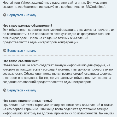
Hotmail или Yahoo, защищённые паролями сайты и т. п. Для указания
ссылок на изображения используйте в сообщениях тег BBCode [img].
Вернуться к началу
Что такое важные объявления?
Эти объявления содержат важную информацию, и вы должны прочесть их
по возможности. Они появляются вверху каждого из форумов и в вашем
личном разделе. Права на создание важных объявлений
предоставляются администратором конференции.
Вернуться к началу
Что такое объявления?
Объявления чаще всего содержат важную информацию для форума, на
котором вы находитесь в настоящий момент, и вы должны прочесть их по
возможности. Объявления появляются вверху каждой страницы форума,
в котором они созданы. Так же, как и с важными объявлениями, права на
создание объявлений предоставляются администратором.
Вернуться к началу
Что такое прилепленные темы?
Прилепленные темы в форуме находятся ниже всех объявлений и только
на его первой странице. Они чаще всего содержат достаточно важную
информацию, поэтому вы должны прочесть их по возможности. Так же, как