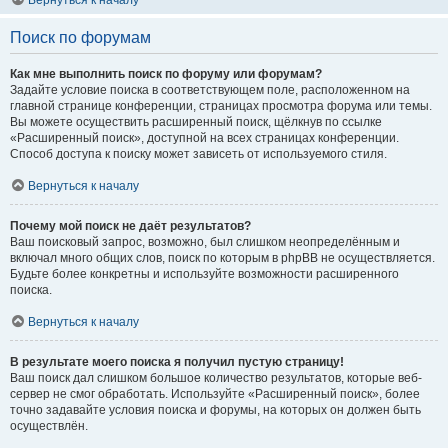
Вернуться к началу
Поиск по форумам
Как мне выполнить поиск по форуму или форумам?
Задайте условие поиска в соответствующем поле, расположенном на
главной странице конференции, страницах просмотра форума или темы.
Вы можете осуществить расширенный поиск, щёлкнув по ссылке
«Расширенный поиск», доступной на всех страницах конференции.
Способ доступа к поиску может зависеть от используемого стиля.
Вернуться к началу
Почему мой поиск не даёт результатов?
Ваш поисковый запрос, возможно, был слишком неопределённым и
включал много общих слов, поиск по которым в phpBB не осуществляется.
Будьте более конкретны и используйте возможности расширенного
поиска.
Вернуться к началу
В результате моего поиска я получил пустую страницу!
Ваш поиск дал слишком большое количество результатов, которые веб-
сервер не смог обработать. Используйте «Расширенный поиск», более
точно задавайте условия поиска и форумы, на которых он должен быть
осуществлён.