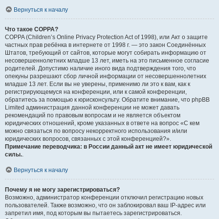
Вернуться к началу
Что такое COPPA?
COPPA (Children’s Online Privacy Protection Act of 1998), или Акт о защите
частных прав ребёнка в интернете от 1998 г. — это закон Соединённых
Штатов, требующий от сайтов, которые могут собирать информацию от
несовершеннолетних младше 13 лет, иметь на это письменное согласие
родителей. Допустимо наличие иного вида подтверждения того, что
опекуны разрешают сбор личной информации от несовершеннолетних
младше 13 лет. Если вы не уверены, применимо ли это к вам, как к
регистрирующемуся на конференции, или к самой конференции,
обратитесь за помощью к юрисконсульту. Обратите внимание, что phpBB
Limited администрация данной конференции не может давать
рекомендаций по правовым вопросам и не является объектом
юридических отношений, кроме указанных в ответе на вопрос «С кем
можно связаться по вопросу некорректного использования и/или
юридических вопросов, связанных с этой конференцией?».
Примечание переводчика: в России данный акт не имеет юридической
силы.
.
Вернуться к началу
Почему я не могу зарегистрироваться?
Возможно, администратор конференции отключил регистрацию новых
пользователей. Также возможно, что он заблокировал ваш IP-адрес или
запретил имя, под которым вы пытаетесь зарегистрироваться.