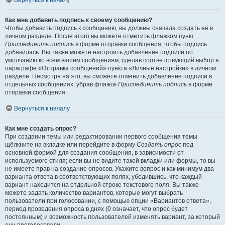
Вернуться к началу
Как мне добавить подпись к своему сообщению?
Чтобы добавить подпись к сообщению, вы должны сначала создать её в
личном разделе. После этого вы можете отметить флажком пункт
Присоединить подпись
в форме отправки сообщения, чтобы подпись
добавилась. Вы также можете настроить добавление подписи по
умолчанию ко всем вашим сообщениям, сделав соответствующий выбор в
параграфе «Отправка сообщений» пункта «Личные настройки» в личном
разделе. Несмотря на это, вы сможете отменить добавление подписи в
отдельных сообщениях, убрав флажок
Присоединить подпись
в форме
отправки сообщения.
Вернуться к началу
Как мне создать опрос?
При создании темы или редактировании первого сообщения темы
щёлкните на вкладке или перейдите в форму
Создать опрос
под
основной формой для создания сообщения, в зависимости от
используемого стиля; если вы не видите такой вкладки или формы, то вы
не имеете прав на создание опросов. Укажите вопрос и как минимум два
варианта ответа в соответствующих полях, убедившись, что каждый
вариант находится на отдельной строке текстового поля. Вы также
можете задать количество вариантов, которые могут выбрать
пользователи при голосовании, с помощью опции «Вариантов ответа»,
период проведения опроса в днях (0 означает, что опрос будет
постоянным) и возможность пользователей изменять вариант, за который