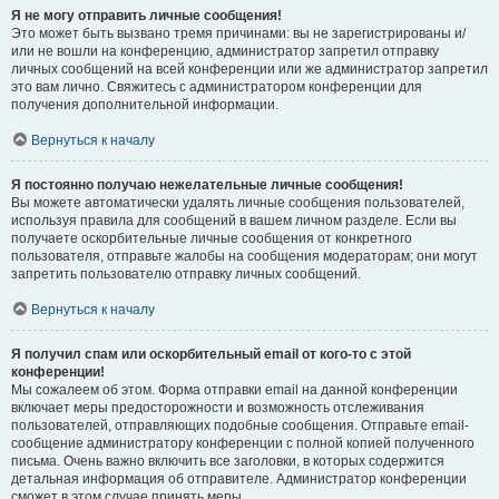
Я не могу отправить личные сообщения!
Это может быть вызвано тремя причинами: вы не зарегистрированы и/
или не вошли на конференцию, администратор запретил отправку
личных сообщений на всей конференции или же администратор запретил
это вам лично. Свяжитесь с администратором конференции для
получения дополнительной информации.
Вернуться к началу
Я постоянно получаю нежелательные личные сообщения!
Вы можете автоматически удалять личные сообщения пользователей,
используя правила для сообщений в вашем личном разделе. Если вы
получаете оскорбительные личные сообщения от конкретного
пользователя, отправьте жалобы на сообщения модераторам; они могут
запретить пользователю отправку личных сообщений.
Вернуться к началу
Я получил спам или оскорбительный email от кого-то с этой
конференции!
Мы сожалеем об этом. Форма отправки email на данной конференции
включает меры предосторожности и возможность отслеживания
пользователей, отправляющих подобные сообщения. Отправьте email-
сообщение администратору конференции с полной копией полученного
письма. Очень важно включить все заголовки, в которых содержится
детальная информация об отправителе. Администратор конференции
сможет в этом случае принять меры.