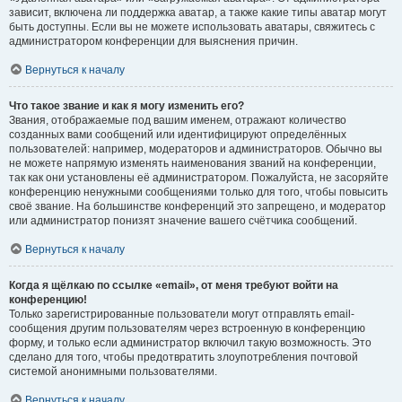
зависит, включена ли поддержка аватар, а также какие типы аватар могут
быть доступны. Если вы не можете использовать аватары, свяжитесь с
администратором конференции для выяснения причин.
Вернуться к началу
Что такое звание и как я могу изменить его?
Звания, отображаемые под вашим именем, отражают количество
созданных вами сообщений или идентифицируют определённых
пользователей: например, модераторов и администраторов. Обычно вы
не можете напрямую изменять наименования званий на конференции,
так как они установлены её администратором. Пожалуйста, не засоряйте
конференцию ненужными сообщениями только для того, чтобы повысить
своё звание. На большинстве конференций это запрещено, и модератор
или администратор понизят значение вашего счётчика сообщений.
Вернуться к началу
Когда я щёлкаю по ссылке «email», от меня требуют войти на
конференцию!
Только зарегистрированные пользователи могут отправлять email-
сообщения другим пользователям через встроенную в конференцию
форму, и только если администратор включил такую возможность. Это
сделано для того, чтобы предотвратить злоупотребления почтовой
системой анонимными пользователями.
Вернуться к началу