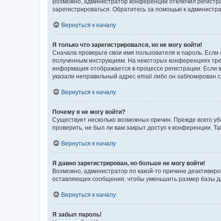
Возможно, администратор конференции отключил регистрац
зарегистрироваться. Обратитесь за помощью к администр
Вернуться к началу
Я только что зарегистрировался, но не могу войти!
Сначала проверьте свои имя пользователя и пароль. Если 
полученным инструкциям. На некоторых конференциях треб
информация отображается в процессе регистрации. Если в
указали неправильный адрес email либо он заблокирован с
Вернуться к началу
Почему я не могу войти?
Существует несколько возможных причин. Прежде всего уб
проверить, не был ли вам закрыт доступ к конференции. 
Вернуться к началу
Я давно зарегистрирован, но больше не могу войти!
Возможно, администратор по какой-то причине деактивиро
оставляющих сообщения, чтобы уменьшить размер базы дан
Вернуться к началу
Я забыл пароль!