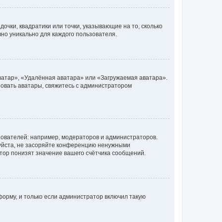
очки, квадратики или точки, указывающие на то, сколько
чно уникально для каждого пользователя.
ватар», «Удалённая аватара» или «Загружаемая аватара».
ьзовать аватары, свяжитесь с администратором
ователей: например, модераторов и администраторов.
уйста, не засоряйте конференцию ненужными
тор понизят значение вашего счётчика сообщений.
орму, и только если администратор включил такую