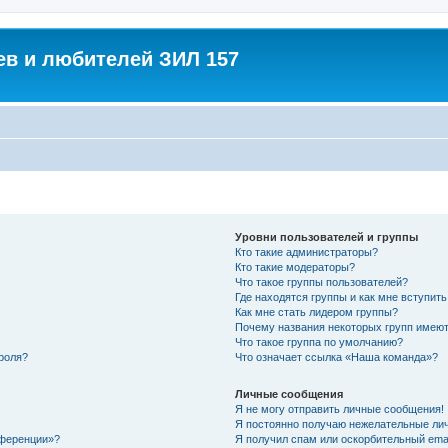
в и любителей ЗИЛ 157
Уровни пользователей и группы
Кто такие администраторы?
Кто такие модераторы?
Что такое группы пользователей?
Где находятся группы и как мне вступить
Как мне стать лидером группы?
Почему названия некоторых групп имеют
Что такое группа по умолчанию?
роля?
Что означает ссылка «Наша команда»?
Личные сообщения
Я не могу отправить личные сообщения!
Я постоянно получаю нежелательные ли
нференции»?
Я получил спам или оскорбительный email