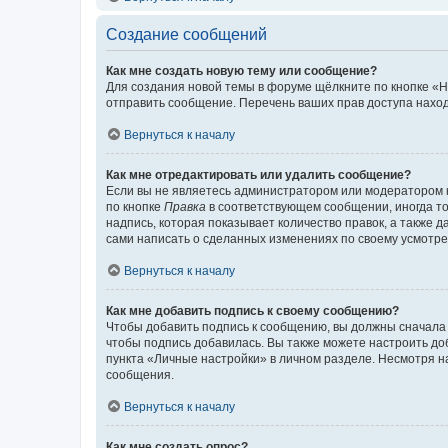
Создание сообщений
Как мне создать новую тему или сообщение?
Для создания новой темы в форуме щёлкните по кнопке «Н
отправить сообщение. Перечень ваших прав доступа наход
Вернуться к началу
Как мне отредактировать или удалить сообщение?
Если вы не являетесь администратором или модератором 
по кнопке
Правка
в соответствующем сообщении, иногда тол
надпись, которая показывает количество правок, а также 
сами написать о сделанных изменениях по своему усмотрен
Вернуться к началу
Как мне добавить подпись к своему сообщению?
Чтобы добавить подпись к сообщению, вы должны сначала 
чтобы подпись добавилась. Вы также можете настроить д
пункта «Личные настройки» в личном разделе. Несмотря н
сообщения.
Вернуться к началу
Как мне создать опрос?