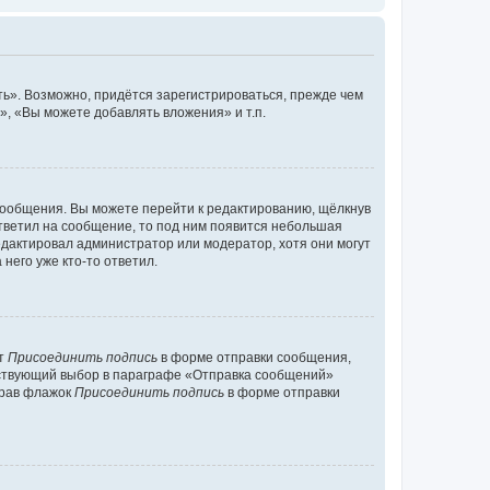
ь». Возможно, придётся зарегистрироваться, прежде чем
, «Вы можете добавлять вложения» и т.п.
сообщения. Вы можете перейти к редактированию, щёлкнув
ответил на сообщение, то под ним появится небольшая
редактировал администратор или модератор, хотя они могут
него уже кто-то ответил.
кт
Присоединить подпись
в форме отправки сообщения,
тствующий выбор в параграфе «Отправка сообщений»
брав флажок
Присоединить подпись
в форме отправки