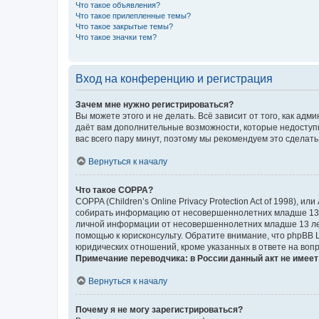
Что такое объявления?
Что такое прилепленные темы?
Что такое закрытые темы?
Что такое значки тем?
Вход на конференцию и регистрация
Зачем мне нужно регистрироваться?
Вы можете этого и не делать. Всё зависит от того, как а
даёт вам дополнительные возможности, которые недоступны
вас всего пару минут, поэтому мы рекомендуем это сделать
Вернуться к началу
Что такое COPPA?
COPPA (Children’s Online Privacy Protection Act of 1998),
собирать информацию от несовершеннолетних младше 13 ле
личной информации от несовершеннолетних младше 13 лет.
помощью к юрисконсульту. Обратите внимание, что phpBB 
юридических отношений, кроме указанных в ответе на вопр
Примечание переводчика: в России данный акт не имее
Вернуться к началу
Почему я не могу зарегистрироваться?