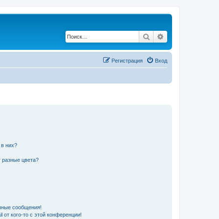
Поиск
Расширенный по
Регистрация
Вход
 в них?
 разные цвета?
чные сообщения!
 от кого-то с этой конференции!