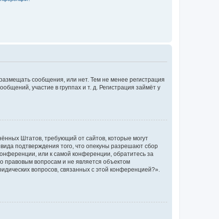
 размещать сообщения, или нет. Тем не менее регистрация
щений, участие в группах и т. д. Регистрация займёт у
единённых Штатов, требующий от сайтов, которые могут
 вида подтверждения того, что опекуны разрешают сбор
конференции, или к самой конференции, обратитесь за
по правовым вопросам и не является объектом
ридических вопросов, связанных с этой конференцией?».