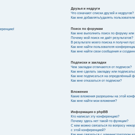
Друзья и недруги
Что означают списки друзей и недругов?
Как мне добавлять/удалять пользователе
Поиск по форумам
ференцию!
Как мне выполнить поиск по форуму ил
Почему мой поиск не даёт результатов?
В результате моего поиска я получил пу
Как мне найти пользователя конференци
Как мне найти свои сообщения и создан
Подписки и закладки
Чем закладки отличаются от подписок?
Как мне сделать закладку или подписат
Как мне подписаться на определённый 
Как мне отказаться от подписки?
Вложения
Какие вложения разрешены на этой кон
Как мне найти мои вложения?
Информация о phpBB
Кто написал эту конференцию?
Почему здесь нет такой-то функции?
С кем можно связаться по вопросу неко
с этой конференцией?
Как мне связаться с администратором 