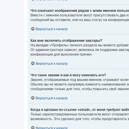
Что означают изображения рядом с моим именем польз
Вместе с именем пользователя могут присутствовать два и
сообщений вы оставили, или на ваш статус на конференции
Вернуться к началу
Как мне включить отображение аватары?
На вкладке «Профиль» личного раздела вы можете добавит
От администратора зависит, включена ли поддержка аватар
конференции для выяснения причин.
Вернуться к началу
Что такое звание и как я могу изменить его?
Звания, отображаемые под вашим именем, отражают коли
Обычно вы не можете напрямую изменять наименования зв
сообщениями только для того, чтобы повысить своё звани
Вернуться к началу
Когда я щёлкаю по ссылке «email», от меня требуют вой
Только зарегистрированные пользователи могут отправлят
возможность. Это сделано для того, чтобы предотвратит
Вернуться к началу