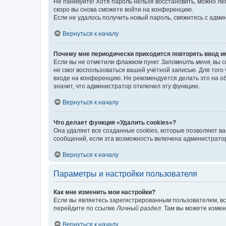
Не паникуйте! Хотя пароль нельзя восстановить, можно л
скоро вы снова сможете войти на конференцию.
Если не удалось получить новый пароль, свяжитесь с адм
Вернуться к началу
Почему мне периодически приходится повторять ввод и
Если вы не отметили флажком пункт
Запомнить меня
, вы 
не смог воспользоваться вашей учётной записью. Для того
входе на конференцию. Не рекомендуется делать это на об
значит, что администратор отключил эту функцию.
Вернуться к началу
Что делает функция «Удалить cookies»?
Она удаляет все созданные cookies, которые позволяют в
сообщений, если эта возможность включена администратор
Вернуться к началу
Параметры и настройки пользователя
Как мне изменить мои настройки?
Если вы являетесь зарегистрированным пользователем, вс
перейдите по ссылке
Личный раздел
. Там вы можете измен
Вернуться к началу