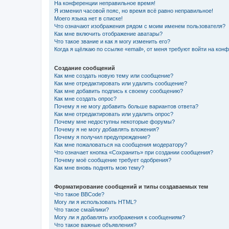
На конференции неправильное время!
Я изменил часовой пояс, но время всё равно неправильное!
Моего языка нет в списке!
Что означают изображения рядом с моим именем пользователя?
Как мне включить отображение аватары?
Что такое звание и как я могу изменить его?
Когда я щёлкаю по ссылке «email», от меня требуют войти на кон
Создание сообщений
Как мне создать новую тему или сообщение?
Как мне отредактировать или удалить сообщение?
Как мне добавить подпись к своему сообщению?
Как мне создать опрос?
Почему я не могу добавить больше вариантов ответа?
Как мне отредактировать или удалить опрос?
Почему мне недоступны некоторые форумы?
Почему я не могу добавлять вложения?
Почему я получил предупреждение?
Как мне пожаловаться на сообщения модератору?
Что означает кнопка «Сохранить» при создании сообщения?
Почему моё сообщение требует одобрения?
Как мне вновь поднять мою тему?
Форматирование сообщений и типы создаваемых тем
Что такое BBCode?
Могу ли я использовать HTML?
Что такое смайлики?
Могу ли я добавлять изображения к сообщениям?
Что такое важные объявления?