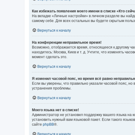
Как избежать появления моего имени в списке «Кто сей
На вкладке «Личные настройки» в личном разделе вы най
самому себе. Для всех остальных вы будете скрытым поль
Вернуться к началу
На конференции неправильное время!
Возможно, отображается время, относящееся к другому часо
находитесь: Москва, Киев и т. д. Учтите, что изменять час
момент сделать это.
Вернуться к началу
Я изменил часовой пояс, но время всё равно неправильн
Если вы уверены, что правильно указали часовой пояс, н
устранения проблемы.
Вернуться к началу
Моего языка нет в списке!
Администратор не установил поддержку вашего языка на к
установить нужный вам языковой пакет. Если такого языко
сайте
phpBB
®.
Вернуться к началу