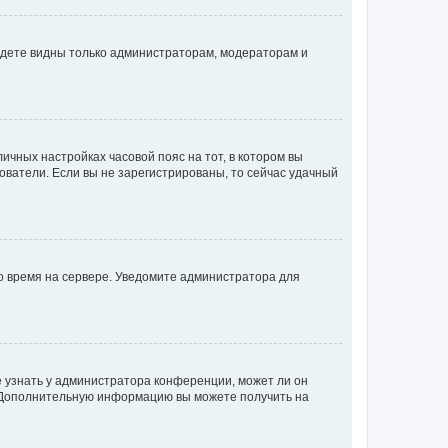
будете видны только администраторам, модераторам и
личных настройках часовой пояс на тот, в котором вы
ьзователи. Если вы не зарегистрированы, то сейчас удачный
но время на сервере. Уведомите администратора для
е узнать у администратора конференции, может ли он
к. Дополнительную информацию вы можете получить на