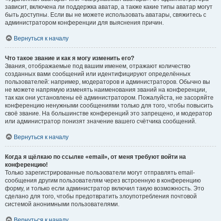
зависит, включена ли поддержка аватар, а также какие типы аватар могут
быть доступны. Если вы не можете использовать аватары, свяжитесь с
администратором конференции для выяснения причин.
Вернуться к началу
Что такое звание и как я могу изменить его?
Звания, отображаемые под вашим именем, отражают количество
созданных вами сообщений или идентифицируют определённых
пользователей: например, модераторов и администраторов. Обычно вы
не можете напрямую изменять наименования званий на конференции,
так как они установлены её администратором. Пожалуйста, не засоряйте
конференцию ненужными сообщениями только для того, чтобы повысить
своё звание. На большинстве конференций это запрещено, и модератор
или администратор понизят значение вашего счётчика сообщений.
Вернуться к началу
Когда я щёлкаю по ссылке «email», от меня требуют войти на
конференцию!
Только зарегистрированные пользователи могут отправлять email-
сообщения другим пользователям через встроенную в конференцию
форму, и только если администратор включил такую возможность. Это
сделано для того, чтобы предотвратить злоупотребления почтовой
системой анонимными пользователями.
Вернуться к началу