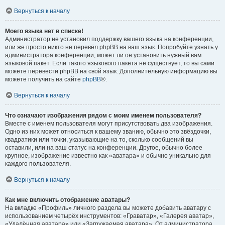
Вернуться к началу
Моего языка нет в списке!
Администратор не установил поддержку вашего языка на конференции,
или же просто никто не перевёл phpBB на ваш язык. Попробуйте узнать у
администратора конференции, может ли он установить нужный вам
языковой пакет. Если такого языкового пакета не существует, то вы сами
можете перевести phpBB на свой язык. Дополнительную информацию вы
можете получить на сайте
phpBB
®.
Вернуться к началу
Что означают изображения рядом с моим именем пользователя?
Вместе с именем пользователя могут присутствовать два изображения.
Одно из них может относиться к вашему званию, обычно это звёздочки,
квадратики или точки, указывающие на то, сколько сообщений вы
оставили, или на ваш статус на конференции. Другое, обычно более
крупное, изображение известно как «аватара» и обычно уникально для
каждого пользователя.
Вернуться к началу
Как мне включить отображение аватары?
На вкладке «Профиль» личного раздела вы можете добавить аватару с
использованием четырёх инструментов: «Граватар», «Галерея аватар»,
«Удалённая аватара» или «Загружаемая аватара». От администратора