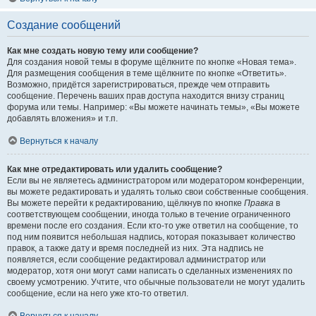
Создание сообщений
Как мне создать новую тему или сообщение?
Для создания новой темы в форуме щёлкните по кнопке «Новая тема».
Для размещения сообщения в теме щёлкните по кнопке «Ответить».
Возможно, придётся зарегистрироваться, прежде чем отправить
сообщение. Перечень ваших прав доступа находится внизу страниц
форума или темы. Например: «Вы можете начинать темы», «Вы можете
добавлять вложения» и т.п.
Вернуться к началу
Как мне отредактировать или удалить сообщение?
Если вы не являетесь администратором или модератором конференции,
вы можете редактировать и удалять только свои собственные сообщения.
Вы можете перейти к редактированию, щёлкнув по кнопке
Правка
в
соответствующем сообщении, иногда только в течение ограниченного
времени после его создания. Если кто-то уже ответил на сообщение, то
под ним появится небольшая надпись, которая показывает количество
правок, а также дату и время последней из них. Эта надпись не
появляется, если сообщение редактировал администратор или
модератор, хотя они могут сами написать о сделанных изменениях по
своему усмотрению. Учтите, что обычные пользователи не могут удалить
сообщение, если на него уже кто-то ответил.