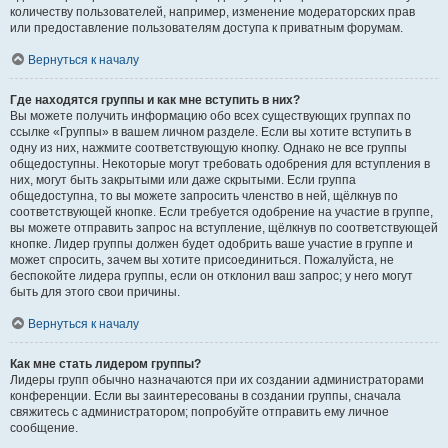
количеству пользователей, например, изменение модераторских прав
или предоставление пользователям доступа к приватным форумам.
Вернуться к началу
Где находятся группы и как мне вступить в них?
Вы можете получить информацию обо всех существующих группах по
ссылке «Группы» в вашем личном разделе. Если вы хотите вступить в
одну из них, нажмите соответствующую кнопку. Однако не все группы
общедоступны. Некоторые могут требовать одобрения для вступления в
них, могут быть закрытыми или даже скрытыми. Если группа
общедоступна, то вы можете запросить членство в ней, щёлкнув по
соответствующей кнопке. Если требуется одобрение на участие в группе,
вы можете отправить запрос на вступление, щёлкнув по соответствующей
кнопке. Лидер группы должен будет одобрить ваше участие в группе и
может спросить, зачем вы хотите присоединиться. Пожалуйста, не
беспокойте лидера группы, если он отклонил ваш запрос; у него могут
быть для этого свои причины.
Вернуться к началу
Как мне стать лидером группы?
Лидеры групп обычно назначаются при их создании администраторами
конференции. Если вы заинтересованы в создании группы, сначала
свяжитесь с администратором; попробуйте отправить ему личное
сообщение.