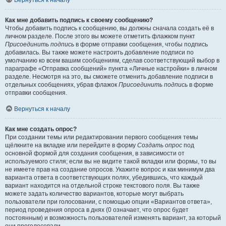
Вернуться к началу
Как мне добавить подпись к своему сообщению?
Чтобы добавить подпись к сообщению, вы должны сначала создать её в
личном разделе. После этого вы можете отметить флажком пункт
Присоединить подпись
в форме отправки сообщения, чтобы подпись
добавилась. Вы также можете настроить добавление подписи по
умолчанию ко всем вашим сообщениям, сделав соответствующий выбор в
параграфе «Отправка сообщений» пункта «Личные настройки» в личном
разделе. Несмотря на это, вы сможете отменить добавление подписи в
отдельных сообщениях, убрав флажок
Присоединить подпись
в форме
отправки сообщения.
Вернуться к началу
Как мне создать опрос?
При создании темы или редактировании первого сообщения темы
щёлкните на вкладке или перейдите в форму
Создать опрос
под
основной формой для создания сообщения, в зависимости от
используемого стиля; если вы не видите такой вкладки или формы, то вы
не имеете прав на создание опросов. Укажите вопрос и как минимум два
варианта ответа в соответствующих полях, убедившись, что каждый
вариант находится на отдельной строке текстового поля. Вы также
можете задать количество вариантов, которые могут выбрать
пользователи при голосовании, с помощью опции «Вариантов ответа»,
период проведения опроса в днях (0 означает, что опрос будет
постоянным) и возможность пользователей изменять вариант, за который