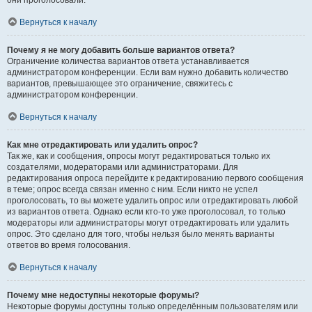
они проголосовали.
Вернуться к началу
Почему я не могу добавить больше вариантов ответа?
Ограничение количества вариантов ответа устанавливается
администратором конференции. Если вам нужно добавить количество
вариантов, превышающее это ограничение, свяжитесь с
администратором конференции.
Вернуться к началу
Как мне отредактировать или удалить опрос?
Так же, как и сообщения, опросы могут редактироваться только их
создателями, модераторами или администраторами. Для
редактирования опроса перейдите к редактированию первого сообщения
в теме; опрос всегда связан именно с ним. Если никто не успел
проголосовать, то вы можете удалить опрос или отредактировать любой
из вариантов ответа. Однако если кто-то уже проголосовал, то только
модераторы или администраторы могут отредактировать или удалить
опрос. Это сделано для того, чтобы нельзя было менять варианты
ответов во время голосования.
Вернуться к началу
Почему мне недоступны некоторые форумы?
Некоторые форумы доступны только определённым пользователям или