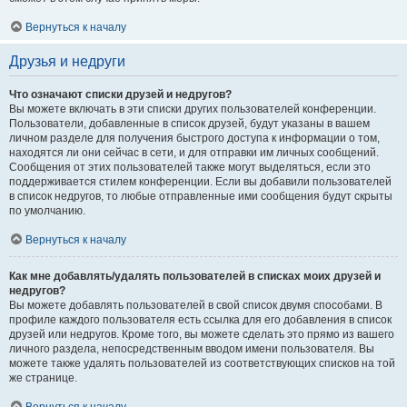
Вернуться к началу
Друзья и недруги
Что означают списки друзей и недругов?
Вы можете включать в эти списки других пользователей конференции.
Пользователи, добавленные в список друзей, будут указаны в вашем
личном разделе для получения быстрого доступа к информации о том,
находятся ли они сейчас в сети, и для отправки им личных сообщений.
Сообщения от этих пользователей также могут выделяться, если это
поддерживается стилем конференции. Если вы добавили пользователей
в список недругов, то любые отправленные ими сообщения будут скрыты
по умолчанию.
Вернуться к началу
Как мне добавлять/удалять пользователей в списках моих друзей и
недругов?
Вы можете добавлять пользователей в свой список двумя способами. В
профиле каждого пользователя есть ссылка для его добавления в список
друзей или недругов. Кроме того, вы можете сделать это прямо из вашего
личного раздела, непосредственным вводом имени пользователя. Вы
можете также удалять пользователей из соответствующих списков на той
же странице.