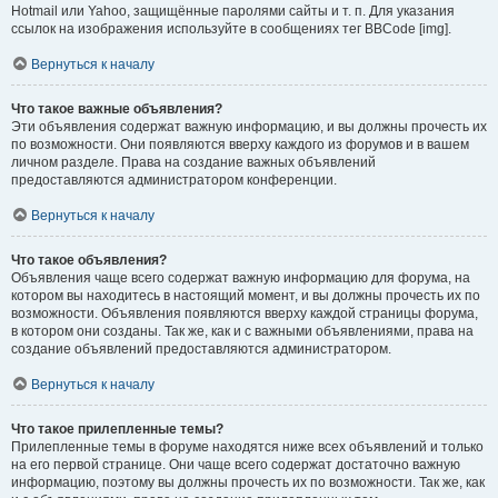
Hotmail или Yahoo, защищённые паролями сайты и т. п. Для указания
ссылок на изображения используйте в сообщениях тег BBCode [img].
Вернуться к началу
Что такое важные объявления?
Эти объявления содержат важную информацию, и вы должны прочесть их
по возможности. Они появляются вверху каждого из форумов и в вашем
личном разделе. Права на создание важных объявлений
предоставляются администратором конференции.
Вернуться к началу
Что такое объявления?
Объявления чаще всего содержат важную информацию для форума, на
котором вы находитесь в настоящий момент, и вы должны прочесть их по
возможности. Объявления появляются вверху каждой страницы форума,
в котором они созданы. Так же, как и с важными объявлениями, права на
создание объявлений предоставляются администратором.
Вернуться к началу
Что такое прилепленные темы?
Прилепленные темы в форуме находятся ниже всех объявлений и только
на его первой странице. Они чаще всего содержат достаточно важную
информацию, поэтому вы должны прочесть их по возможности. Так же, как