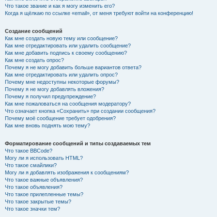
Что такое звание и как я могу изменить его?
Когда я щёлкаю по ссылке «email», от меня требуют войти на конференцию!
Создание сообщений
Как мне создать новую тему или сообщение?
Как мне отредактировать или удалить сообщение?
Как мне добавить подпись к своему сообщению?
Как мне создать опрос?
Почему я не могу добавить больше вариантов ответа?
Как мне отредактировать или удалить опрос?
Почему мне недоступны некоторые форумы?
Почему я не могу добавлять вложения?
Почему я получил предупреждение?
Как мне пожаловаться на сообщения модератору?
Что означает кнопка «Сохранить» при создании сообщения?
Почему моё сообщение требует одобрения?
Как мне вновь поднять мою тему?
Форматирование сообщений и типы создаваемых тем
Что такое BBCode?
Могу ли я использовать HTML?
Что такое смайлики?
Могу ли я добавлять изображения к сообщениям?
Что такое важные объявления?
Что такое объявления?
Что такое прилепленные темы?
Что такое закрытые темы?
Что такое значки тем?