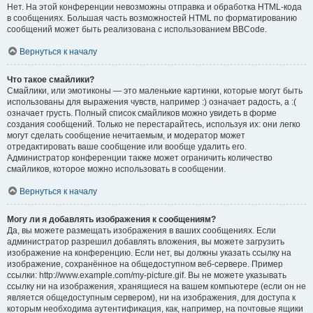
Нет. На этой конференции невозможны отправка и обработка HTML-кода
в сообщениях. Большая часть возможностей HTML по форматированию
сообщений может быть реализована с использованием BBCode.
Вернуться к началу
Что такое смайлики?
Смайлики, или эмотиконы — это маленькие картинки, которые могут быть
использованы для выражения чувств, например :) означает радость, а :(
означает грусть. Полный список смайликов можно увидеть в форме
создания сообщений. Только не перестарайтесь, используя их: они легко
могут сделать сообщение нечитаемым, и модератор может
отредактировать ваше сообщение или вообще удалить его.
Администратор конференции также может ограничить количество
смайликов, которое можно использовать в сообщении.
Вернуться к началу
Могу ли я добавлять изображения к сообщениям?
Да, вы можете размещать изображения в ваших сообщениях. Если
администратор разрешил добавлять вложения, вы можете загрузить
изображение на конференцию. Если нет, вы должны указать ссылку на
изображение, сохранённое на общедоступном веб-сервере. Пример
ссылки: http://www.example.com/my-picture.gif. Вы не можете указывать
ссылку ни на изображения, хранящиеся на вашем компьютере (если он не
является общедоступным сервером), ни на изображения, для доступа к
которым необходима аутентификация, как, например, на почтовые ящики