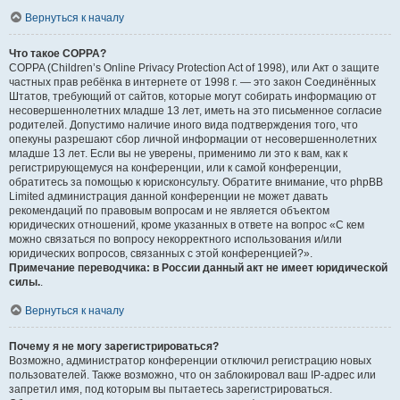
Вернуться к началу
Что такое COPPA?
COPPA (Children’s Online Privacy Protection Act of 1998), или Акт о защите
частных прав ребёнка в интернете от 1998 г. — это закон Соединённых
Штатов, требующий от сайтов, которые могут собирать информацию от
несовершеннолетних младше 13 лет, иметь на это письменное согласие
родителей. Допустимо наличие иного вида подтверждения того, что
опекуны разрешают сбор личной информации от несовершеннолетних
младше 13 лет. Если вы не уверены, применимо ли это к вам, как к
регистрирующемуся на конференции, или к самой конференции,
обратитесь за помощью к юрисконсульту. Обратите внимание, что phpBB
Limited администрация данной конференции не может давать
рекомендаций по правовым вопросам и не является объектом
юридических отношений, кроме указанных в ответе на вопрос «С кем
можно связаться по вопросу некорректного использования и/или
юридических вопросов, связанных с этой конференцией?».
Примечание переводчика: в России данный акт не имеет юридической
силы.
.
Вернуться к началу
Почему я не могу зарегистрироваться?
Возможно, администратор конференции отключил регистрацию новых
пользователей. Также возможно, что он заблокировал ваш IP-адрес или
запретил имя, под которым вы пытаетесь зарегистрироваться.