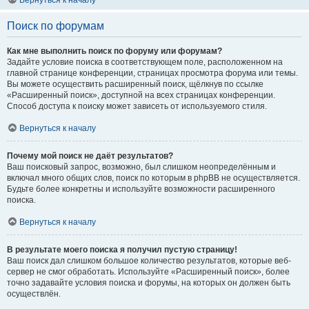
Вернуться к началу
Поиск по форумам
Как мне выполнить поиск по форуму или форумам?
Задайте условие поиска в соответствующем поле, расположенном на
главной странице конференции, страницах просмотра форума или темы.
Вы можете осуществить расширенный поиск, щёлкнув по ссылке
«Расширенный поиск», доступной на всех страницах конференции.
Способ доступа к поиску может зависеть от используемого стиля.
Вернуться к началу
Почему мой поиск не даёт результатов?
Ваш поисковый запрос, возможно, был слишком неопределённым и
включал много общих слов, поиск по которым в phpBB не осуществляется.
Будьте более конкретны и используйте возможности расширенного
поиска.
Вернуться к началу
В результате моего поиска я получил пустую страницу!
Ваш поиск дал слишком большое количество результатов, которые веб-
сервер не смог обработать. Используйте «Расширенный поиск», более
точно задавайте условия поиска и форумы, на которых он должен быть
осуществлён.