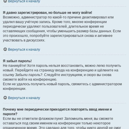
Вернуться к началу
Я давно зарегистрирован, но больше не могу войти!
Возможно, администратор по какой-то причине деактивировал или
удалил вашу учётную запись. Кроме того, многие конференции
периодически удаляют пользователей, длительное время не
оставляющих сообщения, чтобы уменьшить размер базы данных. Если
это произошло, попробуйте зарегистрироваться снова и активнее
участвовать в дискуссиях.
Вернуться к началу
Я забыл пароль!
Не паникуйте! Хотя пароль нельзя восстановить, можно легко получить
новый. Перейдите на страницу входа на конференцию и щёлкните на
ссылку
Забыли пароль?
. Следуйте инструкциям, и скоро вы снова
сможете войти на конференцию.
Если не удалось получить новый пароль, свяжитесь с администратором
конференции.
Вернуться к началу
Почему мне периодически приходится повторять ввод имени и
пароля?
Если вы не отметили флажком пункт
Запомнить меня
, вы сможете
оставаться под своим именем на конференции только некоторое
ограниченное время. Это сделано для того, чтобы никто другой не смог