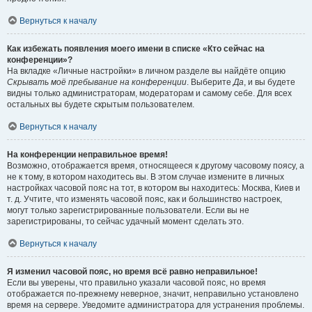
Вернуться к началу
Как избежать появления моего имени в списке «Кто сейчас на
конференции»?
На вкладке «Личные настройки» в личном разделе вы найдёте опцию
Скрывать моё пребывание на конференции
. Выберите
Да
, и вы будете
видны только администраторам, модераторам и самому себе. Для всех
остальных вы будете скрытым пользователем.
Вернуться к началу
На конференции неправильное время!
Возможно, отображается время, относящееся к другому часовому поясу, а
не к тому, в котором находитесь вы. В этом случае измените в личных
настройках часовой пояс на тот, в котором вы находитесь: Москва, Киев и
т. д. Учтите, что изменять часовой пояс, как и большинство настроек,
могут только зарегистрированные пользователи. Если вы не
зарегистрированы, то сейчас удачный момент сделать это.
Вернуться к началу
Я изменил часовой пояс, но время всё равно неправильное!
Если вы уверены, что правильно указали часовой пояс, но время
отображается по-прежнему неверное, значит, неправильно установлено
время на сервере. Уведомите администратора для устранения проблемы.