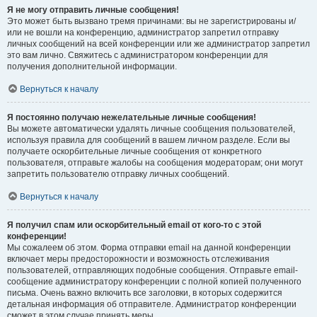
Я не могу отправить личные сообщения!
Это может быть вызвано тремя причинами: вы не зарегистрированы и/
или не вошли на конференцию, администратор запретил отправку
личных сообщений на всей конференции или же администратор запретил
это вам лично. Свяжитесь с администратором конференции для
получения дополнительной информации.
Вернуться к началу
Я постоянно получаю нежелательные личные сообщения!
Вы можете автоматически удалять личные сообщения пользователей,
используя правила для сообщений в вашем личном разделе. Если вы
получаете оскорбительные личные сообщения от конкретного
пользователя, отправьте жалобы на сообщения модераторам; они могут
запретить пользователю отправку личных сообщений.
Вернуться к началу
Я получил спам или оскорбительный email от кого-то с этой
конференции!
Мы сожалеем об этом. Форма отправки email на данной конференции
включает меры предосторожности и возможность отслеживания
пользователей, отправляющих подобные сообщения. Отправьте email-
сообщение администратору конференции с полной копией полученного
письма. Очень важно включить все заголовки, в которых содержится
детальная информация об отправителе. Администратор конференции
сможет в этом случае принять меры.