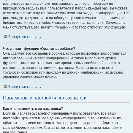
воспользоваться вашей учётной записью. Для того чтобы вам не
приходилось вводить имя пользователя и пароль каждый раз, вы можете
отметить флажком пункт
Запомнить меня
при входе на конференцию. Не
рекомендуется делать это на общедоступном компьютере, например в
библиотеке, интернет-кафе, университете и т. д. Если пункт
Запомнить
меня
отсутствует, это значит, что администратор отключил эту функцию.
Вернуться к началу
Что делает функция «Удалить cookies»?
Она удаляет все созданные cookies, которые позволяют вам оставаться
авторизованным на этой конференции, а также выполняют другие
функции, такие как отслеживание прочитанных сообщений, если эта
возможность включена администратором. Если вы испытываете
трудности со входом или выходом на данной конференции, возможно,
удаление cookies может помочь.
Вернуться к началу
Параметры и настройки пользователя
Как мне изменить мои настройки?
Если вы являетесь зарегистрированным пользователем, все ваши
настройки хранятся в базе данных конференции. Чтобы изменить их,
щёлкните на имени пользователя вверху страницы и перейдите по
ссылке
Личный раздел
. Там вы можете изменить все свои настройки и
предпочтения.