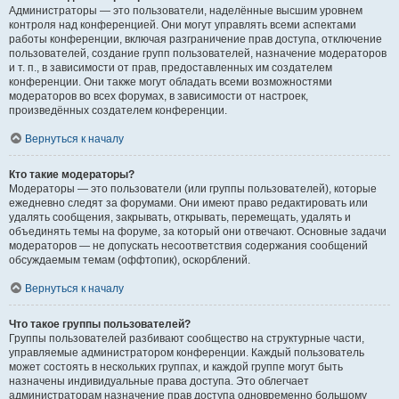
Администраторы — это пользователи, наделённые высшим уровнем
контроля над конференцией. Они могут управлять всеми аспектами
работы конференции, включая разграничение прав доступа, отключение
пользователей, создание групп пользователей, назначение модераторов
и т. п., в зависимости от прав, предоставленных им создателем
конференции. Они также могут обладать всеми возможностями
модераторов во всех форумах, в зависимости от настроек,
произведённых создателем конференции.
Вернуться к началу
Кто такие модераторы?
Модераторы — это пользователи (или группы пользователей), которые
ежедневно следят за форумами. Они имеют право редактировать или
удалять сообщения, закрывать, открывать, перемещать, удалять и
объединять темы на форуме, за который они отвечают. Основные задачи
модераторов — не допускать несоответствия содержания сообщений
обсуждаемым темам (оффтопик), оскорблений.
Вернуться к началу
Что такое группы пользователей?
Группы пользователей разбивают сообщество на структурные части,
управляемые администратором конференции. Каждый пользователь
может состоять в нескольких группах, и каждой группе могут быть
назначены индивидуальные права доступа. Это облегчает
администраторам назначение прав доступа одновременно большому