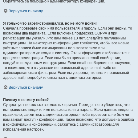
Обратитесь за помощью к администратору конференции.
Вернуться к началу
Я только что зарегистрировался, но не могу войти!
Сначала проверьте свои имя пользователя и пароль. Если они верны, то
возможны два варианта. Если включена поддержка COPPA и при
регистрации вы указали, что вам менее 13 лет, следуйте полученным
инструкциям. На некоторых конференциях требуется, чтобы все новые
учётные записи были активированы пользователями или
администратором до входа в систему. Эта информация отображается в
процессе регистрации. Если вам было прислано email-сообщение,
следуйте полученным инструкциям. Если email-сообщение не получено,
то возможно, что вы указали неправильный адрес email либо он
заблокирован спам-фильтром. Если вы уверены, что ввели правильный
адрес email, попробуйте связаться с администратором.
Вернуться к началу
Почему я не могу войти?
Существует несколько возможных причин. Прежде всего убедитесь, что
вы правильно вводите имя пользователя и пароль. Если данные введены
правильно, свяжитесь с администратором, чтобы проверить, не был ли
вам закрыт доступ к конференции. Также возможно, что допущена ошибка
в конфигурации конференции, свяжитесь с администратором для
исправления настроек.