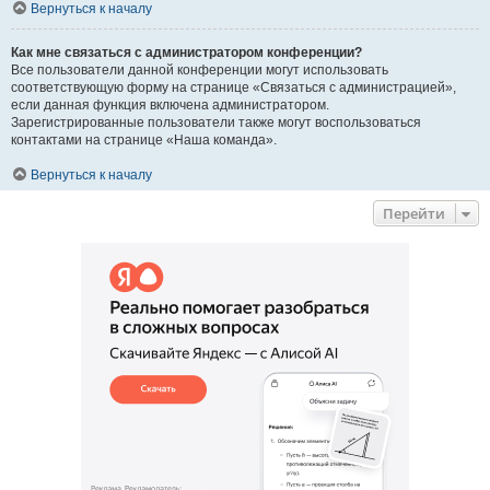
Вернуться к началу
Как мне связаться с администратором конференции?
Все пользователи данной конференции могут использовать
соответствующую форму на странице «Связаться с администрацией»,
если данная функция включена администратором.
Зарегистрированные пользователи также могут воспользоваться
контактами на странице «Наша команда».
Вернуться к началу
Перейти