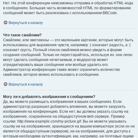
Нет. На этой конференции невозможны отправка и обработка HTML-кода
в сообщениях. Большая часть возможностей HTML по форматированию
сообщений может быть реализована с использованием BBCode.
Вернуться к началу
Что такое смайлики?
Смайлики, или эмотиконы — это маленькие картинки, которые могут быть
использованы для выражения чувств, например :) означает радость, а :(
означает грусть. Полный список смайликов можно увидеть в форме
создания сообщений. Только не перестарайтесь, используя их: они легко
могут сделать сообщение нечитаемым, и модератор может
отредактировать ваше сообщение или вообще удалить его.
Администратор конференции также может ограничить количество
смайликов, которое можно использовать в сообщении.
Вернуться к началу
Могу ли я добавлять изображения к сообщениям?
Да, вы можете размещать изображения в ваших сообщениях. Если
администратор разрешил добавлять вложения, вы можете загрузить
изображение на конференцию. Если нет, вы должны указать ссылку на
изображение, сохранённое на общедоступном веб-сервере. Пример
ссылки: http://www.example.com/my-picture.gif. Вы не можете указывать
ссылку ни на изображения, хранящиеся на вашем компьютере (если он не
является общедоступным сервером), ни на изображения, для доступа к
которым необходима аутентификация, как, например, на почтовые ящики