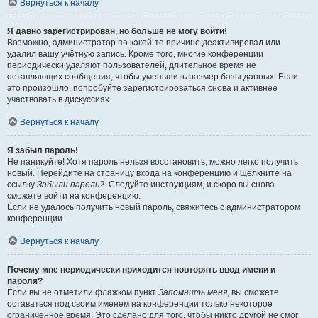
Вернуться к началу
Я давно зарегистрирован, но больше не могу войти!
Возможно, администратор по какой-то причине деактивировал или
удалил вашу учётную запись. Кроме того, многие конференции
периодически удаляют пользователей, длительное время не
оставляющих сообщения, чтобы уменьшить размер базы данных. Если
это произошло, попробуйте зарегистрироваться снова и активнее
участвовать в дискуссиях.
Вернуться к началу
Я забыл пароль!
Не паникуйте! Хотя пароль нельзя восстановить, можно легко получить
новый. Перейдите на страницу входа на конференцию и щёлкните на
ссылку
Забыли пароль?
. Следуйте инструкциям, и скоро вы снова
сможете войти на конференцию.
Если не удалось получить новый пароль, свяжитесь с администратором
конференции.
Вернуться к началу
Почему мне периодически приходится повторять ввод имени и
пароля?
Если вы не отметили флажком пункт
Запомнить меня
, вы сможете
оставаться под своим именем на конференции только некоторое
ограниченное время. Это сделано для того, чтобы никто другой не смог