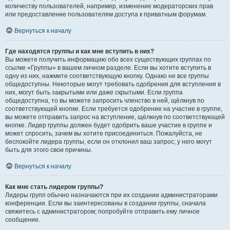
количеству пользователей, например, изменение модераторских прав
или предоставление пользователям доступа к приватным форумам.
Вернуться к началу
Где находятся группы и как мне вступить в них?
Вы можете получить информацию обо всех существующих группах по
ссылке «Группы» в вашем личном разделе. Если вы хотите вступить в
одну из них, нажмите соответствующую кнопку. Однако не все группы
общедоступны. Некоторые могут требовать одобрения для вступления в
них, могут быть закрытыми или даже скрытыми. Если группа
общедоступна, то вы можете запросить членство в ней, щёлкнув по
соответствующей кнопке. Если требуется одобрение на участие в группе,
вы можете отправить запрос на вступление, щёлкнув по соответствующей
кнопке. Лидер группы должен будет одобрить ваше участие в группе и
может спросить, зачем вы хотите присоединиться. Пожалуйста, не
беспокойте лидера группы, если он отклонил ваш запрос; у него могут
быть для этого свои причины.
Вернуться к началу
Как мне стать лидером группы?
Лидеры групп обычно назначаются при их создании администраторами
конференции. Если вы заинтересованы в создании группы, сначала
свяжитесь с администратором; попробуйте отправить ему личное
сообщение.