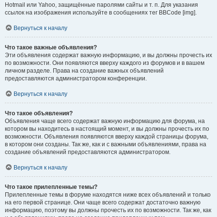
Hotmail или Yahoo, защищённые паролями сайты и т. п. Для указания
ссылок на изображения используйте в сообщениях тег BBCode [img].
Вернуться к началу
Что такое важные объявления?
Эти объявления содержат важную информацию, и вы должны прочесть их
по возможности. Они появляются вверху каждого из форумов и в вашем
личном разделе. Права на создание важных объявлений
предоставляются администратором конференции.
Вернуться к началу
Что такое объявления?
Объявления чаще всего содержат важную информацию для форума, на
котором вы находитесь в настоящий момент, и вы должны прочесть их по
возможности. Объявления появляются вверху каждой страницы форума,
в котором они созданы. Так же, как и с важными объявлениями, права на
создание объявлений предоставляются администратором.
Вернуться к началу
Что такое прилепленные темы?
Прилепленные темы в форуме находятся ниже всех объявлений и только
на его первой странице. Они чаще всего содержат достаточно важную
информацию, поэтому вы должны прочесть их по возможности. Так же, как