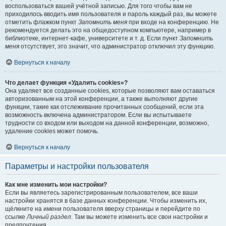
воспользоваться вашей учётной записью. Для того чтобы вам не
приходилось вводить имя пользователя и пароль каждый раз, вы можете
отметить флажком пункт
Запомнить меня
при входе на конференцию. Не
рекомендуется делать это на общедоступном компьютере, например в
библиотеке, интернет-кафе, университете и т. д. Если пункт
Запомнить
меня
отсутствует, это значит, что администратор отключил эту функцию.
Вернуться к началу
Что делает функция «Удалить cookies»?
Она удаляет все созданные cookies, которые позволяют вам оставаться
авторизованным на этой конференции, а также выполняют другие
функции, такие как отслеживание прочитанных сообщений, если эта
возможность включена администратором. Если вы испытываете
трудности со входом или выходом на данной конференции, возможно,
удаление cookies может помочь.
Вернуться к началу
Параметры и настройки пользователя
Как мне изменить мои настройки?
Если вы являетесь зарегистрированным пользователем, все ваши
настройки хранятся в базе данных конференции. Чтобы изменить их,
щёлкните на имени пользователя вверху страницы и перейдите по
ссылке
Личный раздел
. Там вы можете изменить все свои настройки и
предпочтения.