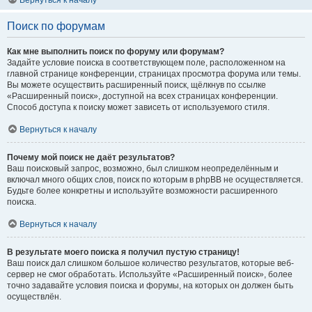
Вернуться к началу
Поиск по форумам
Как мне выполнить поиск по форуму или форумам?
Задайте условие поиска в соответствующем поле, расположенном на
главной странице конференции, страницах просмотра форума или темы.
Вы можете осуществить расширенный поиск, щёлкнув по ссылке
«Расширенный поиск», доступной на всех страницах конференции.
Способ доступа к поиску может зависеть от используемого стиля.
Вернуться к началу
Почему мой поиск не даёт результатов?
Ваш поисковый запрос, возможно, был слишком неопределённым и
включал много общих слов, поиск по которым в phpBB не осуществляется.
Будьте более конкретны и используйте возможности расширенного
поиска.
Вернуться к началу
В результате моего поиска я получил пустую страницу!
Ваш поиск дал слишком большое количество результатов, которые веб-
сервер не смог обработать. Используйте «Расширенный поиск», более
точно задавайте условия поиска и форумы, на которых он должен быть
осуществлён.