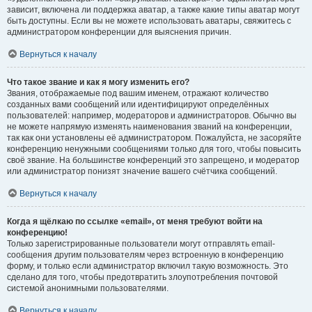
зависит, включена ли поддержка аватар, а также какие типы аватар могут
быть доступны. Если вы не можете использовать аватары, свяжитесь с
администратором конференции для выяснения причин.
Вернуться к началу
Что такое звание и как я могу изменить его?
Звания, отображаемые под вашим именем, отражают количество
созданных вами сообщений или идентифицируют определённых
пользователей: например, модераторов и администраторов. Обычно вы
не можете напрямую изменять наименования званий на конференции,
так как они установлены её администратором. Пожалуйста, не засоряйте
конференцию ненужными сообщениями только для того, чтобы повысить
своё звание. На большинстве конференций это запрещено, и модератор
или администратор понизят значение вашего счётчика сообщений.
Вернуться к началу
Когда я щёлкаю по ссылке «email», от меня требуют войти на
конференцию!
Только зарегистрированные пользователи могут отправлять email-
сообщения другим пользователям через встроенную в конференцию
форму, и только если администратор включил такую возможность. Это
сделано для того, чтобы предотвратить злоупотребления почтовой
системой анонимными пользователями.
Вернуться к началу