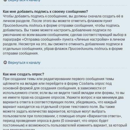
Вернуться к началу
Как мне добавить подпись к своему сообщению?
Чтобы добавить подпись к сообщению, вы должны сначала создать её в
личном разделе. После этого вы можете отметить флажком пункт
Присоединить подпись
в форме отправки сообщения, чтобы подпись
добавилась. Вы также можете настроить добавление подписи по
умолчанию ко всем вашим сообщениям, сделав соответствующий выбор в
параграфе «Отправка сообщений» пункта «Личные настройки» в личном
разделе. Несмотря на это, вы сможете отменить добавление подписи в
отдельных сообщениях, убрав флажок
Присоединить подпись
в форме
отправки сообщения.
Вернуться к началу
Как мне создать опрос?
При создании темы или редактировании первого сообщения темы
щёлкните на вкладке или перейдите в форму
Создать опрос
под
основной формой для создания сообщения, в зависимости от
используемого стиля; если вы не видите такой вкладки или формы, то вы
не имеете прав на создание опросов. Укажите вопрос и как минимум два
варианта ответа в соответствующих полях, убедившись, что каждый
вариант находится на отдельной строке текстового поля. Вы также
можете задать количество вариантов, которые могут выбрать
пользователи при голосовании, с помощью опции «Вариантов ответа»,
период проведения опроса в днях (0 означает, что опрос будет
постоянным) и возможность пользователей изменять вариант, за который