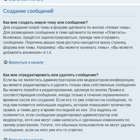
Создание сообщений
Как мне создать новую тему или сообщение?
Для создания новой темы в форуме щёлкните по кнопке «Новая тема».
Для размещения сообщения в теме щёлкните по кнопке «Ответить».
Возможно, придётся зарегистрироваться, прежде чем отправить
сообщение. Перечень ваших прав доступа находится внизу страниц
форума или темы. Например: «Вы можете начинать темы», «Вы можете
добавлять вложения» и т.п.
Вернуться к началу
Как мне отредактировать или удалить сообщение?
Если вы не являетесь администратором или модератором конференции,
вы можете редактировать и удалять только свои собственные сообщения.
Вы можете перейти к редактированию, щёлкнув по кнопке
Правка
в
соответствующем сообщении, иногда только в течение ограниченного
времени после его создания. Если кто-то уже ответил на сообщение, то
под ним появится небольшая надпись, которая показывает количество
правок, а также дату и время последней из них. Эта надпись не
появляется, если сообщение редактировал администратор или
модератор, хотя они могут сами написать о сделанных изменениях по
своему усмотрению. Учтите, что обычные пользователи не могут удалить
сообщение, если на него уже кто-то ответил.