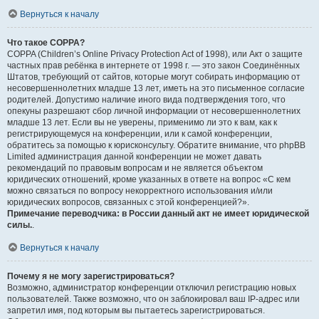
Вернуться к началу
Что такое COPPA?
COPPA (Children’s Online Privacy Protection Act of 1998), или Акт о защите
частных прав ребёнка в интернете от 1998 г. — это закон Соединённых
Штатов, требующий от сайтов, которые могут собирать информацию от
несовершеннолетних младше 13 лет, иметь на это письменное согласие
родителей. Допустимо наличие иного вида подтверждения того, что
опекуны разрешают сбор личной информации от несовершеннолетних
младше 13 лет. Если вы не уверены, применимо ли это к вам, как к
регистрирующемуся на конференции, или к самой конференции,
обратитесь за помощью к юрисконсульту. Обратите внимание, что phpBB
Limited администрация данной конференции не может давать
рекомендаций по правовым вопросам и не является объектом
юридических отношений, кроме указанных в ответе на вопрос «С кем
можно связаться по вопросу некорректного использования и/или
юридических вопросов, связанных с этой конференцией?».
Примечание переводчика: в России данный акт не имеет юридической
силы.
.
Вернуться к началу
Почему я не могу зарегистрироваться?
Возможно, администратор конференции отключил регистрацию новых
пользователей. Также возможно, что он заблокировал ваш IP-адрес или
запретил имя, под которым вы пытаетесь зарегистрироваться.