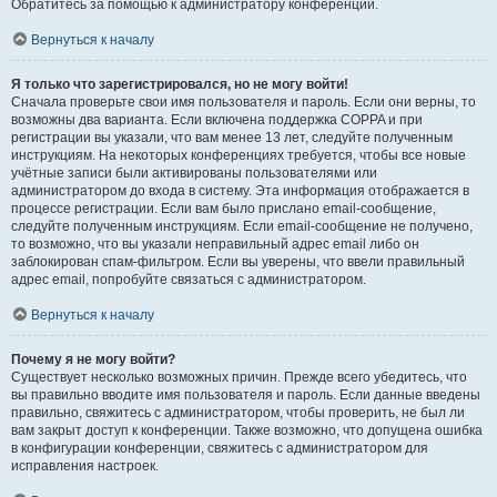
Обратитесь за помощью к администратору конференции.
Вернуться к началу
Я только что зарегистрировался, но не могу войти!
Сначала проверьте свои имя пользователя и пароль. Если они верны, то
возможны два варианта. Если включена поддержка COPPA и при
регистрации вы указали, что вам менее 13 лет, следуйте полученным
инструкциям. На некоторых конференциях требуется, чтобы все новые
учётные записи были активированы пользователями или
администратором до входа в систему. Эта информация отображается в
процессе регистрации. Если вам было прислано email-сообщение,
следуйте полученным инструкциям. Если email-сообщение не получено,
то возможно, что вы указали неправильный адрес email либо он
заблокирован спам-фильтром. Если вы уверены, что ввели правильный
адрес email, попробуйте связаться с администратором.
Вернуться к началу
Почему я не могу войти?
Существует несколько возможных причин. Прежде всего убедитесь, что
вы правильно вводите имя пользователя и пароль. Если данные введены
правильно, свяжитесь с администратором, чтобы проверить, не был ли
вам закрыт доступ к конференции. Также возможно, что допущена ошибка
в конфигурации конференции, свяжитесь с администратором для
исправления настроек.