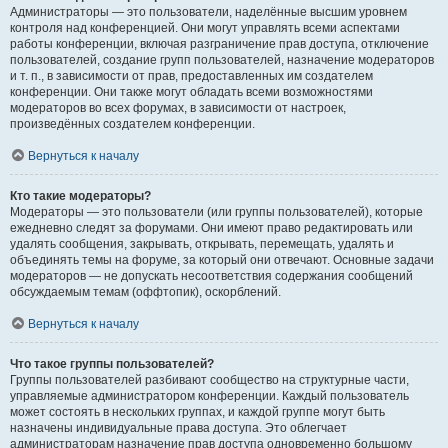
Администраторы — это пользователи, наделённые высшим уровнем
контроля над конференцией. Они могут управлять всеми аспектами
работы конференции, включая разграничение прав доступа, отключение
пользователей, создание групп пользователей, назначение модераторов
и т. п., в зависимости от прав, предоставленных им создателем
конференции. Они также могут обладать всеми возможностями
модераторов во всех форумах, в зависимости от настроек,
произведённых создателем конференции.
Вернуться к началу
Кто такие модераторы?
Модераторы — это пользователи (или группы пользователей), которые
ежедневно следят за форумами. Они имеют право редактировать или
удалять сообщения, закрывать, открывать, перемещать, удалять и
объединять темы на форуме, за который они отвечают. Основные задачи
модераторов — не допускать несоответствия содержания сообщений
обсуждаемым темам (оффтопик), оскорблений.
Вернуться к началу
Что такое группы пользователей?
Группы пользователей разбивают сообщество на структурные части,
управляемые администратором конференции. Каждый пользователь
может состоять в нескольких группах, и каждой группе могут быть
назначены индивидуальные права доступа. Это облегчает
администраторам назначение прав доступа одновременно большому