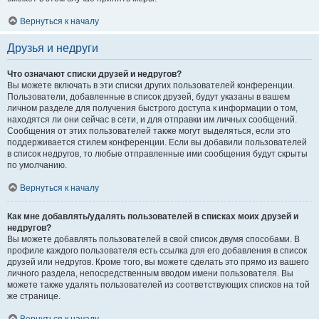
Вернуться к началу
Друзья и недруги
Что означают списки друзей и недругов?
Вы можете включать в эти списки других пользователей конференции.
Пользователи, добавленные в список друзей, будут указаны в вашем
личном разделе для получения быстрого доступа к информации о том,
находятся ли они сейчас в сети, и для отправки им личных сообщений.
Сообщения от этих пользователей также могут выделяться, если это
поддерживается стилем конференции. Если вы добавили пользователей
в список недругов, то любые отправленные ими сообщения будут скрыты
по умолчанию.
Вернуться к началу
Как мне добавлять/удалять пользователей в списках моих друзей и
недругов?
Вы можете добавлять пользователей в свой список двумя способами. В
профиле каждого пользователя есть ссылка для его добавления в список
друзей или недругов. Кроме того, вы можете сделать это прямо из вашего
личного раздела, непосредственным вводом имени пользователя. Вы
можете также удалять пользователей из соответствующих списков на той
же странице.