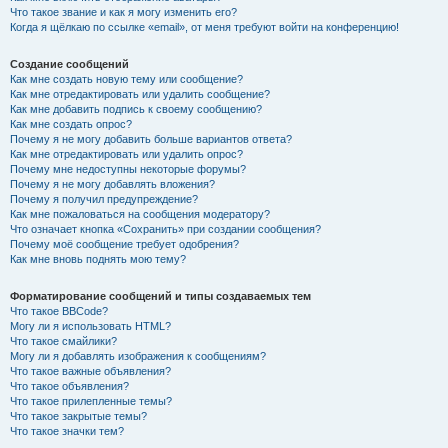
Что такое звание и как я могу изменить его?
Когда я щёлкаю по ссылке «email», от меня требуют войти на конференцию!
Создание сообщений
Как мне создать новую тему или сообщение?
Как мне отредактировать или удалить сообщение?
Как мне добавить подпись к своему сообщению?
Как мне создать опрос?
Почему я не могу добавить больше вариантов ответа?
Как мне отредактировать или удалить опрос?
Почему мне недоступны некоторые форумы?
Почему я не могу добавлять вложения?
Почему я получил предупреждение?
Как мне пожаловаться на сообщения модератору?
Что означает кнопка «Сохранить» при создании сообщения?
Почему моё сообщение требует одобрения?
Как мне вновь поднять мою тему?
Форматирование сообщений и типы создаваемых тем
Что такое BBCode?
Могу ли я использовать HTML?
Что такое смайлики?
Могу ли я добавлять изображения к сообщениям?
Что такое важные объявления?
Что такое объявления?
Что такое прилепленные темы?
Что такое закрытые темы?
Что такое значки тем?