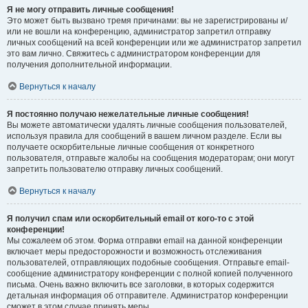
Я не могу отправить личные сообщения!
Это может быть вызвано тремя причинами: вы не зарегистрированы и/
или не вошли на конференцию, администратор запретил отправку
личных сообщений на всей конференции или же администратор запретил
это вам лично. Свяжитесь с администратором конференции для
получения дополнительной информации.
Вернуться к началу
Я постоянно получаю нежелательные личные сообщения!
Вы можете автоматически удалять личные сообщения пользователей,
используя правила для сообщений в вашем личном разделе. Если вы
получаете оскорбительные личные сообщения от конкретного
пользователя, отправьте жалобы на сообщения модераторам; они могут
запретить пользователю отправку личных сообщений.
Вернуться к началу
Я получил спам или оскорбительный email от кого-то с этой
конференции!
Мы сожалеем об этом. Форма отправки email на данной конференции
включает меры предосторожности и возможность отслеживания
пользователей, отправляющих подобные сообщения. Отправьте email-
сообщение администратору конференции с полной копией полученного
письма. Очень важно включить все заголовки, в которых содержится
детальная информация об отправителе. Администратор конференции
сможет в этом случае принять меры.