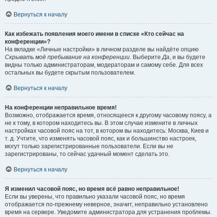
Вернуться к началу
Как избежать появления моего имени в списке «Кто сейчас на
конференции»?
На вкладке «Личные настройки» в личном разделе вы найдёте опцию
Скрывать моё пребывание на конференции
. Выберите
Да
, и вы будете
видны только администраторам, модераторам и самому себе. Для всех
остальных вы будете скрытым пользователем.
Вернуться к началу
На конференции неправильное время!
Возможно, отображается время, относящееся к другому часовому поясу, а
не к тому, в котором находитесь вы. В этом случае измените в личных
настройках часовой пояс на тот, в котором вы находитесь: Москва, Киев и
т. д. Учтите, что изменять часовой пояс, как и большинство настроек,
могут только зарегистрированные пользователи. Если вы не
зарегистрированы, то сейчас удачный момент сделать это.
Вернуться к началу
Я изменил часовой пояс, но время всё равно неправильное!
Если вы уверены, что правильно указали часовой пояс, но время
отображается по-прежнему неверное, значит, неправильно установлено
время на сервере. Уведомите администратора для устранения проблемы.