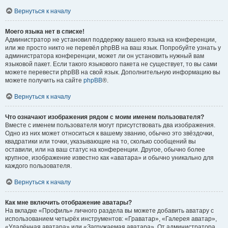
Вернуться к началу
Моего языка нет в списке!
Администратор не установил поддержку вашего языка на конференции,
или же просто никто не перевёл phpBB на ваш язык. Попробуйте узнать у
администратора конференции, может ли он установить нужный вам
языковой пакет. Если такого языкового пакета не существует, то вы сами
можете перевести phpBB на свой язык. Дополнительную информацию вы
можете получить на сайте
phpBB
®.
Вернуться к началу
Что означают изображения рядом с моим именем пользователя?
Вместе с именем пользователя могут присутствовать два изображения.
Одно из них может относиться к вашему званию, обычно это звёздочки,
квадратики или точки, указывающие на то, сколько сообщений вы
оставили, или на ваш статус на конференции. Другое, обычно более
крупное, изображение известно как «аватара» и обычно уникально для
каждого пользователя.
Вернуться к началу
Как мне включить отображение аватары?
На вкладке «Профиль» личного раздела вы можете добавить аватару с
использованием четырёх инструментов: «Граватар», «Галерея аватар»,
«Удалённая аватара» или «Загружаемая аватара». От администратора