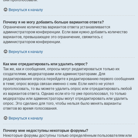
они проголосовали.
Вернуться к началу
Почему я не могу добавить больше вариантов ответа?
Ограничение количества вариантов ответа устанавливается
администратором конференции. Если вам нужно добавить количество
вариантов, превышающее это ограничение, свяжитесь с
администратором конференции.
Вернуться к началу
Как мне отредактировать или удалить опрос?
Так же, как и сообщения, опросы могут редактироваться только их
создателями, модераторами или администраторами. Для
редактирования опроса перейдите к редактированию первого сообщения
в теме; опрос всегда связан именно с ним. Если никто не успел
проголосовать, то вы можете удалить опрос или отредактировать любой
из вариантов ответа. Однако если кто-то уже проголосовал, то только
модераторы или администраторы могут отредактировать или удалить
опрос. Это сделано для того, чтобы нельзя было менять варианты
ответов во время голосования.
Вернуться к началу
Почему мне недоступны некоторые форумы?
Некоторые форумы доступны только определённым пользователям или