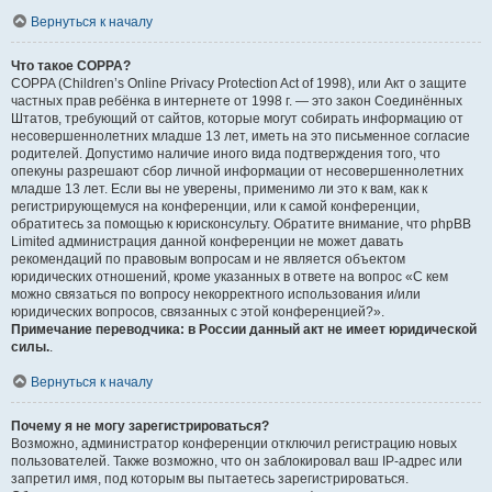
Вернуться к началу
Что такое COPPA?
COPPA (Children’s Online Privacy Protection Act of 1998), или Акт о защите
частных прав ребёнка в интернете от 1998 г. — это закон Соединённых
Штатов, требующий от сайтов, которые могут собирать информацию от
несовершеннолетних младше 13 лет, иметь на это письменное согласие
родителей. Допустимо наличие иного вида подтверждения того, что
опекуны разрешают сбор личной информации от несовершеннолетних
младше 13 лет. Если вы не уверены, применимо ли это к вам, как к
регистрирующемуся на конференции, или к самой конференции,
обратитесь за помощью к юрисконсульту. Обратите внимание, что phpBB
Limited администрация данной конференции не может давать
рекомендаций по правовым вопросам и не является объектом
юридических отношений, кроме указанных в ответе на вопрос «С кем
можно связаться по вопросу некорректного использования и/или
юридических вопросов, связанных с этой конференцией?».
Примечание переводчика: в России данный акт не имеет юридической
силы.
.
Вернуться к началу
Почему я не могу зарегистрироваться?
Возможно, администратор конференции отключил регистрацию новых
пользователей. Также возможно, что он заблокировал ваш IP-адрес или
запретил имя, под которым вы пытаетесь зарегистрироваться.