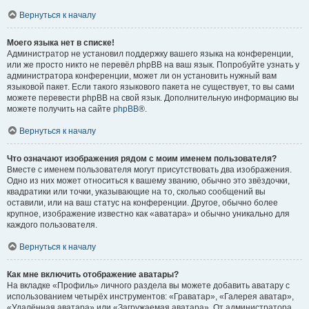
Вернуться к началу
Моего языка нет в списке!
Администратор не установил поддержку вашего языка на конференции,
или же просто никто не перевёл phpBB на ваш язык. Попробуйте узнать у
администратора конференции, может ли он установить нужный вам
языковой пакет. Если такого языкового пакета не существует, то вы сами
можете перевести phpBB на свой язык. Дополнительную информацию вы
можете получить на сайте
phpBB
®.
Вернуться к началу
Что означают изображения рядом с моим именем пользователя?
Вместе с именем пользователя могут присутствовать два изображения.
Одно из них может относиться к вашему званию, обычно это звёздочки,
квадратики или точки, указывающие на то, сколько сообщений вы
оставили, или на ваш статус на конференции. Другое, обычно более
крупное, изображение известно как «аватара» и обычно уникально для
каждого пользователя.
Вернуться к началу
Как мне включить отображение аватары?
На вкладке «Профиль» личного раздела вы можете добавить аватару с
использованием четырёх инструментов: «Граватар», «Галерея аватар»,
«Удалённая аватара» или «Загружаемая аватара». От администратора