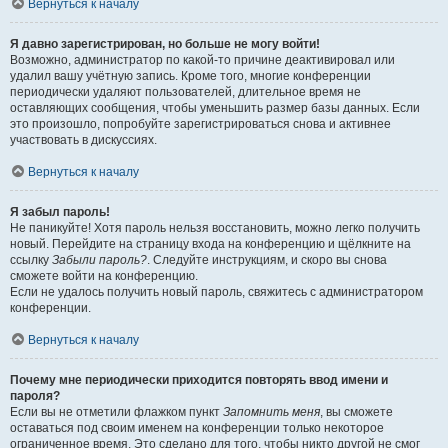
Вернуться к началу
Я давно зарегистрирован, но больше не могу войти!
Возможно, администратор по какой-то причине деактивировал или
удалил вашу учётную запись. Кроме того, многие конференции
периодически удаляют пользователей, длительное время не
оставляющих сообщения, чтобы уменьшить размер базы данных. Если
это произошло, попробуйте зарегистрироваться снова и активнее
участвовать в дискуссиях.
Вернуться к началу
Я забыл пароль!
Не паникуйте! Хотя пароль нельзя восстановить, можно легко получить
новый. Перейдите на страницу входа на конференцию и щёлкните на
ссылку
Забыли пароль?
. Следуйте инструкциям, и скоро вы снова
сможете войти на конференцию.
Если не удалось получить новый пароль, свяжитесь с администратором
конференции.
Вернуться к началу
Почему мне периодически приходится повторять ввод имени и
пароля?
Если вы не отметили флажком пункт
Запомнить меня
, вы сможете
оставаться под своим именем на конференции только некоторое
ограниченное время. Это сделано для того, чтобы никто другой не смог