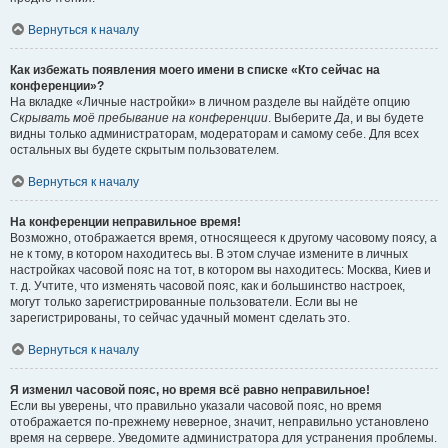
Вернуться к началу
Как избежать появления моего имени в списке «Кто сейчас на
конференции»?
На вкладке «Личные настройки» в личном разделе вы найдёте опцию
Скрывать моё пребывание на конференции
. Выберите
Да
, и вы будете
видны только администраторам, модераторам и самому себе. Для всех
остальных вы будете скрытым пользователем.
Вернуться к началу
На конференции неправильное время!
Возможно, отображается время, относящееся к другому часовому поясу, а
не к тому, в котором находитесь вы. В этом случае измените в личных
настройках часовой пояс на тот, в котором вы находитесь: Москва, Киев и
т. д. Учтите, что изменять часовой пояс, как и большинство настроек,
могут только зарегистрированные пользователи. Если вы не
зарегистрированы, то сейчас удачный момент сделать это.
Вернуться к началу
Я изменил часовой пояс, но время всё равно неправильное!
Если вы уверены, что правильно указали часовой пояс, но время
отображается по-прежнему неверное, значит, неправильно установлено
время на сервере. Уведомите администратора для устранения проблемы.