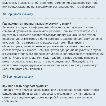
количеству пользователей, например, изменение модераторских прав
или предоставление пользователям доступа к приватным форумам.
Вернуться к началу
Где находятся группы и как мне вступить в них?
Вы можете получить информацию обо всех существующих группах по
ссылке «Группы» в вашем личном разделе. Если вы хотите вступить в
одну из них, нажмите соответствующую кнопку. Однако не все группы
общедоступны. Некоторые могут требовать одобрения для вступления в
них, могут быть закрытыми или даже скрытыми. Если группа
общедоступна, то вы можете запросить членство в ней, щёлкнув по
соответствующей кнопке. Если требуется одобрение на участие в группе,
вы можете отправить запрос на вступление, щёлкнув по соответствующей
кнопке. Лидер группы должен будет одобрить ваше участие в группе и
может спросить, зачем вы хотите присоединиться. Пожалуйста, не
беспокойте лидера группы, если он отклонил ваш запрос; у него могут
быть для этого свои причины.
Вернуться к началу
Как мне стать лидером группы?
Лидеры групп обычно назначаются при их создании администраторами
конференции. Если вы заинтересованы в создании группы, сначала
свяжитесь с администратором; попробуйте отправить ему личное
сообщение.