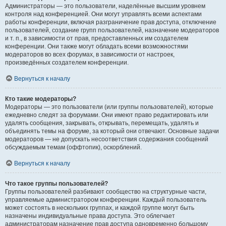
Администраторы — это пользователи, наделённые высшим уровнем
контроля над конференцией. Они могут управлять всеми аспектами
работы конференции, включая разграничение прав доступа, отключение
пользователей, создание групп пользователей, назначение модераторов
и т. п., в зависимости от прав, предоставленных им создателем
конференции. Они также могут обладать всеми возможностями
модераторов во всех форумах, в зависимости от настроек,
произведённых создателем конференции.
Вернуться к началу
Кто такие модераторы?
Модераторы — это пользователи (или группы пользователей), которые
ежедневно следят за форумами. Они имеют право редактировать или
удалять сообщения, закрывать, открывать, перемещать, удалять и
объединять темы на форуме, за который они отвечают. Основные задачи
модераторов — не допускать несоответствия содержания сообщений
обсуждаемым темам (оффтопик), оскорблений.
Вернуться к началу
Что такое группы пользователей?
Группы пользователей разбивают сообщество на структурные части,
управляемые администратором конференции. Каждый пользователь
может состоять в нескольких группах, и каждой группе могут быть
назначены индивидуальные права доступа. Это облегчает
администраторам назначение прав доступа одновременно большому