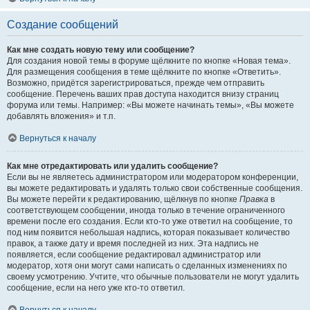
Создание сообщений
Как мне создать новую тему или сообщение?
Для создания новой темы в форуме щёлкните по кнопке «Новая тема».
Для размещения сообщения в теме щёлкните по кнопке «Ответить».
Возможно, придётся зарегистрироваться, прежде чем отправить
сообщение. Перечень ваших прав доступа находится внизу страниц
форума или темы. Например: «Вы можете начинать темы», «Вы можете
добавлять вложения» и т.п.
Вернуться к началу
Как мне отредактировать или удалить сообщение?
Если вы не являетесь администратором или модератором конференции,
вы можете редактировать и удалять только свои собственные сообщения.
Вы можете перейти к редактированию, щёлкнув по кнопке
Правка
в
соответствующем сообщении, иногда только в течение ограниченного
времени после его создания. Если кто-то уже ответил на сообщение, то
под ним появится небольшая надпись, которая показывает количество
правок, а также дату и время последней из них. Эта надпись не
появляется, если сообщение редактировал администратор или
модератор, хотя они могут сами написать о сделанных изменениях по
своему усмотрению. Учтите, что обычные пользователи не могут удалить
сообщение, если на него уже кто-то ответил.