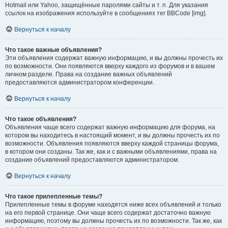
Hotmail или Yahoo, защищённые паролями сайты и т. п. Для указания
ссылок на изображения используйте в сообщениях тег BBCode [img].
Вернуться к началу
Что такое важные объявления?
Эти объявления содержат важную информацию, и вы должны прочесть их
по возможности. Они появляются вверху каждого из форумов и в вашем
личном разделе. Права на создание важных объявлений
предоставляются администратором конференции.
Вернуться к началу
Что такое объявления?
Объявления чаще всего содержат важную информацию для форума, на
котором вы находитесь в настоящий момент, и вы должны прочесть их по
возможности. Объявления появляются вверху каждой страницы форума,
в котором они созданы. Так же, как и с важными объявлениями, права на
создание объявлений предоставляются администратором.
Вернуться к началу
Что такое прилепленные темы?
Прилепленные темы в форуме находятся ниже всех объявлений и только
на его первой странице. Они чаще всего содержат достаточно важную
информацию, поэтому вы должны прочесть их по возможности. Так же, как