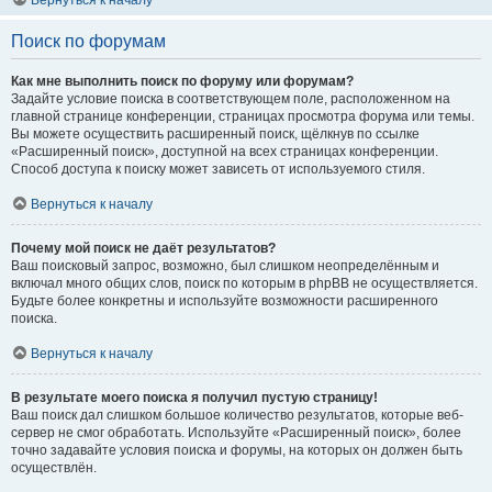
Вернуться к началу
Поиск по форумам
Как мне выполнить поиск по форуму или форумам?
Задайте условие поиска в соответствующем поле, расположенном на
главной странице конференции, страницах просмотра форума или темы.
Вы можете осуществить расширенный поиск, щёлкнув по ссылке
«Расширенный поиск», доступной на всех страницах конференции.
Способ доступа к поиску может зависеть от используемого стиля.
Вернуться к началу
Почему мой поиск не даёт результатов?
Ваш поисковый запрос, возможно, был слишком неопределённым и
включал много общих слов, поиск по которым в phpBB не осуществляется.
Будьте более конкретны и используйте возможности расширенного
поиска.
Вернуться к началу
В результате моего поиска я получил пустую страницу!
Ваш поиск дал слишком большое количество результатов, которые веб-
сервер не смог обработать. Используйте «Расширенный поиск», более
точно задавайте условия поиска и форумы, на которых он должен быть
осуществлён.