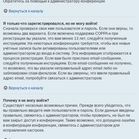
Обратитесь за помощью к администратору конференции.
Вернуться к началу
Я только что зарегистрировался, но не могу войти!
Сначала проверьте свои имя пользователя и пароль. Если они верны, то
возможны два варианта. Если включена поддержка COPPA и при
регистрации вы указали, что вам менее 13 лет, следуйте полученным
инструкциям. На некоторых конференциях требуется, чтобы все новые
учётные записи были активированы пользователями или
администратором до входа в систему. Эта информация отображается в
процессе регистрации. Если вам было прислано email-сообщение,
следуйте полученным инструкциям. Если email-сообщение не получено,
то возможно, что вы указали неправильный адрес email либо он
заблокирован спам-фильтром. Если вы уверены, что ввели правильный
адрес email, попробуйте связаться с администратором.
Вернуться к началу
Почему я не могу войти?
Существует несколько возможных причин. Прежде всего убедитесь, что
вы правильно вводите имя пользователя и пароль. Если данные введены
правильно, свяжитесь с администратором, чтобы проверить, не был ли
вам закрыт доступ к конференции. Также возможно, что допущена ошибка
в конфигурации конференции, свяжитесь с администратором для
исправления настроек.