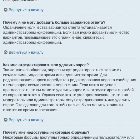
они проголосовали.
Вернуться к началу
Почему я не могу добавить больше вариантов ответа?
Ограничение количества вариантов ответа устанавливается
администратором конференции. Если вам нужно добавить количество
вариантов, превышающее это ограничение, свяжитесь с
администратором конференции.
Вернуться к началу
Как мне отредактировать или удалить опрос?
Так же, как и сообщения, опросы могут редактироваться только их
создателями, модераторами или администраторами. Для
редактирования опроса перейдите к редактированию первого сообщения
в теме; опрос всегда связан именно с ним. Если никто не успел
проголосовать, то вы можете удалить опрос или отредактировать любой
из вариантов ответа. Однако если кто-то уже проголосовал, то только
модераторы или администраторы могут отредактировать или удалить
опрос. Это сделано для того, чтобы нельзя было менять варианты
ответов во время голосования.
Вернуться к началу
Почему мне недоступны некоторые форумы?
Некоторые форумы доступны только определённым пользователям или