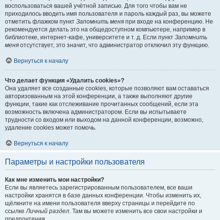
воспользоваться вашей учётной записью. Для того чтобы вам не
приходилось вводить имя пользователя и пароль каждый раз, вы можете
отметить флажком пункт
Запомнить меня
при входе на конференцию. Не
рекомендуется делать это на общедоступном компьютере, например в
библиотеке, интернет-кафе, университете и т. д. Если пункт
Запомнить
меня
отсутствует, это значит, что администратор отключил эту функцию.
Вернуться к началу
Что делает функция «Удалить cookies»?
Она удаляет все созданные cookies, которые позволяют вам оставаться
авторизованным на этой конференции, а также выполняют другие
функции, такие как отслеживание прочитанных сообщений, если эта
возможность включена администратором. Если вы испытываете
трудности со входом или выходом на данной конференции, возможно,
удаление cookies может помочь.
Вернуться к началу
Параметры и настройки пользователя
Как мне изменить мои настройки?
Если вы являетесь зарегистрированным пользователем, все ваши
настройки хранятся в базе данных конференции. Чтобы изменить их,
щёлкните на имени пользователя вверху страницы и перейдите по
ссылке
Личный раздел
. Там вы можете изменить все свои настройки и
предпочтения.