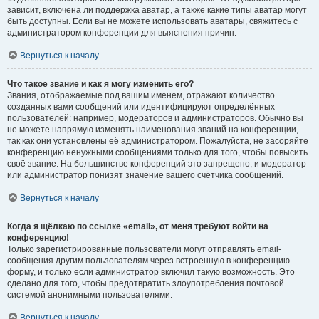
зависит, включена ли поддержка аватар, а также какие типы аватар могут
быть доступны. Если вы не можете использовать аватары, свяжитесь с
администратором конференции для выяснения причин.
Вернуться к началу
Что такое звание и как я могу изменить его?
Звания, отображаемые под вашим именем, отражают количество
созданных вами сообщений или идентифицируют определённых
пользователей: например, модераторов и администраторов. Обычно вы
не можете напрямую изменять наименования званий на конференции,
так как они установлены её администратором. Пожалуйста, не засоряйте
конференцию ненужными сообщениями только для того, чтобы повысить
своё звание. На большинстве конференций это запрещено, и модератор
или администратор понизят значение вашего счётчика сообщений.
Вернуться к началу
Когда я щёлкаю по ссылке «email», от меня требуют войти на
конференцию!
Только зарегистрированные пользователи могут отправлять email-
сообщения другим пользователям через встроенную в конференцию
форму, и только если администратор включил такую возможность. Это
сделано для того, чтобы предотвратить злоупотребления почтовой
системой анонимными пользователями.
Вернуться к началу