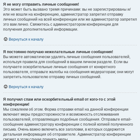
Я не могу отправить личные сообщения!
Это может быть вызвано тремя причинами: вы не зарегистрированы и/
или не вошли на конференцию, администратор запретил отправку
личных сообщений на всей конференции или же администратор запретил
это вам лично. Свяжитесь с администратором конференции для
получения дополнительной информации.
Вернуться к началу
Я постоянно получаю нежелательные личные сообщения!
Вы можете автоматически удалять личные сообщения пользователей,
используя правила для сообщений в вашем личном разделе. Если вы
получаете оскорбительные личные сообщения от конкретного
пользователя, отправьте жалобы на сообщения модераторам; они могут
запретить пользователю отправку личных сообщений.
Вернуться к началу
Я получил спам или оскорбительный email от кого-то с этой
конференции!
Мы сожалеем об этом. Форма отправки email на данной конференции
включает меры предосторожности и возможность отслеживания
пользователей, отправляющих подобные сообщения. Отправьте email-
сообщение администратору конференции с полной копией полученного
письма. Очень важно включить все заголовки, в которых содержится
детальная информация об отправителе. Администратор конференции
сможет в этом случае принять меры.