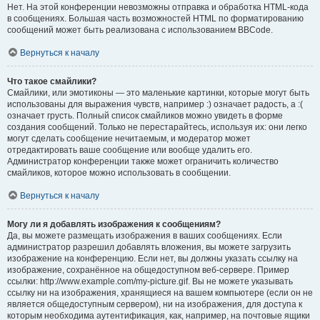
Нет. На этой конференции невозможны отправка и обработка HTML-кода
в сообщениях. Большая часть возможностей HTML по форматированию
сообщений может быть реализована с использованием BBCode.
Вернуться к началу
Что такое смайлики?
Смайлики, или эмотиконы — это маленькие картинки, которые могут быть
использованы для выражения чувств, например :) означает радость, а :(
означает грусть. Полный список смайликов можно увидеть в форме
создания сообщений. Только не перестарайтесь, используя их: они легко
могут сделать сообщение нечитаемым, и модератор может
отредактировать ваше сообщение или вообще удалить его.
Администратор конференции также может ограничить количество
смайликов, которое можно использовать в сообщении.
Вернуться к началу
Могу ли я добавлять изображения к сообщениям?
Да, вы можете размещать изображения в ваших сообщениях. Если
администратор разрешил добавлять вложения, вы можете загрузить
изображение на конференцию. Если нет, вы должны указать ссылку на
изображение, сохранённое на общедоступном веб-сервере. Пример
ссылки: http://www.example.com/my-picture.gif. Вы не можете указывать
ссылку ни на изображения, хранящиеся на вашем компьютере (если он не
является общедоступным сервером), ни на изображения, для доступа к
которым необходима аутентификация, как, например, на почтовые ящики