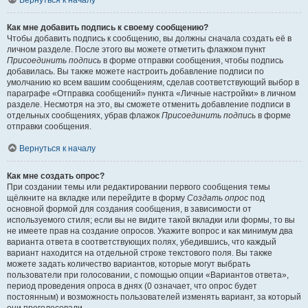
Вернуться к началу
Как мне добавить подпись к своему сообщению?
Чтобы добавить подпись к сообщению, вы должны сначала создать её в
личном разделе. После этого вы можете отметить флажком пункт
Присоединить подпись
в форме отправки сообщения, чтобы подпись
добавилась. Вы также можете настроить добавление подписи по
умолчанию ко всем вашим сообщениям, сделав соответствующий выбор в
параграфе «Отправка сообщений» пункта «Личные настройки» в личном
разделе. Несмотря на это, вы сможете отменить добавление подписи в
отдельных сообщениях, убрав флажок
Присоединить подпись
в форме
отправки сообщения.
Вернуться к началу
Как мне создать опрос?
При создании темы или редактировании первого сообщения темы
щёлкните на вкладке или перейдите в форму
Создать опрос
под
основной формой для создания сообщения, в зависимости от
используемого стиля; если вы не видите такой вкладки или формы, то вы
не имеете прав на создание опросов. Укажите вопрос и как минимум два
варианта ответа в соответствующих полях, убедившись, что каждый
вариант находится на отдельной строке текстового поля. Вы также
можете задать количество вариантов, которые могут выбрать
пользователи при голосовании, с помощью опции «Вариантов ответа»,
период проведения опроса в днях (0 означает, что опрос будет
постоянным) и возможность пользователей изменять вариант, за который