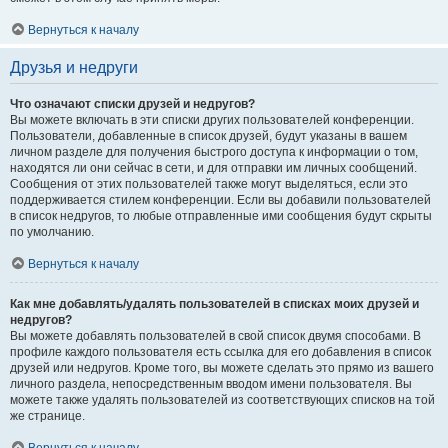
Вернуться к началу
Друзья и недруги
Что означают списки друзей и недругов?
Вы можете включать в эти списки других пользователей конференции.
Пользователи, добавленные в список друзей, будут указаны в вашем
личном разделе для получения быстрого доступа к информации о том,
находятся ли они сейчас в сети, и для отправки им личных сообщений.
Сообщения от этих пользователей также могут выделяться, если это
поддерживается стилем конференции. Если вы добавили пользователей
в список недругов, то любые отправленные ими сообщения будут скрыты
по умолчанию.
Вернуться к началу
Как мне добавлять/удалять пользователей в списках моих друзей и
недругов?
Вы можете добавлять пользователей в свой список двумя способами. В
профиле каждого пользователя есть ссылка для его добавления в список
друзей или недругов. Кроме того, вы можете сделать это прямо из вашего
личного раздела, непосредственным вводом имени пользователя. Вы
можете также удалять пользователей из соответствующих списков на той
же странице.