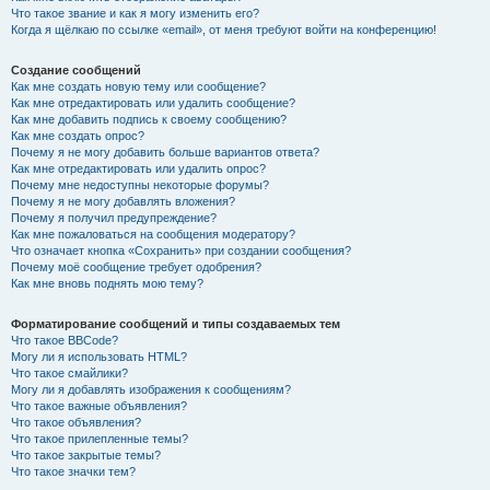
Что такое звание и как я могу изменить его?
Когда я щёлкаю по ссылке «email», от меня требуют войти на конференцию!
Создание сообщений
Как мне создать новую тему или сообщение?
Как мне отредактировать или удалить сообщение?
Как мне добавить подпись к своему сообщению?
Как мне создать опрос?
Почему я не могу добавить больше вариантов ответа?
Как мне отредактировать или удалить опрос?
Почему мне недоступны некоторые форумы?
Почему я не могу добавлять вложения?
Почему я получил предупреждение?
Как мне пожаловаться на сообщения модератору?
Что означает кнопка «Сохранить» при создании сообщения?
Почему моё сообщение требует одобрения?
Как мне вновь поднять мою тему?
Форматирование сообщений и типы создаваемых тем
Что такое BBCode?
Могу ли я использовать HTML?
Что такое смайлики?
Могу ли я добавлять изображения к сообщениям?
Что такое важные объявления?
Что такое объявления?
Что такое прилепленные темы?
Что такое закрытые темы?
Что такое значки тем?