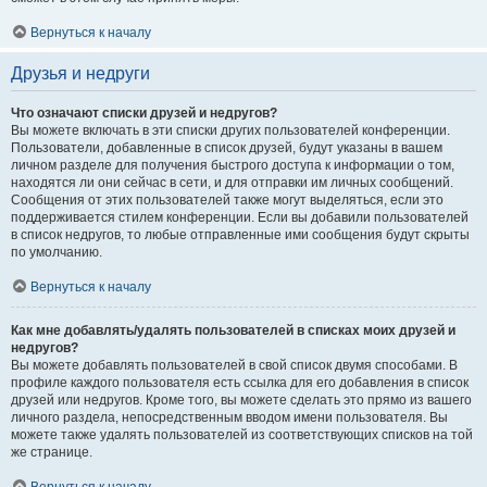
Вернуться к началу
Друзья и недруги
Что означают списки друзей и недругов?
Вы можете включать в эти списки других пользователей конференции.
Пользователи, добавленные в список друзей, будут указаны в вашем
личном разделе для получения быстрого доступа к информации о том,
находятся ли они сейчас в сети, и для отправки им личных сообщений.
Сообщения от этих пользователей также могут выделяться, если это
поддерживается стилем конференции. Если вы добавили пользователей
в список недругов, то любые отправленные ими сообщения будут скрыты
по умолчанию.
Вернуться к началу
Как мне добавлять/удалять пользователей в списках моих друзей и
недругов?
Вы можете добавлять пользователей в свой список двумя способами. В
профиле каждого пользователя есть ссылка для его добавления в список
друзей или недругов. Кроме того, вы можете сделать это прямо из вашего
личного раздела, непосредственным вводом имени пользователя. Вы
можете также удалять пользователей из соответствующих списков на той
же странице.