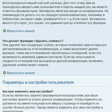
воспользоваться вашей учётной записью. Для того чтобы вам не
приходилось вводить имя пользователя и пароль каждый раз, вы можете
отметить флажком пункт
Запомнить меня
при входе на конференцию. Не
рекомендуется делать это на общедоступном компьютере, например в
библиотеке, интернет-кафе, университете и т. д. Если пункт
Запомнить
меня
отсутствует, это значит, что администратор отключил эту функцию.
Вернуться к началу
Что делает функция «Удалить cookies»?
Она удаляет все созданные cookies, которые позволяют вам оставаться
авторизованным на этой конференции, а также выполняют другие
функции, такие как отслеживание прочитанных сообщений, если эта
возможность включена администратором. Если вы испытываете
трудности со входом или выходом на данной конференции, возможно,
удаление cookies может помочь.
Вернуться к началу
Параметры и настройки пользователя
Как мне изменить мои настройки?
Если вы являетесь зарегистрированным пользователем, все ваши
настройки хранятся в базе данных конференции. Чтобы изменить их,
щёлкните на имени пользователя вверху страницы и перейдите по
ссылке
Личный раздел
. Там вы можете изменить все свои настройки и
предпочтения.