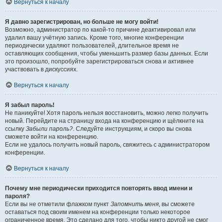
Вернуться к началу
Я давно зарегистрирован, но больше не могу войти!
Возможно, администратор по какой-то причине деактивировал или
удалил вашу учётную запись. Кроме того, многие конференции
периодически удаляют пользователей, длительное время не
оставляющих сообщения, чтобы уменьшить размер базы данных. Если
это произошло, попробуйте зарегистрироваться снова и активнее
участвовать в дискуссиях.
Вернуться к началу
Я забыл пароль!
Не паникуйте! Хотя пароль нельзя восстановить, можно легко получить
новый. Перейдите на страницу входа на конференцию и щёлкните на
ссылку
Забыли пароль?
. Следуйте инструкциям, и скоро вы снова
сможете войти на конференцию.
Если не удалось получить новый пароль, свяжитесь с администратором
конференции.
Вернуться к началу
Почему мне периодически приходится повторять ввод имени и
пароля?
Если вы не отметили флажком пункт
Запомнить меня
, вы сможете
оставаться под своим именем на конференции только некоторое
ограниченное время. Это сделано для того, чтобы никто другой не смог