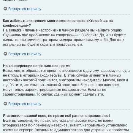
Вернуться к началу
Как избежать появления моего имени в списке «Кто сейчас на
конференции»?
На вкладке «Личные настройки» в личном разделе вы найдёте опцию
Скрывать моё пребывание на конференции
. Выберите
Да
, и вы будете
видны только администраторам, модераторам и самому себе. Для всех
остальных вы будете скрытым пользователем.
Вернуться к началу
На конференции неправильное время!
Возможно, отображается время, относящееся к другому часовому поясу, а
не к тому, в котором находитесь вы. В этом случае измените в личных
настройках часовой пояс на тот, в котором вы находитесь: Москва, Киев и
т. д. Учтите, что изменять часовой пояс, как и большинство настроек,
могут только зарегистрированные пользователи. Если вы не
зарегистрированы, то сейчас удачный момент сделать это.
Вернуться к началу
Я изменил часовой пояс, но время всё равно неправильное!
Если вы уверены, что правильно указали часовой пояс, но время
отображается по-прежнему неверное, значит, неправильно установлено
время на сервере. Уведомите администратора для устранения проблемы.