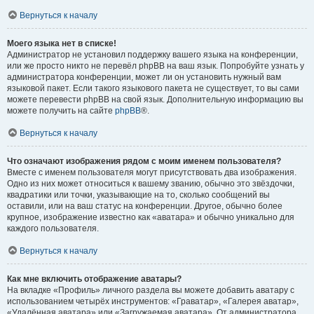
Вернуться к началу
Моего языка нет в списке!
Администратор не установил поддержку вашего языка на конференции,
или же просто никто не перевёл phpBB на ваш язык. Попробуйте узнать у
администратора конференции, может ли он установить нужный вам
языковой пакет. Если такого языкового пакета не существует, то вы сами
можете перевести phpBB на свой язык. Дополнительную информацию вы
можете получить на сайте
phpBB
®.
Вернуться к началу
Что означают изображения рядом с моим именем пользователя?
Вместе с именем пользователя могут присутствовать два изображения.
Одно из них может относиться к вашему званию, обычно это звёздочки,
квадратики или точки, указывающие на то, сколько сообщений вы
оставили, или на ваш статус на конференции. Другое, обычно более
крупное, изображение известно как «аватара» и обычно уникально для
каждого пользователя.
Вернуться к началу
Как мне включить отображение аватары?
На вкладке «Профиль» личного раздела вы можете добавить аватару с
использованием четырёх инструментов: «Граватар», «Галерея аватар»,
«Удалённая аватара» или «Загружаемая аватара». От администратора