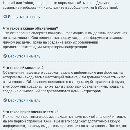
Hotmail или Yahoo, защищённые паролями сайты и т. п. Для указания
ссылок на изображения используйте в сообщениях тег BBCode [img].
Вернуться к началу
Что такое важные объявления?
Эти объявления содержат важную информацию, и вы должны прочесть их
по возможности. Они появляются вверху каждого из форумов и в вашем
личном разделе. Права на создание важных объявлений
предоставляются администратором конференции.
Вернуться к началу
Что такое объявления?
Объявления чаще всего содержат важную информацию для форума, на
котором вы находитесь в настоящий момент, и вы должны прочесть их по
возможности. Объявления появляются вверху каждой страницы форума,
в котором они созданы. Так же, как и с важными объявлениями, права на
создание объявлений предоставляются администратором.
Вернуться к началу
Что такое прилепленные темы?
Прилепленные темы в форуме находятся ниже всех объявлений и только
на его первой странице. Они чаще всего содержат достаточно важную
информацию, поэтому вы должны прочесть их по возможности. Так же, как