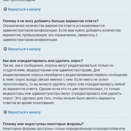
они проголосовали.
Вернуться к началу
Почему я не могу добавить больше вариантов ответа?
Ограничение количества вариантов ответа устанавливается
администратором конференции. Если вам нужно добавить количество
вариантов, превышающее это ограничение, свяжитесь с
администратором конференции.
Вернуться к началу
Как мне отредактировать или удалить опрос?
Так же, как и сообщения, опросы могут редактироваться только их
создателями, модераторами или администраторами. Для
редактирования опроса перейдите к редактированию первого сообщения
в теме; опрос всегда связан именно с ним. Если никто не успел
проголосовать, то вы можете удалить опрос или отредактировать любой
из вариантов ответа. Однако если кто-то уже проголосовал, то только
модераторы или администраторы могут отредактировать или удалить
опрос. Это сделано для того, чтобы нельзя было менять варианты
ответов во время голосования.
Вернуться к началу
Почему мне недоступны некоторые форумы?
Некоторые форумы доступны только определённым пользователям или