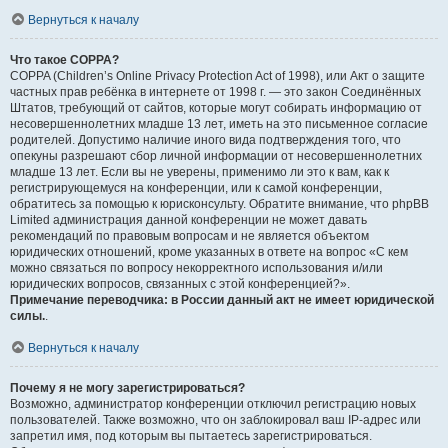
Вернуться к началу
Что такое COPPA?
COPPA (Children’s Online Privacy Protection Act of 1998), или Акт о защите
частных прав ребёнка в интернете от 1998 г. — это закон Соединённых
Штатов, требующий от сайтов, которые могут собирать информацию от
несовершеннолетних младше 13 лет, иметь на это письменное согласие
родителей. Допустимо наличие иного вида подтверждения того, что
опекуны разрешают сбор личной информации от несовершеннолетних
младше 13 лет. Если вы не уверены, применимо ли это к вам, как к
регистрирующемуся на конференции, или к самой конференции,
обратитесь за помощью к юрисконсульту. Обратите внимание, что phpBB
Limited администрация данной конференции не может давать
рекомендаций по правовым вопросам и не является объектом
юридических отношений, кроме указанных в ответе на вопрос «С кем
можно связаться по вопросу некорректного использования и/или
юридических вопросов, связанных с этой конференцией?».
Примечание переводчика: в России данный акт не имеет юридической
силы.
.
Вернуться к началу
Почему я не могу зарегистрироваться?
Возможно, администратор конференции отключил регистрацию новых
пользователей. Также возможно, что он заблокировал ваш IP-адрес или
запретил имя, под которым вы пытаетесь зарегистрироваться.