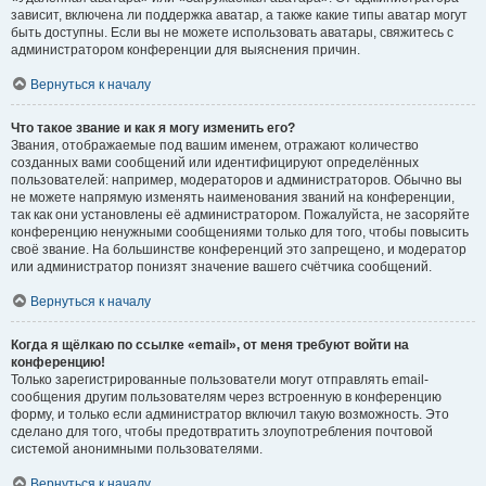
зависит, включена ли поддержка аватар, а также какие типы аватар могут
быть доступны. Если вы не можете использовать аватары, свяжитесь с
администратором конференции для выяснения причин.
Вернуться к началу
Что такое звание и как я могу изменить его?
Звания, отображаемые под вашим именем, отражают количество
созданных вами сообщений или идентифицируют определённых
пользователей: например, модераторов и администраторов. Обычно вы
не можете напрямую изменять наименования званий на конференции,
так как они установлены её администратором. Пожалуйста, не засоряйте
конференцию ненужными сообщениями только для того, чтобы повысить
своё звание. На большинстве конференций это запрещено, и модератор
или администратор понизят значение вашего счётчика сообщений.
Вернуться к началу
Когда я щёлкаю по ссылке «email», от меня требуют войти на
конференцию!
Только зарегистрированные пользователи могут отправлять email-
сообщения другим пользователям через встроенную в конференцию
форму, и только если администратор включил такую возможность. Это
сделано для того, чтобы предотвратить злоупотребления почтовой
системой анонимными пользователями.
Вернуться к началу