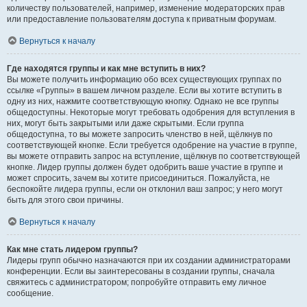
количеству пользователей, например, изменение модераторских прав
или предоставление пользователям доступа к приватным форумам.
Вернуться к началу
Где находятся группы и как мне вступить в них?
Вы можете получить информацию обо всех существующих группах по
ссылке «Группы» в вашем личном разделе. Если вы хотите вступить в
одну из них, нажмите соответствующую кнопку. Однако не все группы
общедоступны. Некоторые могут требовать одобрения для вступления в
них, могут быть закрытыми или даже скрытыми. Если группа
общедоступна, то вы можете запросить членство в ней, щёлкнув по
соответствующей кнопке. Если требуется одобрение на участие в группе,
вы можете отправить запрос на вступление, щёлкнув по соответствующей
кнопке. Лидер группы должен будет одобрить ваше участие в группе и
может спросить, зачем вы хотите присоединиться. Пожалуйста, не
беспокойте лидера группы, если он отклонил ваш запрос; у него могут
быть для этого свои причины.
Вернуться к началу
Как мне стать лидером группы?
Лидеры групп обычно назначаются при их создании администраторами
конференции. Если вы заинтересованы в создании группы, сначала
свяжитесь с администратором; попробуйте отправить ему личное
сообщение.