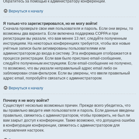
Обратитесь за помощью к администратору конференции.
Вернуться к началу
Я только что зарегистрировался, но не могу войти!
Сначала проверьте свои имя пользователя и пароль. Если они верны, то
возможны два варианта. Если включена поддержка COPPA и при
регистрации вы указали, что вам менее 13 лет, следуйте полученным
инструкциям. На некоторых конференциях требуется, чтобы все новые
учётные записи были активированы пользователями или
администратором до входа в систему. Эта информация отображается в
процессе регистрации. Если вам было прислано email-сообщение,
следуйте полученным инструкциям. Если email-сообщение не получено,
то возможно, что вы указали неправильный адрес email либо он
заблокирован спам-фильтром. Если вы уверены, что ввели правильный
адрес email, попробуйте связаться с администратором.
Вернуться к началу
Почему я не могу войти?
Существует несколько возможных причин. Прежде всего убедитесь, что
вы правильно вводите имя пользователя и пароль. Если данные введены
правильно, свяжитесь с администратором, чтобы проверить, не был ли
вам закрыт доступ к конференции. Также возможно, что допущена ошибка
в конфигурации конференции, свяжитесь с администратором для
исправления настроек.