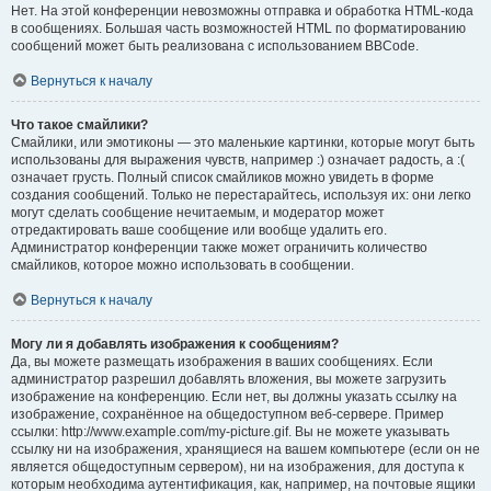
Нет. На этой конференции невозможны отправка и обработка HTML-кода
в сообщениях. Большая часть возможностей HTML по форматированию
сообщений может быть реализована с использованием BBCode.
Вернуться к началу
Что такое смайлики?
Смайлики, или эмотиконы — это маленькие картинки, которые могут быть
использованы для выражения чувств, например :) означает радость, а :(
означает грусть. Полный список смайликов можно увидеть в форме
создания сообщений. Только не перестарайтесь, используя их: они легко
могут сделать сообщение нечитаемым, и модератор может
отредактировать ваше сообщение или вообще удалить его.
Администратор конференции также может ограничить количество
смайликов, которое можно использовать в сообщении.
Вернуться к началу
Могу ли я добавлять изображения к сообщениям?
Да, вы можете размещать изображения в ваших сообщениях. Если
администратор разрешил добавлять вложения, вы можете загрузить
изображение на конференцию. Если нет, вы должны указать ссылку на
изображение, сохранённое на общедоступном веб-сервере. Пример
ссылки: http://www.example.com/my-picture.gif. Вы не можете указывать
ссылку ни на изображения, хранящиеся на вашем компьютере (если он не
является общедоступным сервером), ни на изображения, для доступа к
которым необходима аутентификация, как, например, на почтовые ящики