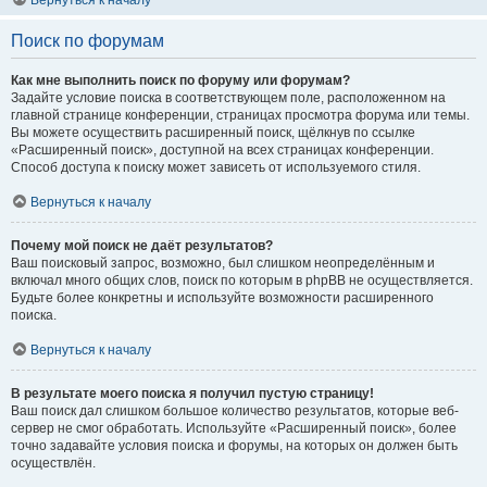
Вернуться к началу
Поиск по форумам
Как мне выполнить поиск по форуму или форумам?
Задайте условие поиска в соответствующем поле, расположенном на
главной странице конференции, страницах просмотра форума или темы.
Вы можете осуществить расширенный поиск, щёлкнув по ссылке
«Расширенный поиск», доступной на всех страницах конференции.
Способ доступа к поиску может зависеть от используемого стиля.
Вернуться к началу
Почему мой поиск не даёт результатов?
Ваш поисковый запрос, возможно, был слишком неопределённым и
включал много общих слов, поиск по которым в phpBB не осуществляется.
Будьте более конкретны и используйте возможности расширенного
поиска.
Вернуться к началу
В результате моего поиска я получил пустую страницу!
Ваш поиск дал слишком большое количество результатов, которые веб-
сервер не смог обработать. Используйте «Расширенный поиск», более
точно задавайте условия поиска и форумы, на которых он должен быть
осуществлён.