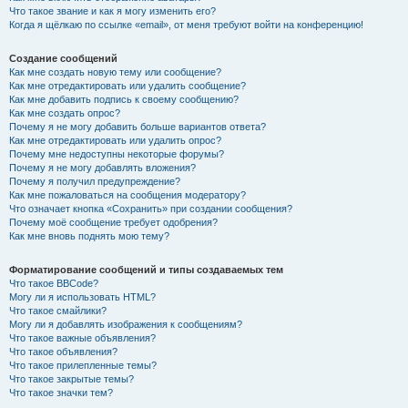
Что такое звание и как я могу изменить его?
Когда я щёлкаю по ссылке «email», от меня требуют войти на конференцию!
Создание сообщений
Как мне создать новую тему или сообщение?
Как мне отредактировать или удалить сообщение?
Как мне добавить подпись к своему сообщению?
Как мне создать опрос?
Почему я не могу добавить больше вариантов ответа?
Как мне отредактировать или удалить опрос?
Почему мне недоступны некоторые форумы?
Почему я не могу добавлять вложения?
Почему я получил предупреждение?
Как мне пожаловаться на сообщения модератору?
Что означает кнопка «Сохранить» при создании сообщения?
Почему моё сообщение требует одобрения?
Как мне вновь поднять мою тему?
Форматирование сообщений и типы создаваемых тем
Что такое BBCode?
Могу ли я использовать HTML?
Что такое смайлики?
Могу ли я добавлять изображения к сообщениям?
Что такое важные объявления?
Что такое объявления?
Что такое прилепленные темы?
Что такое закрытые темы?
Что такое значки тем?