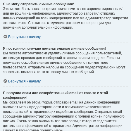
Я не могу отправить личные сообщения!
Это может быть вызвано тремя причинами: вы не зарегистрированы и/
или не вошли на конференцию, администратор запретил отправку
личных сообщений на всей конференции или же администратор запретил
это вам лично. Свяжитесь с администратором конференции для
получения дополнительной информации.
Вернуться к началу
Я постоянно получаю нежелательные личные сообщения!
Вы можете автоматически удалять личные сообщения пользователей,
используя правила для сообщений в вашем личном разделе. Если вы
получаете оскорбительные личные сообщения от конкретного
пользователя, отправьте жалобы на сообщения модераторам; они могут
запретить пользователю отправку личных сообщений.
Вернуться к началу
Я получил спам или оскорбительный email от кого-то с этой
конференции!
Мы сожалеем об этом. Форма отправки email на данной конференции
включает меры предосторожности и возможность отслеживания
пользователей, отправляющих подобные сообщения. Отправьте email-
сообщение администратору конференции с полной копией полученного
письма. Очень важно включить все заголовки, в которых содержится
детальная информация об отправителе. Администратор конференции
сможет в этом случае принять меры.