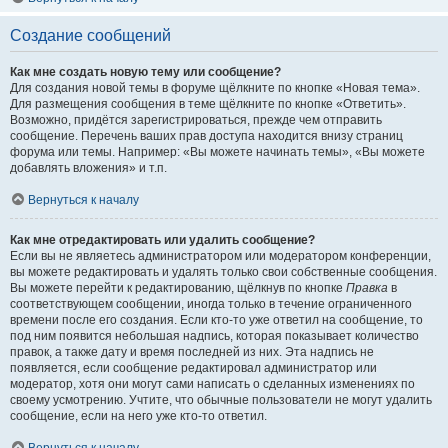
Создание сообщений
Как мне создать новую тему или сообщение?
Для создания новой темы в форуме щёлкните по кнопке «Новая тема».
Для размещения сообщения в теме щёлкните по кнопке «Ответить».
Возможно, придётся зарегистрироваться, прежде чем отправить
сообщение. Перечень ваших прав доступа находится внизу страниц
форума или темы. Например: «Вы можете начинать темы», «Вы можете
добавлять вложения» и т.п.
Вернуться к началу
Как мне отредактировать или удалить сообщение?
Если вы не являетесь администратором или модератором конференции,
вы можете редактировать и удалять только свои собственные сообщения.
Вы можете перейти к редактированию, щёлкнув по кнопке
Правка
в
соответствующем сообщении, иногда только в течение ограниченного
времени после его создания. Если кто-то уже ответил на сообщение, то
под ним появится небольшая надпись, которая показывает количество
правок, а также дату и время последней из них. Эта надпись не
появляется, если сообщение редактировал администратор или
модератор, хотя они могут сами написать о сделанных изменениях по
своему усмотрению. Учтите, что обычные пользователи не могут удалить
сообщение, если на него уже кто-то ответил.