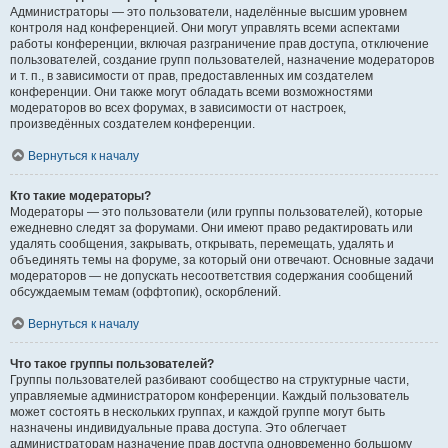
Администраторы — это пользователи, наделённые высшим уровнем
контроля над конференцией. Они могут управлять всеми аспектами
работы конференции, включая разграничение прав доступа, отключение
пользователей, создание групп пользователей, назначение модераторов
и т. п., в зависимости от прав, предоставленных им создателем
конференции. Они также могут обладать всеми возможностями
модераторов во всех форумах, в зависимости от настроек,
произведённых создателем конференции.
Вернуться к началу
Кто такие модераторы?
Модераторы — это пользователи (или группы пользователей), которые
ежедневно следят за форумами. Они имеют право редактировать или
удалять сообщения, закрывать, открывать, перемещать, удалять и
объединять темы на форуме, за который они отвечают. Основные задачи
модераторов — не допускать несоответствия содержания сообщений
обсуждаемым темам (оффтопик), оскорблений.
Вернуться к началу
Что такое группы пользователей?
Группы пользователей разбивают сообщество на структурные части,
управляемые администратором конференции. Каждый пользователь
может состоять в нескольких группах, и каждой группе могут быть
назначены индивидуальные права доступа. Это облегчает
администраторам назначение прав доступа одновременно большому