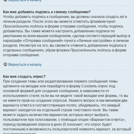
Вернуться к началу
Как мне добавить подпись к своему сообщению?
Чтобы добавить подпись к сообщению, вы должны сначала создать её в
личном разделе. После этого вы можете отметить флажком пункт
Присоединить подпись
в форме отправки сообщения, чтобы подпись
добавилась. Вы также можете настроить добавление подписи по
умолчанию ко всем вашим сообщениям, сделав соответствующий выбор в
параграфе «Отправка сообщений» пункта «Личные настройки» в личном
разделе. Несмотря на это, вы сможете отменить добавление подписи в
отдельных сообщениях, убрав флажок
Присоединить подпись
в форме
отправки сообщения.
Вернуться к началу
Как мне создать опрос?
При создании темы или редактировании первого сообщения темы
щёлкните на вкладке или перейдите в форму
Создать опрос
под
основной формой для создания сообщения, в зависимости от
используемого стиля; если вы не видите такой вкладки или формы, то вы
не имеете прав на создание опросов. Укажите вопрос и как минимум два
варианта ответа в соответствующих полях, убедившись, что каждый
вариант находится на отдельной строке текстового поля. Вы также
можете задать количество вариантов, которые могут выбрать
пользователи при голосовании, с помощью опции «Вариантов ответа»,
период проведения опроса в днях (0 означает, что опрос будет
постоянным) и возможность пользователей изменять вариант, за который