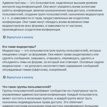
Администраторы — это пользователи, наделённые высшим уровнем
контроля над конференцией. Они могут управлять всеми аспектами
работы конференции, включая разграничение прав доступа, отключение
пользователей, создание групп пользователей, назначение модераторов
и т. п., в зависимости от прав, предоставленных им создателем
конференции. Они также могут обладать всеми возможностями
модераторов во всех форумах, в зависимости от настроек,
произведённых создателем конференции.
Вернуться к началу
Кто такие модераторы?
Модераторы — это пользователи (или группы пользователей), которые
ежедневно следят за форумами. Они имеют право редактировать или
удалять сообщения, закрывать, открывать, перемещать, удалять и
объединять темы на форуме, за который они отвечают. Основные задачи
модераторов — не допускать несоответствия содержания сообщений
обсуждаемым темам (оффтопик), оскорблений.
Вернуться к началу
Что такое группы пользователей?
Группы пользователей разбивают сообщество на структурные части,
управляемые администратором конференции. Каждый пользователь
может состоять в нескольких группах, и каждой группе могут быть
назначены индивидуальные права доступа. Это облегчает
администраторам назначение прав доступа одновременно большому