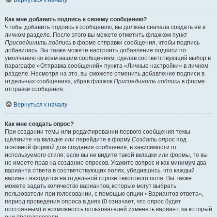
Вернуться к началу
Как мне добавить подпись к своему сообщению?
Чтобы добавить подпись к сообщению, вы должны сначала создать её в
личном разделе. После этого вы можете отметить флажком пункт
Присоединить подпись
в форме отправки сообщения, чтобы подпись
добавилась. Вы также можете настроить добавление подписи по
умолчанию ко всем вашим сообщениям, сделав соответствующий выбор в
параграфе «Отправка сообщений» пункта «Личные настройки» в личном
разделе. Несмотря на это, вы сможете отменить добавление подписи в
отдельных сообщениях, убрав флажок
Присоединить подпись
в форме
отправки сообщения.
Вернуться к началу
Как мне создать опрос?
При создании темы или редактировании первого сообщения темы
щёлкните на вкладке или перейдите в форму
Создать опрос
под
основной формой для создания сообщения, в зависимости от
используемого стиля; если вы не видите такой вкладки или формы, то вы
не имеете прав на создание опросов. Укажите вопрос и как минимум два
варианта ответа в соответствующих полях, убедившись, что каждый
вариант находится на отдельной строке текстового поля. Вы также
можете задать количество вариантов, которые могут выбрать
пользователи при голосовании, с помощью опции «Вариантов ответа»,
период проведения опроса в днях (0 означает, что опрос будет
постоянным) и возможность пользователей изменять вариант, за который