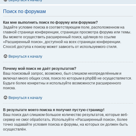
Вернуться к началу
Поиск по форумам
Как мне выполнить поиск по форуму или форумам?
Задайте условие поиска в соответствующем поле, расположенном на
главной странице конференции, страницах просмотра форума или темы.
Вы можете осуществить расширенный поиск, щёлкнув по ссылке
«Расширенный поиск», доступной на всех страницах конференции.
Способ доступа к поиску может зависеть от используемого стиля.
Вернуться к началу
Почему мой поиск не даёт результатов?
Ваш поисковый запрос, возможно, был слишком неопределённым и
включал много общих слов, поиск по которым в phpBB не осуществляется.
Будьте более конкретны и используйте возможности расширенного
поиска.
Вернуться к началу
В результате моего поиска я получил пустую страницу!
Ваш поиск дал слишком большое количество результатов, которые веб-
сервер не смог обработать. Используйте «Расширенный поиск», более
точно задавайте условия поиска и форумы, на которых он должен быть
осуществлён.