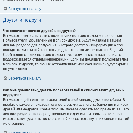
Вернуться к началу
Друзья и недруги
Что означают списки друзей и недругов?
Вы можете включать в эти списки других пользователей конференции.
Пользователи, добавленные в список друзей, будут указаны в вашем
личном разделе для получения быстрого доступа к информации о том,
находятся ли они сейчас в сети, и для отправки им личных сообщений.
Сообщения от этих пользователей также могут выделяться, если это
поддерживается стилем конференции. Если вы добавили пользователей
в список недругов, то любые отправленные ими сообщения будут скрыты
по умолчанию.
Вернуться к началу
Как мне добавлять/удалять пользователей в списках моих друзей и
недругов?
Вы можете добавлять пользователей в свой список двумя способами. В
профиле каждого пользователя есть ссылка для его добавления в список
друзей или недругов. Кроме того, вы можете сделать это прямо из вашего
личного раздела, непосредственным вводом имени пользователя. Вы
можете также удалять пользователей из соответствующих списков на той
же странице.