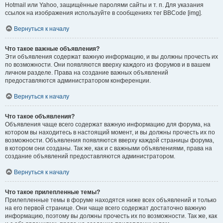
Hotmail или Yahoo, защищённые паролями сайты и т. п. Для указания
ссылок на изображения используйте в сообщениях тег BBCode [img].
Вернуться к началу
Что такое важные объявления?
Эти объявления содержат важную информацию, и вы должны прочесть их
по возможности. Они появляются вверху каждого из форумов и в вашем
личном разделе. Права на создание важных объявлений
предоставляются администратором конференции.
Вернуться к началу
Что такое объявления?
Объявления чаще всего содержат важную информацию для форума, на
котором вы находитесь в настоящий момент, и вы должны прочесть их по
возможности. Объявления появляются вверху каждой страницы форума,
в котором они созданы. Так же, как и с важными объявлениями, права на
создание объявлений предоставляются администратором.
Вернуться к началу
Что такое прилепленные темы?
Прилепленные темы в форуме находятся ниже всех объявлений и только
на его первой странице. Они чаще всего содержат достаточно важную
информацию, поэтому вы должны прочесть их по возможности. Так же, как