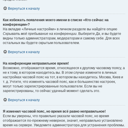
Вернуться к началу
Как избежать появления моего имени в списке «Кто сейчас на
конференции»?
На вкладке «Личные настройки» в личном разделе вы найдёте опцию
Скрывать моё пребывание на конференции
. Выберите
Да
, и вы будете
видны только администраторам, модераторам и самому себе. Для всех
остальных вы будете скрытым пользователем.
Вернуться к началу
На конференции неправильное время!
Возможно, отображается время, относящееся к другому часовому поясу, а
не к тому, в котором находитесь вы. В этом случае измените в личных
настройках часовой пояс на тот, в котором вы находитесь: Москва, Киев и
т. д. Учтите, что изменять часовой пояс, как и большинство настроек,
могут только зарегистрированные пользователи. Если вы не
зарегистрированы, то сейчас удачный момент сделать это.
Вернуться к началу
Я изменил часовой пояс, но время всё равно неправильное!
Если вы уверены, что правильно указали часовой пояс, но время
отображается по-прежнему неверное, значит, неправильно установлено
время на сервере. Уведомите администратора для устранения проблемы.