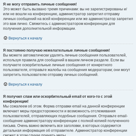
Я не могу отправить личные сообщения!
Это может быть вызвано тремя причинами: вы не зарегистрированы и/
или не вошли на конференцию, администратор запретил отправку
личных сообщений на всей конференции или же администратор запретил
это вам лично. Свяжитесь с администратором конференции для
получения дополнительной информации.
Вернуться к началу
Я постоянно получаю нежелательные личные сообщения!
Вы можете автоматически удалять личные сообщения пользователей,
используя правила для сообщений в вашем личном разделе. Если вы
получаете оскорбительные личные сообщения от конкретного
пользователя, отправьте жалобы на сообщения модераторам; они могут
запретить пользователю отправку личных сообщений.
Вернуться к началу
Я получил спам или оскорбительный email от кого-то с этой
конференции!
Мы сожалеем об этом. Форма отправки email на данной конференции
включает меры предосторожности и возможность отслеживания
пользователей, отправляющих подобные сообщения. Отправьте email-
сообщение администратору конференции с полной копией полученного
письма. Очень важно включить все заголовки, в которых содержится
детальная информация об отправителе. Администратор конференции
сможет в этом случае принять меры.