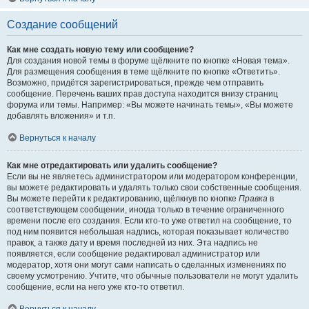
Создание сообщений
Как мне создать новую тему или сообщение?
Для создания новой темы в форуме щёлкните по кнопке «Новая тема».
Для размещения сообщения в теме щёлкните по кнопке «Ответить».
Возможно, придётся зарегистрироваться, прежде чем отправить
сообщение. Перечень ваших прав доступа находится внизу страниц
форума или темы. Например: «Вы можете начинать темы», «Вы можете
добавлять вложения» и т.п.
Вернуться к началу
Как мне отредактировать или удалить сообщение?
Если вы не являетесь администратором или модератором конференции,
вы можете редактировать и удалять только свои собственные сообщения.
Вы можете перейти к редактированию, щёлкнув по кнопке
Правка
в
соответствующем сообщении, иногда только в течение ограниченного
времени после его создания. Если кто-то уже ответил на сообщение, то
под ним появится небольшая надпись, которая показывает количество
правок, а также дату и время последней из них. Эта надпись не
появляется, если сообщение редактировал администратор или
модератор, хотя они могут сами написать о сделанных изменениях по
своему усмотрению. Учтите, что обычные пользователи не могут удалить
сообщение, если на него уже кто-то ответил.