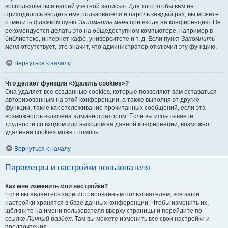
воспользоваться вашей учётной записью. Для того чтобы вам не
приходилось вводить имя пользователя и пароль каждый раз, вы можете
отметить флажком пункт
Запомнить меня
при входе на конференцию. Не
рекомендуется делать это на общедоступном компьютере, например в
библиотеке, интернет-кафе, университете и т. д. Если пункт
Запомнить
меня
отсутствует, это значит, что администратор отключил эту функцию.
Вернуться к началу
Что делает функция «Удалить cookies»?
Она удаляет все созданные cookies, которые позволяют вам оставаться
авторизованным на этой конференции, а также выполняют другие
функции, такие как отслеживание прочитанных сообщений, если эта
возможность включена администратором. Если вы испытываете
трудности со входом или выходом на данной конференции, возможно,
удаление cookies может помочь.
Вернуться к началу
Параметры и настройки пользователя
Как мне изменить мои настройки?
Если вы являетесь зарегистрированным пользователем, все ваши
настройки хранятся в базе данных конференции. Чтобы изменить их,
щёлкните на имени пользователя вверху страницы и перейдите по
ссылке
Личный раздел
. Там вы можете изменить все свои настройки и
предпочтения.