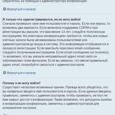
Обратитесь за помощью к администратору конференции.
Вернуться к началу
Я только что зарегистрировался, но не могу войти!
Сначала проверьте свои имя пользователя и пароль. Если они верны, то
возможны два варианта. Если включена поддержка COPPA и при
регистрации вы указали, что вам менее 13 лет, следуйте полученным
инструкциям. На некоторых конференциях требуется, чтобы все новые
учётные записи были активированы пользователями или
администратором до входа в систему. Эта информация отображается в
процессе регистрации. Если вам было прислано email-сообщение,
следуйте полученным инструкциям. Если email-сообщение не получено,
то возможно, что вы указали неправильный адрес email либо он
заблокирован спам-фильтром. Если вы уверены, что ввели правильный
адрес email, попробуйте связаться с администратором.
Вернуться к началу
Почему я не могу войти?
Существует несколько возможных причин. Прежде всего убедитесь, что
вы правильно вводите имя пользователя и пароль. Если данные введены
правильно, свяжитесь с администратором, чтобы проверить, не был ли
вам закрыт доступ к конференции. Также возможно, что допущена ошибка
в конфигурации конференции, свяжитесь с администратором для
исправления настроек.