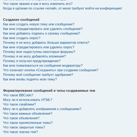
Что такое звание и как я могу изменить его?
Когда я щёлкаю по ссылке «email», от меня требуют войти на конференцию!
Создание сообщений
Как мне создать новую тему или сообщение?
Как мне отредактировать или удалить сообщение?
Как мне добавить подпись к своему сообщению?
Как мне создать опрос?
Почему я не могу добавить больше вариантов ответа?
Как мне отредактировать или удалить опрос?
Почему мне недоступны некоторые форумы?
Почему я не могу добавлять вложения?
Почему я получил предупреждение?
Как мне пожаловаться на сообщения модератору?
Что означает кнопка «Сохранить» при создании сообщения?
Почему моё сообщение требует одобрения?
Как мне вновь поднять мою тему?
Форматирование сообщений и типы создаваемых тем
Что такое BBCode?
Могу ли я использовать HTML?
Что такое смайлики?
Могу ли я добавлять изображения к сообщениям?
Что такое важные объявления?
Что такое объявления?
Что такое прилепленные темы?
Что такое закрытые темы?
Что такое значки тем?