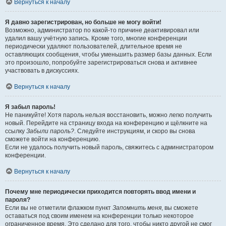
Вернуться к началу
Я давно зарегистрирован, но больше не могу войти!
Возможно, администратор по какой-то причине деактивировал или
удалил вашу учётную запись. Кроме того, многие конференции
периодически удаляют пользователей, длительное время не
оставляющих сообщения, чтобы уменьшить размер базы данных. Если
это произошло, попробуйте зарегистрироваться снова и активнее
участвовать в дискуссиях.
Вернуться к началу
Я забыл пароль!
Не паникуйте! Хотя пароль нельзя восстановить, можно легко получить
новый. Перейдите на страницу входа на конференцию и щёлкните на
ссылку
Забыли пароль?
. Следуйте инструкциям, и скоро вы снова
сможете войти на конференцию.
Если не удалось получить новый пароль, свяжитесь с администратором
конференции.
Вернуться к началу
Почему мне периодически приходится повторять ввод имени и
пароля?
Если вы не отметили флажком пункт
Запомнить меня
, вы сможете
оставаться под своим именем на конференции только некоторое
ограниченное время. Это сделано для того, чтобы никто другой не смог