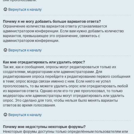
они проголосовали.
Вернуться к началу
Почему я не могу добавить больше вариантов ответа?
Ограничение количества вариантов ответа устанавливается
администратором конференции. Если вам нужно добавить количество
вариантов, превышающее это ограничение, свяжитесь с
администратором конференции.
Вернуться к началу
Как мне отредактировать или удалить опрос?
Так же, как и сообщения, опросы могут редактироваться только их
создателями, модераторами или администраторами. Для
редактирования опроса перейдите к редактированию первого сообщения
в теме; опрос всегда связан именно с ним. Если никто не успел
проголосовать, то вы можете удалить опрос или отредактировать любой
из вариантов ответа. Однако если кто-то уже проголосовал, то только
модераторы или администраторы могут отредактировать или удалить
опрос. Это сделано для того, чтобы нельзя было менять варианты
ответов во время голосования.
Вернуться к началу
Почему мне недоступны некоторые форумы?
Некоторые форумы доступны только определённым пользователям или