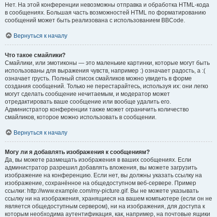
Нет. На этой конференции невозможны отправка и обработка HTML-кода
в сообщениях. Большая часть возможностей HTML по форматированию
сообщений может быть реализована с использованием BBCode.
Вернуться к началу
Что такое смайлики?
Смайлики, или эмотиконы — это маленькие картинки, которые могут быть
использованы для выражения чувств, например :) означает радость, а :(
означает грусть. Полный список смайликов можно увидеть в форме
создания сообщений. Только не перестарайтесь, используя их: они легко
могут сделать сообщение нечитаемым, и модератор может
отредактировать ваше сообщение или вообще удалить его.
Администратор конференции также может ограничить количество
смайликов, которое можно использовать в сообщении.
Вернуться к началу
Могу ли я добавлять изображения к сообщениям?
Да, вы можете размещать изображения в ваших сообщениях. Если
администратор разрешил добавлять вложения, вы можете загрузить
изображение на конференцию. Если нет, вы должны указать ссылку на
изображение, сохранённое на общедоступном веб-сервере. Пример
ссылки: http://www.example.com/my-picture.gif. Вы не можете указывать
ссылку ни на изображения, хранящиеся на вашем компьютере (если он не
является общедоступным сервером), ни на изображения, для доступа к
которым необходима аутентификация, как, например, на почтовые ящики