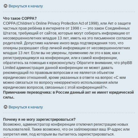
Вернуться к началу
Что такое COPPA?
COPPA (Children’s Online Privacy Protection Act of 1998), или Акт о защите
частных прав ребёнка в интернете от 1998 г. — это закон Соединённых
Штатов, требующий от сайтов, которые могут собирать информацию от
несовершеннолетних младше 13 лет, иметь на это письменное согласие
родителей. Допустимо наличие иного вида подтверждения того, что
опекуны разрешают сбор личной информации от несовершеннолетних
младше 13 лет. Если вы не уверены, применимо ли это к вам, как к
регистрирующемуся на конференции, или к самой конференции,
обратитесь за помощью к юрисконсульту. Обратите внимание, что phpBB
Limited администрация данной конференции не может давать
рекомендаций по правовым вопросам и не является объектом
юридических отношений, кроме указанных в ответе на вопрос «С кем
можно связаться по вопросу некорректного использования и/или
юридических вопросов, связанных с этой конференцией?».
Примечание переводчика: в России данный акт не имеет юридической
силы.
.
Вернуться к началу
Почему я не могу зарегистрироваться?
Возможно, администратор конференции отключил регистрацию новых
пользователей. Также возможно, что он заблокировал ваш IP-адрес или
запретил имя, под которым вы пытаетесь зарегистрироваться.