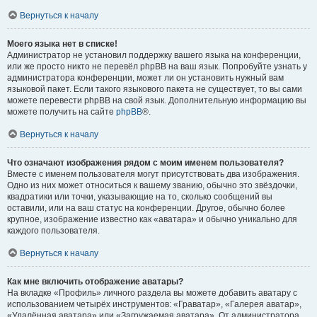
Вернуться к началу
Моего языка нет в списке!
Администратор не установил поддержку вашего языка на конференции,
или же просто никто не перевёл phpBB на ваш язык. Попробуйте узнать у
администратора конференции, может ли он установить нужный вам
языковой пакет. Если такого языкового пакета не существует, то вы сами
можете перевести phpBB на свой язык. Дополнительную информацию вы
можете получить на сайте
phpBB
®.
Вернуться к началу
Что означают изображения рядом с моим именем пользователя?
Вместе с именем пользователя могут присутствовать два изображения.
Одно из них может относиться к вашему званию, обычно это звёздочки,
квадратики или точки, указывающие на то, сколько сообщений вы
оставили, или на ваш статус на конференции. Другое, обычно более
крупное, изображение известно как «аватара» и обычно уникально для
каждого пользователя.
Вернуться к началу
Как мне включить отображение аватары?
На вкладке «Профиль» личного раздела вы можете добавить аватару с
использованием четырёх инструментов: «Граватар», «Галерея аватар»,
«Удалённая аватара» или «Загружаемая аватара». От администратора