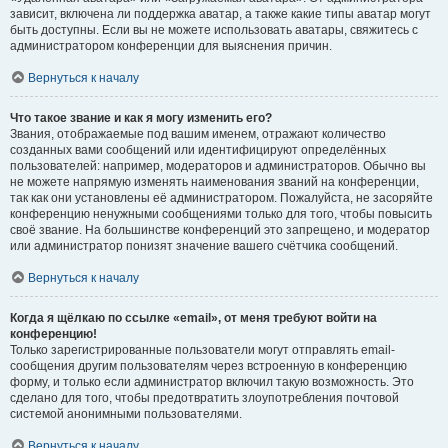
зависит, включена ли поддержка аватар, а также какие типы аватар могут
быть доступны. Если вы не можете использовать аватары, свяжитесь с
администратором конференции для выяснения причин.
Вернуться к началу
Что такое звание и как я могу изменить его?
Звания, отображаемые под вашим именем, отражают количество
созданных вами сообщений или идентифицируют определённых
пользователей: например, модераторов и администраторов. Обычно вы
не можете напрямую изменять наименования званий на конференции,
так как они установлены её администратором. Пожалуйста, не засоряйте
конференцию ненужными сообщениями только для того, чтобы повысить
своё звание. На большинстве конференций это запрещено, и модератор
или администратор понизят значение вашего счётчика сообщений.
Вернуться к началу
Когда я щёлкаю по ссылке «email», от меня требуют войти на
конференцию!
Только зарегистрированные пользователи могут отправлять email-
сообщения другим пользователям через встроенную в конференцию
форму, и только если администратор включил такую возможность. Это
сделано для того, чтобы предотвратить злоупотребления почтовой
системой анонимными пользователями.
Вернуться к началу