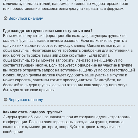
количеству пользователей, например, изменение модераторских прав
или предоставление пользователям доступа к приватным форумам.
Вернуться к началу
Где находятся группы и как мне вступить в них?
Вы можете получить информацию обо всех существующих группах по
ссылке «Группы» в вашем личном разделе. Если вы хотите вступить в
одну из них, нажмите соответствующую кнопку. Однако не все группы
общедоступны. Некоторые могут требовать одобрения для вступления в
них, могут быть закрытыми или даже скрытыми. Если группа
общедоступна, то вы можете запросить членство в ней, щёлкнув по
соответствующей кнопке. Если требуется одобрение на участие в группе,
вы можете отправить запрос на вступление, щёлкнув по соответствующей
кнопке. Лидер группы должен будет одобрить ваше участие в группе и
может спросить, зачем вы хотите присоединиться. Пожалуйста, не
беспокойте лидера группы, если он отклонил ваш запрос; у него могут
быть для этого свои причины.
Вернуться к началу
Как мне стать лидером группы?
Лидеры групп обычно назначаются при их создании администраторами
конференции. Если вы заинтересованы в создании группы, сначала
свяжитесь с администратором; попробуйте отправить ему личное
сообщение.