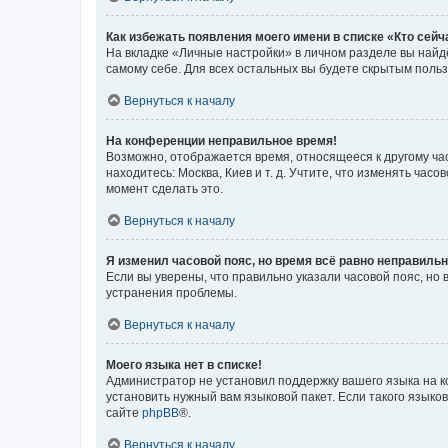
Как избежать появления моего имени в списке «Кто сей
На вкладке «Личные настройки» в личном разделе вы най
самому себе. Для всех остальных вы будете скрытым поль
Вернуться к началу
На конференции неправильное время!
Возможно, отображается время, относящееся к другому часо
находитесь: Москва, Киев и т. д. Учтите, что изменять час
момент сделать это.
Вернуться к началу
Я изменил часовой пояс, но время всё равно неправильн
Если вы уверены, что правильно указали часовой пояс, н
устранения проблемы.
Вернуться к началу
Моего языка нет в списке!
Администратор не установил поддержку вашего языка на к
установить нужный вам языковой пакет. Если такого языко
сайте
phpBB
®.
Вернуться к началу