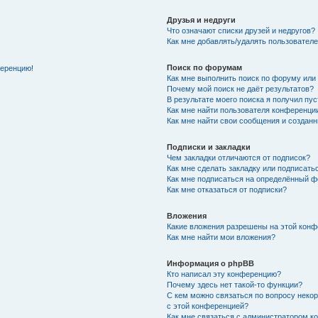
Друзья и недруги
Что означают списки друзей и недругов?
Как мне добавлять/удалять пользователе
Поиск по форумам
ференцию!
Как мне выполнить поиск по форуму ил
Почему мой поиск не даёт результатов?
В результате моего поиска я получил пу
Как мне найти пользователя конференци
Как мне найти свои сообщения и создан
Подписки и закладки
Чем закладки отличаются от подписок?
Как мне сделать закладку или подписат
Как мне подписаться на определённый 
Как мне отказаться от подписки?
Вложения
Какие вложения разрешены на этой кон
Как мне найти мои вложения?
Информация о phpBB
Кто написал эту конференцию?
Почему здесь нет такой-то функции?
С кем можно связаться по вопросу неко
с этой конференцией?
Как мне связаться с администратором 