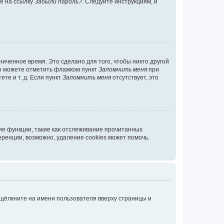
те на ссылку
Забыли пароль?
. Следуйте инструкциям, и
иченное время. Это сделано для того, чтобы никто другой
вы можете отметить флажком пункт
Запомнить меня
при
те и т. д. Если пункт
Запомнить меня
отсутствует, это
ие функции, такие как отслеживание прочитанных
ренции, возможно, удаление cookies может помочь.
 щёлкните на имени пользователя вверху страницы и