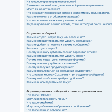
На конференции неправильное время!
Я изменил часовой пояс, но время всё равно неправильное!
Моего языка нет в списке!
Что означают изображения рядом с моим именем пользователя?
Как мне включить отображение аватары?
Что такое звание и как я могу изменить его?
Когда я щёлкаю по ссылке «email», от меня требуют войти на кон
Создание сообщений
Как мне создать новую тему или сообщение?
Как мне отредактировать или удалить сообщение?
Как мне добавить подпись к своему сообщению?
Как мне создать опрос?
Почему я не могу добавить больше вариантов ответа?
Как мне отредактировать или удалить опрос?
Почему мне недоступны некоторые форумы?
Почему я не могу добавлять вложения?
Почему я получил предупреждение?
Как мне пожаловаться на сообщения модератору?
Что означает кнопка «Сохранить» при создании сообщения?
Почему моё сообщение требует одобрения?
Как мне вновь поднять мою тему?
Форматирование сообщений и типы создаваемых тем
Что такое BBCode?
Могу ли я использовать HTML?
Что такое смайлики?
Могу ли я добавлять изображения к сообщениям?
Что такое важные объявления?