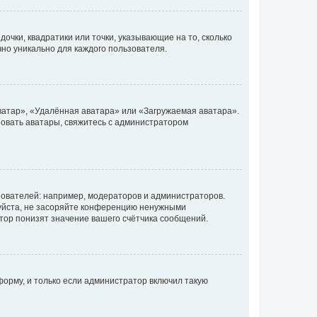
очки, квадратики или точки, указывающие на то, сколько
чно уникально для каждого пользователя.
ватар», «Удалённая аватара» или «Загружаемая аватара».
ьзовать аватары, свяжитесь с администратором
ователей: например, модераторов и администраторов.
уйста, не засоряйте конференцию ненужными
тор понизят значение вашего счётчика сообщений.
орму, и только если администратор включил такую