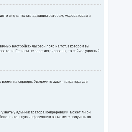
будете видны только администраторам, модераторам и
личных настройках часовой пояс на тот, в котором вы
ьзователи. Если вы не зарегистрированы, то сейчас удачный
но время на сервере. Уведомите администратора для
е узнать у администратора конференции, может ли он
к. Дополнительную информацию вы можете получить на