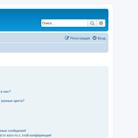
Поиск
Расширенный по
Регистрация
Вход
 в них?
 разные цвета?
чные сообщения!
 от кого-то с этой конференции!