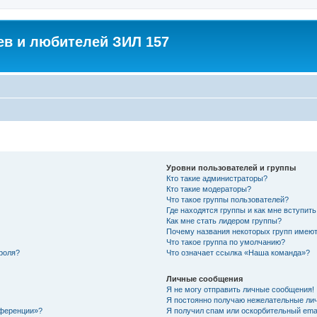
в и любителей ЗИЛ 157
Уровни пользователей и группы
Кто такие администраторы?
Кто такие модераторы?
Что такое группы пользователей?
Где находятся группы и как мне вступить
Как мне стать лидером группы?
Почему названия некоторых групп имеют
Что такое группа по умолчанию?
роля?
Что означает ссылка «Наша команда»?
Личные сообщения
Я не могу отправить личные сообщения!
Я постоянно получаю нежелательные ли
нференции»?
Я получил спам или оскорбительный email