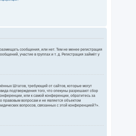
 размещать сообщения, или нет. Тем не менее регистрация
щений, участие в группах и т. д. Регистрация займёт у
единённых Штатов, требующий от сайтов, которые могут
 вида подтверждения того, что опекуны разрешают сбор
конференции, или к самой конференции, обратитесь за
по правовым вопросам и не является объектом
ридических вопросов, связанных с этой конференцией?».