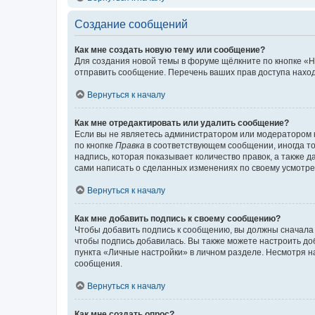
Создание сообщений
Как мне создать новую тему или сообщение?
Для создания новой темы в форуме щёлкните по кнопке «Н
отправить сообщение. Перечень ваших прав доступа наход
Вернуться к началу
Как мне отредактировать или удалить сообщение?
Если вы не являетесь администратором или модератором 
по кнопке
Правка
в соответствующем сообщении, иногда тол
надпись, которая показывает количество правок, а также 
сами написать о сделанных изменениях по своему усмотрен
Вернуться к началу
Как мне добавить подпись к своему сообщению?
Чтобы добавить подпись к сообщению, вы должны сначала 
чтобы подпись добавилась. Вы также можете настроить д
пункта «Личные настройки» в личном разделе. Несмотря н
сообщения.
Вернуться к началу
Как мне создать опрос?