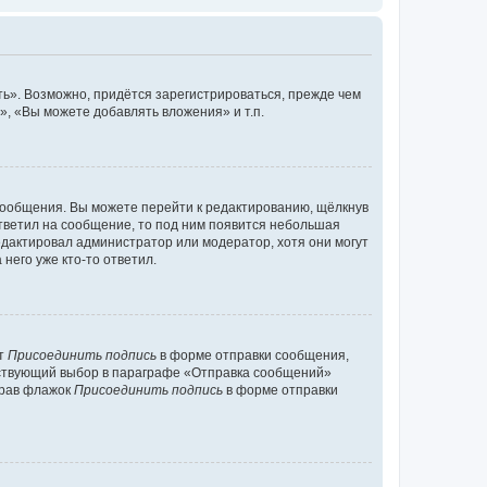
ь». Возможно, придётся зарегистрироваться, прежде чем
, «Вы можете добавлять вложения» и т.п.
сообщения. Вы можете перейти к редактированию, щёлкнув
ответил на сообщение, то под ним появится небольшая
редактировал администратор или модератор, хотя они могут
него уже кто-то ответил.
кт
Присоединить подпись
в форме отправки сообщения,
тствующий выбор в параграфе «Отправка сообщений»
брав флажок
Присоединить подпись
в форме отправки