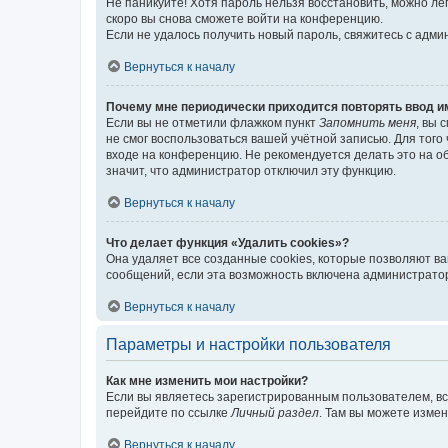
Не паникуйте! Хотя пароль нельзя восстановить, можно л
скоро вы снова сможете войти на конференцию.
Если не удалось получить новый пароль, свяжитесь с адм
Вернуться к началу
Почему мне периодически приходится повторять ввод и
Если вы не отметили флажком пункт
Запомнить меня
, вы 
не смог воспользоваться вашей учётной записью. Для того
входе на конференцию. Не рекомендуется делать это на об
значит, что администратор отключил эту функцию.
Вернуться к началу
Что делает функция «Удалить cookies»?
Она удаляет все созданные cookies, которые позволяют в
сообщений, если эта возможность включена администратор
Вернуться к началу
Параметры и настройки пользователя
Как мне изменить мои настройки?
Если вы являетесь зарегистрированным пользователем, вс
перейдите по ссылке
Личный раздел
. Там вы можете измен
Вернуться к началу