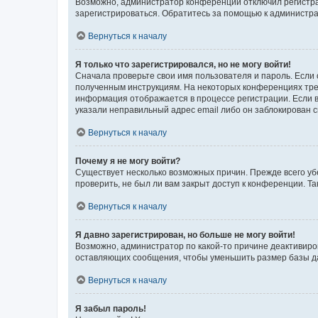
Возможно, администратор конференции отключил регистрац
зарегистрироваться. Обратитесь за помощью к администр
Вернуться к началу
Я только что зарегистрировался, но не могу войти!
Сначала проверьте свои имя пользователя и пароль. Если 
полученным инструкциям. На некоторых конференциях треб
информация отображается в процессе регистрации. Если в
указали неправильный адрес email либо он заблокирован с
Вернуться к началу
Почему я не могу войти?
Существует несколько возможных причин. Прежде всего уб
проверить, не был ли вам закрыт доступ к конференции. 
Вернуться к началу
Я давно зарегистрирован, но больше не могу войти!
Возможно, администратор по какой-то причине деактивиро
оставляющих сообщения, чтобы уменьшить размер базы дан
Вернуться к началу
Я забыл пароль!