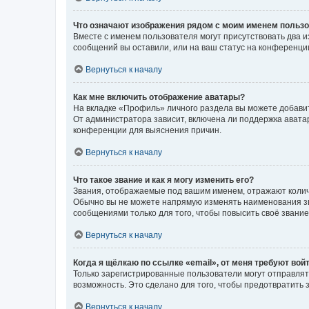
Что означают изображения рядом с моим именем польз
Вместе с именем пользователя могут присутствовать два и
сообщений вы оставили, или на ваш статус на конференции
Вернуться к началу
Как мне включить отображение аватары?
На вкладке «Профиль» личного раздела вы можете добавит
От администратора зависит, включена ли поддержка аватар
конференции для выяснения причин.
Вернуться к началу
Что такое звание и как я могу изменить его?
Звания, отображаемые под вашим именем, отражают коли
Обычно вы не можете напрямую изменять наименования зв
сообщениями только для того, чтобы повысить своё звани
Вернуться к началу
Когда я щёлкаю по ссылке «email», от меня требуют вой
Только зарегистрированные пользователи могут отправлят
возможность. Это сделано для того, чтобы предотвратит
Вернуться к началу