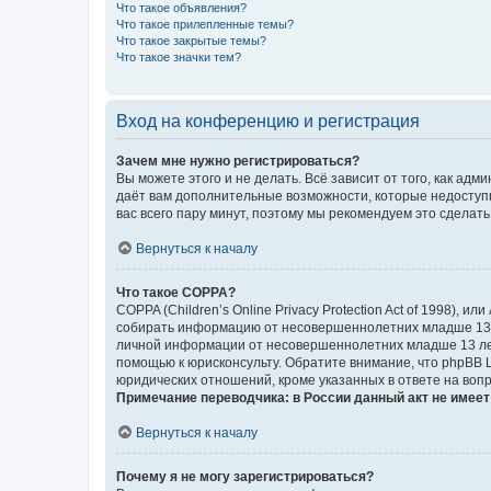
Что такое объявления?
Что такое прилепленные темы?
Что такое закрытые темы?
Что такое значки тем?
Вход на конференцию и регистрация
Зачем мне нужно регистрироваться?
Вы можете этого и не делать. Всё зависит от того, как а
даёт вам дополнительные возможности, которые недоступны
вас всего пару минут, поэтому мы рекомендуем это сделать
Вернуться к началу
Что такое COPPA?
COPPA (Children’s Online Privacy Protection Act of 1998),
собирать информацию от несовершеннолетних младше 13 ле
личной информации от несовершеннолетних младше 13 лет.
помощью к юрисконсульту. Обратите внимание, что phpBB 
юридических отношений, кроме указанных в ответе на вопр
Примечание переводчика: в России данный акт не имее
Вернуться к началу
Почему я не могу зарегистрироваться?