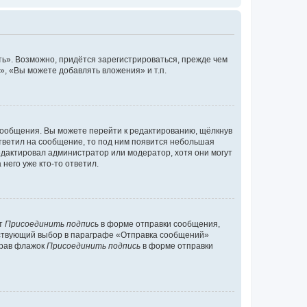
ь». Возможно, придётся зарегистрироваться, прежде чем
, «Вы можете добавлять вложения» и т.п.
сообщения. Вы можете перейти к редактированию, щёлкнув
ответил на сообщение, то под ним появится небольшая
редактировал администратор или модератор, хотя они могут
него уже кто-то ответил.
кт
Присоединить подпись
в форме отправки сообщения,
тствующий выбор в параграфе «Отправка сообщений»
брав флажок
Присоединить подпись
в форме отправки