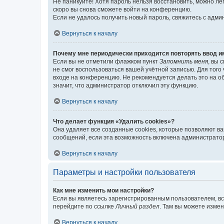
Не паникуйте! Хотя пароль нельзя восстановить, можно л
скоро вы снова сможете войти на конференцию.
Если не удалось получить новый пароль, свяжитесь с адм
Вернуться к началу
Почему мне периодически приходится повторять ввод и
Если вы не отметили флажком пункт
Запомнить меня
, вы 
не смог воспользоваться вашей учётной записью. Для того
входе на конференцию. Не рекомендуется делать это на об
значит, что администратор отключил эту функцию.
Вернуться к началу
Что делает функция «Удалить cookies»?
Она удаляет все созданные cookies, которые позволяют в
сообщений, если эта возможность включена администратор
Вернуться к началу
Параметры и настройки пользователя
Как мне изменить мои настройки?
Если вы являетесь зарегистрированным пользователем, вс
перейдите по ссылке
Личный раздел
. Там вы можете измен
Вернуться к началу