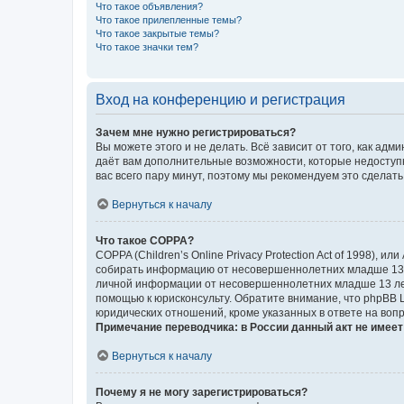
Что такое объявления?
Что такое прилепленные темы?
Что такое закрытые темы?
Что такое значки тем?
Вход на конференцию и регистрация
Зачем мне нужно регистрироваться?
Вы можете этого и не делать. Всё зависит от того, как а
даёт вам дополнительные возможности, которые недоступны
вас всего пару минут, поэтому мы рекомендуем это сделать
Вернуться к началу
Что такое COPPA?
COPPA (Children’s Online Privacy Protection Act of 1998),
собирать информацию от несовершеннолетних младше 13 ле
личной информации от несовершеннолетних младше 13 лет.
помощью к юрисконсульту. Обратите внимание, что phpBB 
юридических отношений, кроме указанных в ответе на вопр
Примечание переводчика: в России данный акт не имее
Вернуться к началу
Почему я не могу зарегистрироваться?