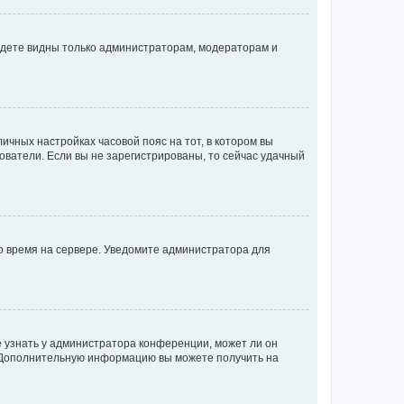
будете видны только администраторам, модераторам и
личных настройках часовой пояс на тот, в котором вы
ьзователи. Если вы не зарегистрированы, то сейчас удачный
но время на сервере. Уведомите администратора для
е узнать у администратора конференции, может ли он
к. Дополнительную информацию вы можете получить на