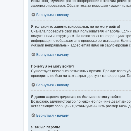
Возможно, администратор конференции отключил регистрац
зарегистрироваться. Обратитесь за помощью к администр
Вернуться к началу
Я только что зарегистрировался, но не могу войти!
Сначала проверьте свои имя пользователя и пароль. Если 
полученным инструкциям. На некоторых конференциях треб
информация отображается в процессе регистрации. Если в
указали неправильный адрес email либо он заблокирован с
Вернуться к началу
Почему я не могу войти?
Существует несколько возможных причин. Прежде всего уб
проверить, не был ли вам закрыт доступ к конференции. 
Вернуться к началу
Я давно зарегистрирован, но больше не могу войти!
Возможно, администратор по какой-то причине деактивиро
оставляющих сообщения, чтобы уменьшить размер базы дан
Вернуться к началу
Я забыл пароль!