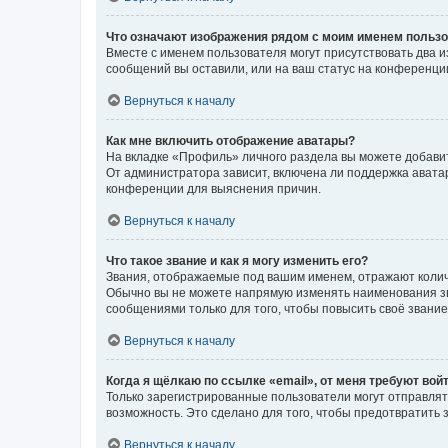
Что означают изображения рядом с моим именем польз
Вместе с именем пользователя могут присутствовать два и
сообщений вы оставили, или на ваш статус на конференции
Вернуться к началу
Как мне включить отображение аватары?
На вкладке «Профиль» личного раздела вы можете добавит
От администратора зависит, включена ли поддержка аватар
конференции для выяснения причин.
Вернуться к началу
Что такое звание и как я могу изменить его?
Звания, отображаемые под вашим именем, отражают коли
Обычно вы не можете напрямую изменять наименования зв
сообщениями только для того, чтобы повысить своё звани
Вернуться к началу
Когда я щёлкаю по ссылке «email», от меня требуют вой
Только зарегистрированные пользователи могут отправлят
возможность. Это сделано для того, чтобы предотвратит
Вернуться к началу