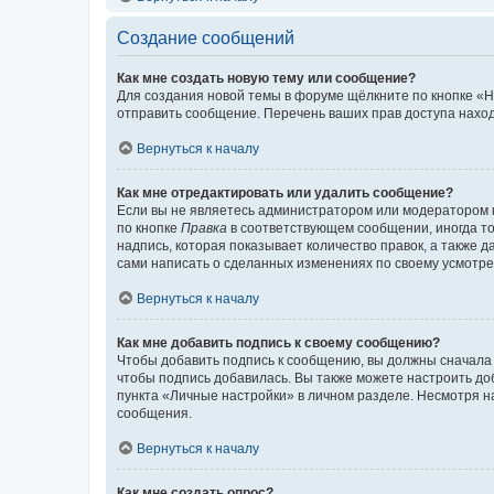
Создание сообщений
Как мне создать новую тему или сообщение?
Для создания новой темы в форуме щёлкните по кнопке «Н
отправить сообщение. Перечень ваших прав доступа наход
Вернуться к началу
Как мне отредактировать или удалить сообщение?
Если вы не являетесь администратором или модератором 
по кнопке
Правка
в соответствующем сообщении, иногда тол
надпись, которая показывает количество правок, а также 
сами написать о сделанных изменениях по своему усмотрен
Вернуться к началу
Как мне добавить подпись к своему сообщению?
Чтобы добавить подпись к сообщению, вы должны сначала 
чтобы подпись добавилась. Вы также можете настроить д
пункта «Личные настройки» в личном разделе. Несмотря н
сообщения.
Вернуться к началу
Как мне создать опрос?