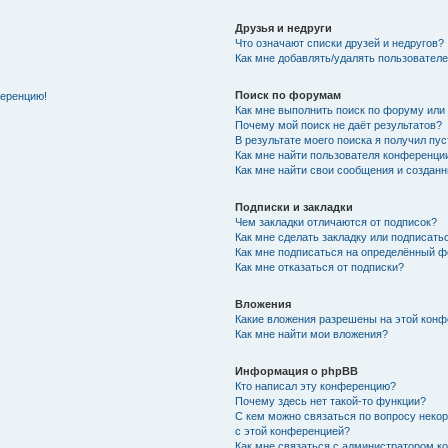
Друзья и недруги
Что означают списки друзей и недругов?
Как мне добавлять/удалять пользователе
Поиск по форумам
ференцию!
Как мне выполнить поиск по форуму ил
Почему мой поиск не даёт результатов?
В результате моего поиска я получил пу
Как мне найти пользователя конференци
Как мне найти свои сообщения и создан
Подписки и закладки
Чем закладки отличаются от подписок?
Как мне сделать закладку или подписат
Как мне подписаться на определённый 
Как мне отказаться от подписки?
Вложения
Какие вложения разрешены на этой кон
Как мне найти мои вложения?
Информация о phpBB
Кто написал эту конференцию?
Почему здесь нет такой-то функции?
С кем можно связаться по вопросу неко
с этой конференцией?
Как мне связаться с администратором 