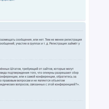
 размещать сообщения, или нет. Тем не менее регистрация
щений, участие в группах и т. д. Регистрация займёт у
единённых Штатов, требующий от сайтов, которые могут
 вида подтверждения того, что опекуны разрешают сбор
конференции, или к самой конференции, обратитесь за
по правовым вопросам и не является объектом
ридических вопросов, связанных с этой конференцией?».