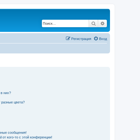
Поиск
Расширенный по
Регистрация
Вход
 в них?
 разные цвета?
чные сообщения!
 от кого-то с этой конференции!