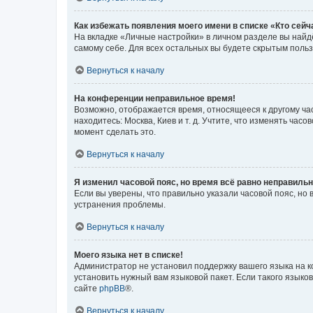
Как избежать появления моего имени в списке «Кто сей
На вкладке «Личные настройки» в личном разделе вы най
самому себе. Для всех остальных вы будете скрытым поль
Вернуться к началу
На конференции неправильное время!
Возможно, отображается время, относящееся к другому часо
находитесь: Москва, Киев и т. д. Учтите, что изменять час
момент сделать это.
Вернуться к началу
Я изменил часовой пояс, но время всё равно неправильн
Если вы уверены, что правильно указали часовой пояс, н
устранения проблемы.
Вернуться к началу
Моего языка нет в списке!
Администратор не установил поддержку вашего языка на к
установить нужный вам языковой пакет. Если такого языко
сайте
phpBB
®.
Вернуться к началу