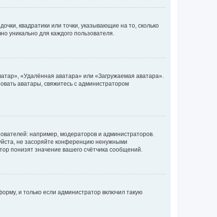
очки, квадратики или точки, указывающие на то, сколько
чно уникально для каждого пользователя.
ватар», «Удалённая аватара» или «Загружаемая аватара».
ьзовать аватары, свяжитесь с администратором
ователей: например, модераторов и администраторов.
уйста, не засоряйте конференцию ненужными
тор понизят значение вашего счётчика сообщений.
орму, и только если администратор включил такую