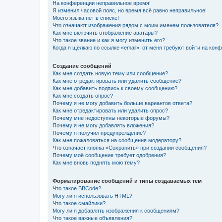
На конференции неправильное время!
Я изменил часовой пояс, но время всё равно неправильное!
Моего языка нет в списке!
Что означают изображения рядом с моим именем пользователя?
Как мне включить отображение аватары?
Что такое звание и как я могу изменить его?
Когда я щёлкаю по ссылке «email», от меня требуют войти на кон
Создание сообщений
Как мне создать новую тему или сообщение?
Как мне отредактировать или удалить сообщение?
Как мне добавить подпись к своему сообщению?
Как мне создать опрос?
Почему я не могу добавить больше вариантов ответа?
Как мне отредактировать или удалить опрос?
Почему мне недоступны некоторые форумы?
Почему я не могу добавлять вложения?
Почему я получил предупреждение?
Как мне пожаловаться на сообщения модератору?
Что означает кнопка «Сохранить» при создании сообщения?
Почему моё сообщение требует одобрения?
Как мне вновь поднять мою тему?
Форматирование сообщений и типы создаваемых тем
Что такое BBCode?
Могу ли я использовать HTML?
Что такое смайлики?
Могу ли я добавлять изображения к сообщениям?
Что такое важные объявления?