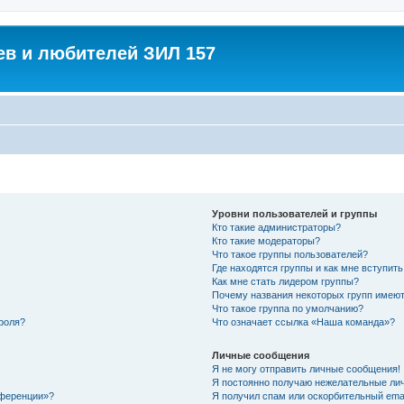
в и любителей ЗИЛ 157
Уровни пользователей и группы
Кто такие администраторы?
Кто такие модераторы?
Что такое группы пользователей?
Где находятся группы и как мне вступить
Как мне стать лидером группы?
Почему названия некоторых групп имеют
Что такое группа по умолчанию?
роля?
Что означает ссылка «Наша команда»?
Личные сообщения
Я не могу отправить личные сообщения!
Я постоянно получаю нежелательные ли
нференции»?
Я получил спам или оскорбительный email