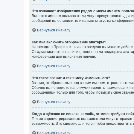
Что означают изображения рядом с моим именем польз
Вместе с именем пользователя могут присутствовать два и
сообщений вы оставили, или на ваш статус на конференции
Вернуться к началу
Как мне включить отображение аватары?
На вкладке «Профиль» личного раздела вы можете добавит
От администратора зависит, включена ли поддержка аватар
конференции для выяснения причин.
Вернуться к началу
Что такое звание и как я могу изменить его?
Звания, отображаемые под вашим именем, отражают коли
Обычно вы не можете напрямую изменять наименования зв
сообщениями только для того, чтобы повысить своё звани
Вернуться к началу
Когда я щёлкаю по ссылке «email», от меня требуют вой
Только зарегистрированные пользователи могут отправлят
возможность. Это сделано для того, чтобы предотвратит
Вернуться к началу