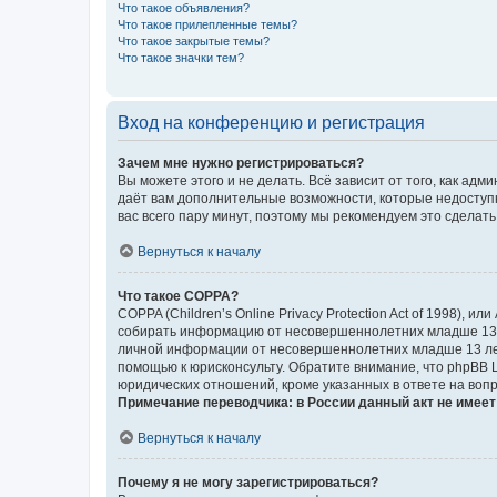
Что такое объявления?
Что такое прилепленные темы?
Что такое закрытые темы?
Что такое значки тем?
Вход на конференцию и регистрация
Зачем мне нужно регистрироваться?
Вы можете этого и не делать. Всё зависит от того, как а
даёт вам дополнительные возможности, которые недоступны
вас всего пару минут, поэтому мы рекомендуем это сделать
Вернуться к началу
Что такое COPPA?
COPPA (Children’s Online Privacy Protection Act of 1998),
собирать информацию от несовершеннолетних младше 13 ле
личной информации от несовершеннолетних младше 13 лет.
помощью к юрисконсульту. Обратите внимание, что phpBB 
юридических отношений, кроме указанных в ответе на вопр
Примечание переводчика: в России данный акт не имее
Вернуться к началу
Почему я не могу зарегистрироваться?