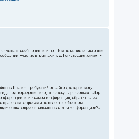
 размещать сообщения, или нет. Тем не менее регистрация
щений, участие в группах и т. д. Регистрация займёт у
единённых Штатов, требующий от сайтов, которые могут
 вида подтверждения того, что опекуны разрешают сбор
конференции, или к самой конференции, обратитесь за
по правовым вопросам и не является объектом
ридических вопросов, связанных с этой конференцией?».