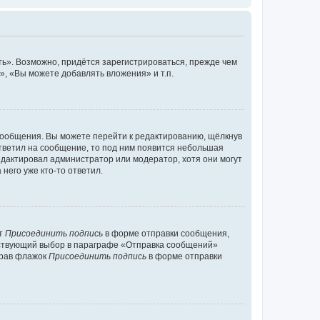
ь». Возможно, придётся зарегистрироваться, прежде чем
, «Вы можете добавлять вложения» и т.п.
сообщения. Вы можете перейти к редактированию, щёлкнув
ответил на сообщение, то под ним появится небольшая
редактировал администратор или модератор, хотя они могут
него уже кто-то ответил.
кт
Присоединить подпись
в форме отправки сообщения,
тствующий выбор в параграфе «Отправка сообщений»
брав флажок
Присоединить подпись
в форме отправки