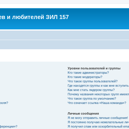
в и любителей ЗИЛ 157
Уровни пользователей и группы
Кто такие администраторы?
Кто такие модераторы?
Что такое группы пользователей?
Где находятся группы и как мне вступить
Как мне стать лидером группы?
Почему названия некоторых групп имеют
Что такое группа по умолчанию?
роля?
Что означает ссылка «Наша команда»?
Личные сообщения
Я не могу отправить личные сообщения!
Я постоянно получаю нежелательные ли
нференции»?
Я получил спам или оскорбительный email