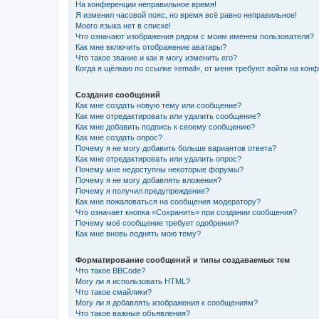
На конференции неправильное время!
Я изменил часовой пояс, но время всё равно неправильное!
Моего языка нет в списке!
Что означают изображения рядом с моим именем пользователя?
Как мне включить отображение аватары?
Что такое звание и как я могу изменить его?
Когда я щёлкаю по ссылке «email», от меня требуют войти на кон
Создание сообщений
Как мне создать новую тему или сообщение?
Как мне отредактировать или удалить сообщение?
Как мне добавить подпись к своему сообщению?
Как мне создать опрос?
Почему я не могу добавить больше вариантов ответа?
Как мне отредактировать или удалить опрос?
Почему мне недоступны некоторые форумы?
Почему я не могу добавлять вложения?
Почему я получил предупреждение?
Как мне пожаловаться на сообщения модератору?
Что означает кнопка «Сохранить» при создании сообщения?
Почему моё сообщение требует одобрения?
Как мне вновь поднять мою тему?
Форматирование сообщений и типы создаваемых тем
Что такое BBCode?
Могу ли я использовать HTML?
Что такое смайлики?
Могу ли я добавлять изображения к сообщениям?
Что такое важные объявления?