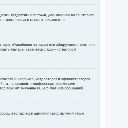
очки, квадратики или точки, указывающие на то, сколько
чно уникально для каждого пользователя.
ватар», «Удалённая аватара» или «Загружаемая аватара».
ьзовать аватары, свяжитесь с администратором
ователей: например, модераторов и администраторов.
уйста, не засоряйте конференцию ненужными
тор понизят значение вашего счётчика сообщений.
орму, и только если администратор включил такую