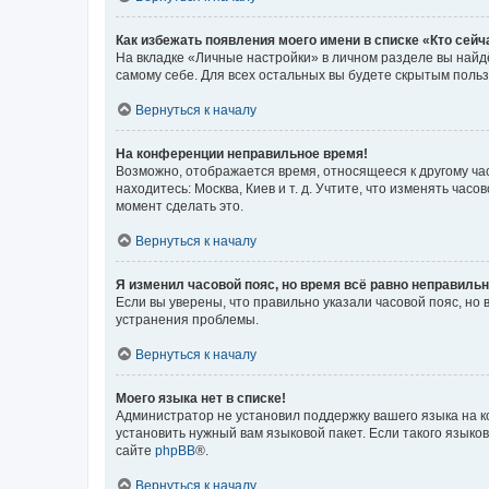
Как избежать появления моего имени в списке «Кто сей
На вкладке «Личные настройки» в личном разделе вы най
самому себе. Для всех остальных вы будете скрытым поль
Вернуться к началу
На конференции неправильное время!
Возможно, отображается время, относящееся к другому часо
находитесь: Москва, Киев и т. д. Учтите, что изменять час
момент сделать это.
Вернуться к началу
Я изменил часовой пояс, но время всё равно неправильн
Если вы уверены, что правильно указали часовой пояс, н
устранения проблемы.
Вернуться к началу
Моего языка нет в списке!
Администратор не установил поддержку вашего языка на к
установить нужный вам языковой пакет. Если такого языко
сайте
phpBB
®.
Вернуться к началу