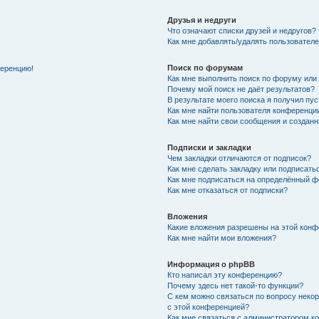
Друзья и недруги
Что означают списки друзей и недругов?
Как мне добавлять/удалять пользователе
Поиск по форумам
ференцию!
Как мне выполнить поиск по форуму ил
Почему мой поиск не даёт результатов?
В результате моего поиска я получил пу
Как мне найти пользователя конференци
Как мне найти свои сообщения и создан
Подписки и закладки
Чем закладки отличаются от подписок?
Как мне сделать закладку или подписат
Как мне подписаться на определённый 
Как мне отказаться от подписки?
Вложения
Какие вложения разрешены на этой кон
Как мне найти мои вложения?
Информация о phpBB
Кто написал эту конференцию?
Почему здесь нет такой-то функции?
С кем можно связаться по вопросу неко
с этой конференцией?
Как мне связаться с администратором 