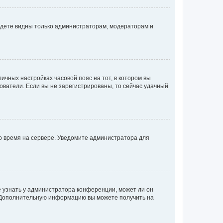
будете видны только администраторам, модераторам и
личных настройках часовой пояс на тот, в котором вы
ьзователи. Если вы не зарегистрированы, то сейчас удачный
но время на сервере. Уведомите администратора для
е узнать у администратора конференции, может ли он
к. Дополнительную информацию вы можете получить на