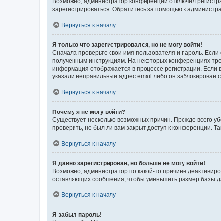
Возможно, администратор конференции отключил регистрац
зарегистрироваться. Обратитесь за помощью к администр
Вернуться к началу
Я только что зарегистрировался, но не могу войти!
Сначала проверьте свои имя пользователя и пароль. Если 
полученным инструкциям. На некоторых конференциях треб
информация отображается в процессе регистрации. Если в
указали неправильный адрес email либо он заблокирован с
Вернуться к началу
Почему я не могу войти?
Существует несколько возможных причин. Прежде всего уб
проверить, не был ли вам закрыт доступ к конференции. 
Вернуться к началу
Я давно зарегистрирован, но больше не могу войти!
Возможно, администратор по какой-то причине деактивиро
оставляющих сообщения, чтобы уменьшить размер базы дан
Вернуться к началу
Я забыл пароль!