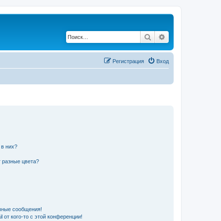
Поиск
Расширенный по
Регистрация
Вход
 в них?
 разные цвета?
чные сообщения!
 от кого-то с этой конференции!