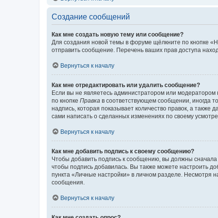
Создание сообщений
Как мне создать новую тему или сообщение?
Для создания новой темы в форуме щёлкните по кнопке «Н
отправить сообщение. Перечень ваших прав доступа наход
Вернуться к началу
Как мне отредактировать или удалить сообщение?
Если вы не являетесь администратором или модератором 
по кнопке
Правка
в соответствующем сообщении, иногда тол
надпись, которая показывает количество правок, а также 
сами написать о сделанных изменениях по своему усмотрен
Вернуться к началу
Как мне добавить подпись к своему сообщению?
Чтобы добавить подпись к сообщению, вы должны сначала 
чтобы подпись добавилась. Вы также можете настроить д
пункта «Личные настройки» в личном разделе. Несмотря н
сообщения.
Вернуться к началу
Как мне создать опрос?