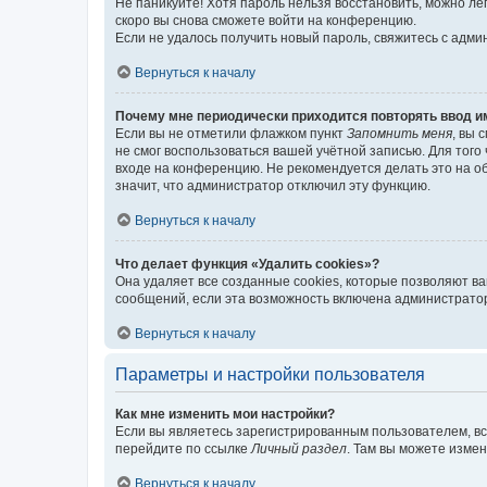
Не паникуйте! Хотя пароль нельзя восстановить, можно л
скоро вы снова сможете войти на конференцию.
Если не удалось получить новый пароль, свяжитесь с адм
Вернуться к началу
Почему мне периодически приходится повторять ввод и
Если вы не отметили флажком пункт
Запомнить меня
, вы 
не смог воспользоваться вашей учётной записью. Для того
входе на конференцию. Не рекомендуется делать это на об
значит, что администратор отключил эту функцию.
Вернуться к началу
Что делает функция «Удалить cookies»?
Она удаляет все созданные cookies, которые позволяют в
сообщений, если эта возможность включена администратор
Вернуться к началу
Параметры и настройки пользователя
Как мне изменить мои настройки?
Если вы являетесь зарегистрированным пользователем, вс
перейдите по ссылке
Личный раздел
. Там вы можете измен
Вернуться к началу