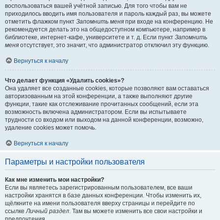
воспользоваться вашей учётной записью. Для того чтобы вам не
приходилось вводить имя пользователя и пароль каждый раз, вы можете
отметить флажком пункт
Запомнить меня
при входе на конференцию. Не
рекомендуется делать это на общедоступном компьютере, например в
библиотеке, интернет-кафе, университете и т. д. Если пункт
Запомнить
меня
отсутствует, это значит, что администратор отключил эту функцию.
Вернуться к началу
Что делает функция «Удалить cookies»?
Она удаляет все созданные cookies, которые позволяют вам оставаться
авторизованным на этой конференции, а также выполняют другие
функции, такие как отслеживание прочитанных сообщений, если эта
возможность включена администратором. Если вы испытываете
трудности со входом или выходом на данной конференции, возможно,
удаление cookies может помочь.
Вернуться к началу
Параметры и настройки пользователя
Как мне изменить мои настройки?
Если вы являетесь зарегистрированным пользователем, все ваши
настройки хранятся в базе данных конференции. Чтобы изменить их,
щёлкните на имени пользователя вверху страницы и перейдите по
ссылке
Личный раздел
. Там вы можете изменить все свои настройки и
предпочтения.