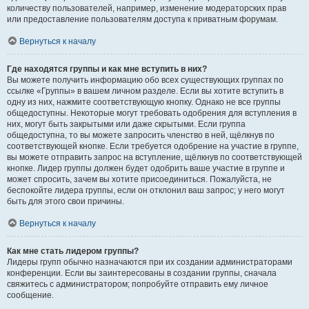
количеству пользователей, например, изменение модераторских прав
или предоставление пользователям доступа к приватным форумам.
Вернуться к началу
Где находятся группы и как мне вступить в них?
Вы можете получить информацию обо всех существующих группах по
ссылке «Группы» в вашем личном разделе. Если вы хотите вступить в
одну из них, нажмите соответствующую кнопку. Однако не все группы
общедоступны. Некоторые могут требовать одобрения для вступления в
них, могут быть закрытыми или даже скрытыми. Если группа
общедоступна, то вы можете запросить членство в ней, щёлкнув по
соответствующей кнопке. Если требуется одобрение на участие в группе,
вы можете отправить запрос на вступление, щёлкнув по соответствующей
кнопке. Лидер группы должен будет одобрить ваше участие в группе и
может спросить, зачем вы хотите присоединиться. Пожалуйста, не
беспокойте лидера группы, если он отклонил ваш запрос; у него могут
быть для этого свои причины.
Вернуться к началу
Как мне стать лидером группы?
Лидеры групп обычно назначаются при их создании администраторами
конференции. Если вы заинтересованы в создании группы, сначала
свяжитесь с администратором; попробуйте отправить ему личное
сообщение.