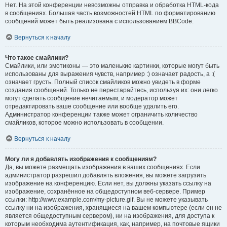
Нет. На этой конференции невозможны отправка и обработка HTML-кода
в сообщениях. Большая часть возможностей HTML по форматированию
сообщений может быть реализована с использованием BBCode.
Вернуться к началу
Что такое смайлики?
Смайлики, или эмотиконы — это маленькие картинки, которые могут быть
использованы для выражения чувств, например :) означает радость, а :(
означает грусть. Полный список смайликов можно увидеть в форме
создания сообщений. Только не перестарайтесь, используя их: они легко
могут сделать сообщение нечитаемым, и модератор может
отредактировать ваше сообщение или вообще удалить его.
Администратор конференции также может ограничить количество
смайликов, которое можно использовать в сообщении.
Вернуться к началу
Могу ли я добавлять изображения к сообщениям?
Да, вы можете размещать изображения в ваших сообщениях. Если
администратор разрешил добавлять вложения, вы можете загрузить
изображение на конференцию. Если нет, вы должны указать ссылку на
изображение, сохранённое на общедоступном веб-сервере. Пример
ссылки: http://www.example.com/my-picture.gif. Вы не можете указывать
ссылку ни на изображения, хранящиеся на вашем компьютере (если он не
является общедоступным сервером), ни на изображения, для доступа к
которым необходима аутентификация, как, например, на почтовые ящики