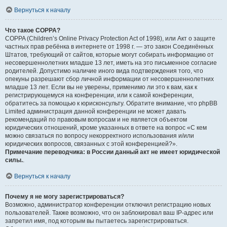
Вернуться к началу
Что такое COPPA?
COPPA (Children’s Online Privacy Protection Act of 1998), или Акт о защите
частных прав ребёнка в интернете от 1998 г. — это закон Соединённых
Штатов, требующий от сайтов, которые могут собирать информацию от
несовершеннолетних младше 13 лет, иметь на это письменное согласие
родителей. Допустимо наличие иного вида подтверждения того, что
опекуны разрешают сбор личной информации от несовершеннолетних
младше 13 лет. Если вы не уверены, применимо ли это к вам, как к
регистрирующемуся на конференции, или к самой конференции,
обратитесь за помощью к юрисконсульту. Обратите внимание, что phpBB
Limited администрация данной конференции не может давать
рекомендаций по правовым вопросам и не является объектом
юридических отношений, кроме указанных в ответе на вопрос «С кем
можно связаться по вопросу некорректного использования и/или
юридических вопросов, связанных с этой конференцией?».
Примечание переводчика: в России данный акт не имеет юридической
силы.
.
Вернуться к началу
Почему я не могу зарегистрироваться?
Возможно, администратор конференции отключил регистрацию новых
пользователей. Также возможно, что он заблокировал ваш IP-адрес или
запретил имя, под которым вы пытаетесь зарегистрироваться.