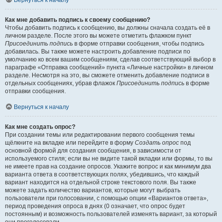
Вернуться к началу
Как мне добавить подпись к своему сообщению?
Чтобы добавить подпись к сообщению, вы должны сначала создать её в
личном разделе. После этого вы можете отметить флажком пункт
Присоединить подпись
в форме отправки сообщения, чтобы подпись
добавилась. Вы также можете настроить добавление подписи по
умолчанию ко всем вашим сообщениям, сделав соответствующий выбор в
параграфе «Отправка сообщений» пункта «Личные настройки» в личном
разделе. Несмотря на это, вы сможете отменить добавление подписи в
отдельных сообщениях, убрав флажок
Присоединить подпись
в форме
отправки сообщения.
Вернуться к началу
Как мне создать опрос?
При создании темы или редактировании первого сообщения темы
щёлкните на вкладке или перейдите в форму
Создать опрос
под
основной формой для создания сообщения, в зависимости от
используемого стиля; если вы не видите такой вкладки или формы, то вы
не имеете прав на создание опросов. Укажите вопрос и как минимум два
варианта ответа в соответствующих полях, убедившись, что каждый
вариант находится на отдельной строке текстового поля. Вы также
можете задать количество вариантов, которые могут выбрать
пользователи при голосовании, с помощью опции «Вариантов ответа»,
период проведения опроса в днях (0 означает, что опрос будет
постоянным) и возможность пользователей изменять вариант, за который