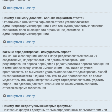
они проголосовали.
Вернуться к началу
Почему я не могу добавить больше вариантов ответа?
Ограничение количества вариантов ответа устанавливается
администратором конференции. Если вам нужно добавить количество
вариантов, превышающее это ограничение, свяжитесь с
администратором конференции.
Вернуться к началу
Как мне отредактировать или удалить опрос?
Так же, как и сообщения, опросы могут редактироваться только их
создателями, модераторами или администраторами. Для
редактирования опроса перейдите к редактированию первого сообщения
в теме; опрос всегда связан именно с ним. Если никто не успел
проголосовать, то вы можете удалить опрос или отредактировать любой
из вариантов ответа. Однако если кто-то уже проголосовал, то только
модераторы или администраторы могут отредактировать или удалить
опрос. Это сделано для того, чтобы нельзя было менять варианты
ответов во время голосования.
Вернуться к началу
Почему мне недоступны некоторые форумы?
Некоторые форумы доступны только определённым пользователям или