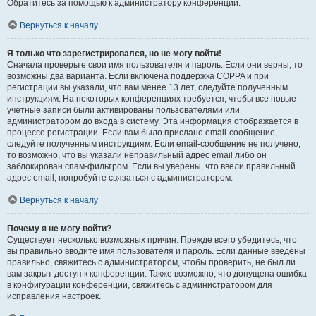
Обратитесь за помощью к администратору конференции.
Вернуться к началу
Я только что зарегистрировался, но не могу войти!
Сначала проверьте свои имя пользователя и пароль. Если они верны, то
возможны два варианта. Если включена поддержка COPPA и при
регистрации вы указали, что вам менее 13 лет, следуйте полученным
инструкциям. На некоторых конференциях требуется, чтобы все новые
учётные записи были активированы пользователями или
администратором до входа в систему. Эта информация отображается в
процессе регистрации. Если вам было прислано email-сообщение,
следуйте полученным инструкциям. Если email-сообщение не получено,
то возможно, что вы указали неправильный адрес email либо он
заблокирован спам-фильтром. Если вы уверены, что ввели правильный
адрес email, попробуйте связаться с администратором.
Вернуться к началу
Почему я не могу войти?
Существует несколько возможных причин. Прежде всего убедитесь, что
вы правильно вводите имя пользователя и пароль. Если данные введены
правильно, свяжитесь с администратором, чтобы проверить, не был ли
вам закрыт доступ к конференции. Также возможно, что допущена ошибка
в конфигурации конференции, свяжитесь с администратором для
исправления настроек.