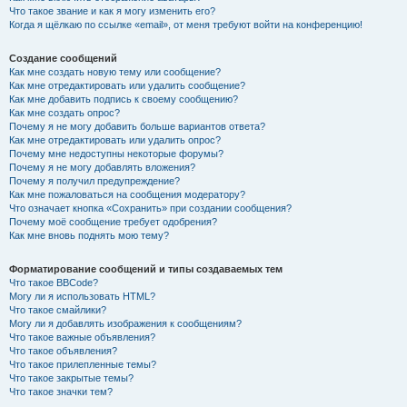
Что такое звание и как я могу изменить его?
Когда я щёлкаю по ссылке «email», от меня требуют войти на конференцию!
Создание сообщений
Как мне создать новую тему или сообщение?
Как мне отредактировать или удалить сообщение?
Как мне добавить подпись к своему сообщению?
Как мне создать опрос?
Почему я не могу добавить больше вариантов ответа?
Как мне отредактировать или удалить опрос?
Почему мне недоступны некоторые форумы?
Почему я не могу добавлять вложения?
Почему я получил предупреждение?
Как мне пожаловаться на сообщения модератору?
Что означает кнопка «Сохранить» при создании сообщения?
Почему моё сообщение требует одобрения?
Как мне вновь поднять мою тему?
Форматирование сообщений и типы создаваемых тем
Что такое BBCode?
Могу ли я использовать HTML?
Что такое смайлики?
Могу ли я добавлять изображения к сообщениям?
Что такое важные объявления?
Что такое объявления?
Что такое прилепленные темы?
Что такое закрытые темы?
Что такое значки тем?