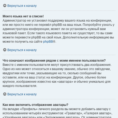
Вернуться к началу
Моего языка нет в списке!
Администратор не установил поддержку вашего языка на конференции,
или же просто никто не перевёл phpBB на ваш язык. Попробуйте узнать у
администратора конференции, может ли он установить нужный вам
языковой пакет. Если такого языкового пакета не существует, то вы сами
можете перевести phpBB на свой язык. Дополнительную информацию вы
можете получить на сайте
phpBB
®.
Вернуться к началу
Что означают изображения рядом с моим именем пользователя?
Вместе с именем пользователя могут присутствовать два изображения.
Одно из них может относиться к вашему званию, обычно это звёздочки,
квадратики или точки, указывающие на то, сколько сообщений вы
оставили, или на ваш статус на конференции. Другое, обычно более
крупное, изображение известно как «аватара» и обычно уникально для
каждого пользователя.
Вернуться к началу
Как мне включить отображение аватары?
На вкладке «Профиль» личного раздела вы можете добавить аватару с
использованием четырёх инструментов: «Граватар», «Галерея аватар»,
«Удалённая аватара» или «Загружаемая аватара». От администратора