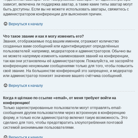
зависит, включена ли поддержка аватар, а также какие типы аватар могут
быть доступны. Если вы не можете использовать аватары, свяжитесь с
администратором конференции для выяснения причин.
Вернуться к началу
Что такое звание и как я могу изменить его?
Звания, отображаемые под вашим именем, отражают количество
созданных вами сообщений или идентифицируют определённых
пользователей: например, модераторов и администраторов. Обычно вы
не можете напрямую изменять наименования званий на конференции,
так как они установлены её администратором. Пожалуйста, не засоряйте
конференцию ненужными сообщениями только для того, чтобы повысить
своё звание. На большинстве конференций это запрещено, и модератор
или администратор понизят значение вашего счётчика сообщений.
Вернуться к началу
Когда я щёлкаю по ссылке «email», от меня требуют войти на
конференцию!
Только зарегистрированные пользователи могут отправлять email-
сообщения другим пользователям через встроенную в конференцию
форму, и только если администратор включил такую возможность. Это
сделано для того, чтобы предотвратить злоупотребления почтовой
системой анонимными пользователями.
Вернуться к началу