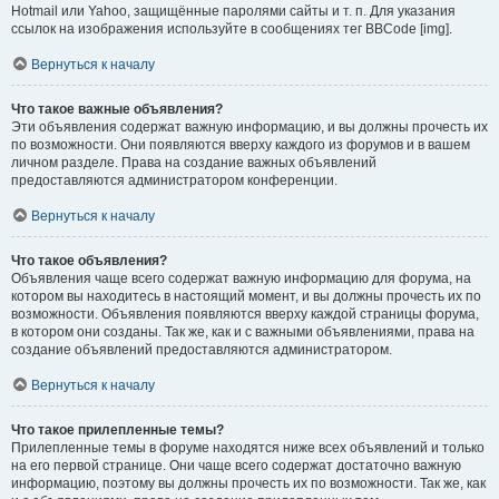
Hotmail или Yahoo, защищённые паролями сайты и т. п. Для указания
ссылок на изображения используйте в сообщениях тег BBCode [img].
Вернуться к началу
Что такое важные объявления?
Эти объявления содержат важную информацию, и вы должны прочесть их
по возможности. Они появляются вверху каждого из форумов и в вашем
личном разделе. Права на создание важных объявлений
предоставляются администратором конференции.
Вернуться к началу
Что такое объявления?
Объявления чаще всего содержат важную информацию для форума, на
котором вы находитесь в настоящий момент, и вы должны прочесть их по
возможности. Объявления появляются вверху каждой страницы форума,
в котором они созданы. Так же, как и с важными объявлениями, права на
создание объявлений предоставляются администратором.
Вернуться к началу
Что такое прилепленные темы?
Прилепленные темы в форуме находятся ниже всех объявлений и только
на его первой странице. Они чаще всего содержат достаточно важную
информацию, поэтому вы должны прочесть их по возможности. Так же, как