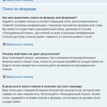
Вернуться к началу
Поиск по форумам
Как мне выполнить поиск по форуму или форумам?
Задайте условие поиска в соответствующем поле, расположенном на
главной странице конференции, страницах просмотра форума или темы.
Вы можете осуществить расширенный поиск, щёлкнув по ссылке
«Расширенный поиск», доступной на всех страницах конференции.
Способ доступа к поиску может зависеть от используемого стиля.
Вернуться к началу
Почему мой поиск не даёт результатов?
Ваш поисковый запрос, возможно, был слишком неопределённым и
включал много общих слов, поиск по которым в phpBB не осуществляется.
Будьте более конкретны и используйте возможности расширенного
поиска.
Вернуться к началу
В результате моего поиска я получил пустую страницу!
Ваш поиск дал слишком большое количество результатов, которые веб-
сервер не смог обработать. Используйте «Расширенный поиск», более
точно задавайте условия поиска и форумы, на которых он должен быть
осуществлён.