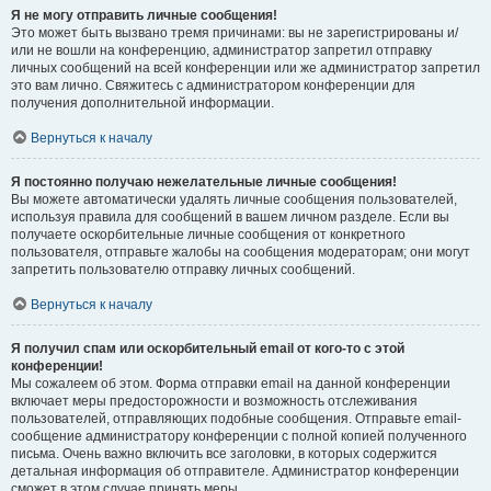
Я не могу отправить личные сообщения!
Это может быть вызвано тремя причинами: вы не зарегистрированы и/
или не вошли на конференцию, администратор запретил отправку
личных сообщений на всей конференции или же администратор запретил
это вам лично. Свяжитесь с администратором конференции для
получения дополнительной информации.
Вернуться к началу
Я постоянно получаю нежелательные личные сообщения!
Вы можете автоматически удалять личные сообщения пользователей,
используя правила для сообщений в вашем личном разделе. Если вы
получаете оскорбительные личные сообщения от конкретного
пользователя, отправьте жалобы на сообщения модераторам; они могут
запретить пользователю отправку личных сообщений.
Вернуться к началу
Я получил спам или оскорбительный email от кого-то с этой
конференции!
Мы сожалеем об этом. Форма отправки email на данной конференции
включает меры предосторожности и возможность отслеживания
пользователей, отправляющих подобные сообщения. Отправьте email-
сообщение администратору конференции с полной копией полученного
письма. Очень важно включить все заголовки, в которых содержится
детальная информация об отправителе. Администратор конференции
сможет в этом случае принять меры.