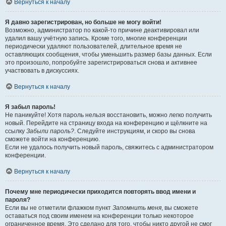
Вернуться к началу
Я давно зарегистрирован, но больше не могу войти!
Возможно, администратор по какой-то причине деактивировал или
удалил вашу учётную запись. Кроме того, многие конференции
периодически удаляют пользователей, длительное время не
оставляющих сообщения, чтобы уменьшить размер базы данных. Если
это произошло, попробуйте зарегистрироваться снова и активнее
участвовать в дискуссиях.
Вернуться к началу
Я забыл пароль!
Не паникуйте! Хотя пароль нельзя восстановить, можно легко получить
новый. Перейдите на страницу входа на конференцию и щёлкните на
ссылку
Забыли пароль?
. Следуйте инструкциям, и скоро вы снова
сможете войти на конференцию.
Если не удалось получить новый пароль, свяжитесь с администратором
конференции.
Вернуться к началу
Почему мне периодически приходится повторять ввод имени и
пароля?
Если вы не отметили флажком пункт
Запомнить меня
, вы сможете
оставаться под своим именем на конференции только некоторое
ограниченное время. Это сделано для того, чтобы никто другой не смог