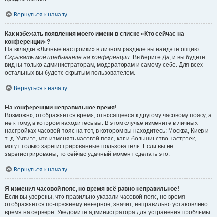
Вернуться к началу
Как избежать появления моего имени в списке «Кто сейчас на
конференции»?
На вкладке «Личные настройки» в личном разделе вы найдёте опцию
Скрывать моё пребывание на конференции
. Выберите
Да
, и вы будете
видны только администраторам, модераторам и самому себе. Для всех
остальных вы будете скрытым пользователем.
Вернуться к началу
На конференции неправильное время!
Возможно, отображается время, относящееся к другому часовому поясу, а
не к тому, в котором находитесь вы. В этом случае измените в личных
настройках часовой пояс на тот, в котором вы находитесь: Москва, Киев и
т. д. Учтите, что изменять часовой пояс, как и большинство настроек,
могут только зарегистрированные пользователи. Если вы не
зарегистрированы, то сейчас удачный момент сделать это.
Вернуться к началу
Я изменил часовой пояс, но время всё равно неправильное!
Если вы уверены, что правильно указали часовой пояс, но время
отображается по-прежнему неверное, значит, неправильно установлено
время на сервере. Уведомите администратора для устранения проблемы.