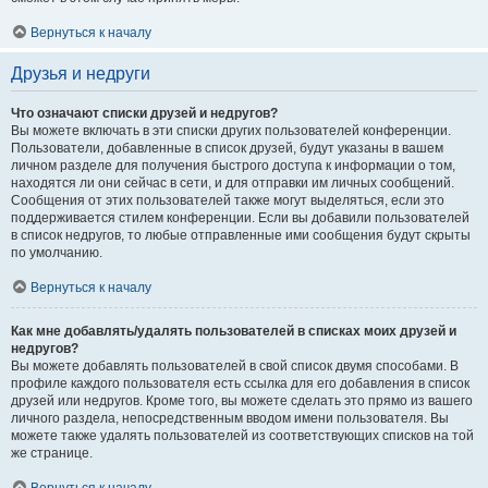
Вернуться к началу
Друзья и недруги
Что означают списки друзей и недругов?
Вы можете включать в эти списки других пользователей конференции.
Пользователи, добавленные в список друзей, будут указаны в вашем
личном разделе для получения быстрого доступа к информации о том,
находятся ли они сейчас в сети, и для отправки им личных сообщений.
Сообщения от этих пользователей также могут выделяться, если это
поддерживается стилем конференции. Если вы добавили пользователей
в список недругов, то любые отправленные ими сообщения будут скрыты
по умолчанию.
Вернуться к началу
Как мне добавлять/удалять пользователей в списках моих друзей и
недругов?
Вы можете добавлять пользователей в свой список двумя способами. В
профиле каждого пользователя есть ссылка для его добавления в список
друзей или недругов. Кроме того, вы можете сделать это прямо из вашего
личного раздела, непосредственным вводом имени пользователя. Вы
можете также удалять пользователей из соответствующих списков на той
же странице.