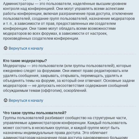
Администраторы — это пользователи, наделённые высшим уровнем
контроля над конференцией. Они могут управлять всеми аспектами
работы конференции, включая разграничение прав доступа, отключение
пользователей, создание групп пользователей, назначение модераторов
и т. п., в зависимости от прав, предоставленных им создателем
конференции. Они также могут обладать всеми возможностями
модераторов во всех форумах, в зависимости от настроек,
произведённых создателем конференции.
Вернуться к началу
Кто такие модераторы?
Модераторы — это пользователи (или группы пользователей), которые
ежедневно следят за форумами. Они имеют право редактировать или
удалять сообщения, закрывать, открывать, перемещать, удалять и
объединять темы на форуме, за который они отвечают. Основные задачи
модераторов — не допускать несоответствия содержания сообщений
обсуждаемым темам (оффтопик), оскорблений.
Вернуться к началу
Что такое группы пользователей?
Группы пользователей разбивают сообщество на структурные части,
управляемые администратором конференции. Каждый пользователь
может состоять в нескольких группах, и каждой группе могут быть
назначены индивидуальные права доступа. Это облегчает
администраторам назначение прав доступа одновременно большому