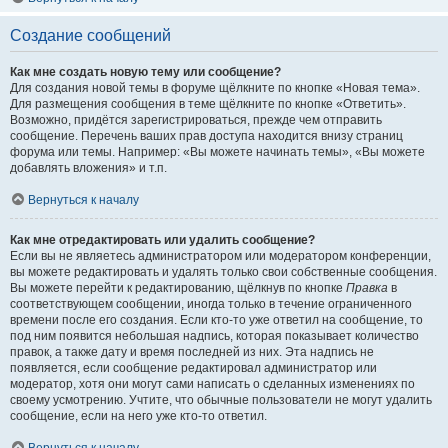
Создание сообщений
Как мне создать новую тему или сообщение?
Для создания новой темы в форуме щёлкните по кнопке «Новая тема».
Для размещения сообщения в теме щёлкните по кнопке «Ответить».
Возможно, придётся зарегистрироваться, прежде чем отправить
сообщение. Перечень ваших прав доступа находится внизу страниц
форума или темы. Например: «Вы можете начинать темы», «Вы можете
добавлять вложения» и т.п.
Вернуться к началу
Как мне отредактировать или удалить сообщение?
Если вы не являетесь администратором или модератором конференции,
вы можете редактировать и удалять только свои собственные сообщения.
Вы можете перейти к редактированию, щёлкнув по кнопке
Правка
в
соответствующем сообщении, иногда только в течение ограниченного
времени после его создания. Если кто-то уже ответил на сообщение, то
под ним появится небольшая надпись, которая показывает количество
правок, а также дату и время последней из них. Эта надпись не
появляется, если сообщение редактировал администратор или
модератор, хотя они могут сами написать о сделанных изменениях по
своему усмотрению. Учтите, что обычные пользователи не могут удалить
сообщение, если на него уже кто-то ответил.