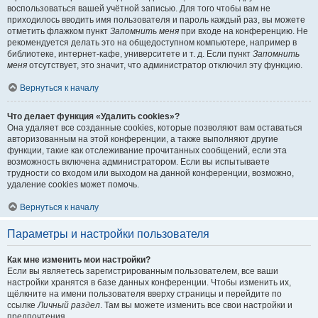
воспользоваться вашей учётной записью. Для того чтобы вам не
приходилось вводить имя пользователя и пароль каждый раз, вы можете
отметить флажком пункт
Запомнить меня
при входе на конференцию. Не
рекомендуется делать это на общедоступном компьютере, например в
библиотеке, интернет-кафе, университете и т. д. Если пункт
Запомнить
меня
отсутствует, это значит, что администратор отключил эту функцию.
Вернуться к началу
Что делает функция «Удалить cookies»?
Она удаляет все созданные cookies, которые позволяют вам оставаться
авторизованным на этой конференции, а также выполняют другие
функции, такие как отслеживание прочитанных сообщений, если эта
возможность включена администратором. Если вы испытываете
трудности со входом или выходом на данной конференции, возможно,
удаление cookies может помочь.
Вернуться к началу
Параметры и настройки пользователя
Как мне изменить мои настройки?
Если вы являетесь зарегистрированным пользователем, все ваши
настройки хранятся в базе данных конференции. Чтобы изменить их,
щёлкните на имени пользователя вверху страницы и перейдите по
ссылке
Личный раздел
. Там вы можете изменить все свои настройки и
предпочтения.