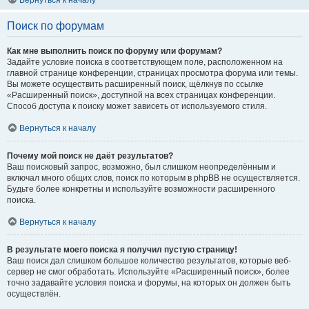
Вернуться к началу
Поиск по форумам
Как мне выполнить поиск по форуму или форумам?
Задайте условие поиска в соответствующем поле, расположенном на
главной странице конференции, страницах просмотра форума или темы.
Вы можете осуществить расширенный поиск, щёлкнув по ссылке
«Расширенный поиск», доступной на всех страницах конференции.
Способ доступа к поиску может зависеть от используемого стиля.
Вернуться к началу
Почему мой поиск не даёт результатов?
Ваш поисковый запрос, возможно, был слишком неопределённым и
включал много общих слов, поиск по которым в phpBB не осуществляется.
Будьте более конкретны и используйте возможности расширенного
поиска.
Вернуться к началу
В результате моего поиска я получил пустую страницу!
Ваш поиск дал слишком большое количество результатов, которые веб-
сервер не смог обработать. Используйте «Расширенный поиск», более
точно задавайте условия поиска и форумы, на которых он должен быть
осуществлён.