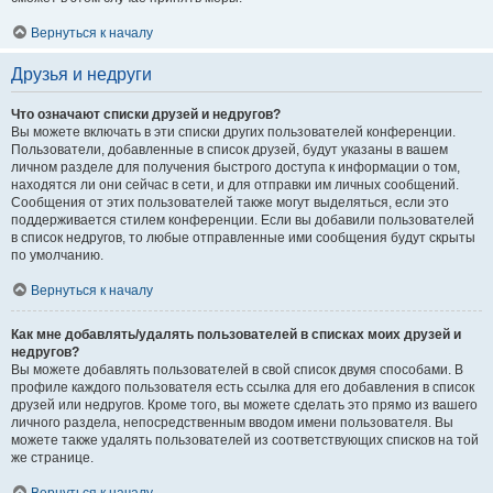
Вернуться к началу
Друзья и недруги
Что означают списки друзей и недругов?
Вы можете включать в эти списки других пользователей конференции.
Пользователи, добавленные в список друзей, будут указаны в вашем
личном разделе для получения быстрого доступа к информации о том,
находятся ли они сейчас в сети, и для отправки им личных сообщений.
Сообщения от этих пользователей также могут выделяться, если это
поддерживается стилем конференции. Если вы добавили пользователей
в список недругов, то любые отправленные ими сообщения будут скрыты
по умолчанию.
Вернуться к началу
Как мне добавлять/удалять пользователей в списках моих друзей и
недругов?
Вы можете добавлять пользователей в свой список двумя способами. В
профиле каждого пользователя есть ссылка для его добавления в список
друзей или недругов. Кроме того, вы можете сделать это прямо из вашего
личного раздела, непосредственным вводом имени пользователя. Вы
можете также удалять пользователей из соответствующих списков на той
же странице.