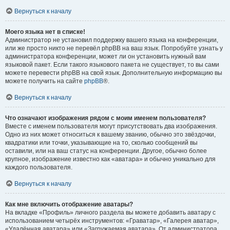
Вернуться к началу
Моего языка нет в списке!
Администратор не установил поддержку вашего языка на конференции,
или же просто никто не перевёл phpBB на ваш язык. Попробуйте узнать у
администратора конференции, может ли он установить нужный вам
языковой пакет. Если такого языкового пакета не существует, то вы сами
можете перевести phpBB на свой язык. Дополнительную информацию вы
можете получить на сайте
phpBB
®.
Вернуться к началу
Что означают изображения рядом с моим именем пользователя?
Вместе с именем пользователя могут присутствовать два изображения.
Одно из них может относиться к вашему званию, обычно это звёздочки,
квадратики или точки, указывающие на то, сколько сообщений вы
оставили, или на ваш статус на конференции. Другое, обычно более
крупное, изображение известно как «аватара» и обычно уникально для
каждого пользователя.
Вернуться к началу
Как мне включить отображение аватары?
На вкладке «Профиль» личного раздела вы можете добавить аватару с
использованием четырёх инструментов: «Граватар», «Галерея аватар»,
«Удалённая аватара» или «Загружаемая аватара». От администратора