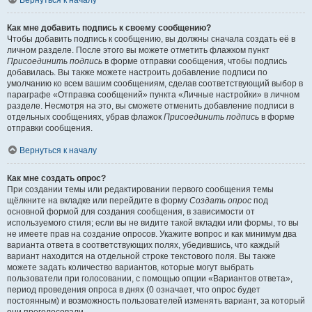
Вернуться к началу
Как мне добавить подпись к своему сообщению?
Чтобы добавить подпись к сообщению, вы должны сначала создать её в
личном разделе. После этого вы можете отметить флажком пункт
Присоединить подпись
в форме отправки сообщения, чтобы подпись
добавилась. Вы также можете настроить добавление подписи по
умолчанию ко всем вашим сообщениям, сделав соответствующий выбор в
параграфе «Отправка сообщений» пункта «Личные настройки» в личном
разделе. Несмотря на это, вы сможете отменить добавление подписи в
отдельных сообщениях, убрав флажок
Присоединить подпись
в форме
отправки сообщения.
Вернуться к началу
Как мне создать опрос?
При создании темы или редактировании первого сообщения темы
щёлкните на вкладке или перейдите в форму
Создать опрос
под
основной формой для создания сообщения, в зависимости от
используемого стиля; если вы не видите такой вкладки или формы, то вы
не имеете прав на создание опросов. Укажите вопрос и как минимум два
варианта ответа в соответствующих полях, убедившись, что каждый
вариант находится на отдельной строке текстового поля. Вы также
можете задать количество вариантов, которые могут выбрать
пользователи при голосовании, с помощью опции «Вариантов ответа»,
период проведения опроса в днях (0 означает, что опрос будет
постоянным) и возможность пользователей изменять вариант, за который