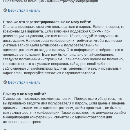
Обратитесь за помощью к администратору конференции.
Вернуться к началу
Я только что зарегистрировался, но не могу войти!
Сначала проверьте свои имя пользователя и пароль. Если они верны, то
возможны два варианта. Если включена поддержка COPPA и при
регистрации вы указали, что вам менее 13 лет, следуйте полученным
инструкциям. На некоторых конференциях требуется, чтобы все новые
учётные записи были активированы пользователями или
администратором до входа в систему. Эта информация отображается в
процессе регистрации. Если вам было прислано email-сообщение,
следуйте полученным инструкциям. Если email-сообщение не получено,
то возможно, что вы указали неправильный адрес email либо он
заблокирован спам-фильтром. Если вы уверены, что ввели правильный
адрес email, попробуйте связаться с администратором.
Вернуться к началу
Почему я не могу войти?
Существует несколько возможных причин. Прежде всего убедитесь, что
вы правильно вводите имя пользователя и пароль. Если данные введены
правильно, свяжитесь с администратором, чтобы проверить, не был ли
вам закрыт доступ к конференции. Также возможно, что допущена ошибка
в конфигурации конференции, свяжитесь с администратором для
исправления настроек.