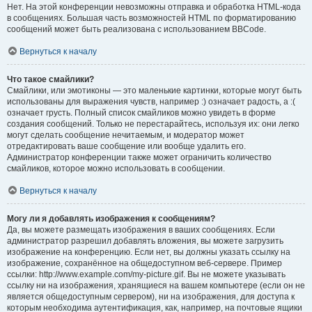
Нет. На этой конференции невозможны отправка и обработка HTML-кода
в сообщениях. Большая часть возможностей HTML по форматированию
сообщений может быть реализована с использованием BBCode.
Вернуться к началу
Что такое смайлики?
Смайлики, или эмотиконы — это маленькие картинки, которые могут быть
использованы для выражения чувств, например :) означает радость, а :(
означает грусть. Полный список смайликов можно увидеть в форме
создания сообщений. Только не перестарайтесь, используя их: они легко
могут сделать сообщение нечитаемым, и модератор может
отредактировать ваше сообщение или вообще удалить его.
Администратор конференции также может ограничить количество
смайликов, которое можно использовать в сообщении.
Вернуться к началу
Могу ли я добавлять изображения к сообщениям?
Да, вы можете размещать изображения в ваших сообщениях. Если
администратор разрешил добавлять вложения, вы можете загрузить
изображение на конференцию. Если нет, вы должны указать ссылку на
изображение, сохранённое на общедоступном веб-сервере. Пример
ссылки: http://www.example.com/my-picture.gif. Вы не можете указывать
ссылку ни на изображения, хранящиеся на вашем компьютере (если он не
является общедоступным сервером), ни на изображения, для доступа к
которым необходима аутентификация, как, например, на почтовые ящики