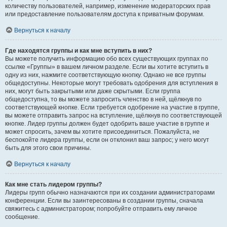
количеству пользователей, например, изменение модераторских прав
или предоставление пользователям доступа к приватным форумам.
Вернуться к началу
Где находятся группы и как мне вступить в них?
Вы можете получить информацию обо всех существующих группах по
ссылке «Группы» в вашем личном разделе. Если вы хотите вступить в
одну из них, нажмите соответствующую кнопку. Однако не все группы
общедоступны. Некоторые могут требовать одобрения для вступления в
них, могут быть закрытыми или даже скрытыми. Если группа
общедоступна, то вы можете запросить членство в ней, щёлкнув по
соответствующей кнопке. Если требуется одобрение на участие в группе,
вы можете отправить запрос на вступление, щёлкнув по соответствующей
кнопке. Лидер группы должен будет одобрить ваше участие в группе и
может спросить, зачем вы хотите присоединиться. Пожалуйста, не
беспокойте лидера группы, если он отклонил ваш запрос; у него могут
быть для этого свои причины.
Вернуться к началу
Как мне стать лидером группы?
Лидеры групп обычно назначаются при их создании администраторами
конференции. Если вы заинтересованы в создании группы, сначала
свяжитесь с администратором; попробуйте отправить ему личное
сообщение.