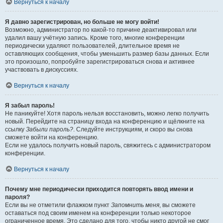
Вернуться к началу
Я давно зарегистрирован, но больше не могу войти!
Возможно, администратор по какой-то причине деактивировал или
удалил вашу учётную запись. Кроме того, многие конференции
периодически удаляют пользователей, длительное время не
оставляющих сообщения, чтобы уменьшить размер базы данных. Если
это произошло, попробуйте зарегистрироваться снова и активнее
участвовать в дискуссиях.
Вернуться к началу
Я забыл пароль!
Не паникуйте! Хотя пароль нельзя восстановить, можно легко получить
новый. Перейдите на страницу входа на конференцию и щёлкните на
ссылку
Забыли пароль?
. Следуйте инструкциям, и скоро вы снова
сможете войти на конференцию.
Если не удалось получить новый пароль, свяжитесь с администратором
конференции.
Вернуться к началу
Почему мне периодически приходится повторять ввод имени и
пароля?
Если вы не отметили флажком пункт
Запомнить меня
, вы сможете
оставаться под своим именем на конференции только некоторое
ограниченное время. Это сделано для того, чтобы никто другой не смог