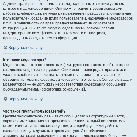
Администраторы — это пользователи, наделённые высшим уровнем
контроля над конференцией. Они могут управлять всеми аспектами
работы конференции, включая разграничение прав доступа, отключение
пользователей, создание групп пользователей, назначение модераторов
и т. п., в зависимости от прав, предоставленных им создателем
конференции. Они также могут обладать всеми возможностями
модераторов во всех форумах, в зависимости от настроек,
произведённых создателем конференции.
Вернуться к началу
Кто такие модераторы?
Модераторы — это пользователи (или группы пользователей), которые
ежедневно следят за форумами. Они имеют право редактировать или
удалять сообщения, закрывать, открывать, перемещать, удалять и
объединять темы на форуме, за который они отвечают. Основные задачи
модераторов — не допускать несоответствия содержания сообщений
обсуждаемым темам (оффтопик), оскорблений.
Вернуться к началу
Что такое группы пользователей?
Группы пользователей разбивают сообщество на структурные части,
управляемые администратором конференции. Каждый пользователь
может состоять в нескольких группах, и каждой группе могут быть
назначены индивидуальные права доступа. Это облегчает
администраторам назначение прав доступа одновременно большому