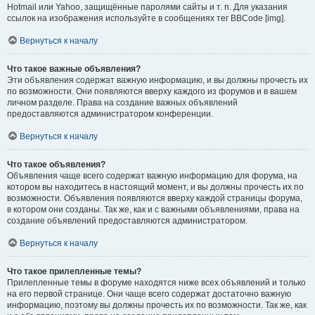
Hotmail или Yahoo, защищённые паролями сайты и т. п. Для указания
ссылок на изображения используйте в сообщениях тег BBCode [img].
Вернуться к началу
Что такое важные объявления?
Эти объявления содержат важную информацию, и вы должны прочесть их
по возможности. Они появляются вверху каждого из форумов и в вашем
личном разделе. Права на создание важных объявлений
предоставляются администратором конференции.
Вернуться к началу
Что такое объявления?
Объявления чаще всего содержат важную информацию для форума, на
котором вы находитесь в настоящий момент, и вы должны прочесть их по
возможности. Объявления появляются вверху каждой страницы форума,
в котором они созданы. Так же, как и с важными объявлениями, права на
создание объявлений предоставляются администратором.
Вернуться к началу
Что такое прилепленные темы?
Прилепленные темы в форуме находятся ниже всех объявлений и только
на его первой странице. Они чаще всего содержат достаточно важную
информацию, поэтому вы должны прочесть их по возможности. Так же, как