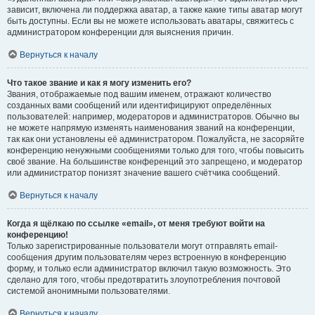
зависит, включена ли поддержка аватар, а также какие типы аватар могут
быть доступны. Если вы не можете использовать аватары, свяжитесь с
администратором конференции для выяснения причин.
Вернуться к началу
Что такое звание и как я могу изменить его?
Звания, отображаемые под вашим именем, отражают количество
созданных вами сообщений или идентифицируют определённых
пользователей: например, модераторов и администраторов. Обычно вы
не можете напрямую изменять наименования званий на конференции,
так как они установлены её администратором. Пожалуйста, не засоряйте
конференцию ненужными сообщениями только для того, чтобы повысить
своё звание. На большинстве конференций это запрещено, и модератор
или администратор понизят значение вашего счётчика сообщений.
Вернуться к началу
Когда я щёлкаю по ссылке «email», от меня требуют войти на
конференцию!
Только зарегистрированные пользователи могут отправлять email-
сообщения другим пользователям через встроенную в конференцию
форму, и только если администратор включил такую возможность. Это
сделано для того, чтобы предотвратить злоупотребления почтовой
системой анонимными пользователями.
Вернуться к началу