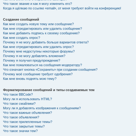
Что такое звание и как я могу изменить его?
Когда я щёлкаю по ссылке «email», от меня требуют войти на конференцию!
Создание сообщений
Как мне создать новую тему или сообщение?
Как мне отредактировать или удалить сообщение?
Как мне добавить подпись к своему сообщению?
Как мне создать опрос?
Почему я не могу добавить больше вариантов ответа?
Как мне отредактировать или удалить опрос?
Почему мне недоступны некоторые форумы?
Почему я не могу добавлять вложения?
Почему я получил предупреждение?
Как мне пожаловаться на сообщения модератору?
Что означает кнопка «Сохранить» при создании сообщения?
Почему моё сообщение требует одобрения?
Как мне вновь поднять мою тему?
Форматирование сообщений и типы создаваемых тем
Что такое BBCode?
Могу ли я использовать HTML?
Что такое смайлики?
Могу ли я добавлять изображения к сообщениям?
Что такое важные объявления?
Что такое объявления?
Что такое прилепленные темы?
Что такое закрытые темы?
Что такое значки тем?