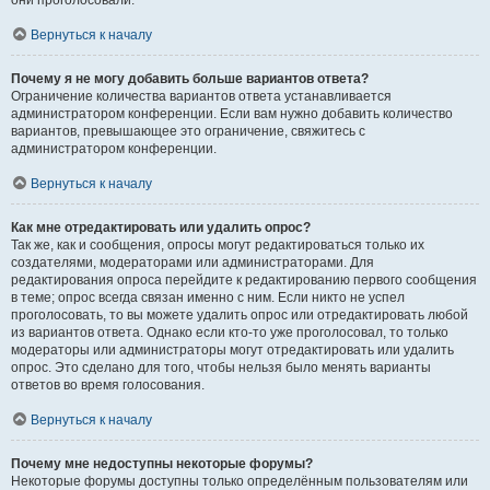
они проголосовали.
Вернуться к началу
Почему я не могу добавить больше вариантов ответа?
Ограничение количества вариантов ответа устанавливается
администратором конференции. Если вам нужно добавить количество
вариантов, превышающее это ограничение, свяжитесь с
администратором конференции.
Вернуться к началу
Как мне отредактировать или удалить опрос?
Так же, как и сообщения, опросы могут редактироваться только их
создателями, модераторами или администраторами. Для
редактирования опроса перейдите к редактированию первого сообщения
в теме; опрос всегда связан именно с ним. Если никто не успел
проголосовать, то вы можете удалить опрос или отредактировать любой
из вариантов ответа. Однако если кто-то уже проголосовал, то только
модераторы или администраторы могут отредактировать или удалить
опрос. Это сделано для того, чтобы нельзя было менять варианты
ответов во время голосования.
Вернуться к началу
Почему мне недоступны некоторые форумы?
Некоторые форумы доступны только определённым пользователям или