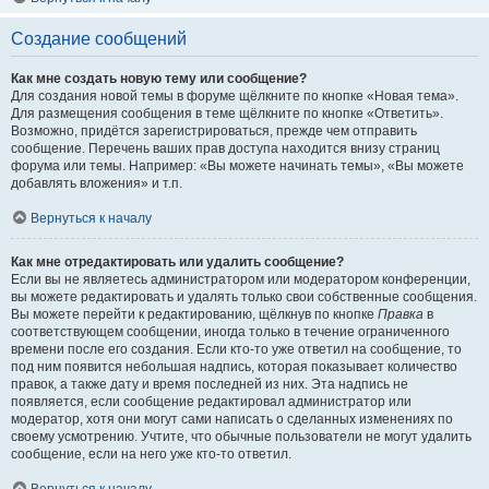
Создание сообщений
Как мне создать новую тему или сообщение?
Для создания новой темы в форуме щёлкните по кнопке «Новая тема».
Для размещения сообщения в теме щёлкните по кнопке «Ответить».
Возможно, придётся зарегистрироваться, прежде чем отправить
сообщение. Перечень ваших прав доступа находится внизу страниц
форума или темы. Например: «Вы можете начинать темы», «Вы можете
добавлять вложения» и т.п.
Вернуться к началу
Как мне отредактировать или удалить сообщение?
Если вы не являетесь администратором или модератором конференции,
вы можете редактировать и удалять только свои собственные сообщения.
Вы можете перейти к редактированию, щёлкнув по кнопке
Правка
в
соответствующем сообщении, иногда только в течение ограниченного
времени после его создания. Если кто-то уже ответил на сообщение, то
под ним появится небольшая надпись, которая показывает количество
правок, а также дату и время последней из них. Эта надпись не
появляется, если сообщение редактировал администратор или
модератор, хотя они могут сами написать о сделанных изменениях по
своему усмотрению. Учтите, что обычные пользователи не могут удалить
сообщение, если на него уже кто-то ответил.