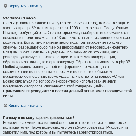
Вернуться к началу
Что такое COPPA?
COPPA (Children’s Online Privacy Protection Act of 1998), или Акт о защите
частных прав ребёнка в интернете от 1998 г. — это закон Соединённых
Штатов, требующий от сайтов, которые могут собирать информацию от
несовершеннолетних младше 13 лет, иметь на это письменное согласие
родителей. Допустимо наличие иного вида подтверждения того, что
опекуны разрешают сбор личной информации от несовершеннолетних
младше 13 лет. Если вы не уверены, применимо ли это к вам, как к
регистрирующемуся на конференции, или к самой конференции,
обратитесь за помощью к юрисконсульту. Обратите внимание, что phpBB
Limited администрация данной конференции не может давать
рекомендаций по правовым вопросам и не является объектом
юридических отношений, кроме указанных в ответе на вопрос «С кем
можно связаться по вопросу некорректного использования и/или
юридических вопросов, связанных с этой конференцией?».
Примечание переводчика: в России данный акт не имеет юридической
силы.
.
Вернуться к началу
Почему я не могу зарегистрироваться?
Возможно, администратор конференции отключил регистрацию новых
пользователей. Также возможно, что он заблокировал ваш IP-адрес или
запретил имя, под которым вы пытаетесь зарегистрироваться.