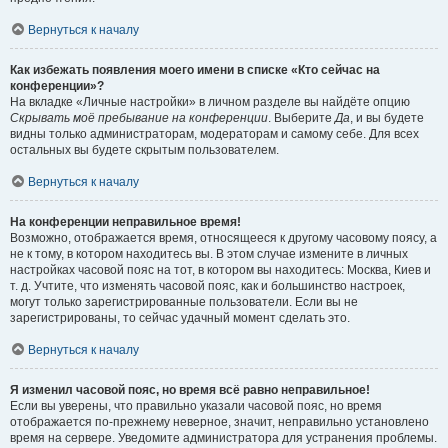
Вернуться к началу
Как избежать появления моего имени в списке «Кто сейчас на
конференции»?
На вкладке «Личные настройки» в личном разделе вы найдёте опцию
Скрывать моё пребывание на конференции
. Выберите
Да
, и вы будете
видны только администраторам, модераторам и самому себе. Для всех
остальных вы будете скрытым пользователем.
Вернуться к началу
На конференции неправильное время!
Возможно, отображается время, относящееся к другому часовому поясу, а
не к тому, в котором находитесь вы. В этом случае измените в личных
настройках часовой пояс на тот, в котором вы находитесь: Москва, Киев и
т. д. Учтите, что изменять часовой пояс, как и большинство настроек,
могут только зарегистрированные пользователи. Если вы не
зарегистрированы, то сейчас удачный момент сделать это.
Вернуться к началу
Я изменил часовой пояс, но время всё равно неправильное!
Если вы уверены, что правильно указали часовой пояс, но время
отображается по-прежнему неверное, значит, неправильно установлено
время на сервере. Уведомите администратора для устранения проблемы.