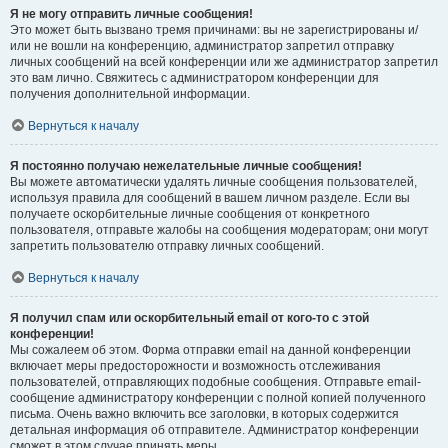
Я не могу отправить личные сообщения!
Это может быть вызвано тремя причинами: вы не зарегистрированы и/
или не вошли на конференцию, администратор запретил отправку
личных сообщений на всей конференции или же администратор запретил
это вам лично. Свяжитесь с администратором конференции для
получения дополнительной информации.
Вернуться к началу
Я постоянно получаю нежелательные личные сообщения!
Вы можете автоматически удалять личные сообщения пользователей,
используя правила для сообщений в вашем личном разделе. Если вы
получаете оскорбительные личные сообщения от конкретного
пользователя, отправьте жалобы на сообщения модераторам; они могут
запретить пользователю отправку личных сообщений.
Вернуться к началу
Я получил спам или оскорбительный email от кого-то с этой
конференции!
Мы сожалеем об этом. Форма отправки email на данной конференции
включает меры предосторожности и возможность отслеживания
пользователей, отправляющих подобные сообщения. Отправьте email-
сообщение администратору конференции с полной копией полученного
письма. Очень важно включить все заголовки, в которых содержится
детальная информация об отправителе. Администратор конференции
сможет в этом случае принять меры.