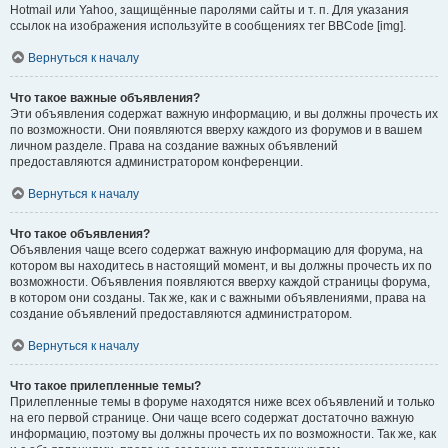
Hotmail или Yahoo, защищённые паролями сайты и т. п. Для указания
ссылок на изображения используйте в сообщениях тег BBCode [img].
Вернуться к началу
Что такое важные объявления?
Эти объявления содержат важную информацию, и вы должны прочесть их
по возможности. Они появляются вверху каждого из форумов и в вашем
личном разделе. Права на создание важных объявлений
предоставляются администратором конференции.
Вернуться к началу
Что такое объявления?
Объявления чаще всего содержат важную информацию для форума, на
котором вы находитесь в настоящий момент, и вы должны прочесть их по
возможности. Объявления появляются вверху каждой страницы форума,
в котором они созданы. Так же, как и с важными объявлениями, права на
создание объявлений предоставляются администратором.
Вернуться к началу
Что такое прилепленные темы?
Прилепленные темы в форуме находятся ниже всех объявлений и только
на его первой странице. Они чаще всего содержат достаточно важную
информацию, поэтому вы должны прочесть их по возможности. Так же, как