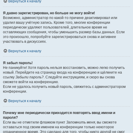
Вернуться к началу
Я давно зарегистрирован, но больше не могу войти!
Возможно, администратор по какой-то причине деактивировал или
удалил вашу учётную запись. Кроме того, многие конференции
периодически удаляют пользователей, длительное время не
оставляющих сообщения, чтобы уменьшить размер базы данных. Если
это произошло, попробуйте зарегистрироваться снова и активнее
участвовать в дискуссиях.
Вернуться к началу
Я забыл пароль!
Не паникуйте! Хотя пароль нельзя восстановить, можно легко получить
новый. Перейдите на страницу входа на конференцию и щёлкните на
ссылку
Забыли пароль?
. Следуйте инструкциям, и скоро вы снова
сможете войти на конференцию.
Если не удалось получить новый пароль, свяжитесь с администратором
конференции.
Вернуться к началу
Почему мне периодически приходится повторять ввод имени и
пароля?
Если вы не отметили флажком пункт
Запомнить меня
, вы сможете
оставаться под своим именем на конференции только некоторое
ограниченное время. Это сделано для того, чтобы никто другой не смог