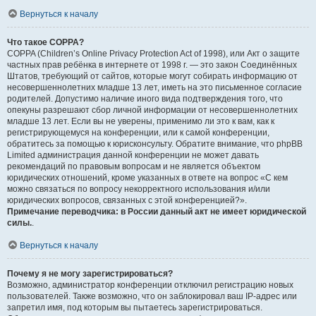
Вернуться к началу
Что такое COPPA?
COPPA (Children’s Online Privacy Protection Act of 1998), или Акт о защите
частных прав ребёнка в интернете от 1998 г. — это закон Соединённых
Штатов, требующий от сайтов, которые могут собирать информацию от
несовершеннолетних младше 13 лет, иметь на это письменное согласие
родителей. Допустимо наличие иного вида подтверждения того, что
опекуны разрешают сбор личной информации от несовершеннолетних
младше 13 лет. Если вы не уверены, применимо ли это к вам, как к
регистрирующемуся на конференции, или к самой конференции,
обратитесь за помощью к юрисконсульту. Обратите внимание, что phpBB
Limited администрация данной конференции не может давать
рекомендаций по правовым вопросам и не является объектом
юридических отношений, кроме указанных в ответе на вопрос «С кем
можно связаться по вопросу некорректного использования и/или
юридических вопросов, связанных с этой конференцией?».
Примечание переводчика: в России данный акт не имеет юридической
силы.
.
Вернуться к началу
Почему я не могу зарегистрироваться?
Возможно, администратор конференции отключил регистрацию новых
пользователей. Также возможно, что он заблокировал ваш IP-адрес или
запретил имя, под которым вы пытаетесь зарегистрироваться.