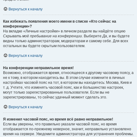
Вернуться к началу
Как избежать появления моего имени в списке «Кто сейчас на
конференции»?
На вкладке «Личные настройки» в личном разделе вы найдёте опцию
Скрывать моё пребывание на конференции
. Выберите
Да
, и вы будете
видны только администраторам, модераторам и самому себе. Для всех
остальных вы будете скрытым пользователем.
Вернуться к началу
На конференции неправильное время!
Возможно, отображается время, относящееся к другому часовому поясу, а
не к тому, в котором находитесь вы. В этом случае измените в личных
настройках часовой пояс на тот, в котором вы находитесь: Москва, Киев и
т. д. Учтите, что изменять часовой пояс, как и большинство настроек,
могут только зарегистрированные пользователи. Если вы не
зарегистрированы, то сейчас удачный момент сделать это.
Вернуться к началу
Я изменил часовой пояс, но время всё равно неправильное!
Если вы уверены, что правильно указали часовой пояс, но время
отображается по-прежнему неверное, значит, неправильно установлено
время на сервере. Уведомите администратора для устранения проблемы.