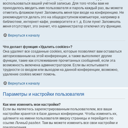
воспользоваться вашей учётной записью. Для того чтобы вам не
приходилось вводить имя пользователя и пароль каждый раз, вы можете
отметить флажком пункт
Запомнить меня
при входе на конференцию. Не
рекомендуется делать это на общедоступном компьютере, например в
библиотеке, интернет-кафе, университете и т. д. Если пункт
Запомнить
меня
отсутствует, это значит, что администратор отключил эту функцию.
Вернуться к началу
Что делает функция «Удалить cookies»?
Она удаляет все созданные cookies, которые позволяют вам оставаться
авторизованным на этой конференции, а также выполняют другие
функции, такие как отслеживание прочитанных сообщений, если эта
возможность включена администратором. Если вы испытываете
трудности со входом или выходом на данной конференции, возможно,
удаление cookies может помочь.
Вернуться к началу
Параметры и настройки пользователя
Как мне изменить мои настройки?
Если вы являетесь зарегистрированным пользователем, все ваши
настройки хранятся в базе данных конференции. Чтобы изменить их,
щёлкните на имени пользователя вверху страницы и перейдите по
ссылке
Личный раздел
. Там вы можете изменить все свои настройки и
предпочтения.