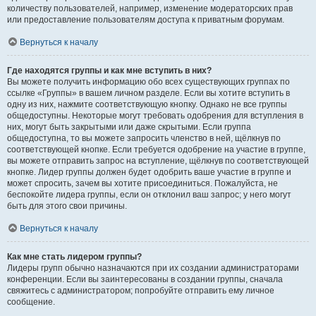
количеству пользователей, например, изменение модераторских прав
или предоставление пользователям доступа к приватным форумам.
Вернуться к началу
Где находятся группы и как мне вступить в них?
Вы можете получить информацию обо всех существующих группах по
ссылке «Группы» в вашем личном разделе. Если вы хотите вступить в
одну из них, нажмите соответствующую кнопку. Однако не все группы
общедоступны. Некоторые могут требовать одобрения для вступления в
них, могут быть закрытыми или даже скрытыми. Если группа
общедоступна, то вы можете запросить членство в ней, щёлкнув по
соответствующей кнопке. Если требуется одобрение на участие в группе,
вы можете отправить запрос на вступление, щёлкнув по соответствующей
кнопке. Лидер группы должен будет одобрить ваше участие в группе и
может спросить, зачем вы хотите присоединиться. Пожалуйста, не
беспокойте лидера группы, если он отклонил ваш запрос; у него могут
быть для этого свои причины.
Вернуться к началу
Как мне стать лидером группы?
Лидеры групп обычно назначаются при их создании администраторами
конференции. Если вы заинтересованы в создании группы, сначала
свяжитесь с администратором; попробуйте отправить ему личное
сообщение.