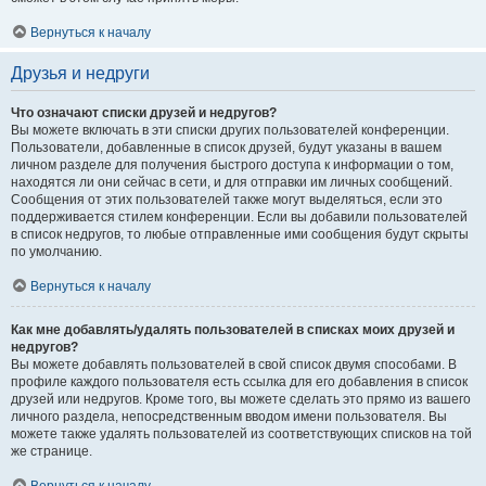
Вернуться к началу
Друзья и недруги
Что означают списки друзей и недругов?
Вы можете включать в эти списки других пользователей конференции.
Пользователи, добавленные в список друзей, будут указаны в вашем
личном разделе для получения быстрого доступа к информации о том,
находятся ли они сейчас в сети, и для отправки им личных сообщений.
Сообщения от этих пользователей также могут выделяться, если это
поддерживается стилем конференции. Если вы добавили пользователей
в список недругов, то любые отправленные ими сообщения будут скрыты
по умолчанию.
Вернуться к началу
Как мне добавлять/удалять пользователей в списках моих друзей и
недругов?
Вы можете добавлять пользователей в свой список двумя способами. В
профиле каждого пользователя есть ссылка для его добавления в список
друзей или недругов. Кроме того, вы можете сделать это прямо из вашего
личного раздела, непосредственным вводом имени пользователя. Вы
можете также удалять пользователей из соответствующих списков на той
же странице.