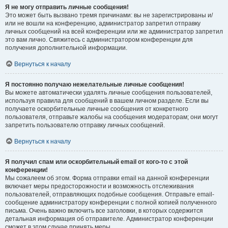
Я не могу отправить личные сообщения!
Это может быть вызвано тремя причинами: вы не зарегистрированы и/
или не вошли на конференцию, администратор запретил отправку
личных сообщений на всей конференции или же администратор запретил
это вам лично. Свяжитесь с администратором конференции для
получения дополнительной информации.
Вернуться к началу
Я постоянно получаю нежелательные личные сообщения!
Вы можете автоматически удалять личные сообщения пользователей,
используя правила для сообщений в вашем личном разделе. Если вы
получаете оскорбительные личные сообщения от конкретного
пользователя, отправьте жалобы на сообщения модераторам; они могут
запретить пользователю отправку личных сообщений.
Вернуться к началу
Я получил спам или оскорбительный email от кого-то с этой
конференции!
Мы сожалеем об этом. Форма отправки email на данной конференции
включает меры предосторожности и возможность отслеживания
пользователей, отправляющих подобные сообщения. Отправьте email-
сообщение администратору конференции с полной копией полученного
письма. Очень важно включить все заголовки, в которых содержится
детальная информация об отправителе. Администратор конференции
сможет в этом случае принять меры.