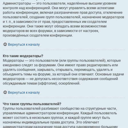
Администраторы — это пользователи, наделённые высшим уровнем
контроля над конференцией. Они могут управлять всеми аспектами
работы конференции, включая разграничение прав доступа, отключение
пользователей, создание групп пользователей, назначение модераторов
и т. п., в зависимости от прав, предоставленных им создателем
конференции. Они также могут обладать всеми возможностями
модераторов во всех форумах, в зависимости от настроек,
произведённых создателем конференции.
Вернуться к началу
Кто такие модераторы?
Модераторы — это пользователи (или группы пользователей), которые
ежедневно следят за форумами. Они имеют право редактировать или
удалять сообщения, закрывать, открывать, перемещать, удалять и
объединять темы на форуме, за который они отвечают. Основные задачи
модераторов — не допускать несоответствия содержания сообщений
обсуждаемым темам (оффтопик), оскорблений.
Вернуться к началу
Что такое группы пользователей?
Группы пользователей разбивают сообщество на структурные части,
управляемые администратором конференции. Каждый пользователь
может состоять в нескольких группах, и каждой группе могут быть
назначены индивидуальные права доступа. Это облегчает
администраторам назначение прав доступа одновременно большому