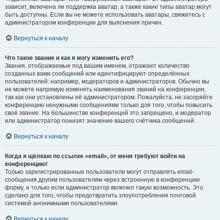
зависит, включена ли поддержка аватар, а также какие типы аватар могут
быть доступны. Если вы не можете использовать аватары, свяжитесь с
администратором конференции для выяснения причин.
Вернуться к началу
Что такое звание и как я могу изменить его?
Звания, отображаемые под вашим именем, отражают количество
созданных вами сообщений или идентифицируют определённых
пользователей: например, модераторов и администраторов. Обычно вы
не можете напрямую изменять наименования званий на конференции,
так как они установлены её администратором. Пожалуйста, не засоряйте
конференцию ненужными сообщениями только для того, чтобы повысить
своё звание. На большинстве конференций это запрещено, и модератор
или администратор понизят значение вашего счётчика сообщений.
Вернуться к началу
Когда я щёлкаю по ссылке «email», от меня требуют войти на
конференцию!
Только зарегистрированные пользователи могут отправлять email-
сообщения другим пользователям через встроенную в конференцию
форму, и только если администратор включил такую возможность. Это
сделано для того, чтобы предотвратить злоупотребления почтовой
системой анонимными пользователями.
Вернуться к началу