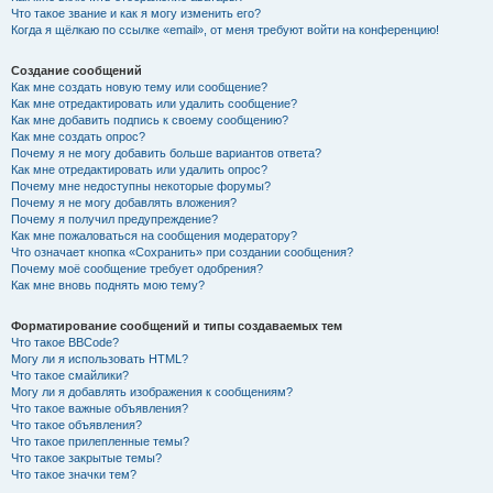
Что такое звание и как я могу изменить его?
Когда я щёлкаю по ссылке «email», от меня требуют войти на конференцию!
Создание сообщений
Как мне создать новую тему или сообщение?
Как мне отредактировать или удалить сообщение?
Как мне добавить подпись к своему сообщению?
Как мне создать опрос?
Почему я не могу добавить больше вариантов ответа?
Как мне отредактировать или удалить опрос?
Почему мне недоступны некоторые форумы?
Почему я не могу добавлять вложения?
Почему я получил предупреждение?
Как мне пожаловаться на сообщения модератору?
Что означает кнопка «Сохранить» при создании сообщения?
Почему моё сообщение требует одобрения?
Как мне вновь поднять мою тему?
Форматирование сообщений и типы создаваемых тем
Что такое BBCode?
Могу ли я использовать HTML?
Что такое смайлики?
Могу ли я добавлять изображения к сообщениям?
Что такое важные объявления?
Что такое объявления?
Что такое прилепленные темы?
Что такое закрытые темы?
Что такое значки тем?