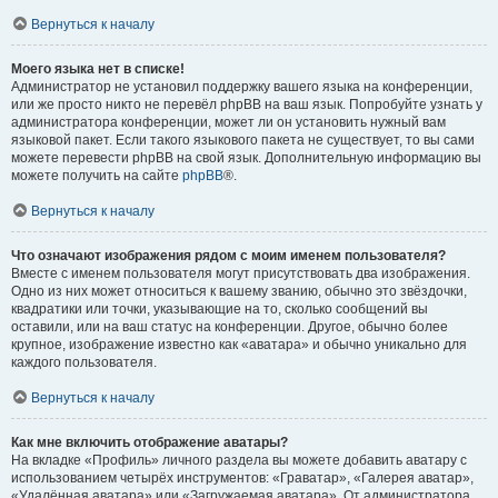
Вернуться к началу
Моего языка нет в списке!
Администратор не установил поддержку вашего языка на конференции,
или же просто никто не перевёл phpBB на ваш язык. Попробуйте узнать у
администратора конференции, может ли он установить нужный вам
языковой пакет. Если такого языкового пакета не существует, то вы сами
можете перевести phpBB на свой язык. Дополнительную информацию вы
можете получить на сайте
phpBB
®.
Вернуться к началу
Что означают изображения рядом с моим именем пользователя?
Вместе с именем пользователя могут присутствовать два изображения.
Одно из них может относиться к вашему званию, обычно это звёздочки,
квадратики или точки, указывающие на то, сколько сообщений вы
оставили, или на ваш статус на конференции. Другое, обычно более
крупное, изображение известно как «аватара» и обычно уникально для
каждого пользователя.
Вернуться к началу
Как мне включить отображение аватары?
На вкладке «Профиль» личного раздела вы можете добавить аватару с
использованием четырёх инструментов: «Граватар», «Галерея аватар»,
«Удалённая аватара» или «Загружаемая аватара». От администратора