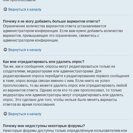
они проголосовали.
Вернуться к началу
Почему я не могу добавить больше вариантов ответа?
Ограничение количества вариантов ответа устанавливается
администратором конференции. Если вам нужно добавить количество
вариантов, превышающее это ограничение, свяжитесь с
администратором конференции.
Вернуться к началу
Как мне отредактировать или удалить опрос?
Так же, как и сообщения, опросы могут редактироваться только их
создателями, модераторами или администраторами. Для
редактирования опроса перейдите к редактированию первого сообщения
в теме; опрос всегда связан именно с ним. Если никто не успел
проголосовать, то вы можете удалить опрос или отредактировать любой
из вариантов ответа. Однако если кто-то уже проголосовал, то только
модераторы или администраторы могут отредактировать или удалить
опрос. Это сделано для того, чтобы нельзя было менять варианты
ответов во время голосования.
Вернуться к началу
Почему мне недоступны некоторые форумы?
Некоторые форумы доступны только определённым пользователям или