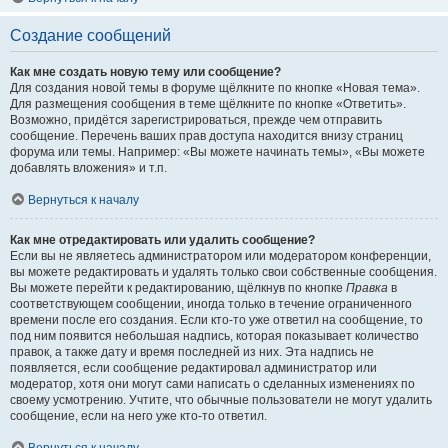
Создание сообщений
Как мне создать новую тему или сообщение?
Для создания новой темы в форуме щёлкните по кнопке «Новая тема».
Для размещения сообщения в теме щёлкните по кнопке «Ответить».
Возможно, придётся зарегистрироваться, прежде чем отправить
сообщение. Перечень ваших прав доступа находится внизу страниц
форума или темы. Например: «Вы можете начинать темы», «Вы можете
добавлять вложения» и т.п.
Вернуться к началу
Как мне отредактировать или удалить сообщение?
Если вы не являетесь администратором или модератором конференции,
вы можете редактировать и удалять только свои собственные сообщения.
Вы можете перейти к редактированию, щёлкнув по кнопке
Правка
в
соответствующем сообщении, иногда только в течение ограниченного
времени после его создания. Если кто-то уже ответил на сообщение, то
под ним появится небольшая надпись, которая показывает количество
правок, а также дату и время последней из них. Эта надпись не
появляется, если сообщение редактировал администратор или
модератор, хотя они могут сами написать о сделанных изменениях по
своему усмотрению. Учтите, что обычные пользователи не могут удалить
сообщение, если на него уже кто-то ответил.