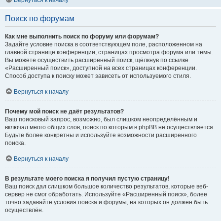
Вернуться к началу
Поиск по форумам
Как мне выполнить поиск по форуму или форумам?
Задайте условие поиска в соответствующем поле, расположенном на
главной странице конференции, страницах просмотра форума или темы.
Вы можете осуществить расширенный поиск, щёлкнув по ссылке
«Расширенный поиск», доступной на всех страницах конференции.
Способ доступа к поиску может зависеть от используемого стиля.
Вернуться к началу
Почему мой поиск не даёт результатов?
Ваш поисковый запрос, возможно, был слишком неопределённым и
включал много общих слов, поиск по которым в phpBB не осуществляется.
Будьте более конкретны и используйте возможности расширенного
поиска.
Вернуться к началу
В результате моего поиска я получил пустую страницу!
Ваш поиск дал слишком большое количество результатов, которые веб-
сервер не смог обработать. Используйте «Расширенный поиск», более
точно задавайте условия поиска и форумы, на которых он должен быть
осуществлён.