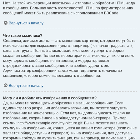
Нет. На этой конференции невозможны отправка и обработка HTML-кода
в сообщениях. Большая часть возможностей HTML по форматированию
сообщений может быть реализована с использованием BBCode.
Вернуться к началу
Что такое смайлики?
Смайлики, или эмотиконы — это маленькие картинки, которые могут быть
использованы для выражения чувств, например :) означает радость, а :(
означает грусть. Полный список смайликов можно увидеть в форме
создания сообщений. Только не перестарайтесь, используя их: они легко
могут сделать сообщение нечитаемым, и модератор может
отредактировать ваше сообщение или вообще удалить его.
Администратор конференции также может ограничить количество
смайликов, которое можно использовать в сообщении.
Вернуться к началу
Могу ли я добавлять изображения к сообщениям?
Да, вы можете размещать изображения в ваших сообщениях. Если
администратор разрешил добавлять вложения, вы можете загрузить
изображение на конференцию. Если нет, вы должны указать ссылку на
изображение, сохранённое на общедоступном веб-сервере. Пример
ссылки: http://www.example.com/my-picture.gif. Вы не можете указывать
ссылку ни на изображения, хранящиеся на вашем компьютере (если он не
является общедоступным сервером), ни на изображения, для доступа к
которым необходима аутентификация, как, например, на почтовые ящики