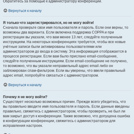
Обратитесь за помощью к администратору конференции.
Вернуться к началу
Я только что зарегистрировался, но не могу войти!
Сначала проверьте свои имя пользователя и пароль. Если они верны, то
возможны два варианта. Если включена поддержка COPPA и при
регистрации вы указали, что вам менее 13 лет, следуйте полученным
инструкциям. На некоторых конференциях требуется, чтобы все новые
учётные записи были активированы пользователями или
администратором до входа в систему. Эта информация отображается в
процессе регистрации. Если вам было прислано email-сообщение,
следуйте полученным инструкциям. Если email-сообщение не получено,
то возможно, что вы указали неправильный адрес email либо он
заблокирован спам-фильтром. Если вы уверены, что ввели правильный
адрес email, попробуйте связаться с администратором.
Вернуться к началу
Почему я не могу войти?
Существует несколько возможных причин. Прежде всего убедитесь, что
вы правильно вводите имя пользователя и пароль. Если данные введены
правильно, свяжитесь с администратором, чтобы проверить, не был ли
вам закрыт доступ к конференции. Также возможно, что допущена ошибка
в конфигурации конференции, свяжитесь с администратором для
исправления настроек.