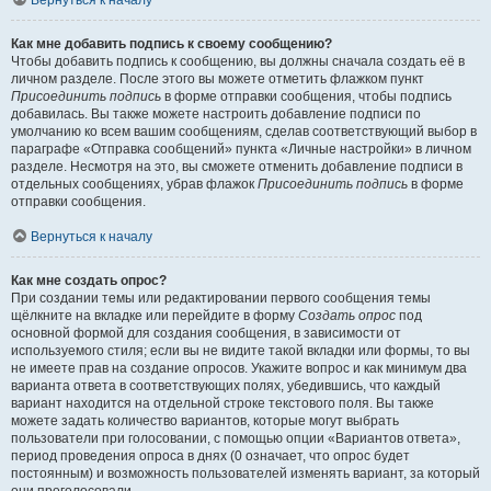
Вернуться к началу
Как мне добавить подпись к своему сообщению?
Чтобы добавить подпись к сообщению, вы должны сначала создать её в
личном разделе. После этого вы можете отметить флажком пункт
Присоединить подпись
в форме отправки сообщения, чтобы подпись
добавилась. Вы также можете настроить добавление подписи по
умолчанию ко всем вашим сообщениям, сделав соответствующий выбор в
параграфе «Отправка сообщений» пункта «Личные настройки» в личном
разделе. Несмотря на это, вы сможете отменить добавление подписи в
отдельных сообщениях, убрав флажок
Присоединить подпись
в форме
отправки сообщения.
Вернуться к началу
Как мне создать опрос?
При создании темы или редактировании первого сообщения темы
щёлкните на вкладке или перейдите в форму
Создать опрос
под
основной формой для создания сообщения, в зависимости от
используемого стиля; если вы не видите такой вкладки или формы, то вы
не имеете прав на создание опросов. Укажите вопрос и как минимум два
варианта ответа в соответствующих полях, убедившись, что каждый
вариант находится на отдельной строке текстового поля. Вы также
можете задать количество вариантов, которые могут выбрать
пользователи при голосовании, с помощью опции «Вариантов ответа»,
период проведения опроса в днях (0 означает, что опрос будет
постоянным) и возможность пользователей изменять вариант, за который