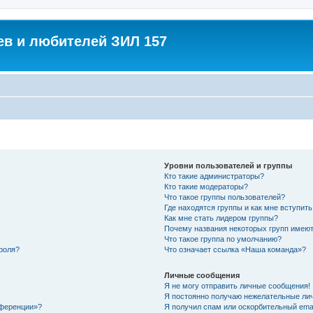
в и любителей ЗИЛ 157
Уровни пользователей и группы
Кто такие администраторы?
Кто такие модераторы?
Что такое группы пользователей?
Где находятся группы и как мне вступить
Как мне стать лидером группы?
Почему названия некоторых групп имеют
Что такое группа по умолчанию?
роля?
Что означает ссылка «Наша команда»?
Личные сообщения
Я не могу отправить личные сообщения!
Я постоянно получаю нежелательные ли
нференции»?
Я получил спам или оскорбительный email