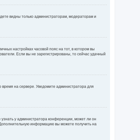
будете видны только администраторам, модераторам и
личных настройках часовой пояс на тот, в котором вы
ьзователи. Если вы не зарегистрированы, то сейчас удачный
но время на сервере. Уведомите администратора для
е узнать у администратора конференции, может ли он
к. Дополнительную информацию вы можете получить на