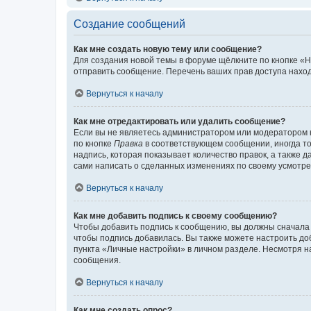
Создание сообщений
Как мне создать новую тему или сообщение?
Для создания новой темы в форуме щёлкните по кнопке «Н
отправить сообщение. Перечень ваших прав доступа наход
Вернуться к началу
Как мне отредактировать или удалить сообщение?
Если вы не являетесь администратором или модератором 
по кнопке
Правка
в соответствующем сообщении, иногда тол
надпись, которая показывает количество правок, а также 
сами написать о сделанных изменениях по своему усмотрен
Вернуться к началу
Как мне добавить подпись к своему сообщению?
Чтобы добавить подпись к сообщению, вы должны сначала 
чтобы подпись добавилась. Вы также можете настроить д
пункта «Личные настройки» в личном разделе. Несмотря н
сообщения.
Вернуться к началу
Как мне создать опрос?