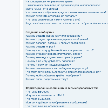
На конференции неправильное время!
Я изменил часовой пояс, но время всё равно неправильное!
Моего языка нет в списке!
Что означают изображения рядом с моим именем пользователя?
Как мне включить отображение аватары?
Что такое звание и как я могу изменить его?
Когда я щёлкаю по ссылке «email», от меня требуют войти на кон
Создание сообщений
Как мне создать новую тему или сообщение?
Как мне отредактировать или удалить сообщение?
Как мне добавить подпись к своему сообщению?
Как мне создать опрос?
Почему я не могу добавить больше вариантов ответа?
Как мне отредактировать или удалить опрос?
Почему мне недоступны некоторые форумы?
Почему я не могу добавлять вложения?
Почему я получил предупреждение?
Как мне пожаловаться на сообщения модератору?
Что означает кнопка «Сохранить» при создании сообщения?
Почему моё сообщение требует одобрения?
Как мне вновь поднять мою тему?
Форматирование сообщений и типы создаваемых тем
Что такое BBCode?
Могу ли я использовать HTML?
Что такое смайлики?
Могу ли я добавлять изображения к сообщениям?
Что такое важные объявления?