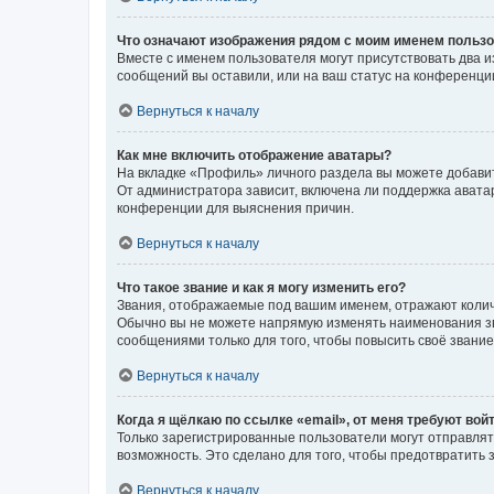
Что означают изображения рядом с моим именем польз
Вместе с именем пользователя могут присутствовать два и
сообщений вы оставили, или на ваш статус на конференции
Вернуться к началу
Как мне включить отображение аватары?
На вкладке «Профиль» личного раздела вы можете добавит
От администратора зависит, включена ли поддержка аватар
конференции для выяснения причин.
Вернуться к началу
Что такое звание и как я могу изменить его?
Звания, отображаемые под вашим именем, отражают коли
Обычно вы не можете напрямую изменять наименования зв
сообщениями только для того, чтобы повысить своё звани
Вернуться к началу
Когда я щёлкаю по ссылке «email», от меня требуют вой
Только зарегистрированные пользователи могут отправлят
возможность. Это сделано для того, чтобы предотвратит
Вернуться к началу