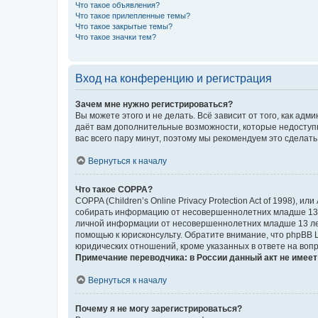
Что такое объявления?
Что такое прилепленные темы?
Что такое закрытые темы?
Что такое значки тем?
Вход на конференцию и регистрация
Зачем мне нужно регистрироваться?
Вы можете этого и не делать. Всё зависит от того, как а
даёт вам дополнительные возможности, которые недоступны
вас всего пару минут, поэтому мы рекомендуем это сделать
Вернуться к началу
Что такое COPPA?
COPPA (Children’s Online Privacy Protection Act of 1998),
собирать информацию от несовершеннолетних младше 13 ле
личной информации от несовершеннолетних младше 13 лет.
помощью к юрисконсульту. Обратите внимание, что phpBB 
юридических отношений, кроме указанных в ответе на вопр
Примечание переводчика: в России данный акт не имее
Вернуться к началу
Почему я не могу зарегистрироваться?