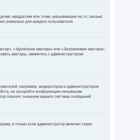
очки, квадратики или точки, указывающие на то, сколько
чно уникально для каждого пользователя.
ватар», «Удалённая аватара» или «Загружаемая аватара».
ьзовать аватары, свяжитесь с администратором
ователей: например, модераторов и администраторов.
уйста, не засоряйте конференцию ненужными
тор понизят значение вашего счётчика сообщений.
орму, и только если администратор включил такую