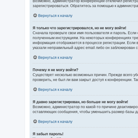
Возможно, администратор конференции отключил регистрац
зарегистрироваться. Обратитесь за помощью к администр
Вернуться к началу
Я только что зарегистрировался, но не могу войти!
Сначала проверьте свои имя пользователя и пароль. Если 
полученным инструкциям. На некоторых конференциях треб
информация отображается в процессе регистрации. Если в
указали неправильный адрес email либо он заблокирован с
Вернуться к началу
Почему я не могу войти?
Существует несколько возможных причин. Прежде всего уб
проверить, не был ли вам закрыт доступ к конференции. 
Вернуться к началу
Я давно зарегистрирован, но больше не могу войти!
Возможно, администратор по какой-то причине деактивиро
оставляющих сообщения, чтобы уменьшить размер базы дан
Вернуться к началу
Я забыл пароль!