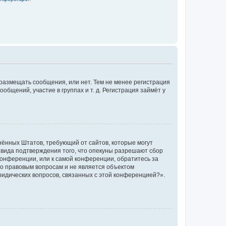
 размещать сообщения, или нет. Тем не менее регистрация
щений, участие в группах и т. д. Регистрация займёт у
единённых Штатов, требующий от сайтов, которые могут
 вида подтверждения того, что опекуны разрешают сбор
конференции, или к самой конференции, обратитесь за
по правовым вопросам и не является объектом
ридических вопросов, связанных с этой конференцией?».