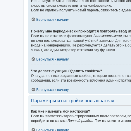
Не паникуйте! Хотя пароль нельзя восстановить, можно л
скоро вы снова сможете войти на конференцию.
Если не удалось получить новый пароль, свяжитесь с адм
Вернуться к началу
Почему мне периодически приходится повторять ввод и
Если вы не отметили флажком пункт
Запомнить меня
, вы 
не смог воспользоваться вашей учётной записью. Для того
входе на конференцию. Не рекомендуется делать это на об
значит, что администратор отключил эту функцию.
Вернуться к началу
Что делает функция «Удалить cookies»?
Она удаляет все созданные cookies, которые позволяют в
сообщений, если эта возможность включена администратор
Вернуться к началу
Параметры и настройки пользователя
Как мне изменить мои настройки?
Если вы являетесь зарегистрированным пользователем, вс
перейдите по ссылке
Личный раздел
. Там вы можете измен
Вернуться к началу