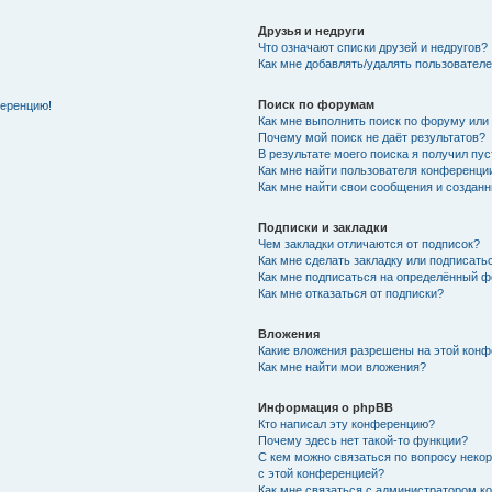
Друзья и недруги
Что означают списки друзей и недругов?
Как мне добавлять/удалять пользователе
Поиск по форумам
ференцию!
Как мне выполнить поиск по форуму ил
Почему мой поиск не даёт результатов?
В результате моего поиска я получил пу
Как мне найти пользователя конференци
Как мне найти свои сообщения и создан
Подписки и закладки
Чем закладки отличаются от подписок?
Как мне сделать закладку или подписат
Как мне подписаться на определённый 
Как мне отказаться от подписки?
Вложения
Какие вложения разрешены на этой кон
Как мне найти мои вложения?
Информация о phpBB
Кто написал эту конференцию?
Почему здесь нет такой-то функции?
С кем можно связаться по вопросу неко
с этой конференцией?
Как мне связаться с администратором 