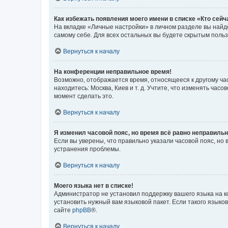
Как избежать появления моего имени в списке «Кто сей
На вкладке «Личные настройки» в личном разделе вы най
самому себе. Для всех остальных вы будете скрытым поль
Вернуться к началу
На конференции неправильное время!
Возможно, отображается время, относящееся к другому часо
находитесь: Москва, Киев и т. д. Учтите, что изменять час
момент сделать это.
Вернуться к началу
Я изменил часовой пояс, но время всё равно неправильн
Если вы уверены, что правильно указали часовой пояс, н
устранения проблемы.
Вернуться к началу
Моего языка нет в списке!
Администратор не установил поддержку вашего языка на к
установить нужный вам языковой пакет. Если такого языко
сайте
phpBB
®.
Вернуться к началу