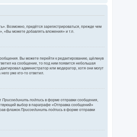
ь». Возможно, придётся зарегистрироваться, прежде чем
, «Вы можете добавлять вложения» и т.п.
сообщения. Вы можете перейти к редактированию, щёлкнув
ответил на сообщение, то под ним появится небольшая
редактировал администратор или модератор, хотя они могут
него уже кто-то ответил.
кт
Присоединить подпись
в форме отправки сообщения,
тствующий выбор в параграфе «Отправка сообщений»
брав флажок
Присоединить подпись
в форме отправки