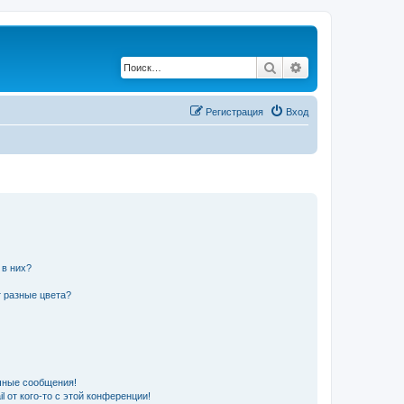
Поиск
Расширенный по
Регистрация
Вход
 в них?
 разные цвета?
чные сообщения!
 от кого-то с этой конференции!