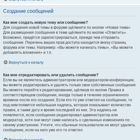
Создание сообщений
Как мне создать новую тему или сообщение?
Для создания новой темы в форуме щёлкните по кнопке «Новая тема».
Для размещения сообщения в теме щёлкните по кнопке «Ответить».
Возможно, придётся зарегистрироваться, прежде чем отправить
сообщение. Перечень ваших прав доступа находится внизу страниц
форума или темы. Например: «Вы можете начинать темы», «Вы можете
добавлять вложения» и т.п.
Вернуться к началу
Как мне отредактировать или удалить сообщение?
Если вы не являетесь администратором или модератором конференции,
вы можете редактировать и удалять только свои собственные сообщения.
Вы можете перейти к редактированию, щёлкнув по кнопке
Правка
в
соответствующем сообщении, иногда только в течение ограниченного
времени после его создания. Если кто-то уже ответил на сообщение, то
под ним появится небольшая надпись, которая показывает количество
правок, а также дату и время последней из них. Эта надпись не
появляется, если сообщение редактировал администратор или
модератор, хотя они могут сами написать о сделанных изменениях по
своему усмотрению. Учтите, что обычные пользователи не могут удалить
сообщение, если на него уже кто-то ответил.