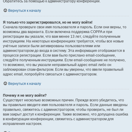
Обратитесь за помощью к администратору конференции.
Вернуться к началу
Я только что зарегистрировался, но не могу войти!
Сначала проверьте свои имя пользователя и пароль. Если они верны, то
возможны два варианта. Если включена поддержка COPPA и при
регистрации вы указали, что вам менее 13 лет, следуйте полученным
инструкциям. На некоторых конференциях требуется, чтобы все новые
учётные записи были активированы пользователями или
администратором до входа в систему. Эта информация отображается в
процессе регистрации. Если вам было прислано email-сообщение,
следуйте полученным инструкциям. Если email-сообщение не получено,
то возможно, что вы указали неправильный адрес email либо он
заблокирован спам-фильтром. Если вы уверены, что ввели правильный
адрес email, попробуйте связаться с администратором.
Вернуться к началу
Почему я не могу войти?
Существует несколько возможных причин. Прежде всего убедитесь, что
вы правильно вводите имя пользователя и пароль. Если данные введены
правильно, свяжитесь с администратором, чтобы проверить, не был ли
вам закрыт доступ к конференции. Также возможно, что допущена ошибка
в конфигурации конференции, свяжитесь с администратором для
исправления настроек.