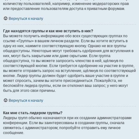
количеству пользователей, например, изменение модераторских прав
или предоставление пользователям доступа к приватным форумам.
Вернуться к началу
Где находятся группы и как мне вступить в них?
Вы можете получить информацию обо всех существующих группах по
ссылке «Группы» в вашем личном разделе. Если вы хотите вступить в
одну из них, нажмите соответствующую кнопку. Однако не все группы
общедоступны. Некоторые могут требовать одобрения для вступления в
них, могут быть закрытыми или даже скрытыми. Если группа
общедоступна, то вы можете запросить членство в ней, щёлкнув по
соответствующей кнопке. Если требуется одобрение на участие в группе,
вы можете отправить запрос на вступление, щёлкнув по соответствующей
кнопке. Лидер группы должен будет одобрить ваше участие в группе и
может спросить, зачем вы хотите присоединиться. Пожалуйста, не
беспокойте лидера группы, если он отклонил ваш запрос; у него могут
быть для этого свои причины.
Вернуться к началу
Как мне стать лидером группы?
Лидеры групп обычно назначаются при их создании администраторами
конференции. Если вы заинтересованы в создании группы, сначала
свяжитесь с администратором; попробуйте отправить ему личное
сообщение.