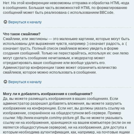
Нет. На этой конференции невозможны отправка и обработка HTML-кода
в сообщениях. Большая часть возможностей HTML по форматированию
сообщений может быть реализована с использованием BBCode.
Вернуться к началу
Что такое смайлики?
Смайлики, или эмотиконы — это маленькие картинки, которые могут быть
использованы для выражения чувств, например :) означает радость, а :(
означает грусть. Полный список смайликов можно увидеть в форме
создания сообщений. Только не перестарайтесь, используя их: они легко
могут сделать сообщение нечитаемым, и модератор может
отредактировать ваше сообщение или вообще удалить его.
Администратор конференции также может ограничить количество
смайликов, которое можно использовать в сообщении.
Вернуться к началу
Могу ли я добавлять изображения к сообщениям?
Да, вы можете размещать изображения в ваших сообщениях. Если
администратор разрешил добавлять вложения, вы можете загрузить
изображение на конференцию. Если нет, вы должны указать ссылку на
изображение, сохранённое на общедоступном веб-сервере. Пример
ссылки: http://www.example.com/my-picture.gif. Вы не можете указывать
ссылку ни на изображения, хранящиеся на вашем компьютере (если он не
является общедоступным сервером), ни на изображения, для доступа к
которым необходима аутентификация, как, например, на почтовые ящики