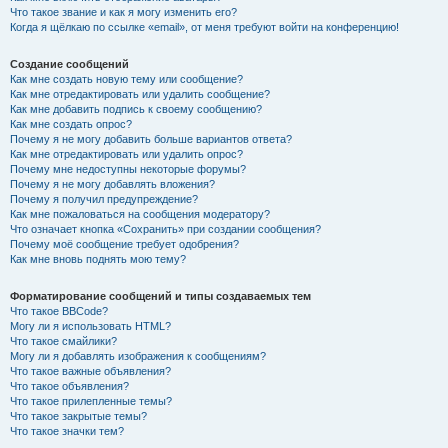
Что такое звание и как я могу изменить его?
Когда я щёлкаю по ссылке «email», от меня требуют войти на конференцию!
Создание сообщений
Как мне создать новую тему или сообщение?
Как мне отредактировать или удалить сообщение?
Как мне добавить подпись к своему сообщению?
Как мне создать опрос?
Почему я не могу добавить больше вариантов ответа?
Как мне отредактировать или удалить опрос?
Почему мне недоступны некоторые форумы?
Почему я не могу добавлять вложения?
Почему я получил предупреждение?
Как мне пожаловаться на сообщения модератору?
Что означает кнопка «Сохранить» при создании сообщения?
Почему моё сообщение требует одобрения?
Как мне вновь поднять мою тему?
Форматирование сообщений и типы создаваемых тем
Что такое BBCode?
Могу ли я использовать HTML?
Что такое смайлики?
Могу ли я добавлять изображения к сообщениям?
Что такое важные объявления?
Что такое объявления?
Что такое прилепленные темы?
Что такое закрытые темы?
Что такое значки тем?