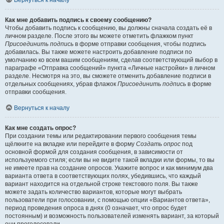
Вернуться к началу
Как мне добавить подпись к своему сообщению?
Чтобы добавить подпись к сообщению, вы должны сначала создать её в
личном разделе. После этого вы можете отметить флажком пункт
Присоединить подпись
в форме отправки сообщения, чтобы подпись
добавилась. Вы также можете настроить добавление подписи по
умолчанию ко всем вашим сообщениям, сделав соответствующий выбор в
параграфе «Отправка сообщений» пункта «Личные настройки» в личном
разделе. Несмотря на это, вы сможете отменить добавление подписи в
отдельных сообщениях, убрав флажок
Присоединить подпись
в форме
отправки сообщения.
Вернуться к началу
Как мне создать опрос?
При создании темы или редактировании первого сообщения темы
щёлкните на вкладке или перейдите в форму
Создать опрос
под
основной формой для создания сообщения, в зависимости от
используемого стиля; если вы не видите такой вкладки или формы, то вы
не имеете прав на создание опросов. Укажите вопрос и как минимум два
варианта ответа в соответствующих полях, убедившись, что каждый
вариант находится на отдельной строке текстового поля. Вы также
можете задать количество вариантов, которые могут выбрать
пользователи при голосовании, с помощью опции «Вариантов ответа»,
период проведения опроса в днях (0 означает, что опрос будет
постоянным) и возможность пользователей изменять вариант, за который