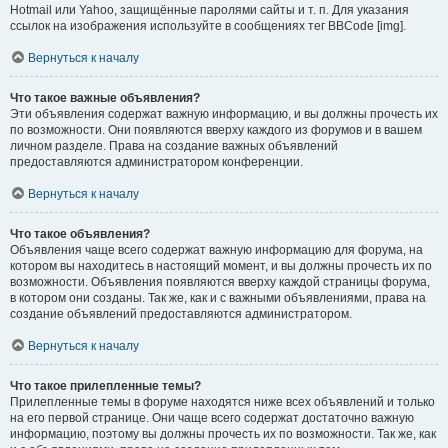
Hotmail или Yahoo, защищённые паролями сайты и т. п. Для указания
ссылок на изображения используйте в сообщениях тег BBCode [img].
Вернуться к началу
Что такое важные объявления?
Эти объявления содержат важную информацию, и вы должны прочесть их
по возможности. Они появляются вверху каждого из форумов и в вашем
личном разделе. Права на создание важных объявлений
предоставляются администратором конференции.
Вернуться к началу
Что такое объявления?
Объявления чаще всего содержат важную информацию для форума, на
котором вы находитесь в настоящий момент, и вы должны прочесть их по
возможности. Объявления появляются вверху каждой страницы форума,
в котором они созданы. Так же, как и с важными объявлениями, права на
создание объявлений предоставляются администратором.
Вернуться к началу
Что такое прилепленные темы?
Прилепленные темы в форуме находятся ниже всех объявлений и только
на его первой странице. Они чаще всего содержат достаточно важную
информацию, поэтому вы должны прочесть их по возможности. Так же, как