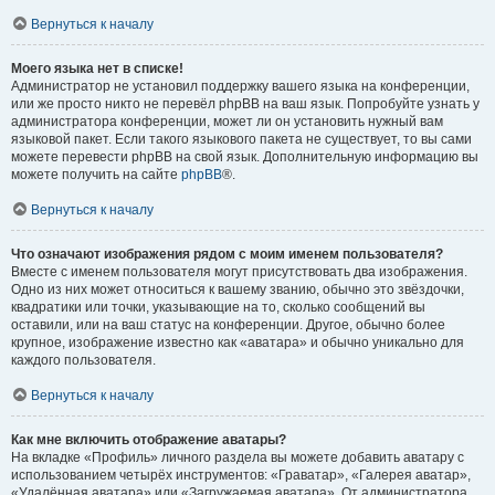
Вернуться к началу
Моего языка нет в списке!
Администратор не установил поддержку вашего языка на конференции,
или же просто никто не перевёл phpBB на ваш язык. Попробуйте узнать у
администратора конференции, может ли он установить нужный вам
языковой пакет. Если такого языкового пакета не существует, то вы сами
можете перевести phpBB на свой язык. Дополнительную информацию вы
можете получить на сайте
phpBB
®.
Вернуться к началу
Что означают изображения рядом с моим именем пользователя?
Вместе с именем пользователя могут присутствовать два изображения.
Одно из них может относиться к вашему званию, обычно это звёздочки,
квадратики или точки, указывающие на то, сколько сообщений вы
оставили, или на ваш статус на конференции. Другое, обычно более
крупное, изображение известно как «аватара» и обычно уникально для
каждого пользователя.
Вернуться к началу
Как мне включить отображение аватары?
На вкладке «Профиль» личного раздела вы можете добавить аватару с
использованием четырёх инструментов: «Граватар», «Галерея аватар»,
«Удалённая аватара» или «Загружаемая аватара». От администратора