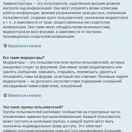
Администраторы — это пользователи, наделённые высшим уровнем
контроля над конференцией. Они могут управлять всеми аспектами
работы конференции, включая разграничение прав доступа, отключение
пользователей, создание групп пользователей, назначение модераторов
и т. п., в зависимости от прав, предоставленных им создателем
конференции. Они также могут обладать всеми возможностями
модераторов во всех форумах, в зависимости от настроек,
произведённых создателем конференции.
Вернуться к началу
Кто такие модераторы?
Модераторы — это пользователи (или группы пользователей), которые
ежедневно следят за форумами. Они имеют право редактировать или
удалять сообщения, закрывать, открывать, перемещать, удалять и
объединять темы на форуме, за который они отвечают. Основные задачи
модераторов — не допускать несоответствия содержания сообщений
обсуждаемым темам (оффтопик), оскорблений.
Вернуться к началу
Что такое группы пользователей?
Группы пользователей разбивают сообщество на структурные части,
управляемые администратором конференции. Каждый пользователь
может состоять в нескольких группах, и каждой группе могут быть
назначены индивидуальные права доступа. Это облегчает
администраторам назначение прав доступа одновременно большому