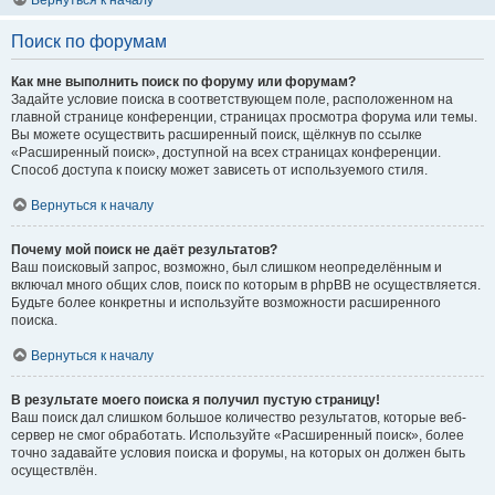
Вернуться к началу
Поиск по форумам
Как мне выполнить поиск по форуму или форумам?
Задайте условие поиска в соответствующем поле, расположенном на
главной странице конференции, страницах просмотра форума или темы.
Вы можете осуществить расширенный поиск, щёлкнув по ссылке
«Расширенный поиск», доступной на всех страницах конференции.
Способ доступа к поиску может зависеть от используемого стиля.
Вернуться к началу
Почему мой поиск не даёт результатов?
Ваш поисковый запрос, возможно, был слишком неопределённым и
включал много общих слов, поиск по которым в phpBB не осуществляется.
Будьте более конкретны и используйте возможности расширенного
поиска.
Вернуться к началу
В результате моего поиска я получил пустую страницу!
Ваш поиск дал слишком большое количество результатов, которые веб-
сервер не смог обработать. Используйте «Расширенный поиск», более
точно задавайте условия поиска и форумы, на которых он должен быть
осуществлён.