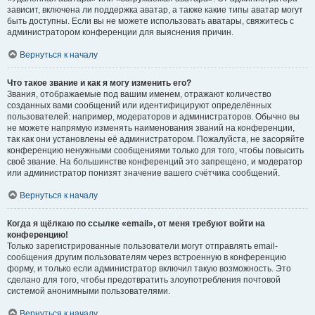
зависит, включена ли поддержка аватар, а также какие типы аватар могут
быть доступны. Если вы не можете использовать аватары, свяжитесь с
администратором конференции для выяснения причин.
Вернуться к началу
Что такое звание и как я могу изменить его?
Звания, отображаемые под вашим именем, отражают количество
созданных вами сообщений или идентифицируют определённых
пользователей: например, модераторов и администраторов. Обычно вы
не можете напрямую изменять наименования званий на конференции,
так как они установлены её администратором. Пожалуйста, не засоряйте
конференцию ненужными сообщениями только для того, чтобы повысить
своё звание. На большинстве конференций это запрещено, и модератор
или администратор понизят значение вашего счётчика сообщений.
Вернуться к началу
Когда я щёлкаю по ссылке «email», от меня требуют войти на
конференцию!
Только зарегистрированные пользователи могут отправлять email-
сообщения другим пользователям через встроенную в конференцию
форму, и только если администратор включил такую возможность. Это
сделано для того, чтобы предотвратить злоупотребления почтовой
системой анонимными пользователями.
Вернуться к началу