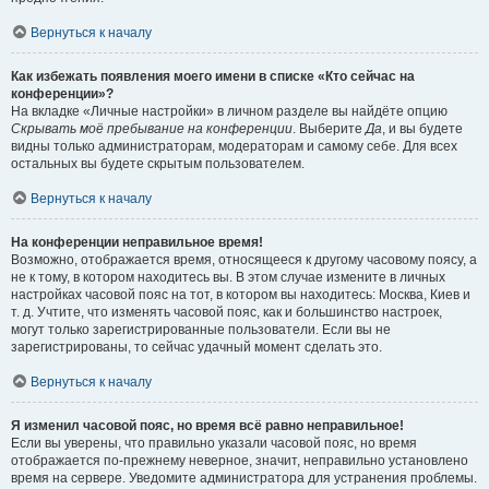
Вернуться к началу
Как избежать появления моего имени в списке «Кто сейчас на
конференции»?
На вкладке «Личные настройки» в личном разделе вы найдёте опцию
Скрывать моё пребывание на конференции
. Выберите
Да
, и вы будете
видны только администраторам, модераторам и самому себе. Для всех
остальных вы будете скрытым пользователем.
Вернуться к началу
На конференции неправильное время!
Возможно, отображается время, относящееся к другому часовому поясу, а
не к тому, в котором находитесь вы. В этом случае измените в личных
настройках часовой пояс на тот, в котором вы находитесь: Москва, Киев и
т. д. Учтите, что изменять часовой пояс, как и большинство настроек,
могут только зарегистрированные пользователи. Если вы не
зарегистрированы, то сейчас удачный момент сделать это.
Вернуться к началу
Я изменил часовой пояс, но время всё равно неправильное!
Если вы уверены, что правильно указали часовой пояс, но время
отображается по-прежнему неверное, значит, неправильно установлено
время на сервере. Уведомите администратора для устранения проблемы.