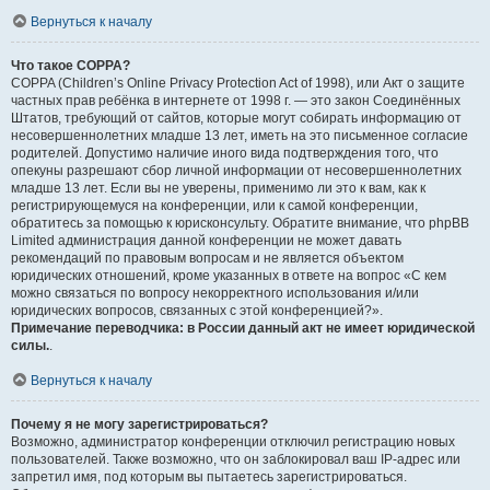
Вернуться к началу
Что такое COPPA?
COPPA (Children’s Online Privacy Protection Act of 1998), или Акт о защите
частных прав ребёнка в интернете от 1998 г. — это закон Соединённых
Штатов, требующий от сайтов, которые могут собирать информацию от
несовершеннолетних младше 13 лет, иметь на это письменное согласие
родителей. Допустимо наличие иного вида подтверждения того, что
опекуны разрешают сбор личной информации от несовершеннолетних
младше 13 лет. Если вы не уверены, применимо ли это к вам, как к
регистрирующемуся на конференции, или к самой конференции,
обратитесь за помощью к юрисконсульту. Обратите внимание, что phpBB
Limited администрация данной конференции не может давать
рекомендаций по правовым вопросам и не является объектом
юридических отношений, кроме указанных в ответе на вопрос «С кем
можно связаться по вопросу некорректного использования и/или
юридических вопросов, связанных с этой конференцией?».
Примечание переводчика: в России данный акт не имеет юридической
силы.
.
Вернуться к началу
Почему я не могу зарегистрироваться?
Возможно, администратор конференции отключил регистрацию новых
пользователей. Также возможно, что он заблокировал ваш IP-адрес или
запретил имя, под которым вы пытаетесь зарегистрироваться.