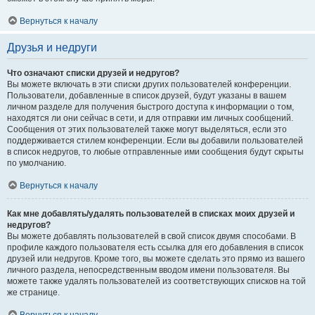
Вернуться к началу
Друзья и недруги
Что означают списки друзей и недругов?
Вы можете включать в эти списки других пользователей конференции.
Пользователи, добавленные в список друзей, будут указаны в вашем
личном разделе для получения быстрого доступа к информации о том,
находятся ли они сейчас в сети, и для отправки им личных сообщений.
Сообщения от этих пользователей также могут выделяться, если это
поддерживается стилем конференции. Если вы добавили пользователей
в список недругов, то любые отправленные ими сообщения будут скрыты
по умолчанию.
Вернуться к началу
Как мне добавлять/удалять пользователей в списках моих друзей и
недругов?
Вы можете добавлять пользователей в свой список двумя способами. В
профиле каждого пользователя есть ссылка для его добавления в список
друзей или недругов. Кроме того, вы можете сделать это прямо из вашего
личного раздела, непосредственным вводом имени пользователя. Вы
можете также удалять пользователей из соответствующих списков на той
же странице.