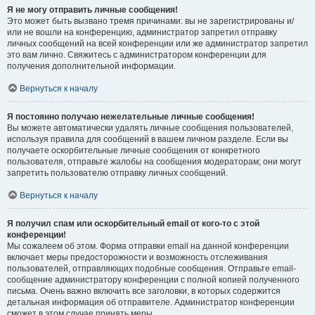
Я не могу отправить личные сообщения!
Это может быть вызвано тремя причинами: вы не зарегистрированы и/
или не вошли на конференцию, администратор запретил отправку
личных сообщений на всей конференции или же администратор запретил
это вам лично. Свяжитесь с администратором конференции для
получения дополнительной информации.
Вернуться к началу
Я постоянно получаю нежелательные личные сообщения!
Вы можете автоматически удалять личные сообщения пользователей,
используя правила для сообщений в вашем личном разделе. Если вы
получаете оскорбительные личные сообщения от конкретного
пользователя, отправьте жалобы на сообщения модераторам; они могут
запретить пользователю отправку личных сообщений.
Вернуться к началу
Я получил спам или оскорбительный email от кого-то с этой
конференции!
Мы сожалеем об этом. Форма отправки email на данной конференции
включает меры предосторожности и возможность отслеживания
пользователей, отправляющих подобные сообщения. Отправьте email-
сообщение администратору конференции с полной копией полученного
письма. Очень важно включить все заголовки, в которых содержится
детальная информация об отправителе. Администратор конференции
сможет в этом случае принять меры.