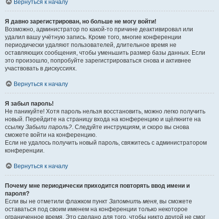
Вернуться к началу
Я давно зарегистрирован, но больше не могу войти!
Возможно, администратор по какой-то причине деактивировал или
удалил вашу учётную запись. Кроме того, многие конференции
периодически удаляют пользователей, длительное время не
оставляющих сообщения, чтобы уменьшить размер базы данных. Если
это произошло, попробуйте зарегистрироваться снова и активнее
участвовать в дискуссиях.
Вернуться к началу
Я забыл пароль!
Не паникуйте! Хотя пароль нельзя восстановить, можно легко получить
новый. Перейдите на страницу входа на конференцию и щёлкните на
ссылку
Забыли пароль?
. Следуйте инструкциям, и скоро вы снова
сможете войти на конференцию.
Если не удалось получить новый пароль, свяжитесь с администратором
конференции.
Вернуться к началу
Почему мне периодически приходится повторять ввод имени и
пароля?
Если вы не отметили флажком пункт
Запомнить меня
, вы сможете
оставаться под своим именем на конференции только некоторое
ограниченное время. Это сделано для того, чтобы никто другой не смог