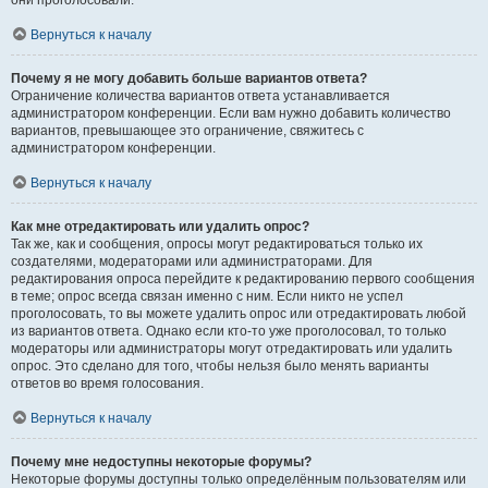
они проголосовали.
Вернуться к началу
Почему я не могу добавить больше вариантов ответа?
Ограничение количества вариантов ответа устанавливается
администратором конференции. Если вам нужно добавить количество
вариантов, превышающее это ограничение, свяжитесь с
администратором конференции.
Вернуться к началу
Как мне отредактировать или удалить опрос?
Так же, как и сообщения, опросы могут редактироваться только их
создателями, модераторами или администраторами. Для
редактирования опроса перейдите к редактированию первого сообщения
в теме; опрос всегда связан именно с ним. Если никто не успел
проголосовать, то вы можете удалить опрос или отредактировать любой
из вариантов ответа. Однако если кто-то уже проголосовал, то только
модераторы или администраторы могут отредактировать или удалить
опрос. Это сделано для того, чтобы нельзя было менять варианты
ответов во время голосования.
Вернуться к началу
Почему мне недоступны некоторые форумы?
Некоторые форумы доступны только определённым пользователям или