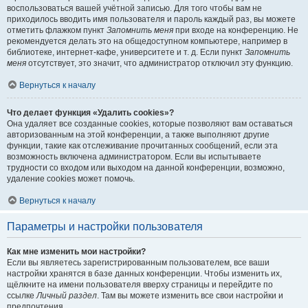
воспользоваться вашей учётной записью. Для того чтобы вам не
приходилось вводить имя пользователя и пароль каждый раз, вы можете
отметить флажком пункт
Запомнить меня
при входе на конференцию. Не
рекомендуется делать это на общедоступном компьютере, например в
библиотеке, интернет-кафе, университете и т. д. Если пункт
Запомнить
меня
отсутствует, это значит, что администратор отключил эту функцию.
Вернуться к началу
Что делает функция «Удалить cookies»?
Она удаляет все созданные cookies, которые позволяют вам оставаться
авторизованным на этой конференции, а также выполняют другие
функции, такие как отслеживание прочитанных сообщений, если эта
возможность включена администратором. Если вы испытываете
трудности со входом или выходом на данной конференции, возможно,
удаление cookies может помочь.
Вернуться к началу
Параметры и настройки пользователя
Как мне изменить мои настройки?
Если вы являетесь зарегистрированным пользователем, все ваши
настройки хранятся в базе данных конференции. Чтобы изменить их,
щёлкните на имени пользователя вверху страницы и перейдите по
ссылке
Личный раздел
. Там вы можете изменить все свои настройки и
предпочтения.