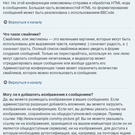
Нет. На этой конференции невозможны отправка и обработка HTML-кода
в сообщениях. Большая часть возможностей HTML по форматированию
сообщений может быть реализована с использованием BBCode.
Вернуться к началу
Что такое смайлики?
Смайлики, или эмотиконы — это маленькие картинки, которые могут быть
использованы для выражения чувств, например :) означает радость, а :(
означает грусть. Полный список смайликов можно увидеть в форме
создания сообщений. Только не перестарайтесь, используя их: они легко
могут сделать сообщение нечитаемым, и модератор может
отредактировать ваше сообщение или вообще удалить его.
Администратор конференции также может ограничить количество
смайликов, которое можно использовать в сообщении.
Вернуться к началу
Могу ли я добавлять изображения к сообщениям?
Да, вы можете размещать изображения в ваших сообщениях. Если
администратор разрешил добавлять вложения, вы можете загрузить
изображение на конференцию. Если нет, вы должны указать ссылку на
изображение, сохранённое на общедоступном веб-сервере. Пример
ссылки: http://www.example.com/my-picture.gif. Вы не можете указывать
ссылку ни на изображения, хранящиеся на вашем компьютере (если он не
является общедоступным сервером), ни на изображения, для доступа к
которым необходима аутентификация, как, например, на почтовые ящики