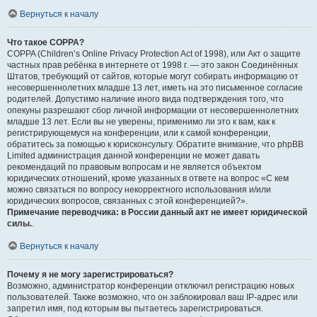
Вернуться к началу
Что такое COPPA?
COPPA (Children’s Online Privacy Protection Act of 1998), или Акт о защите
частных прав ребёнка в интернете от 1998 г. — это закон Соединённых
Штатов, требующий от сайтов, которые могут собирать информацию от
несовершеннолетних младше 13 лет, иметь на это письменное согласие
родителей. Допустимо наличие иного вида подтверждения того, что
опекуны разрешают сбор личной информации от несовершеннолетних
младше 13 лет. Если вы не уверены, применимо ли это к вам, как к
регистрирующемуся на конференции, или к самой конференции,
обратитесь за помощью к юрисконсульту. Обратите внимание, что phpBB
Limited администрация данной конференции не может давать
рекомендаций по правовым вопросам и не является объектом
юридических отношений, кроме указанных в ответе на вопрос «С кем
можно связаться по вопросу некорректного использования и/или
юридических вопросов, связанных с этой конференцией?».
Примечание переводчика: в России данный акт не имеет юридической
силы.
.
Вернуться к началу
Почему я не могу зарегистрироваться?
Возможно, администратор конференции отключил регистрацию новых
пользователей. Также возможно, что он заблокировал ваш IP-адрес или
запретил имя, под которым вы пытаетесь зарегистрироваться.