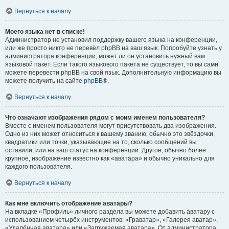
Вернуться к началу
Моего языка нет в списке!
Администратор не установил поддержку вашего языка на конференции,
или же просто никто не перевёл phpBB на ваш язык. Попробуйте узнать у
администратора конференции, может ли он установить нужный вам
языковой пакет. Если такого языкового пакета не существует, то вы сами
можете перевести phpBB на свой язык. Дополнительную информацию вы
можете получить на сайте
phpBB
®.
Вернуться к началу
Что означают изображения рядом с моим именем пользователя?
Вместе с именем пользователя могут присутствовать два изображения.
Одно из них может относиться к вашему званию, обычно это звёздочки,
квадратики или точки, указывающие на то, сколько сообщений вы
оставили, или на ваш статус на конференции. Другое, обычно более
крупное, изображение известно как «аватара» и обычно уникально для
каждого пользователя.
Вернуться к началу
Как мне включить отображение аватары?
На вкладке «Профиль» личного раздела вы можете добавить аватару с
использованием четырёх инструментов: «Граватар», «Галерея аватар»,
«Удалённая аватара» или «Загружаемая аватара». От администратора