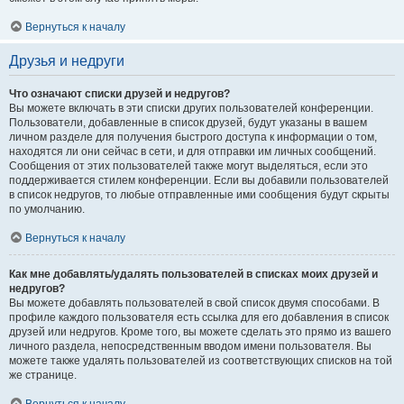
Вернуться к началу
Друзья и недруги
Что означают списки друзей и недругов?
Вы можете включать в эти списки других пользователей конференции.
Пользователи, добавленные в список друзей, будут указаны в вашем
личном разделе для получения быстрого доступа к информации о том,
находятся ли они сейчас в сети, и для отправки им личных сообщений.
Сообщения от этих пользователей также могут выделяться, если это
поддерживается стилем конференции. Если вы добавили пользователей
в список недругов, то любые отправленные ими сообщения будут скрыты
по умолчанию.
Вернуться к началу
Как мне добавлять/удалять пользователей в списках моих друзей и
недругов?
Вы можете добавлять пользователей в свой список двумя способами. В
профиле каждого пользователя есть ссылка для его добавления в список
друзей или недругов. Кроме того, вы можете сделать это прямо из вашего
личного раздела, непосредственным вводом имени пользователя. Вы
можете также удалять пользователей из соответствующих списков на той
же странице.