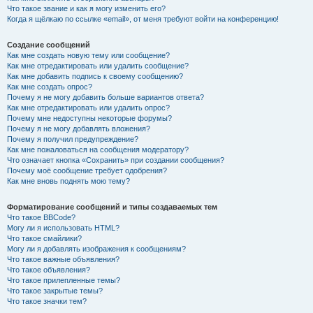
Что такое звание и как я могу изменить его?
Когда я щёлкаю по ссылке «email», от меня требуют войти на конференцию!
Создание сообщений
Как мне создать новую тему или сообщение?
Как мне отредактировать или удалить сообщение?
Как мне добавить подпись к своему сообщению?
Как мне создать опрос?
Почему я не могу добавить больше вариантов ответа?
Как мне отредактировать или удалить опрос?
Почему мне недоступны некоторые форумы?
Почему я не могу добавлять вложения?
Почему я получил предупреждение?
Как мне пожаловаться на сообщения модератору?
Что означает кнопка «Сохранить» при создании сообщения?
Почему моё сообщение требует одобрения?
Как мне вновь поднять мою тему?
Форматирование сообщений и типы создаваемых тем
Что такое BBCode?
Могу ли я использовать HTML?
Что такое смайлики?
Могу ли я добавлять изображения к сообщениям?
Что такое важные объявления?
Что такое объявления?
Что такое прилепленные темы?
Что такое закрытые темы?
Что такое значки тем?