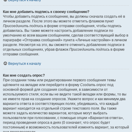
Вернуться к началу
Как мне добавить подпись к своему сообщению?
Чтобы добавить подпись к сообщению, вы должны сначала создать её в
личном разделе. После этого вы можете отметить флажком пункт
Присоединить подпись
в форме отправки сообщения, чтобы подпись
добавилась. Вы также можете настроить добавление подписи по
умолчанию ко всем вашим сообщениям, сделав соответствующий выбор в
параграфе «Отправка сообщений» пункта «Личные настройки» в личном
разделе. Несмотря на это, вы сможете отменить добавление подписи в
отдельных сообщениях, убрав флажок
Присоединить подпись
в форме
отправки сообщения.
Вернуться к началу
Как мне создать опрос?
При создании темы или редактировании первого сообщения темы
щёлкните на вкладке или перейдите в форму
Создать опрос
под
основной формой для создания сообщения, в зависимости от
используемого стиля; если вы не видите такой вкладки или формы, то вы
не имеете прав на создание опросов. Укажите вопрос и как минимум два
варианта ответа в соответствующих полях, убедившись, что каждый
вариант находится на отдельной строке текстового поля. Вы также
можете задать количество вариантов, которые могут выбрать
пользователи при голосовании, с помощью опции «Вариантов ответа»,
период проведения опроса в днях (0 означает, что опрос будет
постоянным) и возможность пользователей изменять вариант, за который