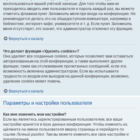
воспользоваться вашей учётной записью. Для того чтобы вам не
приходилось вводить имя пользователя и пароль каждый раз, вы можете
отметить флажком пункт
Запомнить меня
при входе на конференцию. Не
рекомендуется делать это на общедоступном компьютере, например в
библиотеке, интернет-кафе, университете и т. д. Если пункт
Запомнить
меня
отсутствует, это значит, что администратор отключил эту функцию.
Вернуться к началу
Что делает функция «Удалить cookies»?
Она удаляет все созданные cookies, которые позволяют вам оставаться
авторизованным на этой конференции, а также выполняют другие
функции, такие как отслеживание прочитанных сообщений, если эта
возможность включена администратором. Если вы испытываете
трудности со входом или выходом на данной конференции, возможно,
удаление cookies может помочь.
Вернуться к началу
Параметры и настройки пользователя
Как мне изменить мои настройки?
Если вы являетесь зарегистрированным пользователем, все ваши
настройки хранятся в базе данных конференции. Чтобы изменить их,
щёлкните на имени пользователя вверху страницы и перейдите по
ссылке
Личный раздел
. Там вы можете изменить все свои настройки и
предпочтения.