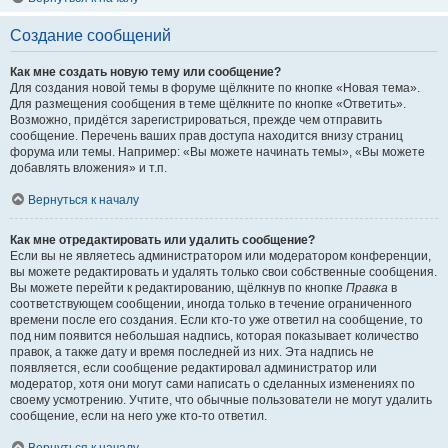
Создание сообщений
Как мне создать новую тему или сообщение?
Для создания новой темы в форуме щёлкните по кнопке «Новая тема».
Для размещения сообщения в теме щёлкните по кнопке «Ответить».
Возможно, придётся зарегистрироваться, прежде чем отправить
сообщение. Перечень ваших прав доступа находится внизу страниц
форума или темы. Например: «Вы можете начинать темы», «Вы можете
добавлять вложения» и т.п.
Вернуться к началу
Как мне отредактировать или удалить сообщение?
Если вы не являетесь администратором или модератором конференции,
вы можете редактировать и удалять только свои собственные сообщения.
Вы можете перейти к редактированию, щёлкнув по кнопке
Правка
в
соответствующем сообщении, иногда только в течение ограниченного
времени после его создания. Если кто-то уже ответил на сообщение, то
под ним появится небольшая надпись, которая показывает количество
правок, а также дату и время последней из них. Эта надпись не
появляется, если сообщение редактировал администратор или
модератор, хотя они могут сами написать о сделанных изменениях по
своему усмотрению. Учтите, что обычные пользователи не могут удалить
сообщение, если на него уже кто-то ответил.