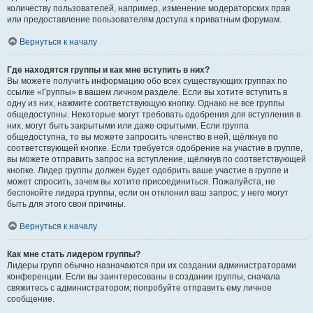
количеству пользователей, например, изменение модераторских прав
или предоставление пользователям доступа к приватным форумам.
Вернуться к началу
Где находятся группы и как мне вступить в них?
Вы можете получить информацию обо всех существующих группах по
ссылке «Группы» в вашем личном разделе. Если вы хотите вступить в
одну из них, нажмите соответствующую кнопку. Однако не все группы
общедоступны. Некоторые могут требовать одобрения для вступления в
них, могут быть закрытыми или даже скрытыми. Если группа
общедоступна, то вы можете запросить членство в ней, щёлкнув по
соответствующей кнопке. Если требуется одобрение на участие в группе,
вы можете отправить запрос на вступление, щёлкнув по соответствующей
кнопке. Лидер группы должен будет одобрить ваше участие в группе и
может спросить, зачем вы хотите присоединиться. Пожалуйста, не
беспокойте лидера группы, если он отклонил ваш запрос; у него могут
быть для этого свои причины.
Вернуться к началу
Как мне стать лидером группы?
Лидеры групп обычно назначаются при их создании администраторами
конференции. Если вы заинтересованы в создании группы, сначала
свяжитесь с администратором; попробуйте отправить ему личное
сообщение.