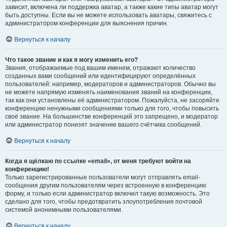
зависит, включена ли поддержка аватар, а также какие типы аватар могут
быть доступны. Если вы не можете использовать аватары, свяжитесь с
администратором конференции для выяснения причин.
Вернуться к началу
Что такое звание и как я могу изменить его?
Звания, отображаемые под вашим именем, отражают количество
созданных вами сообщений или идентифицируют определённых
пользователей: например, модераторов и администраторов. Обычно вы
не можете напрямую изменять наименования званий на конференции,
так как они установлены её администратором. Пожалуйста, не засоряйте
конференцию ненужными сообщениями только для того, чтобы повысить
своё звание. На большинстве конференций это запрещено, и модератор
или администратор понизят значение вашего счётчика сообщений.
Вернуться к началу
Когда я щёлкаю по ссылке «email», от меня требуют войти на
конференцию!
Только зарегистрированные пользователи могут отправлять email-
сообщения другим пользователям через встроенную в конференцию
форму, и только если администратор включил такую возможность. Это
сделано для того, чтобы предотвратить злоупотребления почтовой
системой анонимными пользователями.
Вернуться к началу