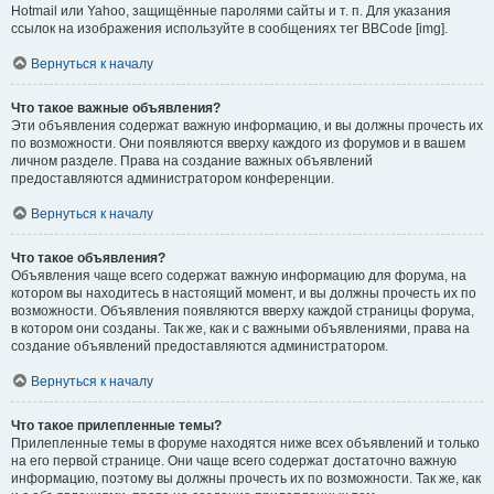
Hotmail или Yahoo, защищённые паролями сайты и т. п. Для указания
ссылок на изображения используйте в сообщениях тег BBCode [img].
Вернуться к началу
Что такое важные объявления?
Эти объявления содержат важную информацию, и вы должны прочесть их
по возможности. Они появляются вверху каждого из форумов и в вашем
личном разделе. Права на создание важных объявлений
предоставляются администратором конференции.
Вернуться к началу
Что такое объявления?
Объявления чаще всего содержат важную информацию для форума, на
котором вы находитесь в настоящий момент, и вы должны прочесть их по
возможности. Объявления появляются вверху каждой страницы форума,
в котором они созданы. Так же, как и с важными объявлениями, права на
создание объявлений предоставляются администратором.
Вернуться к началу
Что такое прилепленные темы?
Прилепленные темы в форуме находятся ниже всех объявлений и только
на его первой странице. Они чаще всего содержат достаточно важную
информацию, поэтому вы должны прочесть их по возможности. Так же, как