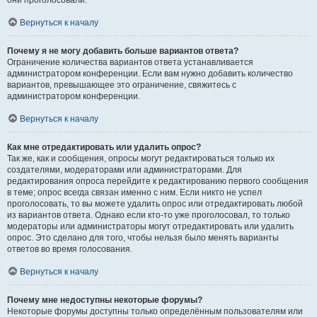
они проголосовали.
Вернуться к началу
Почему я не могу добавить больше вариантов ответа?
Ограничение количества вариантов ответа устанавливается
администратором конференции. Если вам нужно добавить количество
вариантов, превышающее это ограничение, свяжитесь с
администратором конференции.
Вернуться к началу
Как мне отредактировать или удалить опрос?
Так же, как и сообщения, опросы могут редактироваться только их
создателями, модераторами или администраторами. Для
редактирования опроса перейдите к редактированию первого сообщения
в теме; опрос всегда связан именно с ним. Если никто не успел
проголосовать, то вы можете удалить опрос или отредактировать любой
из вариантов ответа. Однако если кто-то уже проголосовал, то только
модераторы или администраторы могут отредактировать или удалить
опрос. Это сделано для того, чтобы нельзя было менять варианты
ответов во время голосования.
Вернуться к началу
Почему мне недоступны некоторые форумы?
Некоторые форумы доступны только определённым пользователям или