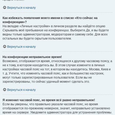
Вернуться к началу
Как избежать появления моего имени в списке «Кто сейчас на
конференции»?
На вкладке «Личные настройки» в личном разделе вы найдёте опцию
Скрывать моё пребывание на конференции
. Выберите
Да
, и вы будете
видны только администраторам, модераторам и самому себе. Для всех
остальных вы будете скрытым пользователем.
Вернуться к началу
На конференции неправильное время!
Возможно, отображается время, относящееся к другому часовому поясу, а
не к тому, в котором находитесь вы. В этом случае измените в личных
настройках часовой пояс на тот, в котором вы находитесь: Москва, Киев и
т. д. Учтите, что изменять часовой пояс, как и большинство настроек,
могут только зарегистрированные пользователи. Если вы не
зарегистрированы, то сейчас удачный момент сделать это.
Вернуться к началу
Я изменил часовой пояс, но время всё равно неправильное!
Если вы уверены, что правильно указали часовой пояс, но время
отображается по-прежнему неверное, значит, неправильно установлено
время на сервере. Уведомите администратора для устранения проблемы.