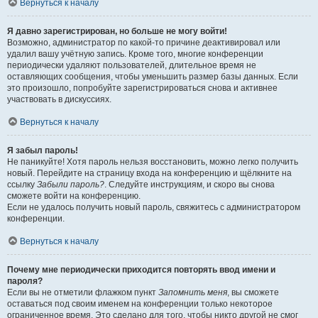
Вернуться к началу
Я давно зарегистрирован, но больше не могу войти!
Возможно, администратор по какой-то причине деактивировал или
удалил вашу учётную запись. Кроме того, многие конференции
периодически удаляют пользователей, длительное время не
оставляющих сообщения, чтобы уменьшить размер базы данных. Если
это произошло, попробуйте зарегистрироваться снова и активнее
участвовать в дискуссиях.
Вернуться к началу
Я забыл пароль!
Не паникуйте! Хотя пароль нельзя восстановить, можно легко получить
новый. Перейдите на страницу входа на конференцию и щёлкните на
ссылку
Забыли пароль?
. Следуйте инструкциям, и скоро вы снова
сможете войти на конференцию.
Если не удалось получить новый пароль, свяжитесь с администратором
конференции.
Вернуться к началу
Почему мне периодически приходится повторять ввод имени и
пароля?
Если вы не отметили флажком пункт
Запомнить меня
, вы сможете
оставаться под своим именем на конференции только некоторое
ограниченное время. Это сделано для того, чтобы никто другой не смог