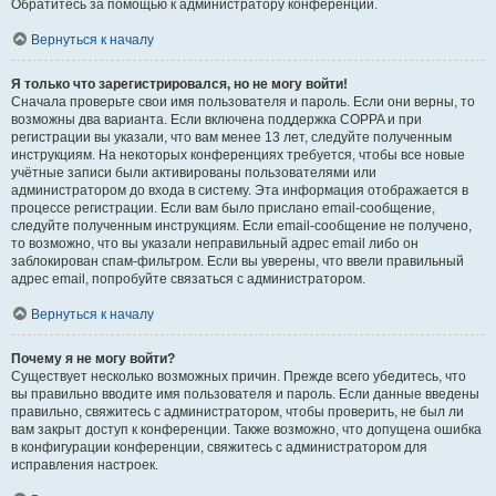
Обратитесь за помощью к администратору конференции.
Вернуться к началу
Я только что зарегистрировался, но не могу войти!
Сначала проверьте свои имя пользователя и пароль. Если они верны, то
возможны два варианта. Если включена поддержка COPPA и при
регистрации вы указали, что вам менее 13 лет, следуйте полученным
инструкциям. На некоторых конференциях требуется, чтобы все новые
учётные записи были активированы пользователями или
администратором до входа в систему. Эта информация отображается в
процессе регистрации. Если вам было прислано email-сообщение,
следуйте полученным инструкциям. Если email-сообщение не получено,
то возможно, что вы указали неправильный адрес email либо он
заблокирован спам-фильтром. Если вы уверены, что ввели правильный
адрес email, попробуйте связаться с администратором.
Вернуться к началу
Почему я не могу войти?
Существует несколько возможных причин. Прежде всего убедитесь, что
вы правильно вводите имя пользователя и пароль. Если данные введены
правильно, свяжитесь с администратором, чтобы проверить, не был ли
вам закрыт доступ к конференции. Также возможно, что допущена ошибка
в конфигурации конференции, свяжитесь с администратором для
исправления настроек.