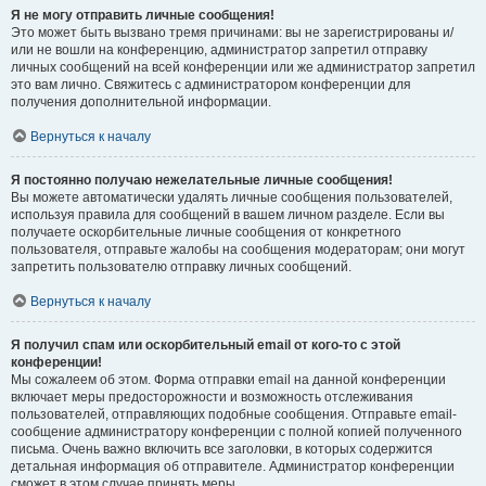
Я не могу отправить личные сообщения!
Это может быть вызвано тремя причинами: вы не зарегистрированы и/
или не вошли на конференцию, администратор запретил отправку
личных сообщений на всей конференции или же администратор запретил
это вам лично. Свяжитесь с администратором конференции для
получения дополнительной информации.
Вернуться к началу
Я постоянно получаю нежелательные личные сообщения!
Вы можете автоматически удалять личные сообщения пользователей,
используя правила для сообщений в вашем личном разделе. Если вы
получаете оскорбительные личные сообщения от конкретного
пользователя, отправьте жалобы на сообщения модераторам; они могут
запретить пользователю отправку личных сообщений.
Вернуться к началу
Я получил спам или оскорбительный email от кого-то с этой
конференции!
Мы сожалеем об этом. Форма отправки email на данной конференции
включает меры предосторожности и возможность отслеживания
пользователей, отправляющих подобные сообщения. Отправьте email-
сообщение администратору конференции с полной копией полученного
письма. Очень важно включить все заголовки, в которых содержится
детальная информация об отправителе. Администратор конференции
сможет в этом случае принять меры.