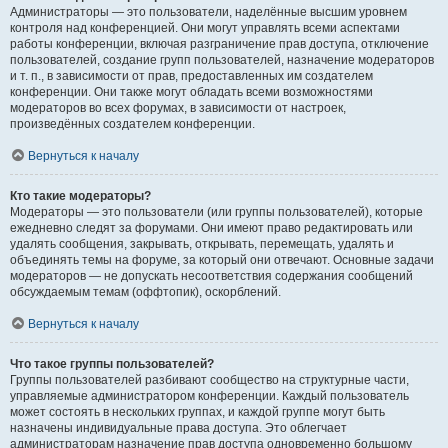
Администраторы — это пользователи, наделённые высшим уровнем
контроля над конференцией. Они могут управлять всеми аспектами
работы конференции, включая разграничение прав доступа, отключение
пользователей, создание групп пользователей, назначение модераторов
и т. п., в зависимости от прав, предоставленных им создателем
конференции. Они также могут обладать всеми возможностями
модераторов во всех форумах, в зависимости от настроек,
произведённых создателем конференции.
Вернуться к началу
Кто такие модераторы?
Модераторы — это пользователи (или группы пользователей), которые
ежедневно следят за форумами. Они имеют право редактировать или
удалять сообщения, закрывать, открывать, перемещать, удалять и
объединять темы на форуме, за который они отвечают. Основные задачи
модераторов — не допускать несоответствия содержания сообщений
обсуждаемым темам (оффтопик), оскорблений.
Вернуться к началу
Что такое группы пользователей?
Группы пользователей разбивают сообщество на структурные части,
управляемые администратором конференции. Каждый пользователь
может состоять в нескольких группах, и каждой группе могут быть
назначены индивидуальные права доступа. Это облегчает
администраторам назначение прав доступа одновременно большому