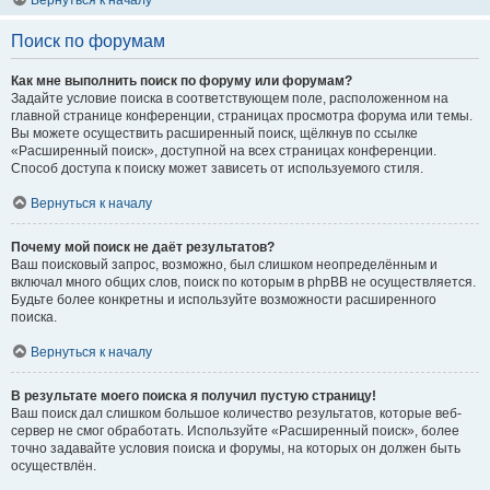
Вернуться к началу
Поиск по форумам
Как мне выполнить поиск по форуму или форумам?
Задайте условие поиска в соответствующем поле, расположенном на
главной странице конференции, страницах просмотра форума или темы.
Вы можете осуществить расширенный поиск, щёлкнув по ссылке
«Расширенный поиск», доступной на всех страницах конференции.
Способ доступа к поиску может зависеть от используемого стиля.
Вернуться к началу
Почему мой поиск не даёт результатов?
Ваш поисковый запрос, возможно, был слишком неопределённым и
включал много общих слов, поиск по которым в phpBB не осуществляется.
Будьте более конкретны и используйте возможности расширенного
поиска.
Вернуться к началу
В результате моего поиска я получил пустую страницу!
Ваш поиск дал слишком большое количество результатов, которые веб-
сервер не смог обработать. Используйте «Расширенный поиск», более
точно задавайте условия поиска и форумы, на которых он должен быть
осуществлён.